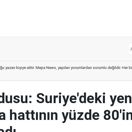
ğu yazan kişiye aittir. Mepa News, yapılan yorumlardan sorumlu değildir. Her bir 
rdusu: Suriye'deki yen
 hattının yüzde 80'in
adı