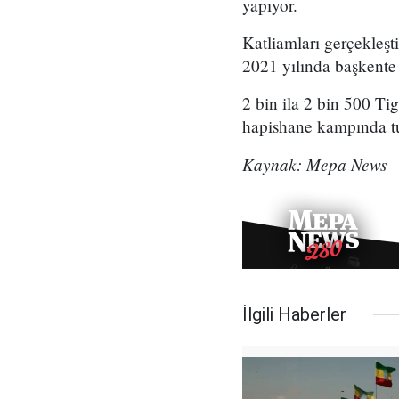
yapıyor.
Katliamları gerçekleşt
2021 yılında başkente 
2 bin ila 2 bin 500 T
hapishane kampında tu
Kaynak: Mepa News
İlgili Haberler