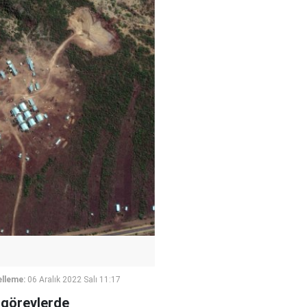
lleme:
06 Aralık 2022 Salı 11:17
 görevlerde