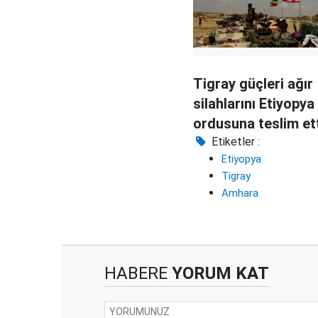
Tigray güçleri ağır
silahlarını Etiyopya
ordusuna teslim et
Etiketler :
Etiyopya
Tigray
Amhara
HABERE
YORUM KAT