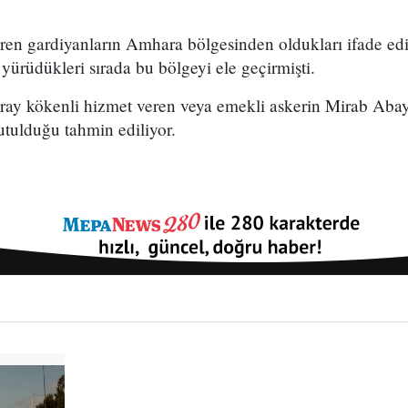
iren gardiyanların Amhara bölgesinden oldukları ifade edil
yürüdükleri sırada bu bölgeyi ele geçirmişti.
igray kökenli hizmet veren veya emekli askerin Mirab Aba
tulduğu tahmin ediliyor.