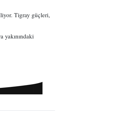
iyor. Tigray güçleri,
ya yakınındaki