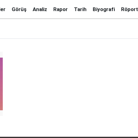
ler
Görüş
Analiz
Rapor
Tarih
Biyografi
Röport