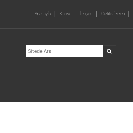
Anasayfa
Künye
İletişim
Gizlilik İlkeleri