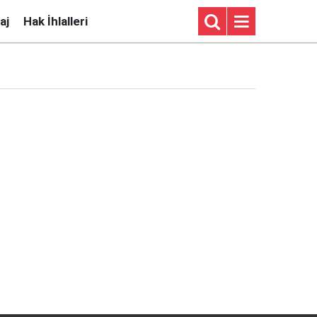
aj
Hak İhlalleri