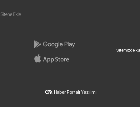
Sitene Ekle
Sitemizde kull
Haber Portalı Yazılımı