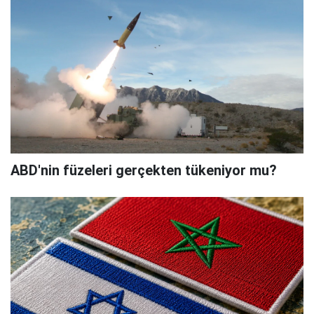
ABD'nin füzeleri gerçekten tükeniyor mu?