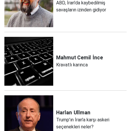
ABD, İran'da kaybedilmiş
savaşların izinden gidiyor
Mahmut Cemil
İnce
Kravatlı karınca
Harlan
Ullman
Trump'ın İran'a karşı askeri
seçenekleri neler?