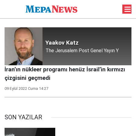
Yaakov Katz
The Jerusalem Post Genel Yayın Y
İran’ın nükleer programı henüz İsrail’in kırmızı
çizgisini geçmedi
09 Eylül 2022 Cuma 14:27
SON YAZILAR