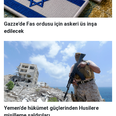
Gazze'de Fas ordusu için askeri üs inşa
edilecek
Yemen'de hükümet güçlerinden Husilere
misilleme saldırıları