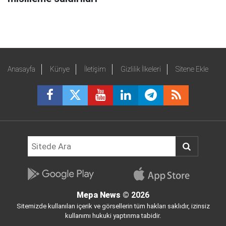
Anasayfa
Künye
İletişim
Gizlilik İlkeleri
Sitene Ekle
Mepa News
© 2026
Sitemizde kullanılan içerik ve görsellerin tüm hakları saklıdır, izinsiz
kullanımı hukuki yaptırıma tabidir.