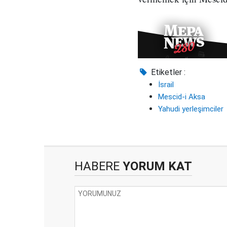
Etiketler :
İsrail
Mescid-i Aksa
Yahudi yerleşimciler
HABERE
YORUM KAT