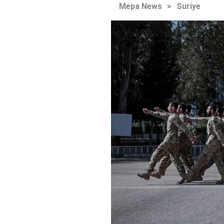
Mepa News
>
Suriye