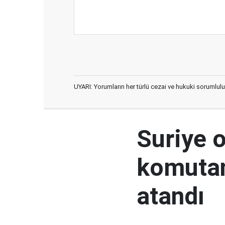
UYARI: Yorumların her türlü cezai ve hukuki sorumlulu
Suriye 
komutan
atandı