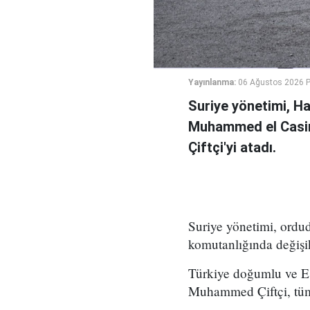
Yayınlanma:
06 Ağustos 2026 
Suriye yönetimi, H
Muhammed el Casi
Çiftçi'yi atadı.
Suriye yönetimi, ord
komutanlığında değişikl
Türkiye doğumlu ve Es
Muhammed Çiftçi, tüm