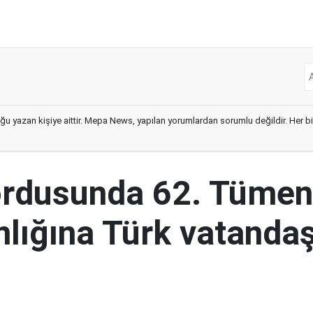
ğu yazan kişiye aittir. Mepa News, yapılan yorumlardan sorumlu değildir. Her bir 
ordusunda 62. Tümen
lığına Türk vatandaş