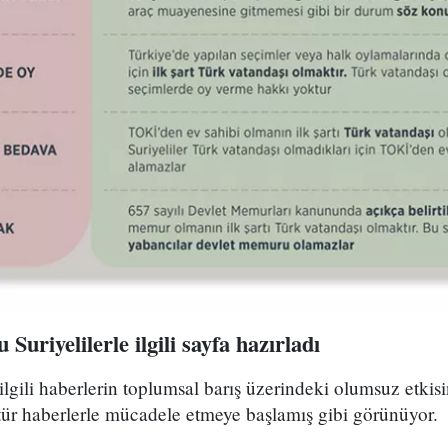
uriyelilerle ilgili sayfa hazırladı
 ilgili haberlerin toplumsal barış üzerindeki olumsuz etkis
tür haberlerle mücadele etmeye başlamış gibi görünüyor.