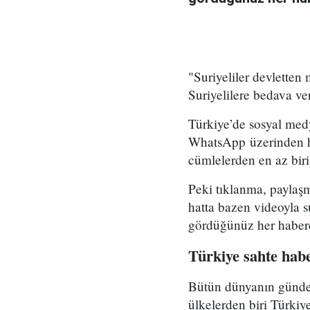
"Suriyeliler devletten 
Suriyelilere bedava ver
Türkiye’de sosyal medy
WhatsApp üzerinden ha
cümlelerden en az biri
Peki tıklanma, paylaşm
hatta bazen videoyla s
gördüğünüz her habere
Türkiye sahte hab
Bütün dünyanın gündem
ülkelerden biri Türkiy