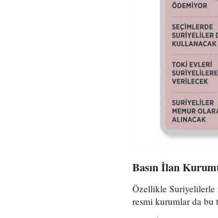
Basın İlan Kurumu S
Özellikle Suriyelilerle
resmi kurumlar da bu 