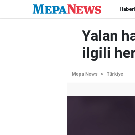
Haber
Yalan ha
ilgili h
Mepa News
>
Türkiye