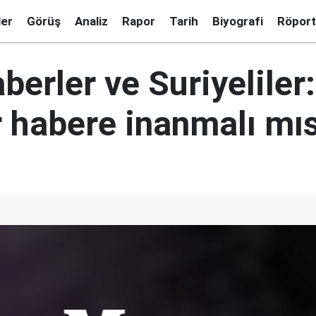
ler
Görüş
Analiz
Rapor
Tarih
Biyografi
Röport
berler ve Suriyeliler:
er habere inanmalı mı