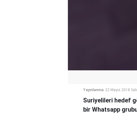
Yayınlanma:
22 Mayıs 2018 Salı
Suriyelileri hedef 
bir Whatsapp grubun