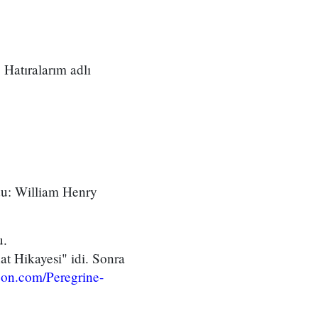
Hatıralarım adlı
rdu: William Henry
u.
at Hikayesi" idi. Sonra
on.com/Peregrine-