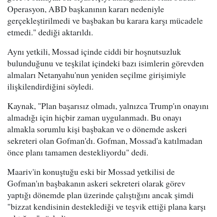
Operasyon, ABD başkanının kararı nedeniyle
gerçekleştirilmedi ve başbakan bu karara karşı mücadele
etmedi." dediği aktarıldı.
Aynı yetkili, Mossad içinde ciddi bir hoşnutsuzluk
bulunduğunu ve teşkilat içindeki bazı isimlerin görevden
almaları Netanyahu'nun yeniden seçilme girişimiyle
ilişkilendirdiğini söyledi.
Kaynak, "Plan başarısız olmadı, yalnızca Trump'ın onayını
almadığı için hiçbir zaman uygulanmadı. Bu onayı
almakla sorumlu kişi başbakan ve o dönemde askeri
sekreteri olan Gofman'dı. Gofman, Mossad'a katılmadan
önce planı tamamen destekliyordu" dedi.
Maariv'in konuştuğu eski bir Mossad yetkilisi de
Gofman'ın başbakanın askeri sekreteri olarak görev
yaptığı dönemde plan üzerinde çalıştığını ancak şimdi
"bizzat kendisinin desteklediği ve teşvik ettiği plana karşı