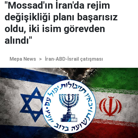
"Mossad'ın İran'da rejim
değişikliği planı başarısız
oldu, iki isim görevden
alındı"
Mepa News
>
İran-ABD-İsrail çatışması