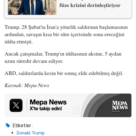
füze krizini derinleştiriyor
Trump, 28 Şubat'ta İran'a yönelik saldırının başlamasının
ardından, savaşın kısa bir süre içerisinde sona ereceğini
iddia etmişti.
Ancak çatışmalar, Trump'ın iddiasının aksine, 5 aydan
uzun süredir devam ediyor.
ABD, saldırılarda kesin bir sonuç elde edebilmiş değil.
Kaynak: Mepa News
Etiketler :
Donald Trump