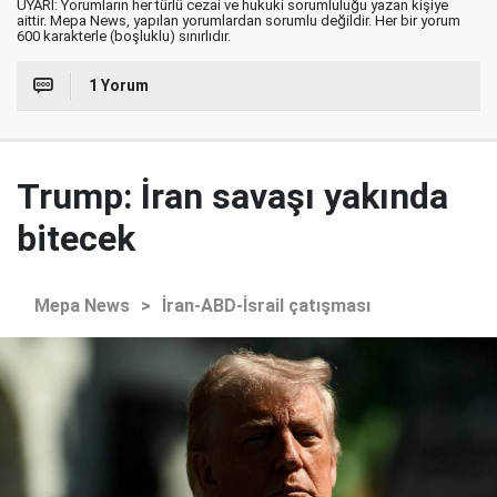
UYARI: Yorumların her türlü cezai ve hukuki sorumluluğu yazan kişiye
aittir. Mepa News, yapılan yorumlardan sorumlu değildir. Her bir yorum
600 karakterle (boşluklu) sınırlıdır.
1 Yorum
Trump: İran savaşı yakında
bitecek
Mepa News
>
İran-ABD-İsrail çatışması