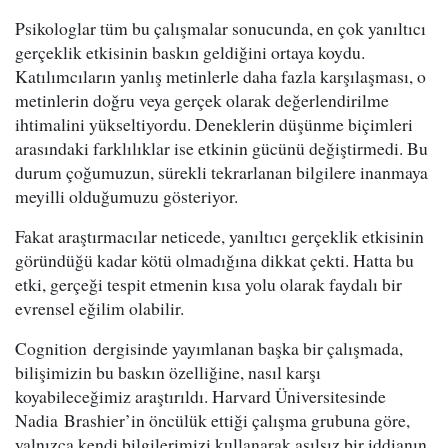
Psikologlar tüm bu çalışmalar sonucunda, en çok yanıltıcı
gerçeklik etkisinin baskın geldiğini ortaya koydu.
Katılımcıların yanlış metinlerle daha fazla karşılaşması, o
metinlerin doğru veya gerçek olarak değerlendirilme
ihtimalini yükseltiyordu. Deneklerin düşünme biçimleri
arasındaki farklılıklar ise etkinin gücünü değiştirmedi. Bu
durum çoğumuzun, sürekli tekrarlanan bilgilere inanmaya
meyilli olduğumuzu gösteriyor.
Fakat araştırmacılar neticede, yanıltıcı gerçeklik etkisinin
göründüğü kadar kötü olmadığına dikkat çekti. Hatta bu
etki, gerçeği tespit etmenin kısa yolu olarak faydalı bir
evrensel eğilim olabilir.
Cognition dergisinde yayımlanan başka bir çalışmada,
bilişimizin bu baskın özelliğine, nasıl karşı
koyabileceğimiz araştırıldı. Harvard Üniversitesinde
Nadia Brashier’in öncülük ettiği çalışma grubuna göre,
yalnızca kendi bilgilerimizi kullanarak asılsız bir iddianın