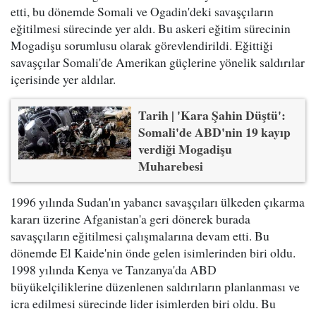
etti, bu dönemde Somali ve Ogadin'deki savaşçıların
eğitilmesi sürecinde yer aldı. Bu askeri eğitim sürecinin
Mogadişu sorumlusu olarak görevlendirildi. Eğittiği
savaşçılar Somali'de Amerikan güçlerine yönelik saldırılar
içerisinde yer aldılar.
Tarih | 'Kara Şahin Düştü':
Somali'de ABD'nin 19 kayıp
verdiği Mogadişu
Muharebesi
1996 yılında Sudan'ın yabancı savaşçıları ülkeden çıkarma
kararı üzerine Afganistan'a geri dönerek burada
savaşçıların eğitilmesi çalışmalarına devam etti. Bu
dönemde El Kaide'nin önde gelen isimlerinden biri oldu.
1998 yılında Kenya ve Tanzanya'da ABD
büyükelçiliklerine düzenlenen saldırıların planlanması ve
icra edilmesi sürecinde lider isimlerden biri oldu. Bu