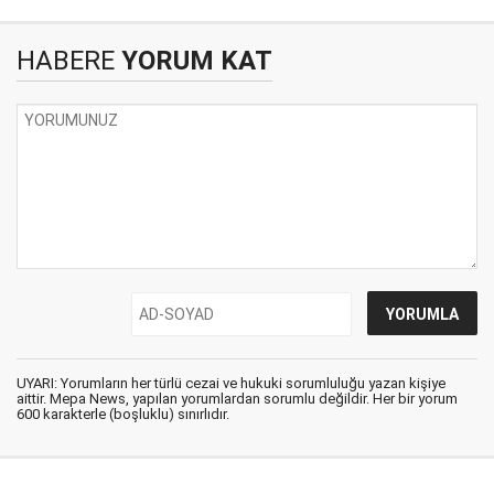
HABERE
YORUM KAT
UYARI: Yorumların her türlü cezai ve hukuki sorumluluğu yazan kişiye
aittir. Mepa News, yapılan yorumlardan sorumlu değildir. Her bir yorum
600 karakterle (boşluklu) sınırlıdır.