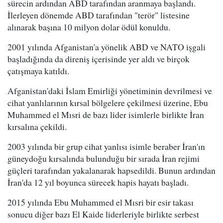
sürecin ardından ABD tarafından aranmaya başlandı.
İlerleyen dönemde ABD tarafından "terör" listesine
alınarak başına 10 milyon dolar ödül konuldu.
2001 yılında Afganistan'a yönelik ABD ve NATO işgali
başladığında da direniş içerisinde yer aldı ve birçok
çatışmaya katıldı.
Afganistan'daki İslam Emirliği yönetiminin devrilmesi ve
cihat yanlılarının kırsal bölgelere çekilmesi üzerine, Ebu
Muhammed el Mısri de bazı lider isimlerle birlikte İran
kırsalına çekildi.
2003 yılında bir grup cihat yanlısı isimle beraber İran'ın
güneydoğu kırsalında bulunduğu bir sırada İran rejimi
güçleri tarafından yakalanarak hapsedildi. Bunun ardından
İran'da 12 yıl boyunca sürecek hapis hayatı başladı.
2015 yılında Ebu Muhammed el Mısri bir esir takası
sonucu diğer bazı El Kaide liderleriyle birlikte serbest