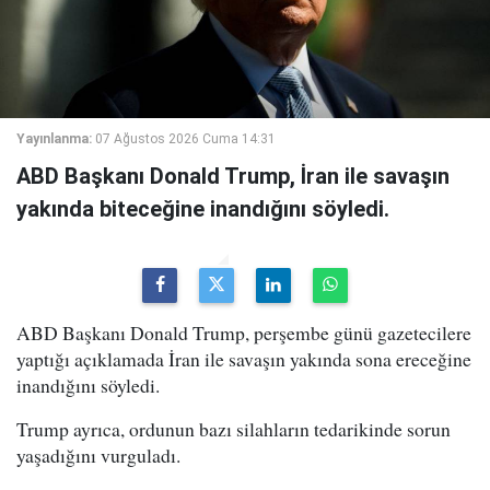
Yayınlanma:
07 Ağustos 2026 Cuma 14:31
ABD Başkanı Donald Trump, İran ile savaşın
yakında biteceğine inandığını söyledi.
ABD Başkanı Donald Trump, perşembe günü gazetecilere
yaptığı açıklamada İran ile savaşın yakında sona ereceğine
inandığını söyledi.
Trump ayrıca, ordunun bazı silahların tedarikinde sorun
yaşadığını vurguladı.