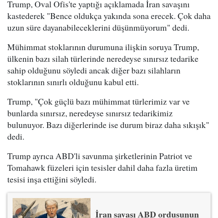
Trump, Oval Ofis'te yaptığı açıklamada İran savaşını
kastederek "Bence oldukça yakında sona erecek. Çok daha
uzun süre dayanabileceklerini düşünmüyorum" dedi.
Mühimmat stoklarının durumuna ilişkin soruya Trump,
ülkenin bazı silah türlerinde neredeyse sınırsız tedarike
sahip olduğunu söyledi ancak diğer bazı silahların
stoklarının sınırlı olduğunu kabul etti.
Trump, "Çok güçlü bazı mühimmat türlerimiz var ve
bunlarda sınırsız, neredeyse sınırsız tedarikimiz
bulunuyor. Bazı diğerlerinde ise durum biraz daha sıkışık"
dedi.
Trump ayrıca ABD'li savunma şirketlerinin Patriot ve
Tomahawk füzeleri için tesisler dahil daha fazla üretim
tesisi inşa ettiğini söyledi.
İran savaşı ABD ordusunun