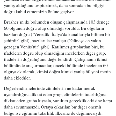
yanlış olduğunu tespit etmek, daha sonradan bu bilgiyi
doğru kabul etmemizin önüne geçiyor.
Brasher’in iki bölümden oluşan çalışmasında 103 deneğe
60 olgunun doğru olup olmadığı soruldu. Bu olguların
bazıları doğru (‘Venedik, İtalya’da kanallarıyla bilinen bir
şehirdir’ gibi), bazıları ise yanlıştı (‘Güneşe en yakın
gezegen Venüs’tür’ gibi). Katılımcı gruplardan biri, bu
ifadelerin doğru olup olmadığını incelerken diğer grup,
ifadelerin doğruluğunu değerlendirdi. Çalışmanın ikinci
bölümünde araştırmacılar, önceki bölümde incelenen 60
olguya ek olarak, kimisi doğru kimisi yanlış 60 yeni metin
daha eklediler.
Değerlendirmelerinde cümlelerin ne kadar merak
uyandırdığına dikkat eden grup, cümlelerin tutarlılığına
dikkat eden gruba kıyasla, yanıltıcı gerçeklik etkisine karşı
daha savunmasızdı. Ortaya çıkarılan bir diğer önemli
bulgu ise eğitimin tutarlılık ilkesine de değinmesiydi.