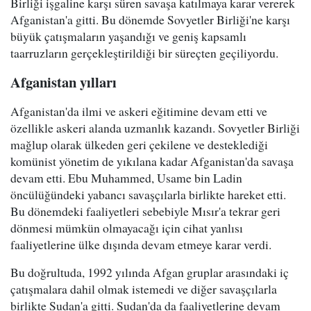
Birliği işgaline karşı süren savaşa katılmaya karar vererek
Afganistan'a gitti. Bu dönemde Sovyetler Birliği'ne karşı
büyük çatışmaların yaşandığı ve geniş kapsamlı
taarruzların gerçekleştirildiği bir süreçten geçiliyordu.
Afganistan yılları
Afganistan'da ilmi ve askeri eğitimine devam etti ve
özellikle askeri alanda uzmanlık kazandı. Sovyetler Birliği
mağlup olarak ülkeden geri çekilene ve desteklediği
komünist yönetim de yıkılana kadar Afganistan'da savaşa
devam etti. Ebu Muhammed, Usame bin Ladin
öncülüğündeki yabancı savaşçılarla birlikte hareket etti.
Bu dönemdeki faaliyetleri sebebiyle Mısır'a tekrar geri
dönmesi mümkün olmayacağı için cihat yanlısı
faaliyetlerine ülke dışında devam etmeye karar verdi.
Bu doğrultuda, 1992 yılında Afgan gruplar arasındaki iç
çatışmalara dahil olmak istemedi ve diğer savaşçılarla
birlikte Sudan'a gitti. Sudan'da da faaliyetlerine devam