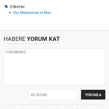
Etiketler :
Ebu Muhammed el Mısri
HABERE
YORUM KAT