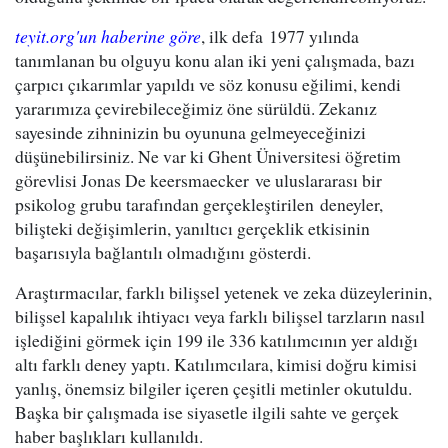
teyit.org'un haberine göre
, ilk defa 1977 yılında
tanımlanan bu olguyu konu alan iki yeni çalışmada, bazı
çarpıcı çıkarımlar yapıldı ve söz konusu eğilimi, kendi
yararımıza çevirebileceğimiz öne sürüldü. Zekanız
sayesinde zihninizin bu oyununa gelmeyeceğinizi
düşünebilirsiniz. Ne var ki Ghent Üniversitesi öğretim
görevlisi Jonas De keersmaecker ve uluslararası bir
psikolog grubu tarafından gerçekleştirilen deneyler,
bilişteki değişimlerin, yanıltıcı gerçeklik etkisinin
başarısıyla bağlantılı olmadığını gösterdi.
Araştırmacılar, farklı bilişsel yetenek ve zeka düzeylerinin,
bilişsel kapalılık ihtiyacı veya farklı bilişsel tarzların nasıl
işlediğini görmek için 199 ile 336 katılımcının yer aldığı
altı farklı deney yaptı. Katılımcılara, kimisi doğru kimisi
yanlış, önemsiz bilgiler içeren çeşitli metinler okutuldu.
Başka bir çalışmada ise siyasetle ilgili sahte ve gerçek
haber başlıkları kullanıldı.