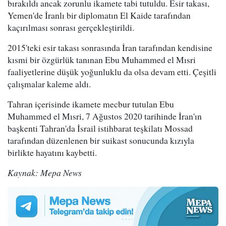
bırakıldı ancak zorunlu ikamete tabi tutuldu. Esir takası,
Yemen'de İranlı bir diplomatın El Kaide tarafından
kaçırılması sonrası gerçekleştirildi.
2015'teki esir takası sonrasında İran tarafından kendisine
kısmi bir özgürlük tanınan Ebu Muhammed el Mısri
faaliyetlerine düşük yoğunluklu da olsa devam etti. Çeşitli
çalışmalar kaleme aldı.
Tahran içerisinde ikamete mecbur tutulan Ebu
Muhammed el Mısri, 7 Ağustos 2020 tarihinde İran'ın
başkenti Tahran'da İsrail istihbarat teşkilatı Mossad
tarafından düzenlenen bir suikast sonucunda kızıyla
birlikte hayatını kaybetti.
Kaynak: Mepa News