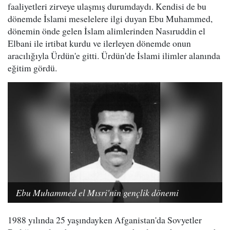
faaliyetleri zirveye ulaşmış durumdaydı. Kendisi de bu
dönemde İslami meselelere ilgi duyan Ebu Muhammed,
dönemin önde gelen İslam alimlerinden Nasıruddin el
Elbani ile irtibat kurdu ve ilerleyen dönemde onun
aracılığıyla Ürdün'e gitti. Ürdün'de İslami ilimler alanında
eğitim gördü.
Ebu Muhammed el Mısri'nin gençlik dönemi
1988 yılında 25 yaşındayken Afganistan'da Sovyetler