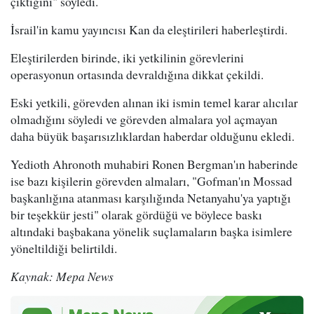
çıktığını" söyledi.
İsrail'in kamu yayıncısı Kan da eleştirileri haberleştirdi.
Eleştirilerden birinde, iki yetkilinin görevlerini
operasyonun ortasında devraldığına dikkat çekildi.
Eski yetkili, görevden alınan iki ismin temel karar alıcılar
olmadığını söyledi ve görevden almalara yol açmayan
daha büyük başarısızlıklardan haberdar olduğunu ekledi.
Yedioth Ahronoth muhabiri Ronen Bergman'ın haberinde
ise bazı kişilerin görevden almaları, "Gofman'ın Mossad
başkanlığına atanması karşılığında Netanyahu'ya yaptığı
bir teşekkür jesti" olarak gördüğü ve böylece baskı
altındaki başbakana yönelik suçlamaların başka isimlere
yöneltildiği belirtildi.
Kaynak: Mepa News