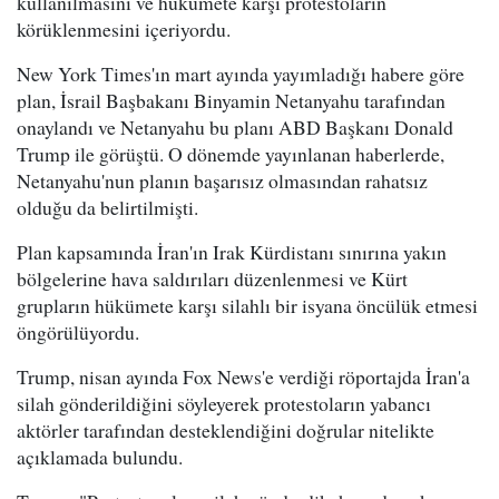
kullanılmasını ve hükümete karşı protestoların
körüklenmesini içeriyordu.
New York Times'ın mart ayında yayımladığı habere göre
plan, İsrail Başbakanı Binyamin Netanyahu tarafından
onaylandı ve Netanyahu bu planı ABD Başkanı Donald
Trump ile görüştü. O dönemde yayınlanan haberlerde,
Netanyahu'nun planın başarısız olmasından rahatsız
olduğu da belirtilmişti.
Plan kapsamında İran'ın Irak Kürdistanı sınırına yakın
bölgelerine hava saldırıları düzenlenmesi ve Kürt
grupların hükümete karşı silahlı bir isyana öncülük etmesi
öngörülüyordu.
Trump, nisan ayında Fox News'e verdiği röportajda İran'a
silah gönderildiğini söyleyerek protestoların yabancı
aktörler tarafından desteklendiğini doğrular nitelikte
açıklamada bulundu.