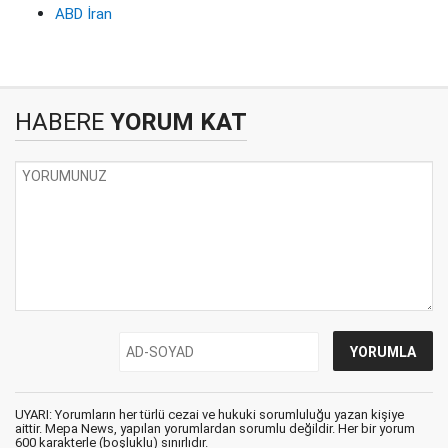
ABD İran
HABERE
YORUM KAT
UYARI: Yorumların her türlü cezai ve hukuki sorumluluğu yazan kişiye
aittir. Mepa News, yapılan yorumlardan sorumlu değildir. Her bir yorum
600 karakterle (boşluklu) sınırlıdır.