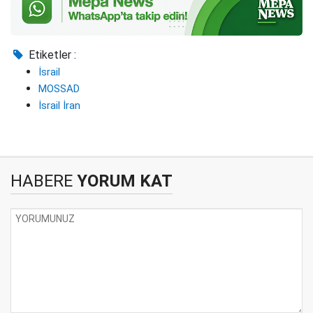
Etiketler :
İsrail
MOSSAD
İsrail İran
HABERE
YORUM KAT