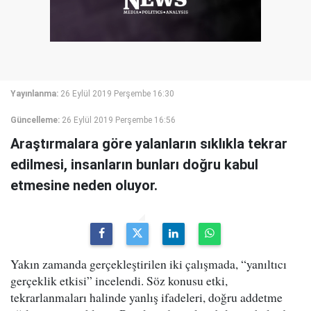
Yayınlanma:
26 Eylül 2019 Perşembe 16:30
Güncelleme:
26 Eylül 2019 Perşembe 16:56
Araştırmalara göre yalanların sıklıkla tekrar
edilmesi, insanların bunları doğru kabul
etmesine neden oluyor.
Yakın zamanda gerçekleştirilen iki çalışmada, “yanıltıcı
gerçeklik etkisi” incelendi. Söz konusu etki,
tekrarlanmaları halinde yanlış ifadeleri, doğru addetme