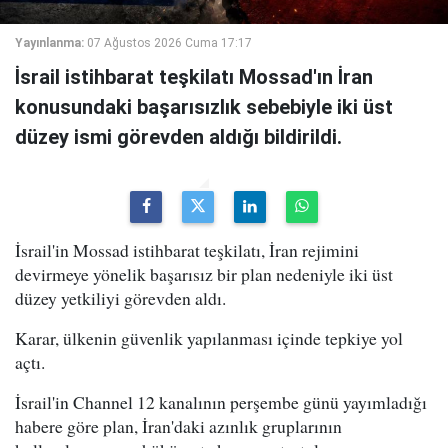
Yayınlanma:
07 Ağustos 2026 Cuma 17:17
İsrail istihbarat teşkilatı Mossad'ın İran
konusundaki başarısızlık sebebiyle iki üst
düzey ismi görevden aldığı bildirildi.
İsrail'in Mossad istihbarat teşkilatı, İran rejimini
devirmeye yönelik başarısız bir plan nedeniyle iki üst
düzey yetkiliyi görevden aldı.
Karar, ülkenin güvenlik yapılanması içinde tepkiye yol
açtı.
İsrail'in Channel 12 kanalının perşembe günü yayımladığı
habere göre plan, İran'daki azınlık gruplarının