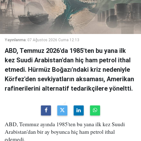
Yayınlanma:
07 Ağustos 2026 Cuma 12:13
ABD, Temmuz 2026'da 1985'ten bu yana ilk
kez Suudi Arabistan'dan hiç ham petrol ithal
etmedi. Hürmüz Boğazı'ndaki kriz nedeniyle
Körfez'den sevkiyatların aksaması, Amerikan
rafinerilerini alternatif tedarikçilere yöneltti.
ABD, Temmuz ayında 1985'ten bu yana ilk kez Suudi
Arabistan'dan bir ay boyunca hiç ham petrol ithal
edemedi.