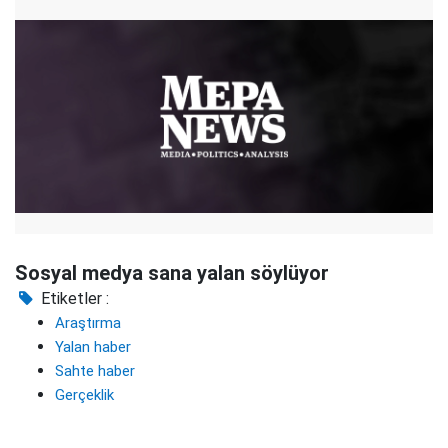
Sosyal medya sana yalan söylüyor
Etiketler :
Araştırma
Yalan haber
Sahte haber
Gerçeklik