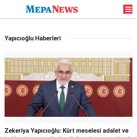
Yapıcıoğlu Haberleri
Zekeriya Yapıcıoğlu: Kürt meselesi adalet ve