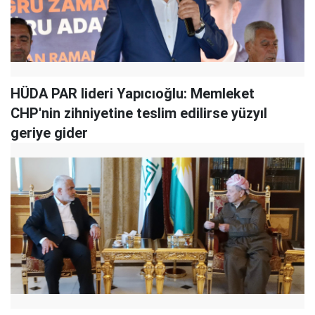
HÜDA PAR lideri Yapıcıoğlu: Memleket
CHP'nin zihniyetine teslim edilirse yüzyıl
geriye gider