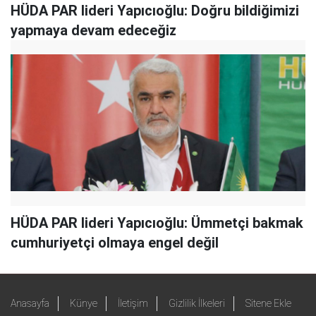
HÜDA PAR lideri Yapıcıoğlu: Doğru bildiğimizi
yapmaya devam edeceğiz
HÜDA PAR lideri Yapıcıoğlu: Ümmetçi bakmak
cumhuriyetçi olmaya engel değil
Anasayfa
Künye
İletişim
Gizlilik İlkeleri
Sitene Ekle