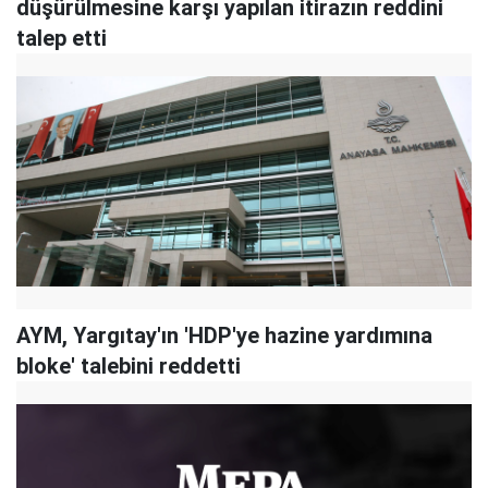
düşürülmesine karşı yapılan itirazın reddini
talep etti
AYM, Yargıtay'ın 'HDP'ye hazine yardımına
bloke' talebini reddetti