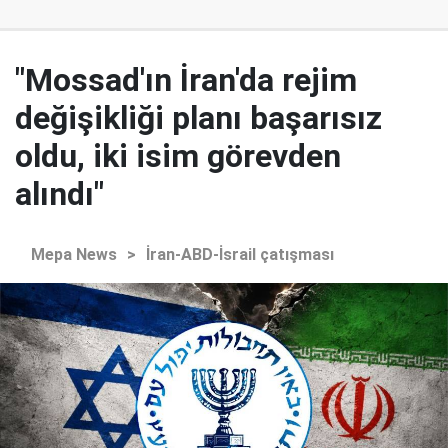
"Mossad'ın İran'da rejim
değişikliği planı başarısız
oldu, iki isim görevden
alındı"
Mepa News
>
İran-ABD-İsrail çatışması