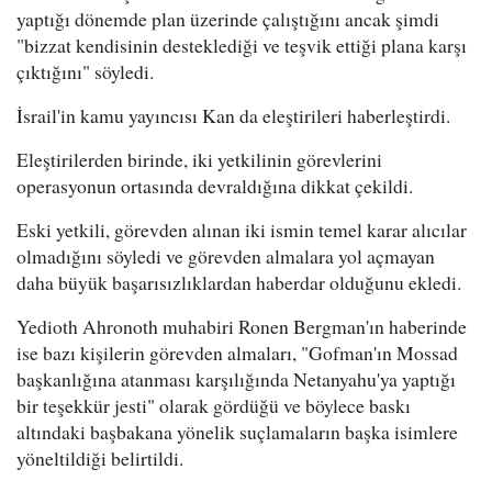
yaptığı dönemde plan üzerinde çalıştığını ancak şimdi
"bizzat kendisinin desteklediği ve teşvik ettiği plana karşı
çıktığını" söyledi.
İsrail'in kamu yayıncısı Kan da eleştirileri haberleştirdi.
Eleştirilerden birinde, iki yetkilinin görevlerini
operasyonun ortasında devraldığına dikkat çekildi.
Eski yetkili, görevden alınan iki ismin temel karar alıcılar
olmadığını söyledi ve görevden almalara yol açmayan
daha büyük başarısızlıklardan haberdar olduğunu ekledi.
Yedioth Ahronoth muhabiri Ronen Bergman'ın haberinde
ise bazı kişilerin görevden almaları, "Gofman'ın Mossad
başkanlığına atanması karşılığında Netanyahu'ya yaptığı
bir teşekkür jesti" olarak gördüğü ve böylece baskı
altındaki başbakana yönelik suçlamaların başka isimlere
yöneltildiği belirtildi.