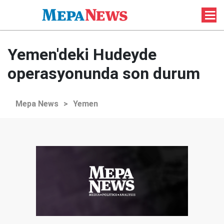
Yemen'deki Hudeyde
operasyonunda son durum
Mepa News
>
Yemen