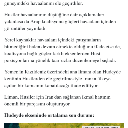
güneyindeki havaalanını ele geçirdiler.
Husiler havaalanının düştüğüne dair açıklamaları
yalanlasa da Arap koalisyonu güçleri havaalanı içinden
görüntüler yayınladı.
Yerel kaynaklar havaalanı içindeki çatışmaların
bitmediğini halen devam etmekte olduğunu ifade etse de,
koalisyona bağlı güçler farklı eksenlerden Husi
pozisyonlarına yönelik taarruzlar düzenlemeye başladı.
Yemen'in Kızıldeniz üzerindeki ana limanı olan Hudeyde
kentinin Husilerden ele geçirilmesiyle İran'ın ülkeye
açılan bir kapısının kapatılacağı ifade ediliyor.
Liman, Husiler için İran'dan sağlanan ikmal hattının
önemli bir parçasını oluşturuyor.
Hudeyde ekseninde ortalama son durum: