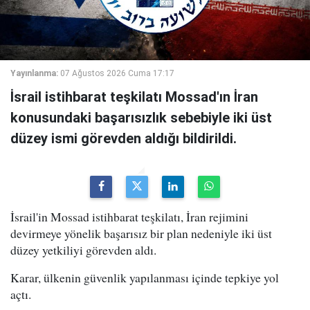
Yayınlanma:
07 Ağustos 2026 Cuma 17:17
İsrail istihbarat teşkilatı Mossad'ın İran
konusundaki başarısızlık sebebiyle iki üst
düzey ismi görevden aldığı bildirildi.
İsrail'in Mossad istihbarat teşkilatı, İran rejimini
devirmeye yönelik başarısız bir plan nedeniyle iki üst
düzey yetkiliyi görevden aldı.
Karar, ülkenin güvenlik yapılanması içinde tepkiye yol
açtı.