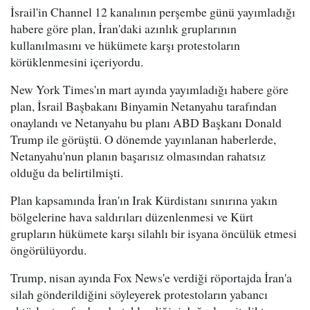
İsrail'in Channel 12 kanalının perşembe günü yayımladığı
habere göre plan, İran'daki azınlık gruplarının
kullanılmasını ve hükümete karşı protestoların
körüklenmesini içeriyordu.
New York Times'ın mart ayında yayımladığı habere göre
plan, İsrail Başbakanı Binyamin Netanyahu tarafından
onaylandı ve Netanyahu bu planı ABD Başkanı Donald
Trump ile görüştü. O dönemde yayınlanan haberlerde,
Netanyahu'nun planın başarısız olmasından rahatsız
olduğu da belirtilmişti.
Plan kapsamında İran'ın Irak Kürdistanı sınırına yakın
bölgelerine hava saldırıları düzenlenmesi ve Kürt
grupların hükümete karşı silahlı bir isyana öncülük etmesi
öngörülüyordu.
Trump, nisan ayında Fox News'e verdiği röportajda İran'a
silah gönderildiğini söyleyerek protestoların yabancı