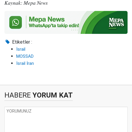
Kaynak: Mepa News
Etiketler :
İsrail
MOSSAD
İsrail İran
HABERE
YORUM KAT