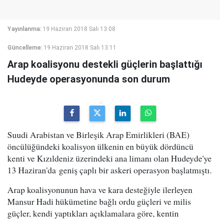
Yayınlanma:
19 Haziran 2018 Salı 13:08
Güncelleme:
19 Haziran 2018 Salı 13:11
Arap koalisyonu destekli güçlerin başlattığı
Hudeyde operasyonunda son durum
Suudi Arabistan ve Birleşik Arap Emirlikleri (BAE)
öncülüğündeki koalisyon ülkenin en büyük dördüncü
kenti ve Kızıldeniz üzerindeki ana limanı olan Hudeyde'ye
13 Haziran'da geniş çaplı bir askeri operasyon başlatmıştı.
Arap koalisyonunun hava ve kara desteğiyle ilerleyen
Mansur Hadi hükümetine bağlı ordu güçleri ve milis
güçler, kendi yaptıkları açıklamalara göre, kentin