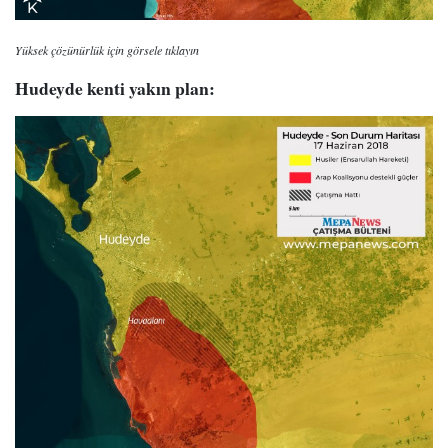
Yüksek çözünürlük için görsele tıklayın
Hudeyde kenti yakın plan: