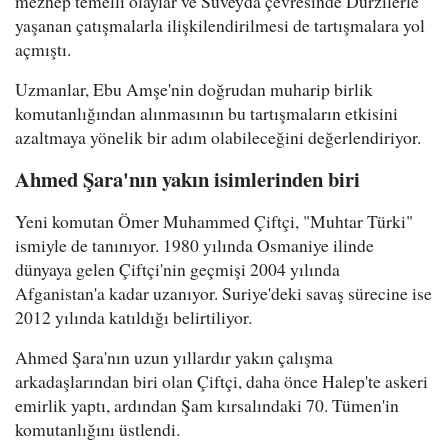
mezhep temelli olaylar ve Süveyda çevresinde Dürzilerle
yaşanan çatışmalarla ilişkilendirilmesi de tartışmalara yol
açmıştı.
Uzmanlar, Ebu Amşe'nin doğrudan muharip birlik
komutanlığından alınmasının bu tartışmaların etkisini
azaltmaya yönelik bir adım olabileceğini değerlendiriyor.
Ahmed Şara'nın yakın isimlerinden biri
Yeni komutan Ömer Muhammed Çiftçi, "Muhtar Türki"
ismiyle de tanınıyor. 1980 yılında Osmaniye ilinde
dünyaya gelen Çiftçi'nin geçmişi 2004 yılında
Afganistan'a kadar uzanıyor. Suriye'deki savaş sürecine ise
2012 yılında katıldığı belirtiliyor.
Ahmed Şara'nın uzun yıllardır yakın çalışma
arkadaşlarından biri olan Çiftçi, daha önce Halep'te askeri
emirlik yaptı, ardından Şam kırsalındaki 70. Tümen'in
komutanlığını üstlendi.