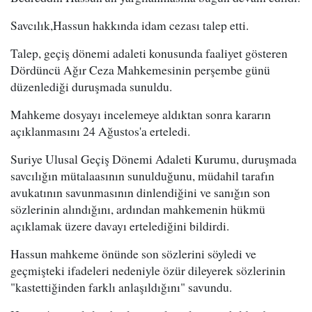
Savcılık,Hassun hakkında idam cezası talep etti.
Talep, geçiş dönemi adaleti konusunda faaliyet gösteren
Dördüncü Ağır Ceza Mahkemesinin perşembe günü
düzenlediği duruşmada sunuldu.
Mahkeme dosyayı incelemeye aldıktan sonra kararın
açıklanmasını 24 Ağustos'a erteledi.
Suriye Ulusal Geçiş Dönemi Adaleti Kurumu, duruşmada
savcılığın mütalaasının sunulduğunu, müdahil tarafın
avukatının savunmasının dinlendiğini ve sanığın son
sözlerinin alındığını, ardından mahkemenin hükmü
açıklamak üzere davayı ertelediğini bildirdi.
Hassun mahkeme önünde son sözlerini söyledi ve
geçmişteki ifadeleri nedeniyle özür dileyerek sözlerinin
"kastettiğinden farklı anlaşıldığını" savundu.