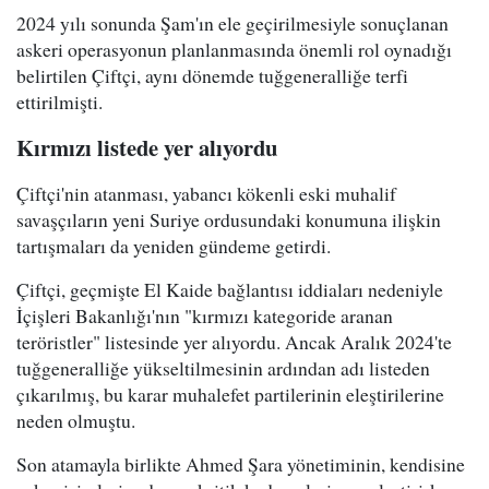
2024 yılı sonunda Şam'ın ele geçirilmesiyle sonuçlanan
askeri operasyonun planlanmasında önemli rol oynadığı
belirtilen Çiftçi, aynı dönemde tuğgeneralliğe terfi
ettirilmişti.
Kırmızı listede yer alıyordu
Çiftçi'nin atanması, yabancı kökenli eski muhalif
savaşçıların yeni Suriye ordusundaki konumuna ilişkin
tartışmaları da yeniden gündeme getirdi.
Çiftçi, geçmişte El Kaide bağlantısı iddiaları nedeniyle
İçişleri Bakanlığı'nın "kırmızı kategoride aranan
teröristler" listesinde yer alıyordu. Ancak Aralık 2024'te
tuğgeneralliğe yükseltilmesinin ardından adı listeden
çıkarılmış, bu karar muhalefet partilerinin eleştirilerine
neden olmuştu.
Son atamayla birlikte Ahmed Şara yönetiminin, kendisine