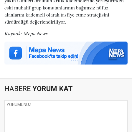
yakın isimleri ordunun kritik kademelerine yerleştirirken
eski muhalif grup komutanlarının bağımsız nüfuz
alanlarını kademeli olarak tasfiye etme stratejisini
sürdürdüğü değerlendiriliyor.
Kaynak: Mepa News
HABERE
YORUM KAT