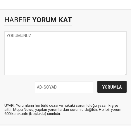
HABERE
YORUM KAT
UYARI: Yorumların her türlü cezai ve hukuki sorumluluğu yazan kişiye
aittir. Mepa News, yapılan yorumlardan sorumlu değildir. Her bir yorum
600 karakterle (boşluklu) sınırlıdır.