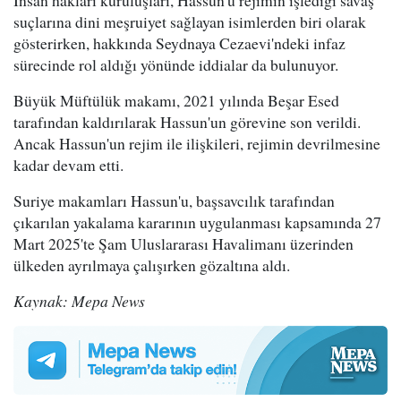
suçlarına dini meşruiyet sağlayan isimlerden biri olarak
gösterirken, hakkında Seydnaya Cezaevi'ndeki infaz
sürecinde rol aldığı yönünde iddialar da bulunuyor.
Büyük Müftülük makamı, 2021 yılında Beşar Esed
tarafından kaldırılarak Hassun'un görevine son verildi.
Ancak Hassun'un rejim ile ilişkileri, rejimin devrilmesine
kadar devam etti.
Suriye makamları Hassun'u, başsavcılık tarafından
çıkarılan yakalama kararının uygulanması kapsamında 27
Mart 2025'te Şam Uluslararası Havalimanı üzerinden
ülkeden ayrılmaya çalışırken gözaltına aldı.
Kaynak: Mepa News