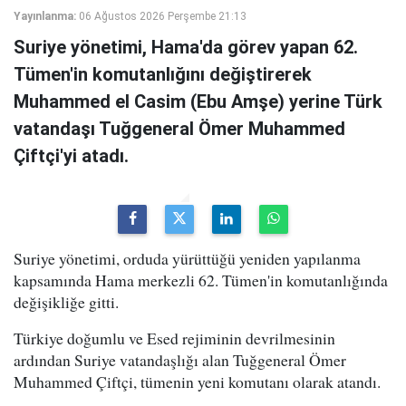
Yayınlanma:
06 Ağustos 2026 Perşembe 21:13
Suriye yönetimi, Hama'da görev yapan 62.
Tümen'in komutanlığını değiştirerek
Muhammed el Casim (Ebu Amşe) yerine Türk
vatandaşı Tuğgeneral Ömer Muhammed
Çiftçi'yi atadı.
Suriye yönetimi, orduda yürüttüğü yeniden yapılanma
kapsamında Hama merkezli 62. Tümen'in komutanlığında
değişikliğe gitti.
Türkiye doğumlu ve Esed rejiminin devrilmesinin
ardından Suriye vatandaşlığı alan Tuğgeneral Ömer
Muhammed Çiftçi, tümenin yeni komutanı olarak atandı.