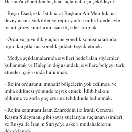
Hassun'a yöneltilen başlıca suçlamalar şu şekildeydi:
- Beşar Esed, eski İstihbarat Başkanı Ali Memluk, üst
düzey askeri yetkililer ve rejim yanlısı milis liderleriyle
resmi görev sınırlarını aşan ilişkiler kurmak.
- Ordu ve güvenlik güçlerine yönelik konuşmalarında
rejim karşıtlarına yönelik şiddeti teşvik etmek.
- Medya açıklamalarında sivilleri hedef alan söylemler
kullanmak ve Halep'in doğusundaki sivillere bölgeyi terk
etmeleri çağrısında bulunmak.
- Rejim ordusunu, muhalif bölgelerin yok edilmesi ve
imha edilmesi yönünde teşvik etmek, İdlib halkını
öldürme ve zorla göç ettirme tehdidinde bulunmak.
- Rejim komutanı İsam Zahreddin ile İranlı General
Kasım Süleymani gibi savaş suçlarıyla suçlanan isimleri
ve Rusya ile İran'ın Suriye'ye askeri müdahalelerini
desteklemek.