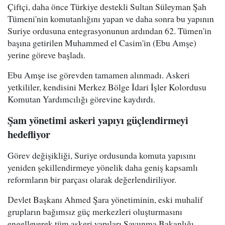
Çiftçi, daha önce Türkiye destekli Sultan Süleyman Şah
Tümeni'nin komutanlığını yapan ve daha sonra bu yapının
Suriye ordusuna entegrasyonunun ardından 62. Tümen'in
başına getirilen Muhammed el Casim'in (Ebu Amşe)
yerine göreve başladı.
Ebu Amşe ise görevden tamamen alınmadı. Askeri
yetkililer, kendisini Merkez Bölge İdari İşler Kolordusu
Komutan Yardımcılığı görevine kaydırdı.
Şam yönetimi askeri yapıyı güçlendirmeyi
hedefliyor
Görev değişikliği, Suriye ordusunda komuta yapısını
yeniden şekillendirmeye yönelik daha geniş kapsamlı
reformların bir parçası olarak değerlendiriliyor.
Devlet Başkanı Ahmed Şara yönetiminin, eski muhalif
grupların bağımsız güç merkezleri oluşturmasını
engelleyerek tüm askeri yapıları Savunma Bakanlığı