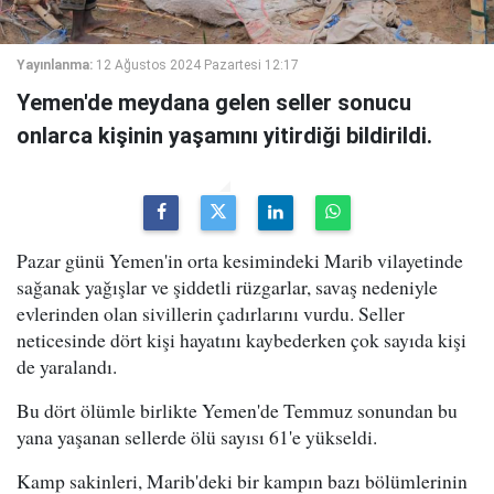
Yayınlanma:
12 Ağustos 2024 Pazartesi 12:17
Yemen'de meydana gelen seller sonucu
onlarca kişinin yaşamını yitirdiği bildirildi.
Pazar günü Yemen'in orta kesimindeki Marib vilayetinde
sağanak yağışlar ve şiddetli rüzgarlar, savaş nedeniyle
evlerinden olan sivillerin çadırlarını vurdu. Seller
neticesinde dört kişi hayatını kaybederken çok sayıda kişi
de yaralandı.
Bu dört ölümle birlikte Yemen'de Temmuz sonundan bu
yana yaşanan sellerde ölü sayısı 61'e yükseldi.
Kamp sakinleri, Marib'deki bir kampın bazı bölümlerinin