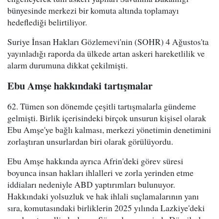
bünyesinde merkezi bir komuta altında toplamayı
hedeflediği belirtiliyor.
Suriye İnsan Hakları Gözlemevi'nin (SOHR) 4 Ağustos'ta
yayınladığı raporda da ülkede artan askeri hareketlilik ve
alarm durumuna dikkat çekilmişti.
Ebu Amşe hakkındaki tartışmalar
62. Tümen son dönemde çeşitli tartışmalarla gündeme
gelmişti. Birlik içerisindeki birçok unsurun kişisel olarak
Ebu Amşe'ye bağlı kalması, merkezi yönetimin denetimini
zorlaştıran unsurlardan biri olarak görülüyordu.
Ebu Amşe hakkında ayrıca Afrin'deki görev süresi
boyunca insan hakları ihlalleri ve zorla yerinden etme
iddiaları nedeniyle ABD yaptırımları bulunuyor.
Hakkındaki yolsuzluk ve hak ihlali suçlamalarının yanı
sıra, komutasındaki birliklerin 2025 yılında Lazkiye'deki