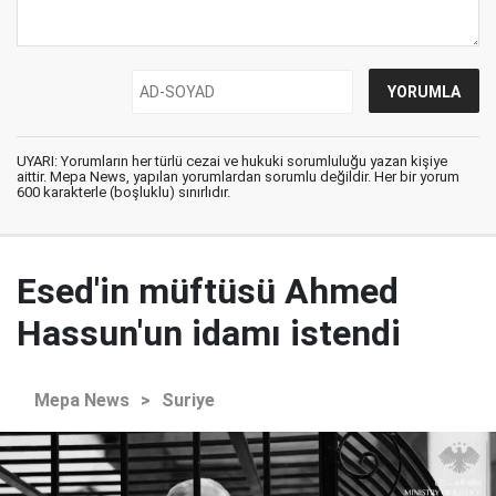
UYARI: Yorumların her türlü cezai ve hukuki sorumluluğu yazan kişiye
aittir. Mepa News, yapılan yorumlardan sorumlu değildir. Her bir yorum
600 karakterle (boşluklu) sınırlıdır.
Esed'in müftüsü Ahmed
Hassun'un idamı istendi
Mepa News
>
Suriye