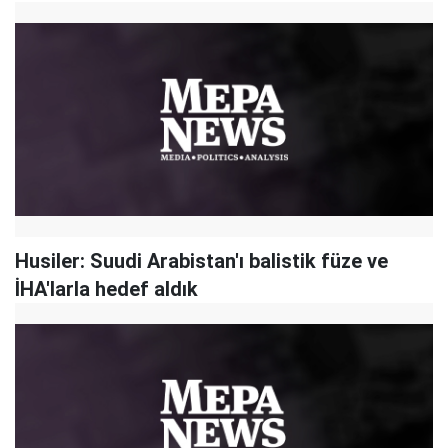
Husiler: Suudi Arabistan'ı balistik füze ve
İHA'larla hedef aldık