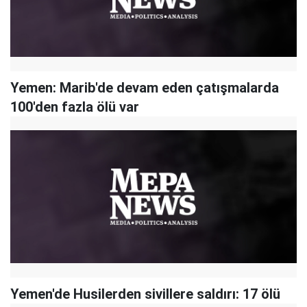
Yemen: Marib'de devam eden çatışmalarda
100'den fazla ölü var
Yemen'de Husilerden sivillere saldırı: 17 ölü