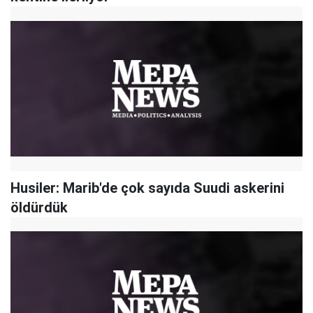
Husiler: Marib'de çok sayıda Suudi askerini
öldürdük