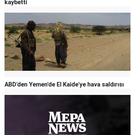
kaybetti
ABD'den Yemen'de El Kaide'ye hava saldırısı