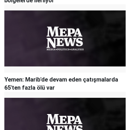
bölgelerde ilerliyor
Yemen: Marib'de devam eden çatışmalarda
65'ten fazla ölü var