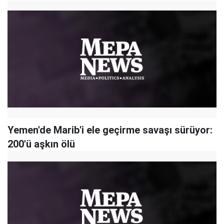
Yemen'de Marib'i ele geçirme savaşı sürüyor:
200'ü aşkın ölü