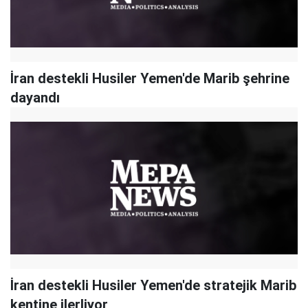
İran destekli Husiler Yemen'de Marib şehrine
dayandı
İran destekli Husiler Yemen'de stratejik Marib
kentine ilerliyor