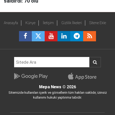
saldırdı: 70 ölü
Anasayfa
Künye
İletişim
Gizlilik İlkeleri
Sitene Ekle
Mepa News
© 2026
Sitemizde kullanılan içerik ve görsellerin tüm hakları saklıdır, izinsiz
kullanımı hukuki yaptırıma tabidir.