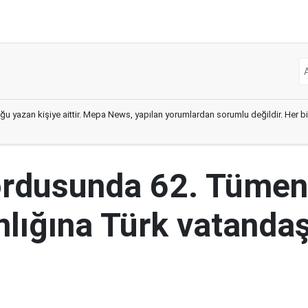
ğu yazan kişiye aittir. Mepa News, yapılan yorumlardan sorumlu değildir. Her bir 
ordusunda 62. Tümen
lığına Türk vatandaş