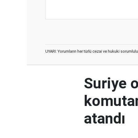
UYARI: Yorumların her türlü cezai ve hukuki sorumlulu
Suriye 
komutan
atandı