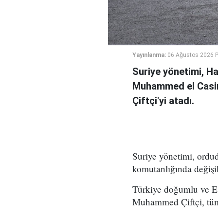
Yayınlanma:
06 Ağustos 2026 
Suriye yönetimi, H
Muhammed el Casi
Çiftçi'yi atadı.
Suriye yönetimi, ord
komutanlığında değişikl
Türkiye doğumlu ve Es
Muhammed Çiftçi, tüm