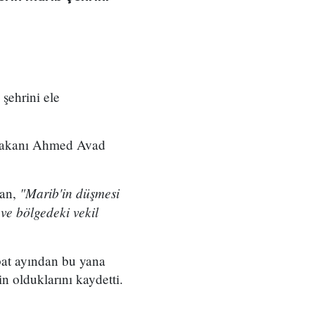
şehrini ele
 Bakanı Ahmed Avad
"Marib'in düşmesi
kan,
ve bölgedeki vekil
at ayından bu yana
n olduklarını kaydetti.