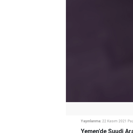
Yayınlanma:
22 Kasım 2021 Paz
Yemen'de Suudi Arab