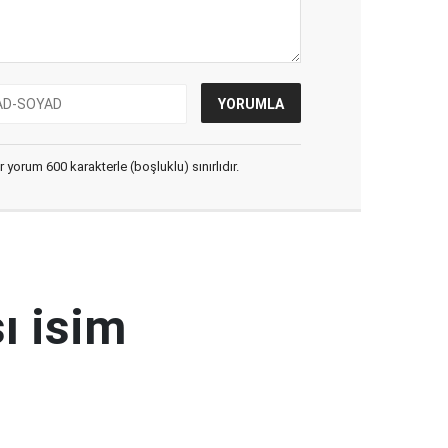
yorum 600 karakterle (boşluklu) sınırlıdır.
ı isim