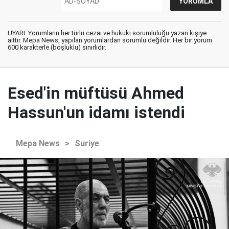
UYARI: Yorumların her türlü cezai ve hukuki sorumluluğu yazan kişiye
aittir. Mepa News, yapılan yorumlardan sorumlu değildir. Her bir yorum
600 karakterle (boşluklu) sınırlıdır.
Esed'in müftüsü Ahmed
Hassun'un idamı istendi
Mepa News
>
Suriye