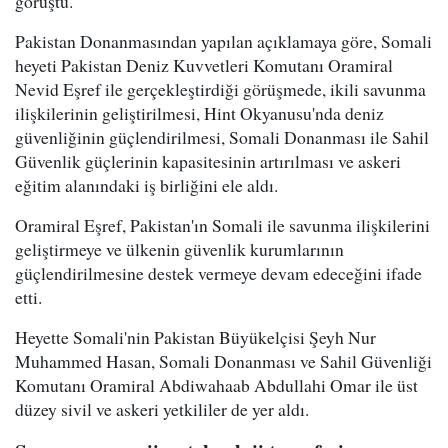
görüştü.
Pakistan Donanmasından yapılan açıklamaya göre, Somali
heyeti Pakistan Deniz Kuvvetleri Komutanı Oramiral
Nevid Eşref ile gerçekleştirdiği görüşmede, ikili savunma
ilişkilerinin geliştirilmesi, Hint Okyanusu'nda deniz
güvenliğinin güçlendirilmesi, Somali Donanması ile Sahil
Güvenlik güçlerinin kapasitesinin artırılması ve askeri
eğitim alanındaki iş birliğini ele aldı.
Oramiral Eşref, Pakistan'ın Somali ile savunma ilişkilerini
geliştirmeye ve ülkenin güvenlik kurumlarının
güçlendirilmesine destek vermeye devam edeceğini ifade
etti.
Heyette Somali'nin Pakistan Büyükelçisi Şeyh Nur
Muhammed Hasan, Somali Donanması ve Sahil Güvenliği
Komutanı Oramiral Abdiwahaab Abdullahi Omar ile üst
düzey sivil ve askeri yetkililer de yer aldı.