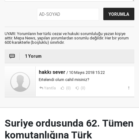
UYARI: Yorumların her türlü cezai ve hukuki sorumluluğu yazan kişiye
aittir. Mepa News, yapılan yorumlardan sorumlu değildir. Her bir yorum
600 karakterle (boşluklu) sınırlıdır.
1 Yorum
hakkı sever
/ 10 Mayıs 2018 15:22
Ertelendi olum cahil misiniz?
Yanıtla
(0)
(0)
Suriye ordusunda 62. Tümen
komutanlığına Türk