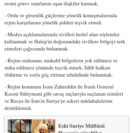
resmi görev sınırlarını aşan ilişkiler kurmak.
- Ordu ve güvenlik güçlerine yönelik konuşmalarında
rejim karşıtlarına yönelik şiddeti teşvik etmek.
- Medya açıklamalarında sivilleri hedef alan söylemler
kullanmak ve Halep'in doğusundaki sivillere bölgeyi terk
etmeleri çağrısında bulunmak.
- Rejim ordusunu, muhalif bölgelerin yok edilmesi ve
imha edilmesi yönünde teşvik etmek, İdlib halkını
öldürme ve zorla göç ettirme tehdidinde bulunmak.
- Rejim komutanı İsam Zahreddin ile İranlı General
Kasım Süleymani gibi savaş suçlarıyla suçlanan isimleri
ve Rusya ile İran'ın Suriye'ye askeri müdahalelerini
desteklemek.
Eski Suriye Müftüsü
Hassun'a yöneltilen