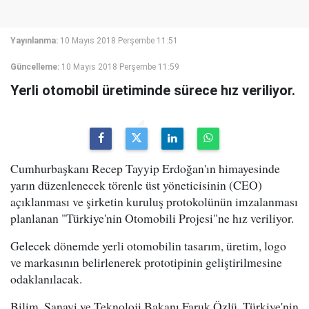
Yayınlanma:
10 Mayıs 2018 Perşembe 11:51
Güncelleme:
10 Mayıs 2018 Perşembe 11:59
Yerli otomobil üretiminde sürece hız veriliyor.
Cumhurbaşkanı Recep Tayyip Erdoğan'ın himayesinde
yarın düzenlenecek törenle üst yöneticisinin (CEO)
açıklanması ve şirketin kuruluş protokolünün imzalanması
planlanan "Türkiye'nin Otomobili Projesi"ne hız veriliyor.
Gelecek dönemde yerli otomobilin tasarım, üretim, logo
ve markasının belirlenerek prototipinin geliştirilmesine
odaklanılacak.
Bilim, Sanayi ve Teknoloji Bakanı Faruk Özlü, Türkiye'nin