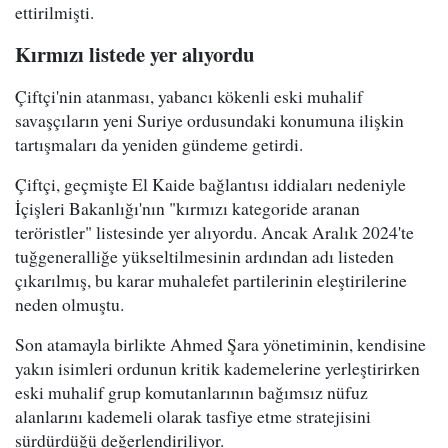
ettirilmişti.
Kırmızı listede yer alıyordu
Çiftçi'nin atanması, yabancı kökenli eski muhalif
savaşçıların yeni Suriye ordusundaki konumuna ilişkin
tartışmaları da yeniden gündeme getirdi.
Çiftçi, geçmişte El Kaide bağlantısı iddiaları nedeniyle
İçişleri Bakanlığı'nın "kırmızı kategoride aranan
teröristler" listesinde yer alıyordu. Ancak Aralık 2024'te
tuğgeneralliğe yükseltilmesinin ardından adı listeden
çıkarılmış, bu karar muhalefet partilerinin eleştirilerine
neden olmuştu.
Son atamayla birlikte Ahmed Şara yönetiminin, kendisine
yakın isimleri ordunun kritik kademelerine yerleştirirken
eski muhalif grup komutanlarının bağımsız nüfuz
alanlarını kademeli olarak tasfiye etme stratejisini
sürdürdüğü değerlendiriliyor.