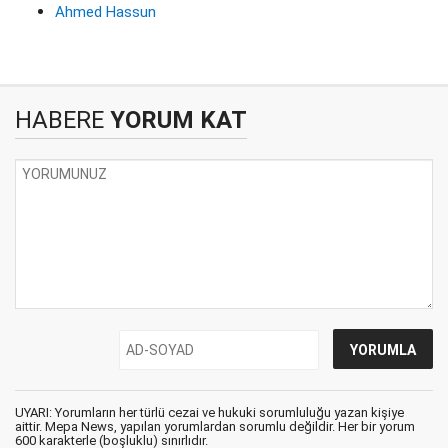
Ahmed Hassun
HABERE
YORUM KAT
UYARI: Yorumların her türlü cezai ve hukuki sorumluluğu yazan kişiye
aittir. Mepa News, yapılan yorumlardan sorumlu değildir. Her bir yorum
600 karakterle (boşluklu) sınırlıdır.