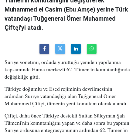
Tümen'in komutanlığını değiştirerek
Muhammed el Casim (Ebu Amşe) yerine Türk
vatandaşı Tuğgeneral Ömer Muhammed
Çiftçi'yi atadı.
Suriye yönetimi, orduda yürüttüğü yeniden yapılanma
kapsamında Hama merkezli 62. Tümen'in komutanlığında
değişikliğe gitti.
Türkiye doğumlu ve Esed rejiminin devrilmesinin
ardından Suriye vatandaşlığı alan Tuğgeneral Ömer
Muhammed Çiftçi, tümenin yeni komutanı olarak atandı.
Çiftçi, daha önce Türkiye destekli Sultan Süleyman Şah
Tümeni'nin komutanlığını yapan ve daha sonra bu yapının
Suriye ordusuna entegrasyonunun ardından 62. Tümen'in