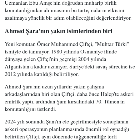
Uzmanlar, Ebu Amşe'nin doğrudan muharip birlik
komutanlığından alınmasının bu tartışmaların etkisini
azaltmaya yönelik bir adım olabileceğini değerlendiriyor.
Ahmed Şara'nın yakın isimlerinden biri
Yeni komutan Ömer Muhammed Çiftçi, "Muhtar Türki"
ismiyle de tanınıyor. 1980 yılında Osmaniye ilinde
dünyaya gelen Çiftçi'nin geçmişi 2004 yılında
Afganistan'a kadar uzanıyor. Suriye'deki savaş sürecine ise
2012 yılında katıldığı belirtiliyor.
Ahmed Şara'nın uzun yıllardır yakın çalışma
arkadaşlarından biri olan Çiftçi, daha önce Halep'te askeri
emirlik yaptı, ardından Şam kırsalındaki 70. Tümen'in
komutanlığını üstlendi.
2024 yılı sonunda Şam'ın ele geçirilmesiyle sonuçlanan
askeri operasyonun planlanmasında önemli rol oynadığı
belirtilen Çiftçi, aynı dönemde tuğgeneralliğe terfi