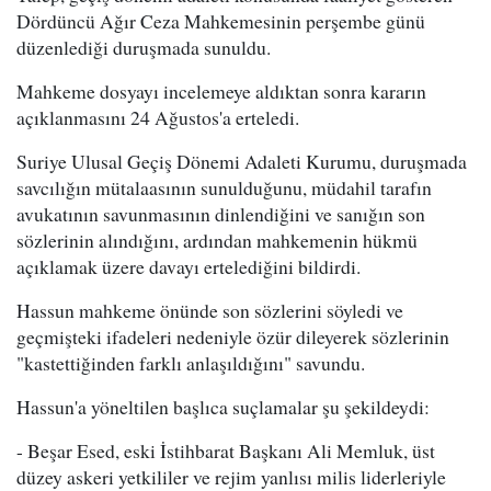
Dördüncü Ağır Ceza Mahkemesinin perşembe günü
düzenlediği duruşmada sunuldu.
Mahkeme dosyayı incelemeye aldıktan sonra kararın
açıklanmasını 24 Ağustos'a erteledi.
Suriye Ulusal Geçiş Dönemi Adaleti Kurumu, duruşmada
savcılığın mütalaasının sunulduğunu, müdahil tarafın
avukatının savunmasının dinlendiğini ve sanığın son
sözlerinin alındığını, ardından mahkemenin hükmü
açıklamak üzere davayı ertelediğini bildirdi.
Hassun mahkeme önünde son sözlerini söyledi ve
geçmişteki ifadeleri nedeniyle özür dileyerek sözlerinin
"kastettiğinden farklı anlaşıldığını" savundu.
Hassun'a yöneltilen başlıca suçlamalar şu şekildeydi:
- Beşar Esed, eski İstihbarat Başkanı Ali Memluk, üst
düzey askeri yetkililer ve rejim yanlısı milis liderleriyle