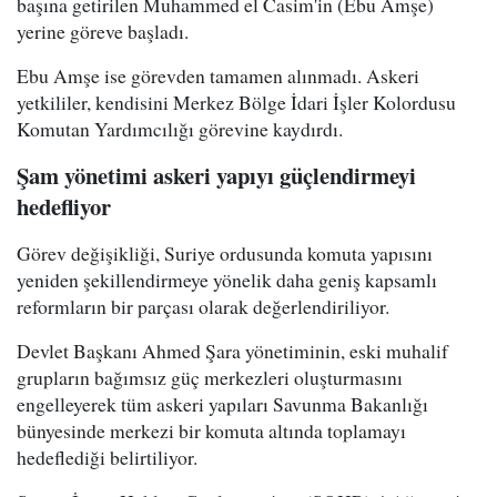
başına getirilen Muhammed el Casim'in (Ebu Amşe)
yerine göreve başladı.
Ebu Amşe ise görevden tamamen alınmadı. Askeri
yetkililer, kendisini Merkez Bölge İdari İşler Kolordusu
Komutan Yardımcılığı görevine kaydırdı.
Şam yönetimi askeri yapıyı güçlendirmeyi
hedefliyor
Görev değişikliği, Suriye ordusunda komuta yapısını
yeniden şekillendirmeye yönelik daha geniş kapsamlı
reformların bir parçası olarak değerlendiriliyor.
Devlet Başkanı Ahmed Şara yönetiminin, eski muhalif
grupların bağımsız güç merkezleri oluşturmasını
engelleyerek tüm askeri yapıları Savunma Bakanlığı
bünyesinde merkezi bir komuta altında toplamayı
hedeflediği belirtiliyor.