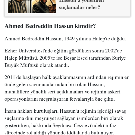
suçlamalar neler?
Ahmed Bedreddin Hassun kimdir?
Ahmed Bedreddin Hassun, 1949 yılında Halep'te doğdu.
Ezher Üniversitesi'nde eğitim gördükten sonra 2002'de
Halep Müftüsü, 2005'te ise Beşar Esed tarafından Suriye
Büyük Müftüsü olarak atandı.
2011'de başlayan halk ayaklanmasının ardından rejimin en
önde gelen savunucularından biri olan Hassun,
muhaliflere yönelik sert açıklamaları ve rejimin askeri
operasyonlarını meşrulaştıran fetvalarıyla öne çıktı.
İnsan hakları kuruluşları, Hassun'u rejimin işlediği savaş
suçlarına dini meşruiyet sağlayan isimlerden biri olarak
gösterirken, hakkında Seydnaya Cezaevi'ndeki infaz
sürecinde rol aldığı yönünde iddialar da bulunuyor.