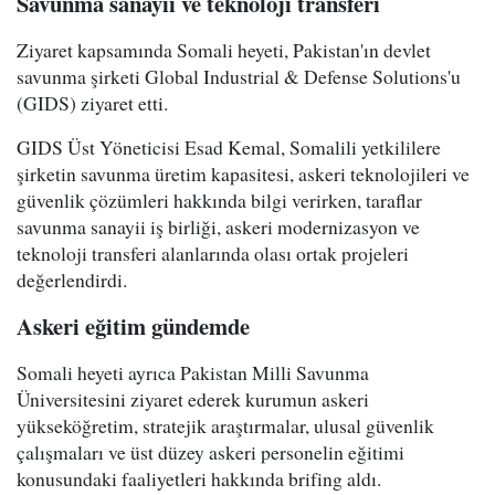
Savunma sanayii ve teknoloji transferi
Ziyaret kapsamında Somali heyeti, Pakistan'ın devlet
savunma şirketi Global Industrial & Defense Solutions'u
(GIDS) ziyaret etti.
GIDS Üst Yöneticisi Esad Kemal, Somalili yetkililere
şirketin savunma üretim kapasitesi, askeri teknolojileri ve
güvenlik çözümleri hakkında bilgi verirken, taraflar
savunma sanayii iş birliği, askeri modernizasyon ve
teknoloji transferi alanlarında olası ortak projeleri
değerlendirdi.
Askeri eğitim gündemde
Somali heyeti ayrıca Pakistan Milli Savunma
Üniversitesini ziyaret ederek kurumun askeri
yükseköğretim, stratejik araştırmalar, ulusal güvenlik
çalışmaları ve üst düzey askeri personelin eğitimi
konusundaki faaliyetleri hakkında brifing aldı.