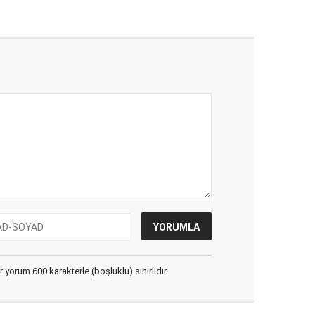
yorum 600 karakterle (boşluklu) sınırlıdır.