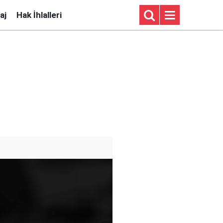
aj
Hak İhlalleri