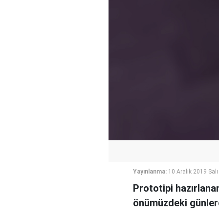
Yayınlanma:
10 Aralık 2019 Salı
Prototipi hazırlana
önümüzdeki günlerd