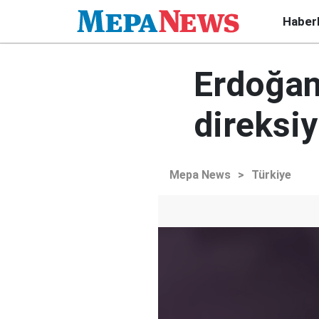
Haber
Erdoğan
direksi
Mepa News
>
Türkiye