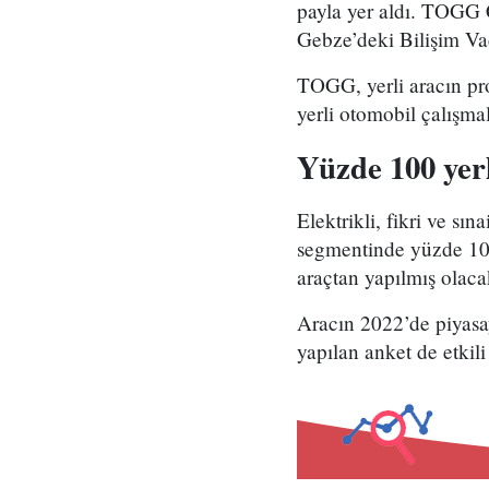
payla yer aldı. TOGG 
Gebze’deki Bilişim Vad
TOGG, yerli aracın pr
yerli otomobil çalışma
Yüzde 100 yerl
Elektrikli, fikri ve s
segmentinde yüzde 100 
araçtan yapılmış olaca
Aracın 2022’de piyasa
yapılan anket de etkil