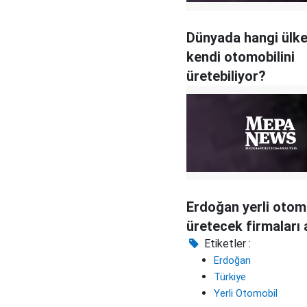
Dünyada hangi ülke
kendi otomobilini
üretebiliyor?
Erdoğan yerli otomo
üretecek firmaları 
Etiketler :
Erdoğan
Türkiye
Yerli Otomobil