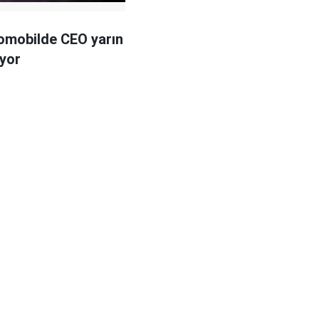
tomobilde CEO yarın
ıyor