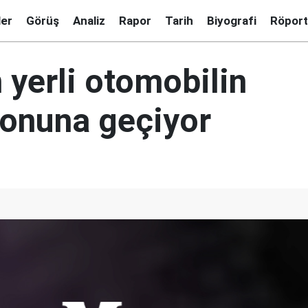
ler
Görüş
Analiz
Rapor
Tarih
Biyografi
Röport
 yerli otomobilin
yonuna geçiyor