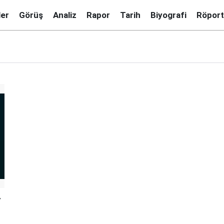
ler
Görüş
Analiz
Rapor
Tarih
Biyografi
Röport
r