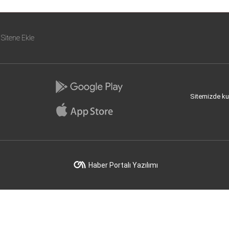
Sitene Ekle
Sitemizde kull
Haber Portalı Yazılımı