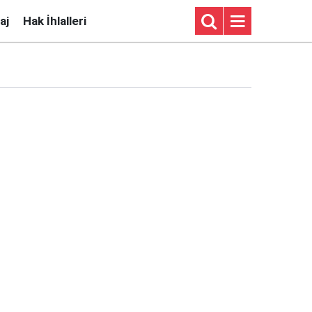
aj
Hak İhlalleri