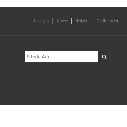
Anasayfa
Künye
İletişim
Gizlilik İlkeleri