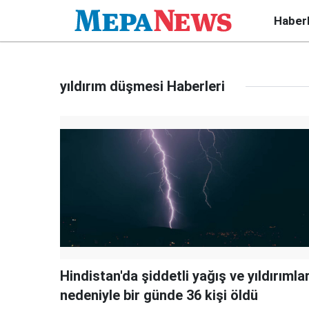
Haber
yıldırım düşmesi Haberleri
Hindistan'da şiddetli yağış ve yıldırımla
nedeniyle bir günde 36 kişi öldü