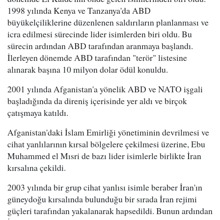
1998 yılında Kenya ve Tanzanya'da ABD
büyükelçiliklerine düzenlenen saldırıların planlanması ve
icra edilmesi sürecinde lider isimlerden biri oldu. Bu
sürecin ardından ABD tarafından aranmaya başlandı.
İlerleyen dönemde ABD tarafından "terör" listesine
alınarak başına 10 milyon dolar ödül konuldu.
2001 yılında Afganistan'a yönelik ABD ve NATO işgali
başladığında da direniş içerisinde yer aldı ve birçok
çatışmaya katıldı.
Afganistan'daki İslam Emirliği yönetiminin devrilmesi ve
cihat yanlılarının kırsal bölgelere çekilmesi üzerine, Ebu
Muhammed el Mısri de bazı lider isimlerle birlikte İran
kırsalına çekildi.
2003 yılında bir grup cihat yanlısı isimle beraber İran'ın
güneydoğu kırsalında bulunduğu bir sırada İran rejimi
güçleri tarafından yakalanarak hapsedildi. Bunun ardından