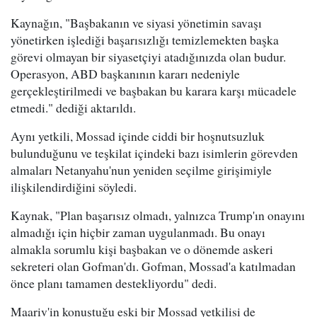
Kaynağın, "Başbakanın ve siyasi yönetimin savaşı
yönetirken işlediği başarısızlığı temizlemekten başka
görevi olmayan bir siyasetçiyi atadığınızda olan budur.
Operasyon, ABD başkanının kararı nedeniyle
gerçekleştirilmedi ve başbakan bu karara karşı mücadele
etmedi." dediği aktarıldı.
Aynı yetkili, Mossad içinde ciddi bir hoşnutsuzluk
bulunduğunu ve teşkilat içindeki bazı isimlerin görevden
almaları Netanyahu'nun yeniden seçilme girişimiyle
ilişkilendirdiğini söyledi.
Kaynak, "Plan başarısız olmadı, yalnızca Trump'ın onayını
almadığı için hiçbir zaman uygulanmadı. Bu onayı
almakla sorumlu kişi başbakan ve o dönemde askeri
sekreteri olan Gofman'dı. Gofman, Mossad'a katılmadan
önce planı tamamen destekliyordu" dedi.
Maariv'in konuştuğu eski bir Mossad yetkilisi de