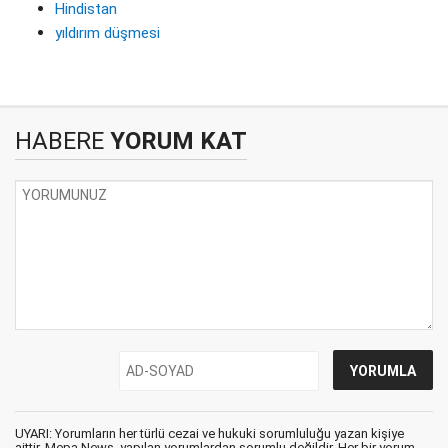
Hindistan
yıldırım düşmesi
HABERE
YORUM KAT
UYARI: Yorumların her türlü cezai ve hukuki sorumluluğu yazan kişiye
aittir. Mepa News, yapılan yorumlardan sorumlu değildir. Her bir yorum