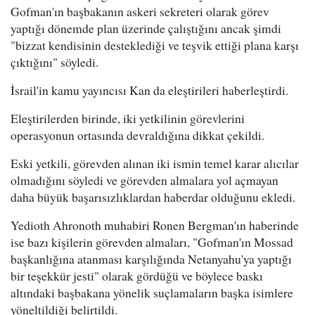
Gofman'ın başbakanın askeri sekreteri olarak görev
yaptığı dönemde plan üzerinde çalıştığını ancak şimdi
"bizzat kendisinin desteklediği ve teşvik ettiği plana karşı
çıktığını" söyledi.
İsrail'in kamu yayıncısı Kan da eleştirileri haberleştirdi.
Eleştirilerden birinde, iki yetkilinin görevlerini
operasyonun ortasında devraldığına dikkat çekildi.
Eski yetkili, görevden alınan iki ismin temel karar alıcılar
olmadığını söyledi ve görevden almalara yol açmayan
daha büyük başarısızlıklardan haberdar olduğunu ekledi.
Yedioth Ahronoth muhabiri Ronen Bergman'ın haberinde
ise bazı kişilerin görevden almaları, "Gofman'ın Mossad
başkanlığına atanması karşılığında Netanyahu'ya yaptığı
bir teşekkür jesti" olarak gördüğü ve böylece baskı
altındaki başbakana yönelik suçlamaların başka isimlere
yöneltildiği belirtildi.