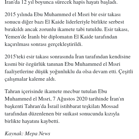
İran'da 12 yıl boyunca sürecek hapis hayatı başladı.
2015 yılında Ebu Muhammed el Mısri bir esir takası
sonucu diğer bazı El Kaide liderleriyle birlikte serbest
bırakıldı ancak zorunlu ikamete tabi tutuldu. Esir takası,
Yemen'de İranlı bir diplomatın El Kaide tarafından
kaçırılması sonrası gerçekleştirildi.
2015'teki esir takası sonrasında İran tarafından kendisine
kısmi bir özgürlük tanınan Ebu Muhammed el Mısri
faaliyetlerine düşük yoğunluklu da olsa devam etti. Çeşitli
çalışmalar kaleme aldı.
Tahran içerisinde ikamete mecbur tutulan Ebu
Muhammed el Mısri, 7 Ağustos 2020 tarihinde İran'ın
başkenti Tahran'da İsrail istihbarat teşkilatı Mossad
tarafından düzenlenen bir suikast sonucunda kızıyla
birlikte hayatını kaybetti.
Kaynak: Mepa News