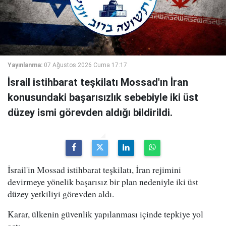
Yayınlanma:
07 Ağustos 2026 Cuma 17:17
İsrail istihbarat teşkilatı Mossad'ın İran
konusundaki başarısızlık sebebiyle iki üst
düzey ismi görevden aldığı bildirildi.
İsrail'in Mossad istihbarat teşkilatı, İran rejimini
devirmeye yönelik başarısız bir plan nedeniyle iki üst
düzey yetkiliyi görevden aldı.
Karar, ülkenin güvenlik yapılanması içinde tepkiye yol
açtı.