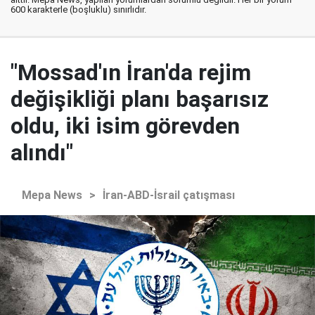
600 karakterle (boşluklu) sınırlıdır.
"Mossad'ın İran'da rejim
değişikliği planı başarısız
oldu, iki isim görevden
alındı"
Mepa News
>
İran-ABD-İsrail çatışması