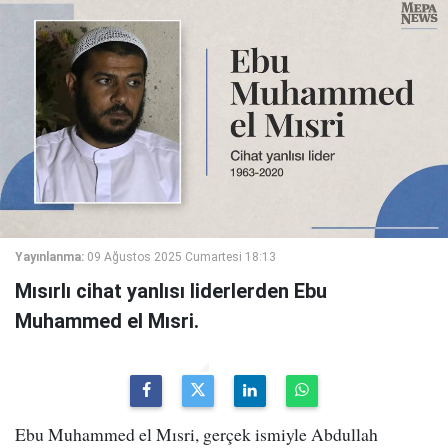
Yayınlanma:
09 Ağustos 2025 Cumartesi 18:13
Mısırlı cihat yanlısı liderlerden Ebu
Muhammed el Mısri.
Ebu Muhammed el Mısri, gerçek ismiyle Abdullah