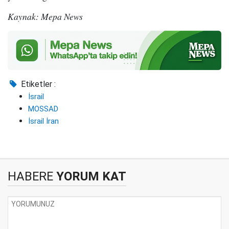
Kaynak: Mepa News
Etiketler :
İsrail
MOSSAD
İsrail İran
HABERE
YORUM KAT