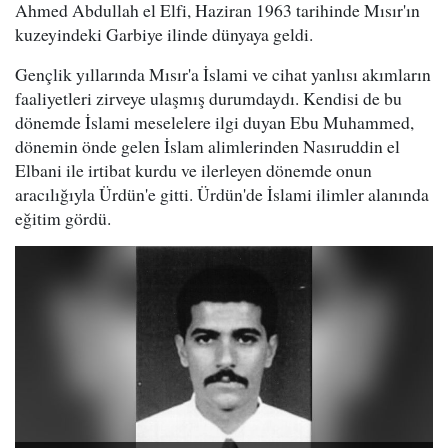
Ahmed Abdullah el Elfi, Haziran 1963 tarihinde Mısır'ın
kuzeyindeki Garbiye ilinde dünyaya geldi.
Gençlik yıllarında Mısır'a İslami ve cihat yanlısı akımların
faaliyetleri zirveye ulaşmış durumdaydı. Kendisi de bu
dönemde İslami meselelere ilgi duyan Ebu Muhammed,
dönemin önde gelen İslam alimlerinden Nasıruddin el
Elbani ile irtibat kurdu ve ilerleyen dönemde onun
aracılığıyla Ürdün'e gitti. Ürdün'de İslami ilimler alanında
eğitim gördü.