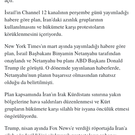
İsrail'in Channel 12 kanalının perşembe günü yayımladığı
habere göre plan, İran'daki azınlık gruplarının
kullanılmasını ve hükümete karşı protestoların
körüklenmesini içeriyordu.
New York Times'ın mart ayında yayımladığı habere göre
plan, İsrail Başbakanı Binyamin Netanyahu tarafından
onaylandı ve Netanyahu bu planı ABD Başkanı Donald
Trump ile görüştü. O dönemde yayınlanan haberlerde,
Netanyahu'nun planın başarısız olmasından rahatsız
olduğu da belirtilmişti.
Plan kapsamında İran'ın Irak Kürdistanı sınırına yakın
bölgelerine hava saldırıları düzenlenmesi ve Kürt
grupların hükümete karşı silahlı bir isyana öncülük etmesi
öngörülüyordu.
Trump, nisan ayında Fox News'e verdiği röportajda İran'a
silah gönderildiğini söyleyerek protestoların yabancı