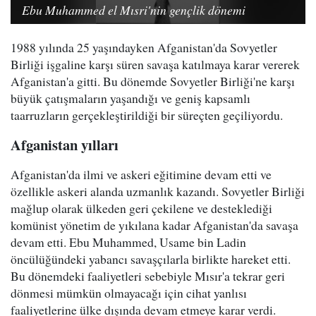
Ebu Muhammed el Mısri'nin gençlik dönemi
1988 yılında 25 yaşındayken Afganistan'da Sovyetler
Birliği işgaline karşı süren savaşa katılmaya karar vererek
Afganistan'a gitti. Bu dönemde Sovyetler Birliği'ne karşı
büyük çatışmaların yaşandığı ve geniş kapsamlı
taarruzların gerçekleştirildiği bir süreçten geçiliyordu.
Afganistan yılları
Afganistan'da ilmi ve askeri eğitimine devam etti ve
özellikle askeri alanda uzmanlık kazandı. Sovyetler Birliği
mağlup olarak ülkeden geri çekilene ve desteklediği
komünist yönetim de yıkılana kadar Afganistan'da savaşa
devam etti. Ebu Muhammed, Usame bin Ladin
öncülüğündeki yabancı savaşçılarla birlikte hareket etti.
Bu dönemdeki faaliyetleri sebebiyle Mısır'a tekrar geri
dönmesi mümkün olmayacağı için cihat yanlısı
faaliyetlerine ülke dışında devam etmeye karar verdi.