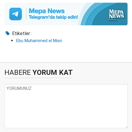
Etiketler :
Ebu Muhammed el Mısri
HABERE
YORUM KAT