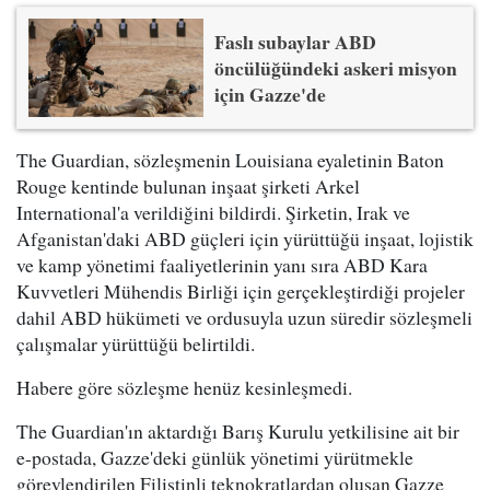
Faslı subaylar ABD
öncülüğündeki askeri misyon
için Gazze'de
The Guardian, sözleşmenin Louisiana eyaletinin Baton
Rouge kentinde bulunan inşaat şirketi Arkel
International'a verildiğini bildirdi. Şirketin, Irak ve
Afganistan'daki ABD güçleri için yürüttüğü inşaat, lojistik
ve kamp yönetimi faaliyetlerinin yanı sıra ABD Kara
Kuvvetleri Mühendis Birliği için gerçekleştirdiği projeler
dahil ABD hükümeti ve ordusuyla uzun süredir sözleşmeli
çalışmalar yürüttüğü belirtildi.
Habere göre sözleşme henüz kesinleşmedi.
The Guardian'ın aktardığı Barış Kurulu yetkilisine ait bir
e-postada, Gazze'deki günlük yönetimi yürütmekle
görevlendirilen Filistinli teknokratlardan oluşan Gazze