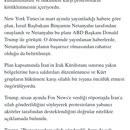
körüklenmesini içeriyordu.
New York Times'ın mart ayında yayımladığı habere göre
plan, İsrail Başbakanı Binyamin Netanyahu tarafından
onaylandı ve Netanyahu bu planı ABD Başkanı Donald
Trump ile görüştü. O dönemde yayınlanan haberlerde,
Netanyahu'nun planın başarısız olmasından rahatsız
olduğu da belirtilmişti.
Plan kapsamında İran'ın Irak Kürdistanı sınırına yakın
bölgelerine hava saldırıları düzenlenmesi ve Kürt
grupların hükümete karşı silahlı bir isyana öncülük etmesi
öngörülüyordu.
Trump, nisan ayında Fox News'e verdiği röportajda İran'a
silah gönderildiğini söyleyerek protestoların yabancı
aktörler tarafından desteklendiğini doğrular nitelikte
açıklamada bulundu.
Trump, "Protestoculara silah gönderdik, hem de çok