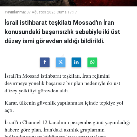
Yayınlanma:
07 Ağustos 2026 Cuma 17:17
İsrail istihbarat teşkilatı Mossad'ın İran
konusundaki başarısızlık sebebiyle iki üst
düzey ismi görevden aldığı bildirildi.
İsrail'in Mossad istihbarat teşkilatı, İran rejimini
devirmeye yönelik başarısız bir plan nedeniyle iki üst
düzey yetkiliyi görevden aldı.
Karar, ülkenin güvenlik yapılanması içinde tepkiye yol
açtı.
İsrail'in Channel 12 kanalının perşembe günü yayımladığı
habere göre plan, İran'daki azınlık gruplarının
kullanılmasını ve hükümete karşı protestoların