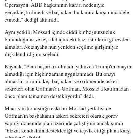
Operasyon, ABD başkanının kararı nedeniyle
gerçekleştirilmedi ve başbakan bu karara karşı mücadele
etmedi." dediği aktarıldı.
Aynı yetkili, Mossad içinde ciddi bir hoşnutsuzluk
bulunduğunu ve teşkilat içindeki bazı isimlerin görevden
almaları Netanyahu'nun yeniden seçilme girişimiyle
ilişkilendirdiğini söyledi.
Kaynak, "Plan başarısız olmadı, yalnızca Trump'ın onayını
almadığı için hiçbir zaman uygulanmadı. Bu onayı
almakla sorumlu kişi başbakan ve o dönemde askeri
sekreteri olan Gofman'dı. Gofman, Mossad'a katılmadan
önce planı tamamen destekliyordu" dedi.
Maariv'in konuştuğu eski bir Mossad yetkilisi de
Gofman'ın başbakanın askeri sekreteri olarak görev
yaptığı dönemde plan üzerinde çalıştığını ancak şimdi
"bizzat kendisinin desteklediği ve teşvik ettiği plana karşı
çıktığını" söyledi.