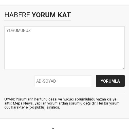
HABERE
YORUM KAT
UYARI: Yorumların her türlü cezai ve hukuki sorumluluğu yazan kişiye
aittir. Mepa News, yapılan yorumlardan sorumlu değildir. Her bir yorum
600 karakterle (boşluklu) sınırlıdır.