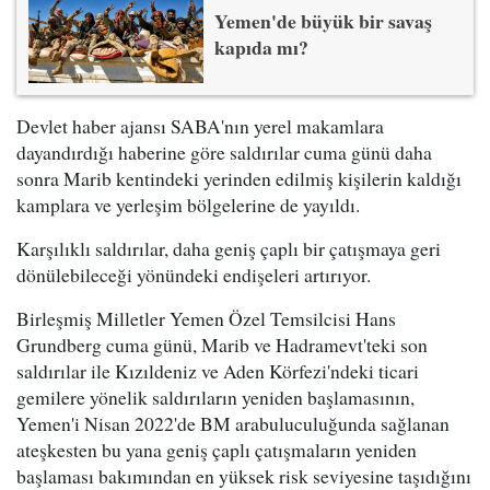
Yemen'de büyük bir savaş
kapıda mı?
Devlet haber ajansı SABA'nın yerel makamlara
dayandırdığı haberine göre saldırılar cuma günü daha
sonra Marib kentindeki yerinden edilmiş kişilerin kaldığı
kamplara ve yerleşim bölgelerine de yayıldı.
Karşılıklı saldırılar, daha geniş çaplı bir çatışmaya geri
dönülebileceği yönündeki endişeleri artırıyor.
Birleşmiş Milletler Yemen Özel Temsilcisi Hans
Grundberg cuma günü, Marib ve Hadramevt'teki son
saldırılar ile Kızıldeniz ve Aden Körfezi'ndeki ticari
gemilere yönelik saldırıların yeniden başlamasının,
Yemen'i Nisan 2022'de BM arabuluculuğunda sağlanan
ateşkesten bu yana geniş çaplı çatışmaların yeniden
başlaması bakımından en yüksek risk seviyesine taşıdığını