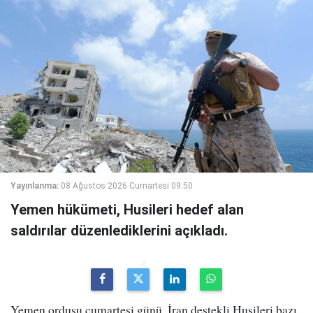
Yayınlanma:
08 Ağustos 2026 Cumartesi 09:50
Yemen hükümeti, Husileri hedef alan
saldırılar düzenlediklerini açıkladı.
Yemen ordusu cumartesi günü, İran destekli Husileri bazı