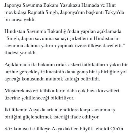
Japonya Savunma Bakanı Yasukazu Hamada ve Hint
mevkidaşı Rajnath Singh, Japonya'nın başkenti Tokyo'da
bir araya geldi.
Hindistan Savunma Bakanlığı'ndan yapılan açıklamada
"Singh, Japon savunma sanayi şirketlerini Hindistan'ın
savunma alanına yatırım yapmak üzere ülkeye davet etti."
ifadesi yer aldı.
Açıklamada iki bakanın ortak askeri tatbikatların yakın bir
tarihte gerçekleştirilmesinin daha geniş bir iş birliğine yol
açacağı konusunda mutabık kaldığı belirtildi.
Müşterek askeri tatbikatların daha çok hava kuvvetleri
üzerine şekilleneceği bildiriliyor.
İki ülkenin Asya'da artan tehditlere karşı savunma iş
birliğini güçlendirmek istediği ifade ediliyor.
Söz konusu iki ülkeye Asya'daki en büyük tehdidi Çin'in