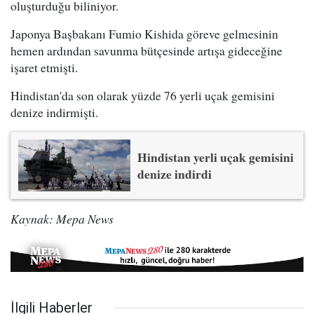
oluşturduğu biliniyor.
Japonya Başbakanı Fumio Kishida göreve gelmesinin
hemen ardından savunma bütçesinde artışa gideceğine
işaret etmişti.
Hindistan'da son olarak yüzde 76 yerli uçak gemisini
denize indirmişti.
Hindistan yerli uçak gemisini
denize indirdi
Kaynak: Mepa News
İlgili Haberler