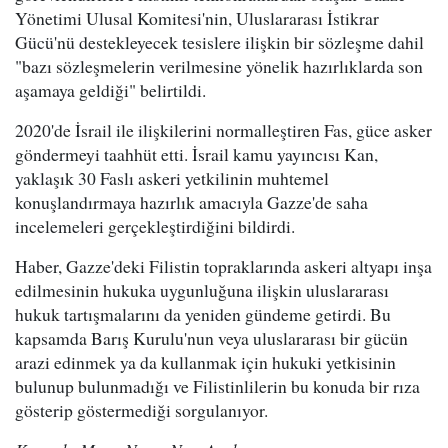
Yönetimi Ulusal Komitesi'nin, Uluslararası İstikrar
Gücü'nü destekleyecek tesislere ilişkin bir sözleşme dahil
"bazı sözleşmelerin verilmesine yönelik hazırlıklarda son
aşamaya geldiği" belirtildi.
2020'de İsrail ile ilişkilerini normalleştiren Fas, güce asker
göndermeyi taahhüt etti. İsrail kamu yayıncısı Kan,
yaklaşık 30 Faslı askeri yetkilinin muhtemel
konuşlandırmaya hazırlık amacıyla Gazze'de saha
incelemeleri gerçekleştirdiğini bildirdi.
Haber, Gazze'deki Filistin topraklarında askeri altyapı inşa
edilmesinin hukuka uygunluğuna ilişkin uluslararası
hukuk tartışmalarını da yeniden gündeme getirdi. Bu
kapsamda Barış Kurulu'nun veya uluslararası bir gücün
arazi edinmek ya da kullanmak için hukuki yetkisinin
bulunup bulunmadığı ve Filistinlilerin bu konuda bir rıza
gösterip göstermediği sorgulanıyor.