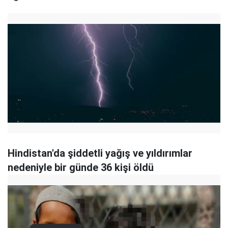
Hindistan'da şiddetli yağış ve yıldırımlar
nedeniyle bir günde 36 kişi öldü