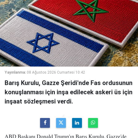
Yayınlanma:
08 Ağustos 2026 Cumartesi 10:42
Barış Kurulu, Gazze Şeridi'nde Fas ordusunun
konuşlanması için inşa edilecek askeri üs için
inşaat sözleşmesi verdi.
ABD Başkanı Donald Trump'ın Barış Kurulu, Gazze'de