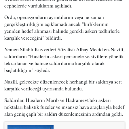
cephelerde vurduklarını açıkladı.
Ordu, operasyonların ayrıntılarını veya ne zaman
gerçekleştirildiğini açıklamadı ancak "birliklerinin
yeniden hedef alınması halinde gerekli askeri tedbirlerle
karşılık vereceğini" bildirdi.
Yemen Silahlı Kuvvetleri Sözcüsü Albay Mecid en-Nazili,
saldırıların "Husilerin askeri personele ve sivillere yönelik
tekrarlanan ve haince saldırılarına karşılık olarak
başlatıldığını" söyledi.
Nazili, gelecekte düzenlenecek herhangi bir saldırıya sert
karşılık verileceği uyarısında bulundu.
Saldırılar, Husilerin Marib ve Hadramevt'teki askeri
noktaları balistik füzeler ve insansız hava araçlarıyla hedef
alan geniş çaplı bir saldırı düzenlemesinin ardından geldi.