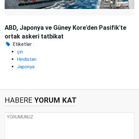
ABD, Japonya ve Güney Kore'den Pasifik'te
ortak askeri tatbikat
Etiketler :
çin
Hindistan
Japonya
HABERE
YORUM KAT