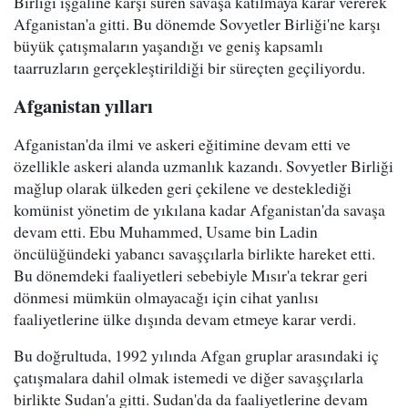
Birliği işgaline karşı süren savaşa katılmaya karar vererek
Afganistan'a gitti. Bu dönemde Sovyetler Birliği'ne karşı
büyük çatışmaların yaşandığı ve geniş kapsamlı
taarruzların gerçekleştirildiği bir süreçten geçiliyordu.
Afganistan yılları
Afganistan'da ilmi ve askeri eğitimine devam etti ve
özellikle askeri alanda uzmanlık kazandı. Sovyetler Birliği
mağlup olarak ülkeden geri çekilene ve desteklediği
komünist yönetim de yıkılana kadar Afganistan'da savaşa
devam etti. Ebu Muhammed, Usame bin Ladin
öncülüğündeki yabancı savaşçılarla birlikte hareket etti.
Bu dönemdeki faaliyetleri sebebiyle Mısır'a tekrar geri
dönmesi mümkün olmayacağı için cihat yanlısı
faaliyetlerine ülke dışında devam etmeye karar verdi.
Bu doğrultuda, 1992 yılında Afgan gruplar arasındaki iç
çatışmalara dahil olmak istemedi ve diğer savaşçılarla
birlikte Sudan'a gitti. Sudan'da da faaliyetlerine devam