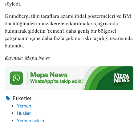
söyledi.
Grundberg, tüm taraflara azami itidal göstermeleri ve BM
öncülüğündeki müzakerelere katılmaları çağrısında
bulunarak şiddetin Yemen'i daha geniş bir bölgesel
çatışmanın içine daha fazla çekme riski taşıdığı uyarısında
bulundu.
Kaynak: Mepa News
Etiketler :
Yemen
Husiler
Yemen saldırı