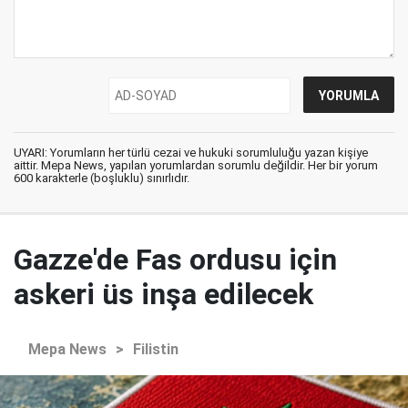
UYARI: Yorumların her türlü cezai ve hukuki sorumluluğu yazan kişiye
aittir. Mepa News, yapılan yorumlardan sorumlu değildir. Her bir yorum
600 karakterle (boşluklu) sınırlıdır.
Gazze'de Fas ordusu için
askeri üs inşa edilecek
Mepa News
>
Filistin