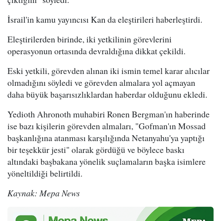
İsrail'in kamu yayıncısı Kan da eleştirileri haberleştirdi.
Eleştirilerden birinde, iki yetkilinin görevlerini
operasyonun ortasında devraldığına dikkat çekildi.
Eski yetkili, görevden alınan iki ismin temel karar alıcılar
olmadığını söyledi ve görevden almalara yol açmayan
daha büyük başarısızlıklardan haberdar olduğunu ekledi.
Yedioth Ahronoth muhabiri Ronen Bergman'ın haberinde
ise bazı kişilerin görevden almaları, "Gofman'ın Mossad
başkanlığına atanması karşılığında Netanyahu'ya yaptığı
bir teşekkür jesti" olarak gördüğü ve böylece baskı
altındaki başbakana yönelik suçlamaların başka isimlere
yöneltildiği belirtildi.
Kaynak: Mepa News