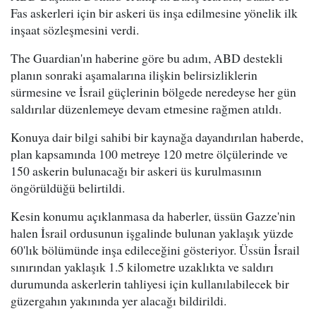
Fas askerleri için bir askeri üs inşa edilmesine yönelik ilk
inşaat sözleşmesini verdi.
The Guardian'ın haberine göre bu adım, ABD destekli
planın sonraki aşamalarına ilişkin belirsizliklerin
sürmesine ve İsrail güçlerinin bölgede neredeyse her gün
saldırılar düzenlemeye devam etmesine rağmen atıldı.
Konuya dair bilgi sahibi bir kaynağa dayandırılan haberde,
plan kapsamında 100 metreye 120 metre ölçülerinde ve
150 askerin bulunacağı bir askeri üs kurulmasının
öngörüldüğü belirtildi.
Kesin konumu açıklanmasa da haberler, üssün Gazze'nin
halen İsrail ordusunun işgalinde bulunan yaklaşık yüzde
60'lık bölümünde inşa edileceğini gösteriyor. Üssün İsrail
sınırından yaklaşık 1.5 kilometre uzaklıkta ve saldırı
durumunda askerlerin tahliyesi için kullanılabilecek bir
güzergahın yakınında yer alacağı bildirildi.