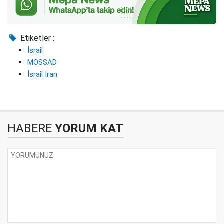
Etiketler :
İsrail
MOSSAD
İsrail İran
HABERE
YORUM KAT