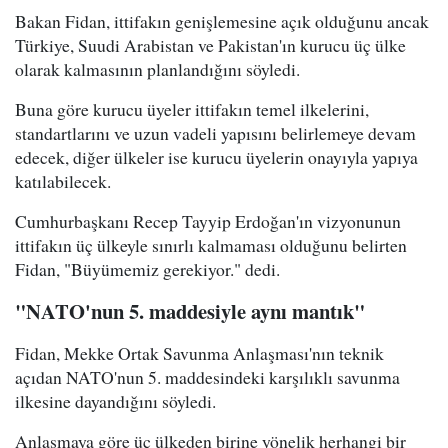
Bakan Fidan, ittifakın genişlemesine açık olduğunu ancak
Türkiye, Suudi Arabistan ve Pakistan'ın kurucu üç ülke
olarak kalmasının planlandığını söyledi.
Buna göre kurucu üyeler ittifakın temel ilkelerini,
standartlarını ve uzun vadeli yapısını belirlemeye devam
edecek, diğer ülkeler ise kurucu üyelerin onayıyla yapıya
katılabilecek.
Cumhurbaşkanı Recep Tayyip Erdoğan'ın vizyonunun
ittifakın üç ülkeyle sınırlı kalmaması olduğunu belirten
Fidan, "Büyümemiz gerekiyor." dedi.
"NATO'nun 5. maddesiyle aynı mantık"
Fidan, Mekke Ortak Savunma Anlaşması'nın teknik
açıdan NATO'nun 5. maddesindeki karşılıklı savunma
ilkesine dayandığını söyledi.
Anlaşmaya göre üç ülkeden birine yönelik herhangi bir