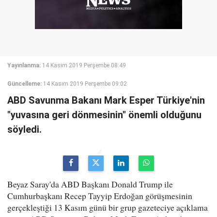
Yayınlanma:
14 Kasım 2019 Perşembe 08:49
Güncelleme:
14 Kasım 2019 Perşembe 09:02
ABD Savunma Bakanı Mark Esper Türkiye'nin
"yuvasına geri dönmesinin" önemli olduğunu
söyledi.
Beyaz Saray'da ABD Başkanı Donald Trump ile
Cumhurbaşkanı Recep Tayyip Erdoğan görüşmesinin
gerçekleştiği 13 Kasım günü bir grup gazeteciye açıklama