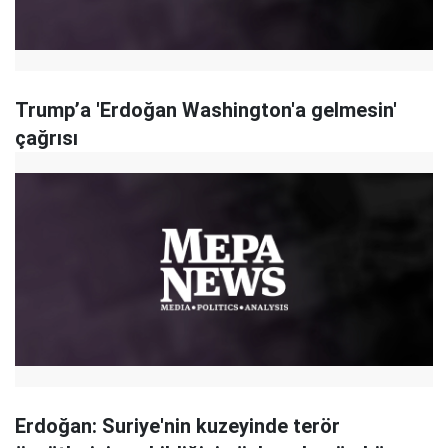
Trump’a 'Erdoğan Washington'a gelmesin'
çağrısı
Erdoğan: Suriye'nin kuzeyinde terör