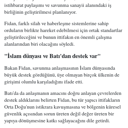
istihbarat paylaşımı ve savunma sanayii alanındaki iş
birliğinin geliştirilmesi planlanıyor.
Fidan, farklı silah ve haberleşme sistemlerine sahip
orduların birlikte hareket edebilmesi için ortak standartlar
geliştirileceğini ve bunun ittifakın en önemli çalışma
alanlarından biri olacağını söyledi.
"İslam dünyası ve Batı'dan destek var"
Bakan Fidan, savunma anlaşmasının İslam dünyasında
büyük destek gördüğünü, üye olmayan birçok ülkenin de
girişimi olumlu karşıladığını ifade etti.
Batı'da da anlaşmanın amacını doğru anlayan çevrelerden
destek aldıklarını belirten Fidan, bu tür yapıcı ittifakların
Orta Doğu'nun istikrara kavuşmasına ve bölgenin küresel
güvenlik açısından sorun üreten değil değer üreten bir
yapıya dönüşmesine katkı sağlayacağını dile getirdi.