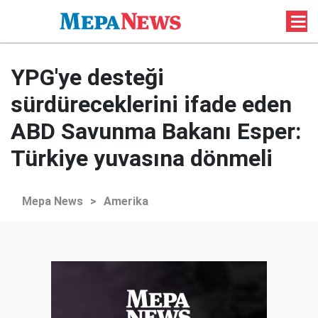
YPG'ye desteği
sürdüreceklerini ifade eden
ABD Savunma Bakanı Esper:
Türkiye yuvasına dönmeli
Mepa News
>
Amerika