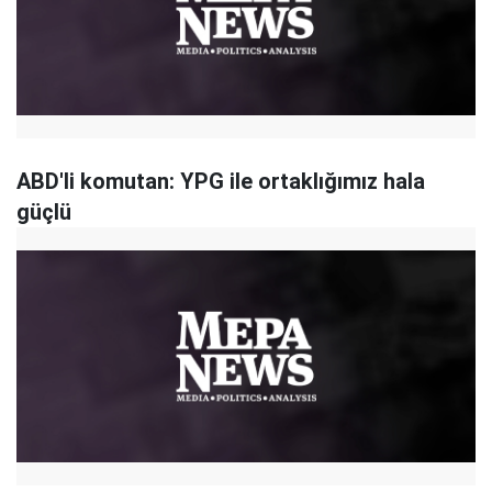
ABD'li komutan: YPG ile ortaklığımız hala
güçlü