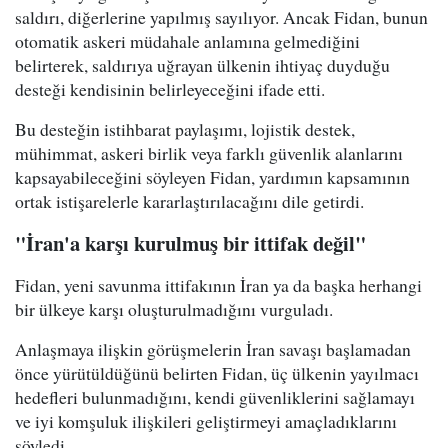
saldırı, diğerlerine yapılmış sayılıyor. Ancak Fidan, bunun
otomatik askeri müdahale anlamına gelmediğini
belirterek, saldırıya uğrayan ülkenin ihtiyaç duyduğu
desteği kendisinin belirleyeceğini ifade etti.
Bu desteğin istihbarat paylaşımı, lojistik destek,
mühimmat, askeri birlik veya farklı güvenlik alanlarını
kapsayabileceğini söyleyen Fidan, yardımın kapsamının
ortak istişarelerle kararlaştırılacağını dile getirdi.
"İran'a karşı kurulmuş bir ittifak değil"
Fidan, yeni savunma ittifakının İran ya da başka herhangi
bir ülkeye karşı oluşturulmadığını vurguladı.
Anlaşmaya ilişkin görüşmelerin İran savaşı başlamadan
önce yürütüldüğünü belirten Fidan, üç ülkenin yayılmacı
hedefleri bulunmadığını, kendi güvenliklerini sağlamayı
ve iyi komşuluk ilişkileri geliştirmeyi amaçladıklarını
söyledi.