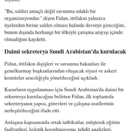
"Bu, saldırı amaçlı değil savunma odaklı bir
organizasyondur." diyen Fidan, ittifakın yalnızca
üyelerden birine saldırı olması halinde devreye gireceğini,
bunun dışında herhangi bir ülkeyle çatışma arayışı içinde
olmadığını kaydetti.
Daimi sekreterya Suudi Arabistan'da kurulacak
Fidan, ittifakın dışişleri ve savunma bakanları ile
genelkurmay başkanlarından oluşacak siyasi ve askeri
komiteler aracılığıyla yönetileceğini açıkladı.
Kararların uygulanması için Suudi Arabistan'da daimi bir
sekreterya kurulacağını belirten Fidan, ilk toplantıda
sekreteryanın yapısı, görevleri ve çalışma usullerinin
netleştirileceğini ifade etti.
Anlaşma kapsamında ortak tatbikatlar, müşterek eğitim
faaliyetleri, lojistik koordinasyonu, tehdit analizleri,