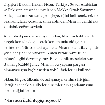
Dışişleri Bakanı Hakan Fidan, Türkiye, Suudi Arabistan
ve Pakistan arasında imzalanan Mekke Ortak Savunma
Anlaşması'nın zamanla genişleyeceğini belirterek, teknik
bazı konuların çözülmesinin ardından Mısır'ın da ittifaka
katılabileceğini söyledi.
Anadolu Ajansı'na konuşan Fidan, Mısır'ın halihazırda
birçok konuda doğal ortak konumunda olduğunu
belirterek, "Bir sonraki aşamada Mısır'ın da ittifak içinde
yer alacağına inanıyorum. Zaten birbirimize fiilen
müttefik gibi davranıyoruz. Bazı teknik meseleler var.
Bunlar çözüldüğünde Mısır'ın bu yapının parçası
olmaması için hiçbir neden yok." ifadelerini kullandı.
Fidan, birçok ülkenin de anlaşmaya katılma isteğini
ilettiğini ancak bu ülkelerin isimlerinin açıklanmasını
istemediğini belirtti.
"Kurucu üçlü değişmeyecek"