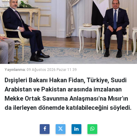
Yayınlanma:
09 Ağustos 2026 Pazar 11:39
Dışişleri Bakanı Hakan Fidan, Türkiye, Suudi
Arabistan ve Pakistan arasında imzalanan
Mekke Ortak Savunma Anlaşması'na Mısır'ın
da ilerleyen dönemde katılabileceğini söyledi.