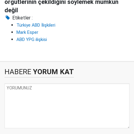
örgütlerinin çekildiğini söylemek mümkün
değil
Etiketler :
Türkiye ABD İlişkileri
Mark Esper
ABD YPG ilişkisi
HABERE
YORUM KAT