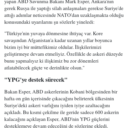
yapan ABD Savunma Bakanı Mark Esper, Ankara'nın
gerek Rusya ile yaptığı silah anlaşmaları gerekse Suriye'de
attığı adımlar neticesinde NATO'dan uzaklaşmakta olduğu
konusundaki uyarılarını şu sözlerle yineledi:
"Türkiye'nin yuvaya dönmesine ihtiyaç var. Kore
savaşından Afganistan'a kadar uzanan yıllar boyunca
bizim iyi bir müttefikimiz oldular. İlişkilerimizi
geliştirmeye devam etmeliyiz. Özellikle de askeri düzeyde
bunu yapmalıyız ki ilişkimiz bu zor dönemleri
atlatabilecek güçte ve derinlikte olsun."
"YPG'ye destek sürecek"
Bakan Esper, ABD askerlerinin Kobani bölgesinden bir
hafta on gün içerisinde çıkacağını belirterek ülkesinin
Suriye'deki askeri varlığını iyiden iyiye azaltacağını
açıkladı. Bu kısmi çekilme ile geride sadece 600 askerin
kalacağını açıklayan Esper, ABD'nin YPG güçlerini
desteklemeye devam edeceğini de sözlerine ekledi.