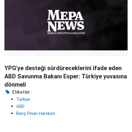
YPG'ye desteği sürdüreceklerini ifade eden
ABD Savunma Bakanı Esper: Türkiye yuvasına
dönmeli
Etiketler :
Türkiye
ABD
Barış Pınarı Harekatı