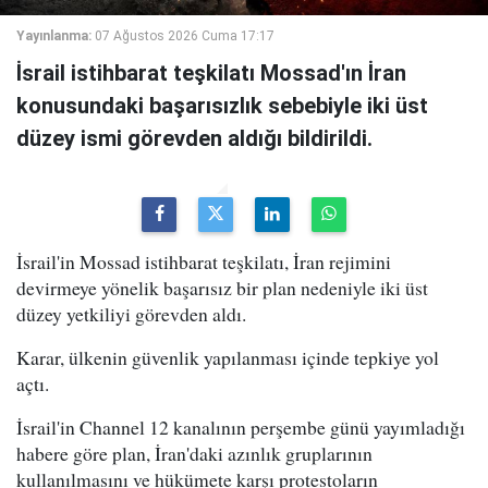
Yayınlanma:
07 Ağustos 2026 Cuma 17:17
İsrail istihbarat teşkilatı Mossad'ın İran
konusundaki başarısızlık sebebiyle iki üst
düzey ismi görevden aldığı bildirildi.
İsrail'in Mossad istihbarat teşkilatı, İran rejimini
devirmeye yönelik başarısız bir plan nedeniyle iki üst
düzey yetkiliyi görevden aldı.
Karar, ülkenin güvenlik yapılanması içinde tepkiye yol
açtı.
İsrail'in Channel 12 kanalının perşembe günü yayımladığı
habere göre plan, İran'daki azınlık gruplarının
kullanılmasını ve hükümete karşı protestoların