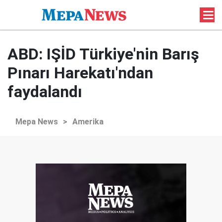
ABD: IŞİD Türkiye'nin Barış
Pınarı Harekatı'ndan
faydalandı
Mepa News
>
Amerika