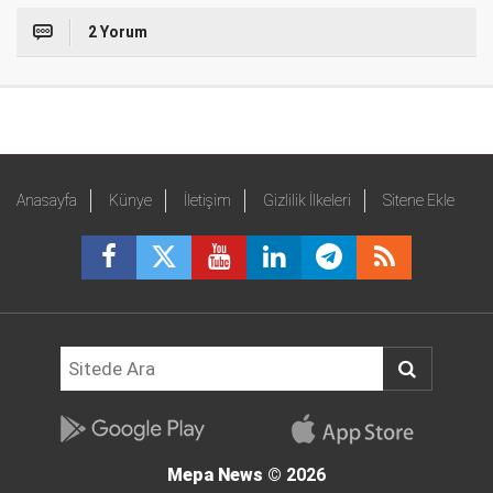
2 Yorum
Anasayfa
Künye
İletişim
Gizlilik İlkeleri
Sitene Ekle
Mepa News
© 2026