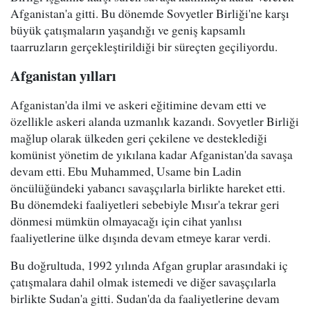
Afganistan'a gitti. Bu dönemde Sovyetler Birliği'ne karşı
büyük çatışmaların yaşandığı ve geniş kapsamlı
taarruzların gerçekleştirildiği bir süreçten geçiliyordu.
Afganistan yılları
Afganistan'da ilmi ve askeri eğitimine devam etti ve
özellikle askeri alanda uzmanlık kazandı. Sovyetler Birliği
mağlup olarak ülkeden geri çekilene ve desteklediği
komünist yönetim de yıkılana kadar Afganistan'da savaşa
devam etti. Ebu Muhammed, Usame bin Ladin
öncülüğündeki yabancı savaşçılarla birlikte hareket etti.
Bu dönemdeki faaliyetleri sebebiyle Mısır'a tekrar geri
dönmesi mümkün olmayacağı için cihat yanlısı
faaliyetlerine ülke dışında devam etmeye karar verdi.
Bu doğrultuda, 1992 yılında Afgan gruplar arasındaki iç
çatışmalara dahil olmak istemedi ve diğer savaşçılarla
birlikte Sudan'a gitti. Sudan'da da faaliyetlerine devam