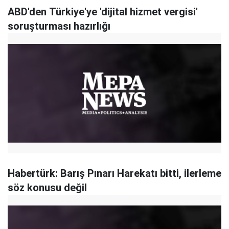
ABD'den Türkiye'ye 'dijital hizmet vergisi'
soruşturması hazırlığı
Habertürk: Barış Pınarı Harekatı bitti, ilerleme
söz konusu değil