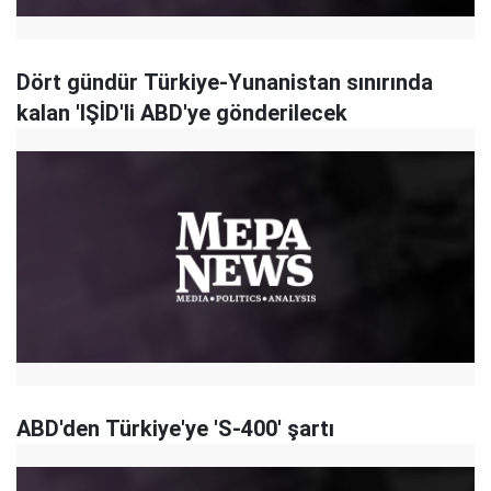
Dört gündür Türkiye-Yunanistan sınırında
kalan 'IŞİD'li ABD'ye gönderilecek
ABD'den Türkiye'ye 'S-400' şartı