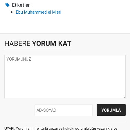
Etiketler :
Ebu Muhammed el Mısri
HABERE
YORUM KAT
UYARI: Yorumların her türlü cezai ve hukuki sorumluluğu yazan kişiye