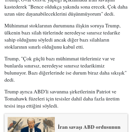
kastederek "Bence oldukça yakında sona erecek. Çok daha
uzun süre dayanabileceklerini düşünmüyorum" dedi.
Mühimmat stoklarının durumuna ilişkin soruya Trump,
ülkenin bazı silah türlerinde neredeyse sınırsız tedarike
sahip olduğunu söyledi ancak diğer bazı silahların
stoklarının sınırlı olduğunu kabul etti.
Trump, "Çok güçlü bazı mühimmat türlerimiz var ve
bunlarda sınırsız, neredeyse sınırsız tedarikimiz
bulunuyor. Bazı diğerlerinde ise durum biraz daha sıkışık"
dedi.
Trump ayrıca ABD'li savunma şirketlerinin Patriot ve
Tomahawk füzeleri için tesisler dahil daha fazla üretim
tesisi inşa ettiğini söyledi.
İran savaşı ABD ordusunun