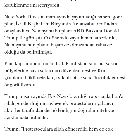
körüklenmesini içeriyordu.
New York Times'ın mart ayında yayımladığı habere göre
plan, İsrail Başbakanı Binyamin Netanyahu tarafından
onaylandı ve Netanyahu bu planı ABD Başkanı Donald
Trump ile görüştü. O dönemde yayınlanan haberlerde,
Netanyahu'nun planın başarısız olmasından rahatsız
olduğu da belirtilmişti.
Plan kapsamında İran'ın Irak Kürdistanı sınırına yakın
bölgelerine hava saldırıları düzenlenmesi ve Kürt
grupların hükümete karşı silahlı bir isyana öncülük etmesi
öngörülüyordu.
Trump, nisan ayında Fox News'e verdiği röportajda İran'a
silah gönderildiğini söyleyerek protestoların yabancı
aktörler tarafından desteklendiğini doğrular nitelikte
açıklamada bulundu.
Trump, "Protestoculara silah gönderdik, hem de çok