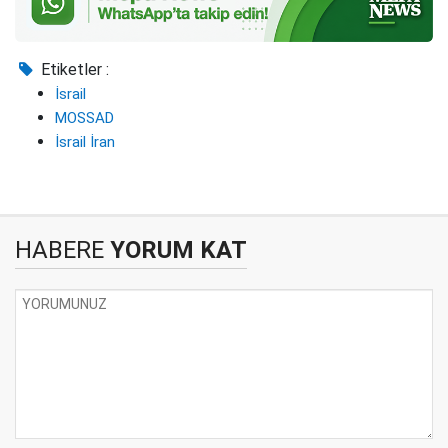
Etiketler :
İsrail
MOSSAD
İsrail İran
HABERE
YORUM KAT