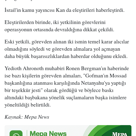
İsrail'in kamu yayıncısı Kan da eleştirileri haberleştirdi.
Eleştirilerden birinde, iki yetkilinin görevlerini
operasyonun ortasında devraldığına dikkat çekildi.
Eski yetkili, görevden alınan iki ismin temel karar alıcılar
olmadığını söyledi ve görevden almalara yol açmayan
daha büyük başarısızlıklardan haberdar olduğunu ekledi.
Yedioth Ahronoth muhabiri Ronen Bergman'ın haberinde
ise bazı kişilerin görevden almaları, "Gofman'ın Mossad
başkanlığına atanması karşılığında Netanyahu'ya yaptığı
bir teşekkür jesti" olarak gördüğü ve böylece baskı
altındaki başbakana yönelik suçlamaların başka isimlere
yöneltildiği belirtildi.
Kaynak: Mepa News