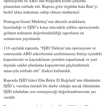
operasyonu ve ABD’nin bölgeden kısmi çekilme
planından istifade etti. Rapora göre örgütün hala Batı’yı
hedef alma imkanına sahip olması muhtemel.
Pentagon Genel Müfettişi’nin düzenli aralıklarla
hazırladığı ve IŞİD’e karşı mücadele edilen operasyonda
gelinen noktanın değerlendirildiği raporların en
sonuncusu yayınlandı.
116 sayfalık raporda, “IŞİD Türkiye’nin operasyonu ve
sonrasında ABD askerlerinin azaltılmasını Suriye içindeki
kapasitesini ve kaynaklarını yeniden toparlamak ve yurt
dışında saldırı planlama kapasitesini güçlendirmek
amacıyla istifade etti” ifadesi kullanıldı.
Raporda IŞİD lideri Ebu Bekir El Bağdadi’nin ölümünün
IŞİD’e vurulan önemli bir darbe olduğu ancak ölümünün
IŞİD tehdidine son vermeyeceği değerlendirmesine yer
verildi.