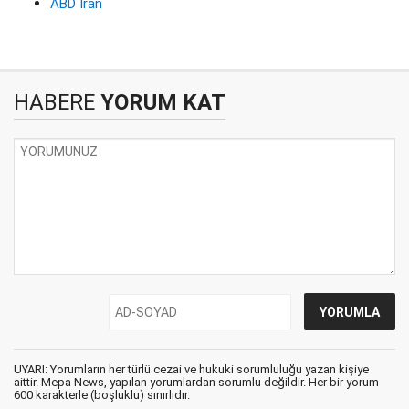
ABD İran
HABERE
YORUM KAT
UYARI: Yorumların her türlü cezai ve hukuki sorumluluğu yazan kişiye
aittir. Mepa News, yapılan yorumlardan sorumlu değildir. Her bir yorum
600 karakterle (boşluklu) sınırlıdır.