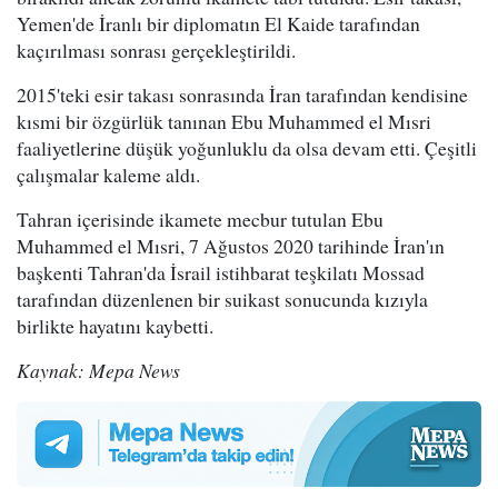
Yemen'de İranlı bir diplomatın El Kaide tarafından
kaçırılması sonrası gerçekleştirildi.
2015'teki esir takası sonrasında İran tarafından kendisine
kısmi bir özgürlük tanınan Ebu Muhammed el Mısri
faaliyetlerine düşük yoğunluklu da olsa devam etti. Çeşitli
çalışmalar kaleme aldı.
Tahran içerisinde ikamete mecbur tutulan Ebu
Muhammed el Mısri, 7 Ağustos 2020 tarihinde İran'ın
başkenti Tahran'da İsrail istihbarat teşkilatı Mossad
tarafından düzenlenen bir suikast sonucunda kızıyla
birlikte hayatını kaybetti.
Kaynak: Mepa News