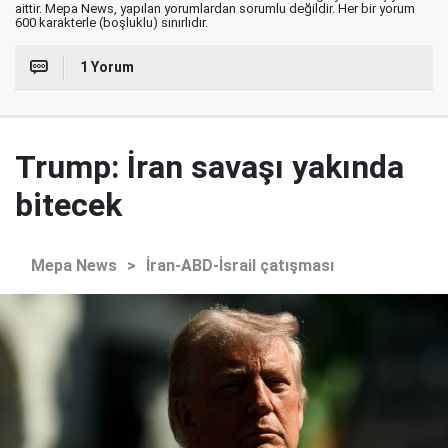
aittir. Mepa News, yapılan yorumlardan sorumlu değildir. Her bir yorum
600 karakterle (boşluklu) sınırlıdır.
1 Yorum
Trump: İran savaşı yakında
bitecek
Mepa News
>
İran-ABD-İsrail çatışması