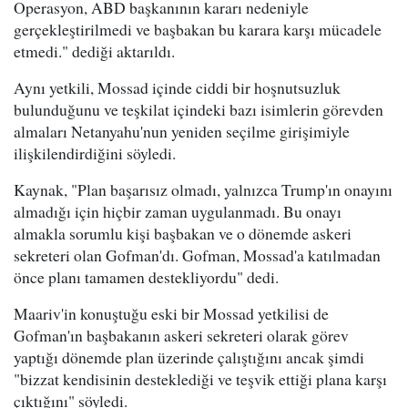
Operasyon, ABD başkanının kararı nedeniyle
gerçekleştirilmedi ve başbakan bu karara karşı mücadele
etmedi." dediği aktarıldı.
Aynı yetkili, Mossad içinde ciddi bir hoşnutsuzluk
bulunduğunu ve teşkilat içindeki bazı isimlerin görevden
almaları Netanyahu'nun yeniden seçilme girişimiyle
ilişkilendirdiğini söyledi.
Kaynak, "Plan başarısız olmadı, yalnızca Trump'ın onayını
almadığı için hiçbir zaman uygulanmadı. Bu onayı
almakla sorumlu kişi başbakan ve o dönemde askeri
sekreteri olan Gofman'dı. Gofman, Mossad'a katılmadan
önce planı tamamen destekliyordu" dedi.
Maariv'in konuştuğu eski bir Mossad yetkilisi de
Gofman'ın başbakanın askeri sekreteri olarak görev
yaptığı dönemde plan üzerinde çalıştığını ancak şimdi
"bizzat kendisinin desteklediği ve teşvik ettiği plana karşı
çıktığını" söyledi.