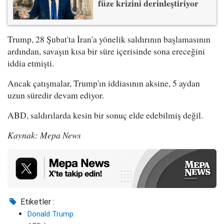
füze krizini derinleştiriyor
Trump, 28 Şubat'ta İran'a yönelik saldırının başlamasının
ardından, savaşın kısa bir süre içerisinde sona ereceğini
iddia etmişti.
Ancak çatışmalar, Trump'ın iddiasının aksine, 5 aydan
uzun süredir devam ediyor.
ABD, saldırılarda kesin bir sonuç elde edebilmiş değil.
Kaynak: Mepa News
Etiketler :
Donald Trump