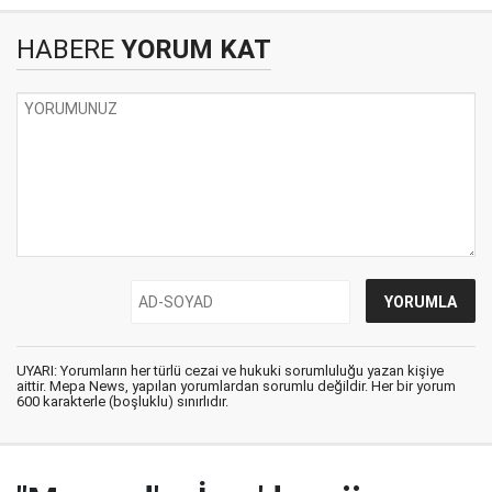
HABERE
YORUM KAT
UYARI: Yorumların her türlü cezai ve hukuki sorumluluğu yazan kişiye
aittir. Mepa News, yapılan yorumlardan sorumlu değildir. Her bir yorum
600 karakterle (boşluklu) sınırlıdır.