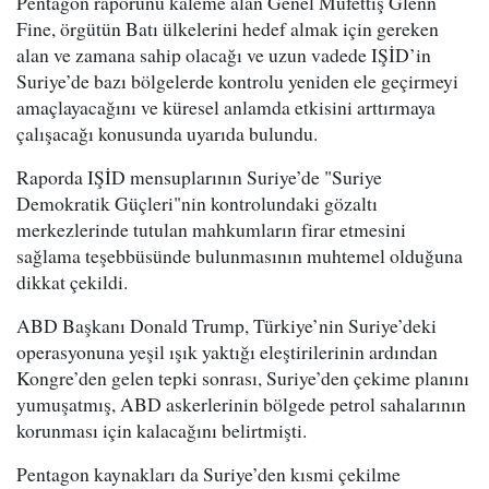
Pentagon raporunu kaleme alan Genel Müfettiş Glenn
Fine, örgütün Batı ülkelerini hedef almak için gereken
alan ve zamana sahip olacağı ve uzun vadede IŞİD’in
Suriye’de bazı bölgelerde kontrolu yeniden ele geçirmeyi
amaçlayacağını ve küresel anlamda etkisini arttırmaya
çalışacağı konusunda uyarıda bulundu.
Raporda IŞİD mensuplarının Suriye’de "Suriye
Demokratik Güçleri"nin kontrolundaki gözaltı
merkezlerinde tutulan mahkumların firar etmesini
sağlama teşebbüsünde bulunmasının muhtemel olduğuna
dikkat çekildi.
ABD Başkanı Donald Trump, Türkiye’nin Suriye’deki
operasyonuna yeşil ışık yaktığı eleştirilerinin ardından
Kongre’den gelen tepki sonrası, Suriye’den çekime planını
yumuşatmış, ABD askerlerinin bölgede petrol sahalarının
korunması için kalacağını belirtmişti.
Pentagon kaynakları da Suriye’den kısmi çekilme