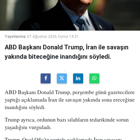
Yayınlanma:
07 Ağustos 2026 Cuma 14:31
ABD Başkanı Donald Trump, İran ile savaşın
yakında biteceğine inandığını söyledi.
ABD Başkanı Donald Trump, perşembe günü gazetecilere
yaptığı açıklamada İran ile savaşın yakında sona ereceğine
inandığını söyledi.
Trump ayrıca, ordunun bazı silahların tedarikinde sorun
yaşadığını vurguladı.
Trump, Oval Ofis'te yaptığı açıklamada İran savaşını