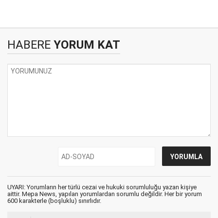
HABERE
YORUM KAT
UYARI: Yorumların her türlü cezai ve hukuki sorumluluğu yazan kişiye
aittir. Mepa News, yapılan yorumlardan sorumlu değildir. Her bir yorum
600 karakterle (boşluklu) sınırlıdır.