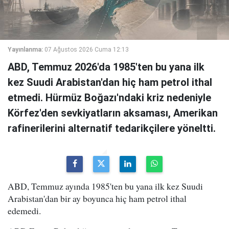
Yayınlanma:
07 Ağustos 2026 Cuma 12:13
ABD, Temmuz 2026'da 1985'ten bu yana ilk
kez Suudi Arabistan'dan hiç ham petrol ithal
etmedi. Hürmüz Boğazı'ndaki kriz nedeniyle
Körfez'den sevkiyatların aksaması, Amerikan
rafinerilerini alternatif tedarikçilere yöneltti.
ABD, Temmuz ayında 1985'ten bu yana ilk kez Suudi
Arabistan'dan bir ay boyunca hiç ham petrol ithal
edemedi.