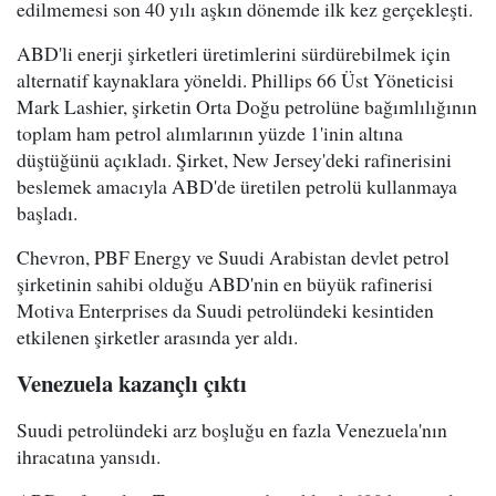
edilmemesi son 40 yılı aşkın dönemde ilk kez gerçekleşti.
ABD'li enerji şirketleri üretimlerini sürdürebilmek için
alternatif kaynaklara yöneldi. Phillips 66 Üst Yöneticisi
Mark Lashier, şirketin Orta Doğu petrolüne bağımlılığının
toplam ham petrol alımlarının yüzde 1'inin altına
düştüğünü açıkladı. Şirket, New Jersey'deki rafinerisini
beslemek amacıyla ABD'de üretilen petrolü kullanmaya
başladı.
Chevron, PBF Energy ve Suudi Arabistan devlet petrol
şirketinin sahibi olduğu ABD'nin en büyük rafinerisi
Motiva Enterprises da Suudi petrolündeki kesintiden
etkilenen şirketler arasında yer aldı.
Venezuela kazançlı çıktı
Suudi petrolündeki arz boşluğu en fazla Venezuela'nın
ihracatına yansıdı.