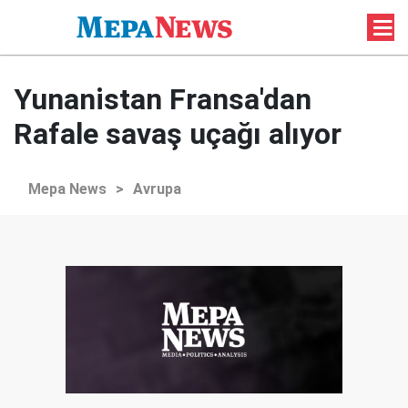
Yunanistan Fransa'dan
Rafale savaş uçağı alıyor
Mepa News
>
Avrupa