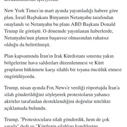
New York Times'ın mart ayında yayımladığı habere göre
plan, İsrail Başbakanı Binyamin Netanyahu tarafından
onaylandı ve Netanyahu bu planı ABD Başkanı Donald
Trump ile görüştü. O dönemde yayınlanan haberlerde,
Netanyahu'nun planın başarısız olmasından rahatsız
olduğu da belirtilmişti.
Plan kapsamında İran'ın Irak Kürdistanı sınırına yakın
bölgelerine hava saldırıları düzenlenmesi ve Kürt
grupların hükümete karşı silahlı bir isyana öncülük etmesi
öngörülüyordu.
Trump, nisan ayında Fox News'e verdiği röportajda İran'a
silah gönderildiğini söyleyerek protestoların yabancı
aktörler tarafından desteklendiğini doğrular nitelikte
açıklamada bulundu.
Trump, "Protestoculara silah gönderdik, hem de çok
sayıda" dedi ve "Kürtlerin silahları kendilerine