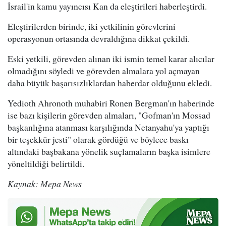
İsrail'in kamu yayıncısı Kan da eleştirileri haberleştirdi.
Eleştirilerden birinde, iki yetkilinin görevlerini
operasyonun ortasında devraldığına dikkat çekildi.
Eski yetkili, görevden alınan iki ismin temel karar alıcılar
olmadığını söyledi ve görevden almalara yol açmayan
daha büyük başarısızlıklardan haberdar olduğunu ekledi.
Yedioth Ahronoth muhabiri Ronen Bergman'ın haberinde
ise bazı kişilerin görevden almaları, "Gofman'ın Mossad
başkanlığına atanması karşılığında Netanyahu'ya yaptığı
bir teşekkür jesti" olarak gördüğü ve böylece baskı
altındaki başbakana yönelik suçlamaların başka isimlere
yöneltildiği belirtildi.
Kaynak: Mepa News