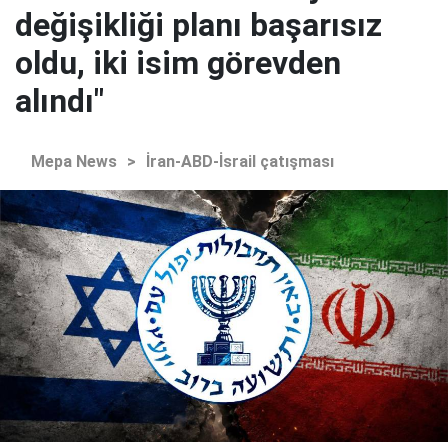
değişikliği planı başarısız
oldu, iki isim görevden
alındı"
Mepa News
>
İran-ABD-İsrail çatışması