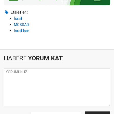
Etiketler :
İsrail
MOSSAD
İsrail İran
HABERE
YORUM KAT