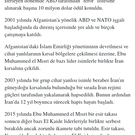
İlerleyen dönemde ABD tarafından "terör" listesine
alınarak başına 10 milyon dolar ödül konuldu.
2001 yılında Afganistan'a yönelik ABD ve NATO işgali
başladığında da direniş içerisinde yer aldı ve birçok
çatışmaya katıldı.
Afganistan'daki İslam Emirliği yönetiminin devrilmesi ve
cihat yanlılarının kırsal bölgelere çekilmesi üzerine, Ebu
Muhammed el Mısri de bazı lider isimlerle birlikte İran
kırsalına çekildi.
2003 yılında bir grup cihat yanlısı isimle beraber İran'ın
güneydoğu kırsalında bulunduğu bir sırada İran rejimi
güçleri tarafından yakalanarak hapsedildi. Bunun ardından
İran'da 12 yıl boyunca sürecek hapis hayatı başladı.
2015 yılında Ebu Muhammed el Mısri bir esir takası
sonucu diğer bazı El Kaide liderleriyle birlikte serbest
bırakıldı ancak zorunlu ikamete tabi tutuldu. Esir takası,