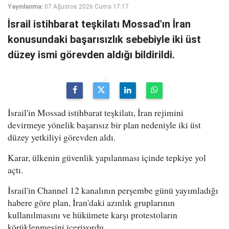
Yayınlanma:
07 Ağustos 2026 Cuma 17:17
İsrail istihbarat teşkilatı Mossad'ın İran
konusundaki başarısızlık sebebiyle iki üst
düzey ismi görevden aldığı bildirildi.
İsrail'in Mossad istihbarat teşkilatı, İran rejimini
devirmeye yönelik başarısız bir plan nedeniyle iki üst
düzey yetkiliyi görevden aldı.
Karar, ülkenin güvenlik yapılanması içinde tepkiye yol
açtı.
İsrail'in Channel 12 kanalının perşembe günü yayımladığı
habere göre plan, İran'daki azınlık gruplarının
kullanılmasını ve hükümete karşı protestoların
körüklenmesini içeriyordu.