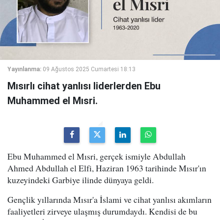
Yayınlanma:
09 Ağustos 2025 Cumartesi 18:13
Mısırlı cihat yanlısı liderlerden Ebu
Muhammed el Mısri.
Ebu Muhammed el Mısri, gerçek ismiyle Abdullah
Ahmed Abdullah el Elfi, Haziran 1963 tarihinde Mısır'ın
kuzeyindeki Garbiye ilinde dünyaya geldi.
Gençlik yıllarında Mısır'a İslami ve cihat yanlısı akımların
faaliyetleri zirveye ulaşmış durumdaydı. Kendisi de bu