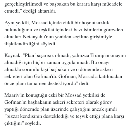
gerçekleştirilmedi ve başbakan bu karara karşı mücadele
etmedi." dediği aktarıldı.
Aynı yetkili, Mossad içinde ciddi bir hoşnutsuzluk
bulunduğunu ve teşkilat içindeki bazı isimlerin görevden
almaları Netanyahu'nun yeniden seçilme girişimiyle
ilişkilendirdiğini söyledi.
Kaynak, "Plan başarısız olmadı, yalnızca Trump'ın onayını
almadığı için hiçbir zaman uygulanmadı. Bu onayı
almakla sorumlu kişi başbakan ve o dönemde askeri
sekreteri olan Gofman'dı. Gofman, Mossad'a katılmadan
önce planı tamamen destekliyordu" dedi.
Maariv'in konuştuğu eski bir Mossad yetkilisi de
Gofman'ın başbakanın askeri sekreteri olarak görev
yaptığı dönemde plan üzerinde çalıştığını ancak şimdi
"bizzat kendisinin desteklediği ve teşvik ettiği plana karşı
çıktığını" söyledi.