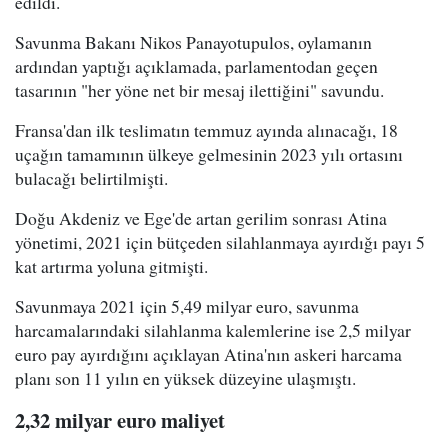
edildi.
Savunma Bakanı Nikos Panayotupulos, oylamanın
ardından yaptığı açıklamada, parlamentodan geçen
tasarının "her yöne net bir mesaj ilettiğini" savundu.
Fransa'dan ilk teslimatın temmuz ayında alınacağı, 18
uçağın tamamının ülkeye gelmesinin 2023 yılı ortasını
bulacağı belirtilmişti.
Doğu Akdeniz ve Ege'de artan gerilim sonrası Atina
yönetimi, 2021 için bütçeden silahlanmaya ayırdığı payı 5
kat artırma yoluna gitmişti.
Savunmaya 2021 için 5,49 milyar euro, savunma
harcamalarındaki silahlanma kalemlerine ise 2,5 milyar
euro pay ayırdığını açıklayan Atina'nın askeri harcama
planı son 11 yılın en yüksek düzeyine ulaşmıştı.
2,32 milyar euro maliyet