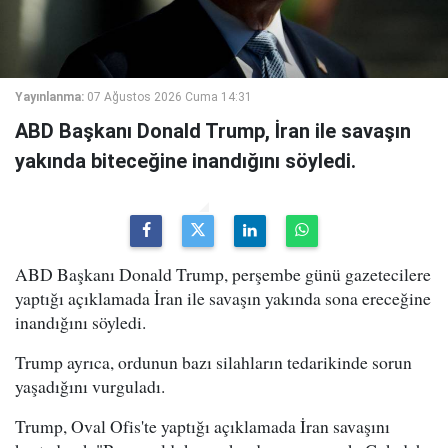
Yayınlanma:
07 Ağustos 2026 Cuma 14:31
ABD Başkanı Donald Trump, İran ile savaşın
yakında biteceğine inandığını söyledi.
ABD Başkanı Donald Trump, perşembe günü gazetecilere
yaptığı açıklamada İran ile savaşın yakında sona ereceğine
inandığını söyledi.
Trump ayrıca, ordunun bazı silahların tedarikinde sorun
yaşadığını vurguladı.
Trump, Oval Ofis'te yaptığı açıklamada İran savaşını