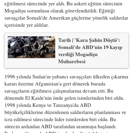
eğitilmesi sürecinde yer aldı. Bu askeri eğitim sürecinin
Mogadişu sorumlusu olarak görevlendirildi. Eğittiği
savaşçılar Somali'de Amerikan güçlerine yönelik saldırılar
içerisinde yer aldılar.
Tarih | 'Kara Şahin Düştü':
Somali'de ABD'nin 19 kayıp
verdiği Mogadişu
Muharebesi
1996 yılında Sudan'ın yabancı savaşçıları ülkeden çıkarma
kararı üzerine Afganistan'a geri dönerek burada
savaşçıların eğitilmesi çalışmalarına devam etti. Bu
dönemde El Kaide'nin önde gelen isimlerinden biri oldu.
1998 yılında Kenya ve Tanzanya'da ABD
büyükelçiliklerine düzenlenen saldırıların planlanması ve
icra edilmesi sürecinde lider isimlerden biri oldu. Bu
sürecin ardından ABD tarafından aranmaya başlandı.