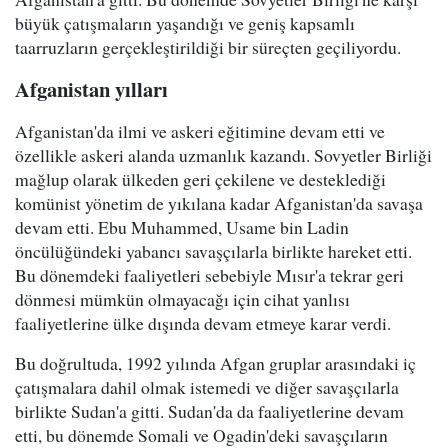
büyük çatışmaların yaşandığı ve geniş kapsamlı
taarruzların gerçekleştirildiği bir süreçten geçiliyordu.
Afganistan yılları
Afganistan'da ilmi ve askeri eğitimine devam etti ve
özellikle askeri alanda uzmanlık kazandı. Sovyetler Birliği
mağlup olarak ülkeden geri çekilene ve desteklediği
komünist yönetim de yıkılana kadar Afganistan'da savaşa
devam etti. Ebu Muhammed, Usame bin Ladin
öncülüğündeki yabancı savaşçılarla birlikte hareket etti.
Bu dönemdeki faaliyetleri sebebiyle Mısır'a tekrar geri
dönmesi mümkün olmayacağı için cihat yanlısı
faaliyetlerine ülke dışında devam etmeye karar verdi.
Bu doğrultuda, 1992 yılında Afgan gruplar arasındaki iç
çatışmalara dahil olmak istemedi ve diğer savaşçılarla
birlikte Sudan'a gitti. Sudan'da da faaliyetlerine devam
etti, bu dönemde Somali ve Ogadin'deki savaşçıların