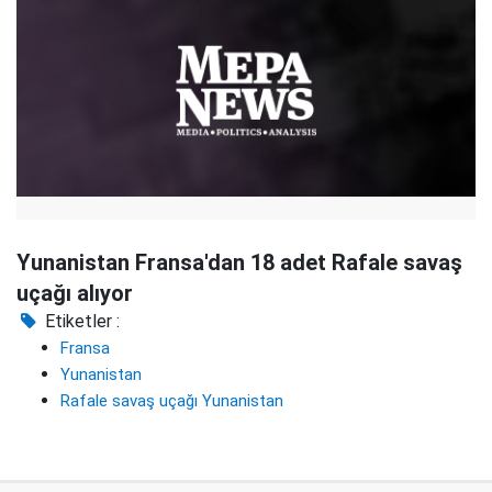
Yunanistan Fransa'dan 18 adet Rafale savaş
uçağı alıyor
Etiketler :
Fransa
Yunanistan
Rafale savaş uçağı Yunanistan