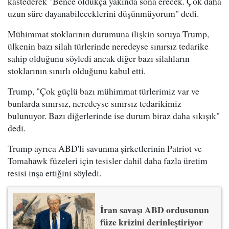
kastederek "Bence oldukça yakında sona erecek. Çok daha
uzun süre dayanabileceklerini düşünmüyorum" dedi.
Mühimmat stoklarının durumuna ilişkin soruya Trump,
ülkenin bazı silah türlerinde neredeyse sınırsız tedarike
sahip olduğunu söyledi ancak diğer bazı silahların
stoklarının sınırlı olduğunu kabul etti.
Trump, "Çok güçlü bazı mühimmat türlerimiz var ve
bunlarda sınırsız, neredeyse sınırsız tedarikimiz
bulunuyor. Bazı diğerlerinde ise durum biraz daha sıkışık"
dedi.
Trump ayrıca ABD'li savunma şirketlerinin Patriot ve
Tomahawk füzeleri için tesisler dahil daha fazla üretim
tesisi inşa ettiğini söyledi.
İran savaşı ABD ordusunun
füze krizini derinleştiriyor