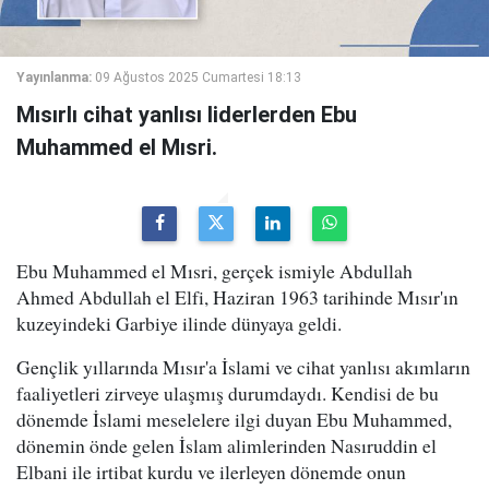
Yayınlanma:
09 Ağustos 2025 Cumartesi 18:13
Mısırlı cihat yanlısı liderlerden Ebu
Muhammed el Mısri.
Ebu Muhammed el Mısri, gerçek ismiyle Abdullah
Ahmed Abdullah el Elfi, Haziran 1963 tarihinde Mısır'ın
kuzeyindeki Garbiye ilinde dünyaya geldi.
Gençlik yıllarında Mısır'a İslami ve cihat yanlısı akımların
faaliyetleri zirveye ulaşmış durumdaydı. Kendisi de bu
dönemde İslami meselelere ilgi duyan Ebu Muhammed,
dönemin önde gelen İslam alimlerinden Nasıruddin el
Elbani ile irtibat kurdu ve ilerleyen dönemde onun