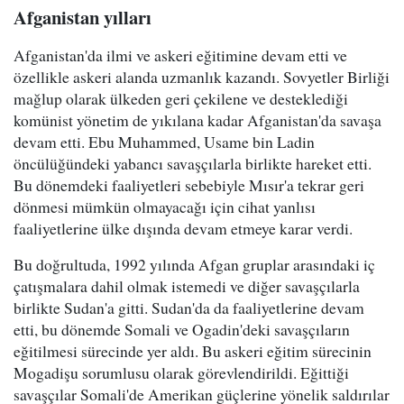
Afganistan yılları
Afganistan'da ilmi ve askeri eğitimine devam etti ve
özellikle askeri alanda uzmanlık kazandı. Sovyetler Birliği
mağlup olarak ülkeden geri çekilene ve desteklediği
komünist yönetim de yıkılana kadar Afganistan'da savaşa
devam etti. Ebu Muhammed, Usame bin Ladin
öncülüğündeki yabancı savaşçılarla birlikte hareket etti.
Bu dönemdeki faaliyetleri sebebiyle Mısır'a tekrar geri
dönmesi mümkün olmayacağı için cihat yanlısı
faaliyetlerine ülke dışında devam etmeye karar verdi.
Bu doğrultuda, 1992 yılında Afgan gruplar arasındaki iç
çatışmalara dahil olmak istemedi ve diğer savaşçılarla
birlikte Sudan'a gitti. Sudan'da da faaliyetlerine devam
etti, bu dönemde Somali ve Ogadin'deki savaşçıların
eğitilmesi sürecinde yer aldı. Bu askeri eğitim sürecinin
Mogadişu sorumlusu olarak görevlendirildi. Eğittiği
savaşçılar Somali'de Amerikan güçlerine yönelik saldırılar