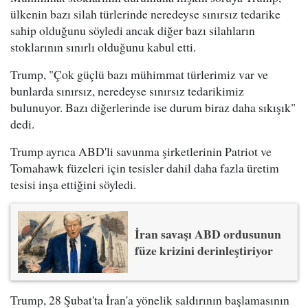
ülkenin bazı silah türlerinde neredeyse sınırsız tedarike
sahip olduğunu söyledi ancak diğer bazı silahların
stoklarının sınırlı olduğunu kabul etti.
Trump, "Çok güçlü bazı mühimmat türlerimiz var ve
bunlarda sınırsız, neredeyse sınırsız tedarikimiz
bulunuyor. Bazı diğerlerinde ise durum biraz daha sıkışık"
dedi.
Trump ayrıca ABD'li savunma şirketlerinin Patriot ve
Tomahawk füzeleri için tesisler dahil daha fazla üretim
tesisi inşa ettiğini söyledi.
İran savaşı ABD ordusunun
füze krizini derinleştiriyor
Trump, 28 Şubat'ta İran'a yönelik saldırının başlamasının