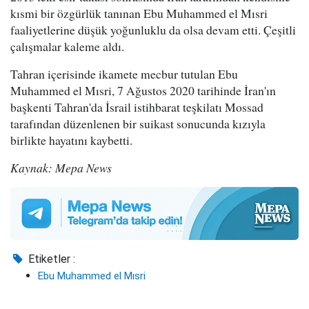
kısmi bir özgürlük tanınan Ebu Muhammed el Mısri
faaliyetlerine düşük yoğunluklu da olsa devam etti. Çeşitli
çalışmalar kaleme aldı.
Tahran içerisinde ikamete mecbur tutulan Ebu
Muhammed el Mısri, 7 Ağustos 2020 tarihinde İran'ın
başkenti Tahran'da İsrail istihbarat teşkilatı Mossad
tarafından düzenlenen bir suikast sonucunda kızıyla
birlikte hayatını kaybetti.
Kaynak: Mepa News
Etiketler :
Ebu Muhammed el Mısri