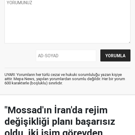
UYARI: Yorumların her türlü cezai ve hukuki sorumluluğu yazan kişiye
aittir. Mepa News, yapılan yorumlardan sorumlu değildir. Her bir yorum
600 karakterle (boşluklu) sınırlıdır.
"Mossad'ın İran'da rejim
değişikliği planı başarısız
oldu, iki isim görevden