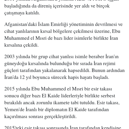
başladığında da direniş içerisinde yer aldı ve birçok
çatışmaya katıldı.
Afganistan'daki İslam Emirliği yönetiminin devrilmesi ve
cihat yanlılarının kırsal bölgelere çekilmesi üzerine, Ebu
Muhammed el Mısri de bazı lider isimlerle birlikte İran
kırsalına çekildi.
2003 yılında bir grup cihat yanlısı isimle beraber İran'ın
güneydoğu kırsalında bulunduğu bir sırada İran rejimi
güçleri tarafından yakalanarak hapsedildi. Bunun ardından
İran'da 12 yıl boyunca sürecek hapis hayatı başladı.
2015 yılında Ebu Muhammed el Mısri bir esir takası
sonucu diğer bazı El Kaide liderleriyle birlikte serbest
bırakıldı ancak zorunlu ikamete tabi tutuldu. Esir takası,
Yemen'de İranlı bir diplomatın El Kaide tarafından
kaçırılması sonrası gerçekleştirildi.
2015'teki esir takası sonrasında İran tarafından kendisine