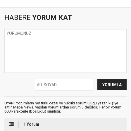
HABERE
YORUM KAT
UYARI: Yorumların her türlü cezai ve hukuki sorumluluğu yazan kişiye
aittir. Mepa News, yapılan yorumlardan sorumlu değildir. Her bir yorum
600 karakterle (boşluklu) sınırlıdır.
1 Yorum