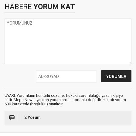
HABERE
YORUM KAT
UYARI: Yorumların her türlü cezai ve hukuki sorumluluğu yazan kişiye
aittir. Mepa News, yapılan yorumlardan sorumlu değildir. Her bir yorum
600 karakterle (boşluklu) sınırlıdır.
2 Yorum