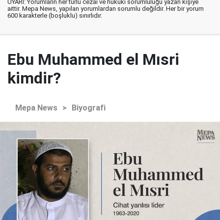
UYARI: Yorumların her türlü cezai ve hukuki sorumluluğu yazan kişiye
aittir. Mepa News, yapılan yorumlardan sorumlu değildir. Her bir yorum
600 karakterle (boşluklu) sınırlıdır.
Ebu Muhammed el Mısri
kimdir?
Mepa News
>
Biyografi