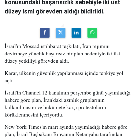
konusundaki başarısızlık sebebiyle iki üst
düzey ismi görevden aldığı bildirildi.
İsrail'in Mossad istihbarat teşkilatı, İran rejimini
devirmeye yönelik başarısız bir plan nedeniyle iki üst
düzey yetkiliyi görevden aldı.
Karar, ülkenin güvenlik yapılanması içinde tepkiye yol
açtı.
İsrail'in Channel 12 kanalının perşembe günü yayımladığı
habere göre plan, İran'daki azınlık gruplarının
kullanılmasını ve hükümete karşı protestoların
körüklenmesini içeriyordu.
New York Times'ın mart ayında yayımladığı habere göre
plan, İsrail Başbakanı Binyamin Netanyahu tarafından