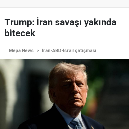
Trump: İran savaşı yakında
bitecek
Mepa News
>
İran-ABD-İsrail çatışması