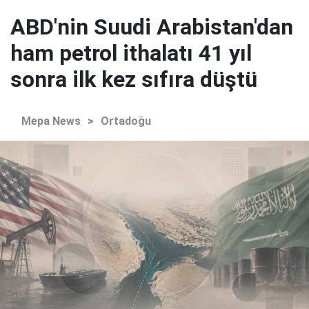
ABD'nin Suudi Arabistan'dan
ham petrol ithalatı 41 yıl
sonra ilk kez sıfıra düştü
Mepa News
>
Ortadoğu