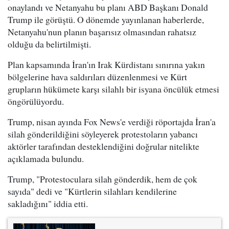
onaylandı ve Netanyahu bu planı ABD Başkanı Donald
Trump ile görüştü. O dönemde yayınlanan haberlerde,
Netanyahu'nun planın başarısız olmasından rahatsız
olduğu da belirtilmişti.
Plan kapsamında İran'ın Irak Kürdistanı sınırına yakın
bölgelerine hava saldırıları düzenlenmesi ve Kürt
grupların hükümete karşı silahlı bir isyana öncülük etmesi
öngörülüyordu.
Trump, nisan ayında Fox News'e verdiği röportajda İran'a
silah gönderildiğini söyleyerek protestoların yabancı
aktörler tarafından desteklendiğini doğrular nitelikte
açıklamada bulundu.
Trump, "Protestoculara silah gönderdik, hem de çok
sayıda" dedi ve "Kürtlerin silahları kendilerine
sakladığını" iddia etti.