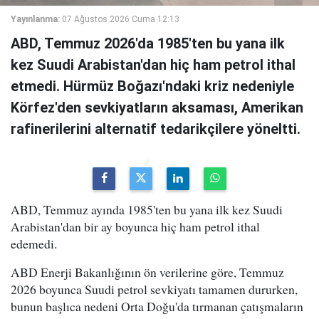
Yayınlanma:
07 Ağustos 2026 Cuma 12:13
ABD, Temmuz 2026'da 1985'ten bu yana ilk
kez Suudi Arabistan'dan hiç ham petrol ithal
etmedi. Hürmüz Boğazı'ndaki kriz nedeniyle
Körfez'den sevkiyatların aksaması, Amerikan
rafinerilerini alternatif tedarikçilere yöneltti.
ABD, Temmuz ayında 1985'ten bu yana ilk kez Suudi
Arabistan'dan bir ay boyunca hiç ham petrol ithal
edemedi.
ABD Enerji Bakanlığının ön verilerine göre, Temmuz
2026 boyunca Suudi petrol sevkiyatı tamamen dururken,
bunun başlıca nedeni Orta Doğu'da tırmanan çatışmaların