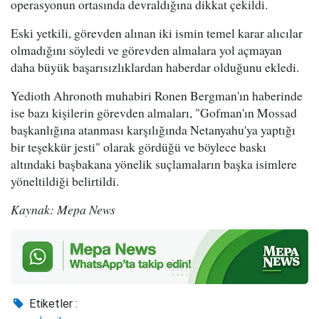
operasyonun ortasında devraldığına dikkat çekildi.
Eski yetkili, görevden alınan iki ismin temel karar alıcılar
olmadığını söyledi ve görevden almalara yol açmayan
daha büyük başarısızlıklardan haberdar olduğunu ekledi.
Yedioth Ahronoth muhabiri Ronen Bergman'ın haberinde
ise bazı kişilerin görevden almaları, "Gofman'ın Mossad
başkanlığına atanması karşılığında Netanyahu'ya yaptığı
bir teşekkür jesti" olarak gördüğü ve böylece baskı
altındaki başbakana yönelik suçlamaların başka isimlere
yöneltildiği belirtildi.
Kaynak: Mepa News
Etiketler :