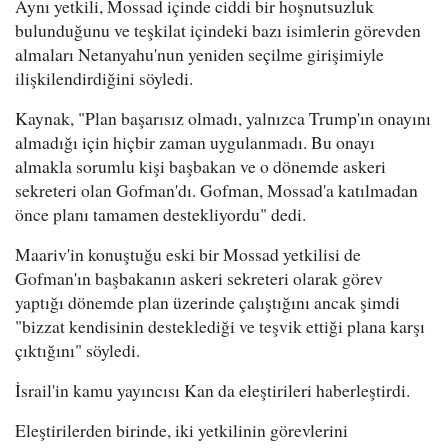
Aynı yetkili, Mossad içinde ciddi bir hoşnutsuzluk
bulunduğunu ve teşkilat içindeki bazı isimlerin görevden
almaları Netanyahu'nun yeniden seçilme girişimiyle
ilişkilendirdiğini söyledi.
Kaynak, "Plan başarısız olmadı, yalnızca Trump'ın onayını
almadığı için hiçbir zaman uygulanmadı. Bu onayı
almakla sorumlu kişi başbakan ve o dönemde askeri
sekreteri olan Gofman'dı. Gofman, Mossad'a katılmadan
önce planı tamamen destekliyordu" dedi.
Maariv'in konuştuğu eski bir Mossad yetkilisi de
Gofman'ın başbakanın askeri sekreteri olarak görev
yaptığı dönemde plan üzerinde çalıştığını ancak şimdi
"bizzat kendisinin desteklediği ve teşvik ettiği plana karşı
çıktığını" söyledi.
İsrail'in kamu yayıncısı Kan da eleştirileri haberleştirdi.
Eleştirilerden birinde, iki yetkilinin görevlerini