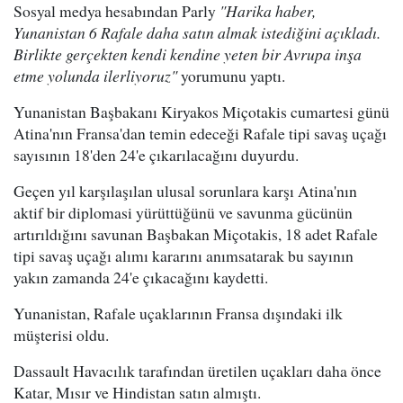
Sosyal medya hesabından Parly
"Harika haber,
Yunanistan 6 Rafale daha satın almak istediğini açıkladı.
Birlikte gerçekten kendi kendine yeten bir Avrupa inşa
etme yolunda ilerliyoruz"
yorumunu yaptı.
Yunanistan Başbakanı Kiryakos Miçotakis cumartesi günü
Atina'nın Fransa'dan temin edeceği Rafale tipi savaş uçağı
sayısının 18'den 24'e çıkarılacağını duyurdu.
Geçen yıl karşılaşılan ulusal sorunlara karşı Atina'nın
aktif bir diplomasi yürüttüğünü ve savunma gücünün
artırıldığını savunan Başbakan Miçotakis, 18 adet Rafale
tipi savaş uçağı alımı kararını anımsatarak bu sayının
yakın zamanda 24'e çıkacağını kaydetti.
Yunanistan, Rafale uçaklarının Fransa dışındaki ilk
müşterisi oldu.
Dassault Havacılık tarafından üretilen uçakları daha önce
Katar, Mısır ve Hindistan satın almıştı.