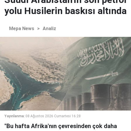
yolu Husilerin baskısı altında
Mepa News
>
Analiz
Yayınlanma:
08 Ağustos 2026 Cumartesi 16:28
"Bu hafta Afrika'nın çevresinden çok daha