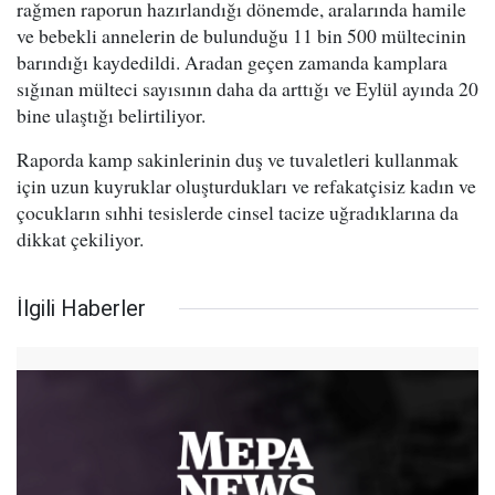
rağmen raporun hazırlandığı dönemde, aralarında hamile
ve bebekli annelerin de bulunduğu 11 bin 500 mültecinin
barındığı kaydedildi. Aradan geçen zamanda kamplara
sığınan mülteci sayısının daha da arttığı ve Eylül ayında 20
bine ulaştığı belirtiliyor.
Raporda kamp sakinlerinin duş ve tuvaletleri kullanmak
için uzun kuyruklar oluşturdukları ve refakatçisiz kadın ve
çocukların sıhhi tesislerde cinsel tacize uğradıklarına da
dikkat çekiliyor.
İlgili Haberler