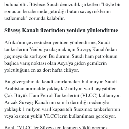
bulunabilir. Böylece Suudi denizcilik şirketleri "böyle bir
sonucun beraberinde getirdiği bütün savaş risklerini
üstlenmek" zorunda kalabilir.
Süveyş Kanalı üzerinden yeniden yönlendirme
Afrika'nın çevresinden yeniden yönlendirme, Suudi
tankerlerini Yenbu'ya ulaşmak için Süveyş Kanalı'ndan
geçmeye de zorluyor. Bu durum, Suudi ham petrolünün
başlıca varış noktası olan Asya'ya giden gemilerin
yolculuğuna en az dört hafta ekliyor.
Bu güzergahın da kendi sınırlamaları bulunuyor. Suudi
Arabistan normalde yaklaşık 2 milyon varil taşıyabilen
Çok Büyük Ham Petrol Tankerlerini (VLCC) kullanıyor.
Ancak Süveyş Kanalı'nın sınırlı derinliği nedeniyle
yaklaşık 1 milyon varil kapasiteli Suezmax tankerlerinin
veya kısmen yüklü VLCC'lerin kullanılması gerekiyor.
Bohl, "VLCC'ler Süveyş'ten kısmen yüklü geçmek