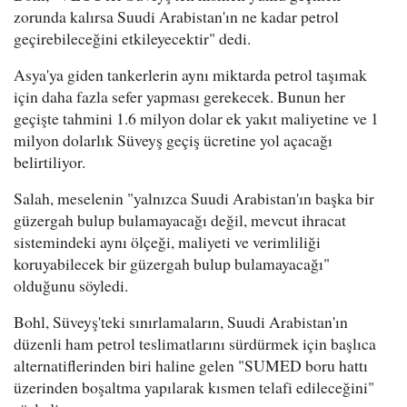
zorunda kalırsa Suudi Arabistan'ın ne kadar petrol
geçirebileceğini etkileyecektir" dedi.
Asya'ya giden tankerlerin aynı miktarda petrol taşımak
için daha fazla sefer yapması gerekecek. Bunun her
geçişte tahmini 1.6 milyon dolar ek yakıt maliyetine ve 1
milyon dolarlık Süveyş geçiş ücretine yol açacağı
belirtiliyor.
Salah, meselenin "yalnızca Suudi Arabistan'ın başka bir
güzergah bulup bulamayacağı değil, mevcut ihracat
sistemindeki aynı ölçeği, maliyeti ve verimliliği
koruyabilecek bir güzergah bulup bulamayacağı"
olduğunu söyledi.
Bohl, Süveyş'teki sınırlamaların, Suudi Arabistan'ın
düzenli ham petrol teslimatlarını sürdürmek için başlıca
alternatiflerinden biri haline gelen "SUMED boru hattı
üzerinden boşaltma yapılarak kısmen telafi edileceğini"