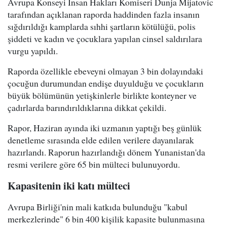
Avrupa Konseyi İnsan Hakları Komiseri Dunja Mijatovic
tarafından açıklanan raporda haddinden fazla insanın
sığdırıldığı kamplarda sıhhi şartların kötülüğü, polis
şiddeti ve kadın ve çocuklara yapılan cinsel saldırılara
vurgu yapıldı.
Raporda özellikle ebeveyni olmayan 3 bin dolayındaki
çocuğun durumundan endişe duyulduğu ve çocukların
büyük bölümünün yetişkinlerle birlikte konteyner ve
çadırlarda barındırıldıklarına dikkat çekildi.
Rapor, Haziran ayında iki uzmanın yaptığı beş günlük
denetleme sırasında elde edilen verilere dayanılarak
hazırlandı. Raporun hazırlandığı dönem Yunanistan'da
resmi verilere göre 65 bin mülteci bulunuyordu.
Kapasitenin iki katı mülteci
Avrupa Birliği'nin mali katkıda bulunduğu "kabul
merkezlerinde" 6 bin 400 kişilik kapasite bulunmasına