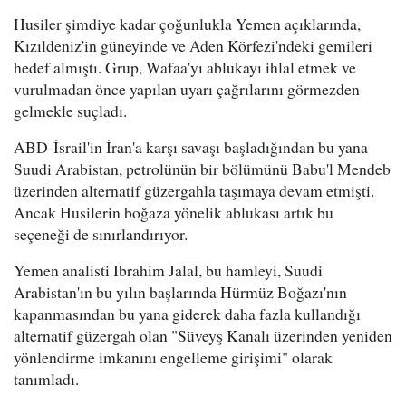
Husiler şimdiye kadar çoğunlukla Yemen açıklarında,
Kızıldeniz'in güneyinde ve Aden Körfezi'ndeki gemileri
hedef almıştı. Grup, Wafaa'yı ablukayı ihlal etmek ve
vurulmadan önce yapılan uyarı çağrılarını görmezden
gelmekle suçladı.
ABD-İsrail'in İran'a karşı savaşı başladığından bu yana
Suudi Arabistan, petrolünün bir bölümünü Babu'l Mendeb
üzerinden alternatif güzergahla taşımaya devam etmişti.
Ancak Husilerin boğaza yönelik ablukası artık bu
seçeneği de sınırlandırıyor.
Yemen analisti Ibrahim Jalal, bu hamleyi, Suudi
Arabistan'ın bu yılın başlarında Hürmüz Boğazı'nın
kapanmasından bu yana giderek daha fazla kullandığı
alternatif güzergah olan "Süveyş Kanalı üzerinden yeniden
yönlendirme imkanını engelleme girişimi" olarak
tanımladı.