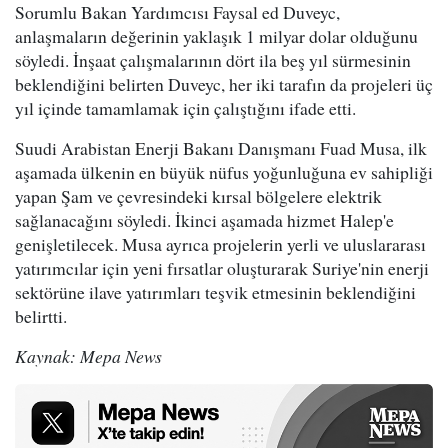
Sorumlu Bakan Yardımcısı Faysal ed Duveyc,
anlaşmaların değerinin yaklaşık 1 milyar dolar olduğunu
söyledi. İnşaat çalışmalarının dört ila beş yıl sürmesinin
beklendiğini belirten Duveyc, her iki tarafın da projeleri üç
yıl içinde tamamlamak için çalıştığını ifade etti.
Suudi Arabistan Enerji Bakanı Danışmanı Fuad Musa, ilk
aşamada ülkenin en büyük nüfus yoğunluğuna ev sahipliği
yapan Şam ve çevresindeki kırsal bölgelere elektrik
sağlanacağını söyledi. İkinci aşamada hizmet Halep'e
genişletilecek. Musa ayrıca projelerin yerli ve uluslararası
yatırımcılar için yeni fırsatlar oluşturarak Suriye'nin enerji
sektörüne ilave yatırımları teşvik etmesinin beklendiğini
belirtti.
Kaynak: Mepa News