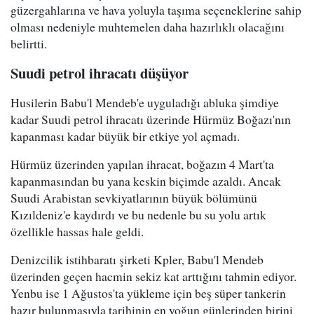
güzergahlarına ve hava yoluyla taşıma seçeneklerine sahip
olması nedeniyle muhtemelen daha hazırlıklı olacağını
belirtti.
Suudi petrol ihracatı düşüyor
Husilerin Babu'l Mendeb'e uyguladığı abluka şimdiye
kadar Suudi petrol ihracatı üzerinde Hürmüz Boğazı'nın
kapanması kadar büyük bir etkiye yol açmadı.
Hürmüz üzerinden yapılan ihracat, boğazın 4 Mart'ta
kapanmasından bu yana keskin biçimde azaldı. Ancak
Suudi Arabistan sevkiyatlarının büyük bölümünü
Kızıldeniz'e kaydırdı ve bu nedenle bu su yolu artık
özellikle hassas hale geldi.
Denizcilik istihbaratı şirketi Kpler, Babu'l Mendeb
üzerinden geçen hacmin sekiz kat arttığını tahmin ediyor.
Yenbu ise 1 Ağustos'ta yükleme için beş süper tankerin
hazır bulunmasıyla tarihinin en yoğun günlerinden birini