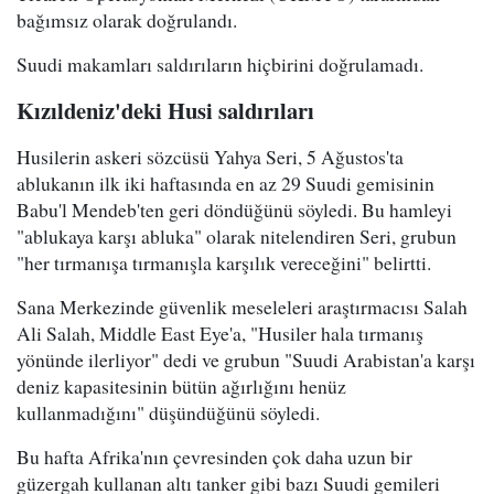
bağımsız olarak doğrulandı.
Suudi makamları saldırıların hiçbirini doğrulamadı.
Kızıldeniz'deki Husi saldırıları
Husilerin askeri sözcüsü Yahya Seri, 5 Ağustos'ta
ablukanın ilk iki haftasında en az 29 Suudi gemisinin
Babu'l Mendeb'ten geri döndüğünü söyledi. Bu hamleyi
"ablukaya karşı abluka" olarak nitelendiren Seri, grubun
"her tırmanışa tırmanışla karşılık vereceğini" belirtti.
Sana Merkezinde güvenlik meseleleri araştırmacısı Salah
Ali Salah, Middle East Eye'a, "Husiler hala tırmanış
yönünde ilerliyor" dedi ve grubun "Suudi Arabistan'a karşı
deniz kapasitesinin bütün ağırlığını henüz
kullanmadığını" düşündüğünü söyledi.
Bu hafta Afrika'nın çevresinden çok daha uzun bir
güzergah kullanan altı tanker gibi bazı Suudi gemileri