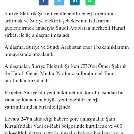
Suriye Elektrik Şirketi yenilenebilir enerji üretimini
artırmak ve Suriye elektrik şebekesinin istikrarını
güçlendirmek amacıyla Suudi Arabistan merkezli Harafi
şirketi ile üç anlaşma imzaladı.
Anlaşma, Suriye ve Suudi Arabistan enerji bakanlıklarının
himayesinde imzalandı.
Anlaşmalar, Suriye Elektrik Şirketi CEO'su Ömer Şakruk
ile Harafi Genel Müdür Yardımcısı İbrahim el-Emir
tarafından imzalandı.
Projeler, Suriye'nin yeni hükümetinin kurulmasından bu
yana açıklanan en büyük yenilenebilir enerji
yatırımlarından biri niteliğinde.
Levant 24'ün aktardığı habere göre anlaşmalar, Şam
Kırsalı'ndaki Vadi er-Rabi bölgesinde kurulacak ve 400
kilovoltluk iletim hattıyla ulusal şebekeye bağlanacak üç