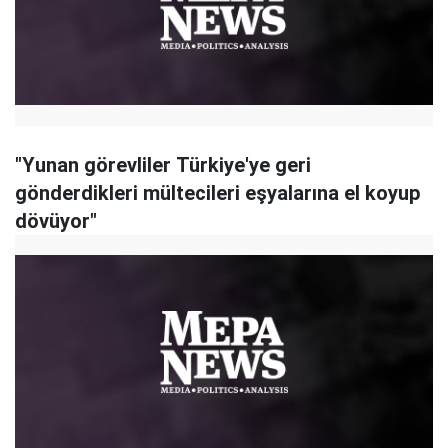
"Yunan görevliler Türkiye'ye geri
gönderdikleri mültecileri eşyalarına el koyup
dövüyor"