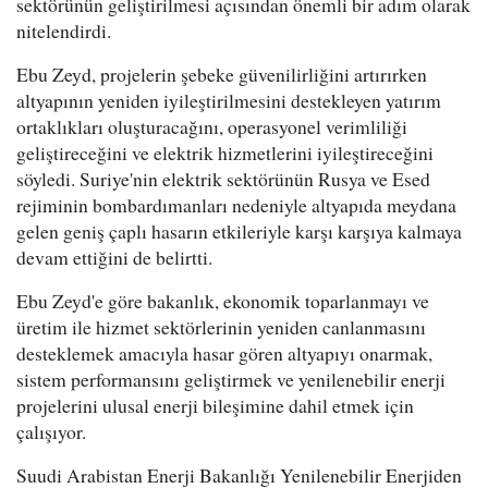
sektörünün geliştirilmesi açısından önemli bir adım olarak
nitelendirdi.
Ebu Zeyd, projelerin şebeke güvenilirliğini artırırken
altyapının yeniden iyileştirilmesini destekleyen yatırım
ortaklıkları oluşturacağını, operasyonel verimliliği
geliştireceğini ve elektrik hizmetlerini iyileştireceğini
söyledi. Suriye'nin elektrik sektörünün Rusya ve Esed
rejiminin bombardımanları nedeniyle altyapıda meydana
gelen geniş çaplı hasarın etkileriyle karşı karşıya kalmaya
devam ettiğini de belirtti.
Ebu Zeyd'e göre bakanlık, ekonomik toparlanmayı ve
üretim ile hizmet sektörlerinin yeniden canlanmasını
desteklemek amacıyla hasar gören altyapıyı onarmak,
sistem performansını geliştirmek ve yenilenebilir enerji
projelerini ulusal enerji bileşimine dahil etmek için
çalışıyor.
Suudi Arabistan Enerji Bakanlığı Yenilenebilir Enerjiden