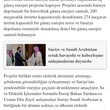
güneş enerjisi projesini kapsıyor. Projeler arasında batarya
depolamalı bir fotovoltaik güneş enerjisi santrali, 200
megavatlık inverter kapasitesiyle desteklenen 274 megavat
üretim kapasiteli bir güneş enerjisi tesisi ve batarya
depolama sistemiyle donatılmış ikinci bir güneş enerjisi
santrali bulunuyor.
Suriye ve Suudi Arabistan
ortak havayolu ve haberleşme
anlaşmalarını duyurdu
Projeler birlikte temiz elektrik üretimini artırmayı,
şebekenin güvenilirliğini iyileştirmeyi ve Suriye'nin
yenilenebilir enerjiye geçişini desteklemeyi amaçlıyor. Su
ve Elektrik İşlerinden Sorumlu Enerji Bakan Yardımcısı
Usame Ebu Zeyd, anlaşmaları Suriye-Suudi Arabistan iş
birliğinde bir dönüm noktası ve ülkenin elektrik