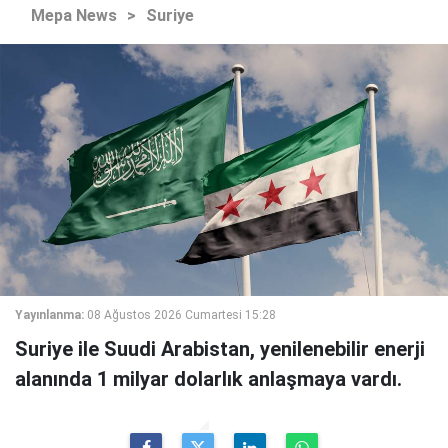
Mepa News
>
Suriye
Yayınlanma:
08 Ağustos 2026 Cumartesi 15:28
Suriye ile Suudi Arabistan, yenilenebilir enerji
alanında 1 milyar dolarlık anlaşmaya vardı.