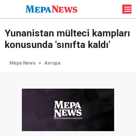
Yunanistan mülteci kampları
konusunda 'sınıfta kaldı'
Mepa News
>
Avrupa