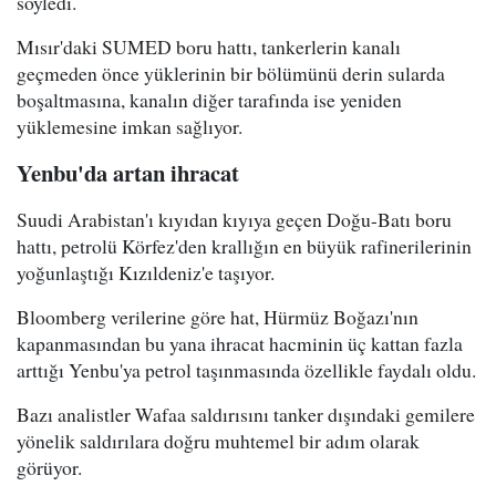
söyledi.
Mısır'daki SUMED boru hattı, tankerlerin kanalı
geçmeden önce yüklerinin bir bölümünü derin sularda
boşaltmasına, kanalın diğer tarafında ise yeniden
yüklemesine imkan sağlıyor.
Yenbu'da artan ihracat
Suudi Arabistan'ı kıyıdan kıyıya geçen Doğu-Batı boru
hattı, petrolü Körfez'den krallığın en büyük rafinerilerinin
yoğunlaştığı Kızıldeniz'e taşıyor.
Bloomberg verilerine göre hat, Hürmüz Boğazı'nın
kapanmasından bu yana ihracat hacminin üç kattan fazla
arttığı Yenbu'ya petrol taşınmasında özellikle faydalı oldu.
Bazı analistler Wafaa saldırısını tanker dışındaki gemilere
yönelik saldırılara doğru muhtemel bir adım olarak
görüyor.