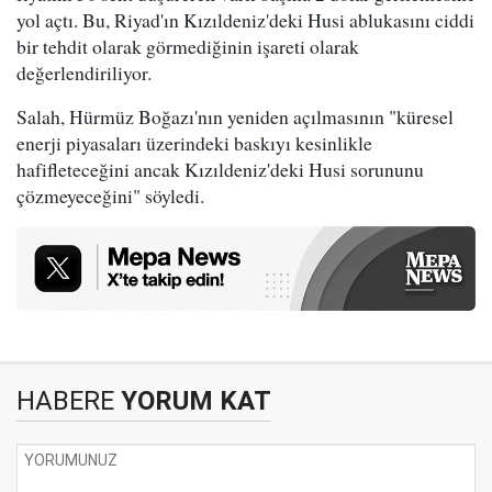
yol açtı. Bu, Riyad'ın Kızıldeniz'deki Husi ablukasını ciddi
bir tehdit olarak görmediğinin işareti olarak
değerlendiriliyor.
Salah, Hürmüz Boğazı'nın yeniden açılmasının "küresel
enerji piyasaları üzerindeki baskıyı kesinlikle
hafifleteceğini ancak Kızıldeniz'deki Husi sorununu
çözmeyeceğini" söyledi.
HABERE
YORUM KAT