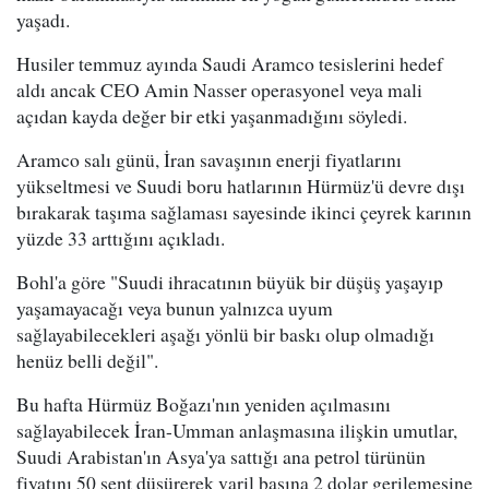
yaşadı.
Husiler temmuz ayında Saudi Aramco tesislerini hedef
aldı ancak CEO Amin Nasser operasyonel veya mali
açıdan kayda değer bir etki yaşanmadığını söyledi.
Aramco salı günü, İran savaşının enerji fiyatlarını
yükseltmesi ve Suudi boru hatlarının Hürmüz'ü devre dışı
bırakarak taşıma sağlaması sayesinde ikinci çeyrek karının
yüzde 33 arttığını açıkladı.
Bohl'a göre "Suudi ihracatının büyük bir düşüş yaşayıp
yaşamayacağı veya bunun yalnızca uyum
sağlayabilecekleri aşağı yönlü bir baskı olup olmadığı
henüz belli değil".
Bu hafta Hürmüz Boğazı'nın yeniden açılmasını
sağlayabilecek İran-Umman anlaşmasına ilişkin umutlar,
Suudi Arabistan'ın Asya'ya sattığı ana petrol türünün
fiyatını 50 sent düşürerek varil başına 2 dolar gerilemesine