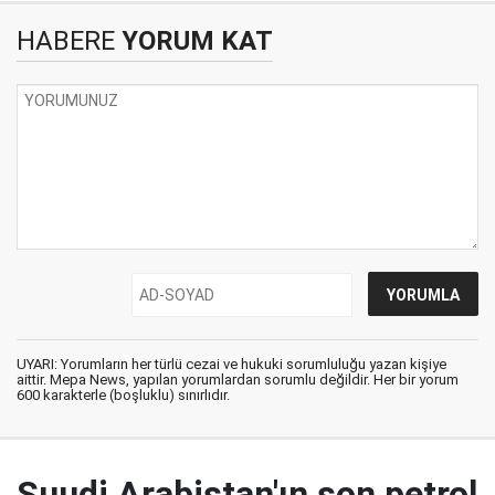
HABERE
YORUM KAT
UYARI: Yorumların her türlü cezai ve hukuki sorumluluğu yazan kişiye
aittir. Mepa News, yapılan yorumlardan sorumlu değildir. Her bir yorum
600 karakterle (boşluklu) sınırlıdır.
Suudi Arabistan'ın son petrol