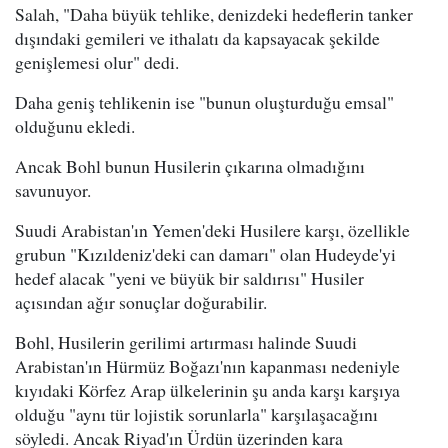
Salah, "Daha büyük tehlike, denizdeki hedeflerin tanker
dışındaki gemileri ve ithalatı da kapsayacak şekilde
genişlemesi olur" dedi.
Daha geniş tehlikenin ise "bunun oluşturduğu emsal"
olduğunu ekledi.
Ancak Bohl bunun Husilerin çıkarına olmadığını
savunuyor.
Suudi Arabistan'ın Yemen'deki Husilere karşı, özellikle
grubun "Kızıldeniz'deki can damarı" olan Hudeyde'yi
hedef alacak "yeni ve büyük bir saldırısı" Husiler
açısından ağır sonuçlar doğurabilir.
Bohl, Husilerin gerilimi artırması halinde Suudi
Arabistan'ın Hürmüz Boğazı'nın kapanması nedeniyle
kıyıdaki Körfez Arap ülkelerinin şu anda karşı karşıya
olduğu "aynı tür lojistik sorunlarla" karşılaşacağını
söyledi. Ancak Riyad'ın Ürdün üzerinden kara