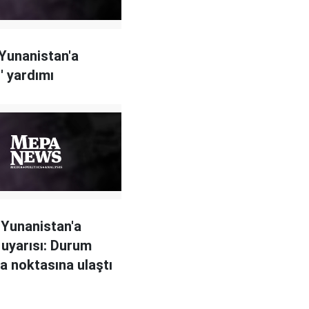
Yunanistan'a
' yardımı
Yunanistan'a
 uyarısı: Durum
 noktasına ulaştı