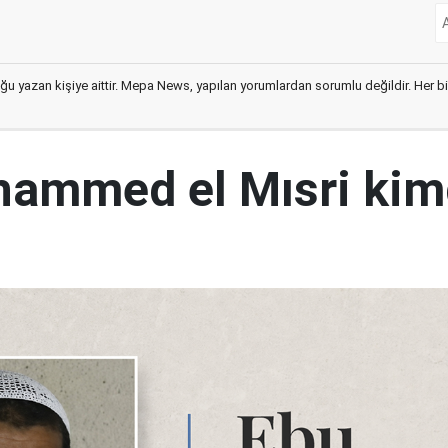
ğu yazan kişiye aittir. Mepa News, yapılan yorumlardan sorumlu değildir. Her bir 
ammed el Mısri kim