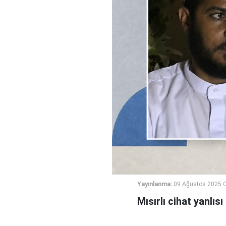
Yayınlanma:
09 Ağustos 2025 C
Mısırlı cihat yanlı