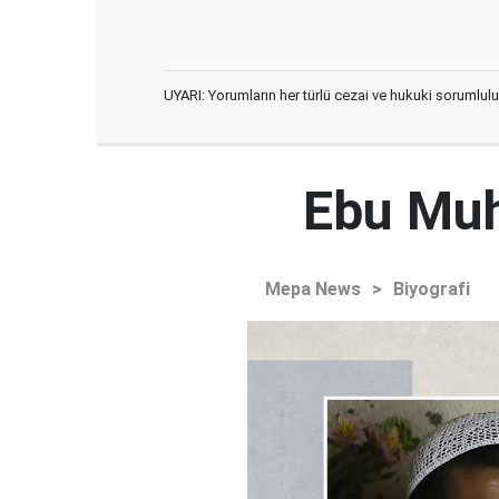
UYARI: Yorumların her türlü cezai ve hukuki sorumlulu
Ebu Muh
Mepa News
>
Biyografi