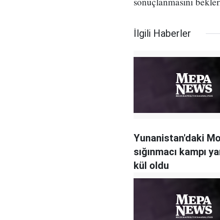
sonuçlanmasını beklerk
İlgili Haberler
Yunanistan'daki Mo
sığınmacı kampı y
kül oldu