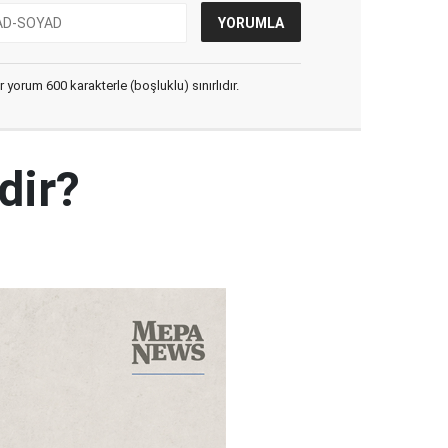
yorum 600 karakterle (boşluklu) sınırlıdır.
dir?