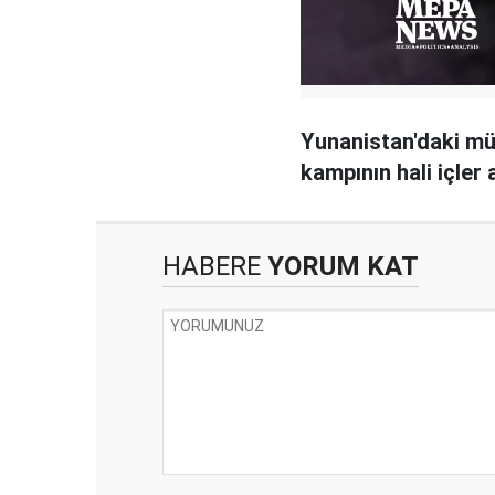
Yunanistan'daki mü
kampının hali içler 
HABERE
YORUM KAT