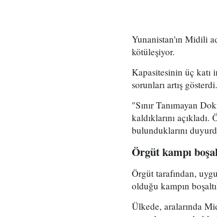
Yunanistan'ın Midili 
kötüleşiyor.
Kapasitesinin üç katı 
sorunları artış gösterdi
"Sınır Tanımayan Dokto
kaldıklarını açıkladı.
bulunduklarını duyurd
Örgüt kampı boşalt
Örgüt tarafından, uygu
olduğu kampın boşaltıl
Ülkede, aralarında Mid