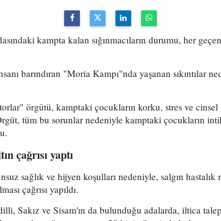
adasındaki kampta kalan sığınmacıların durumu, her geçe
insanı barındıran "Moria Kampı"nda yaşanan sıkıntılar nede
.
rlar" örgütü, kamptaki çocukların korku, stres ve cinsel
 Örgüt, tüm bu sorunlar nedeniyle kamptaki çocukların int
u.
ın çağrısı yaptı
nsuz sağlık ve hijyen koşulları nedeniyle, salgın hastalık
ması çağrısı yapıldı.
illi, Sakız ve Sisam'ın da bulunduğu adalarda, iltica talep