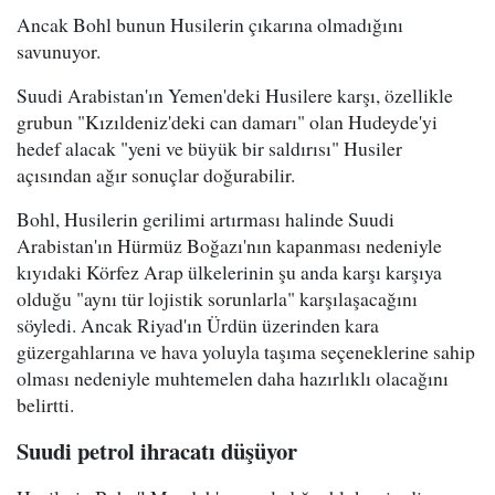
Ancak Bohl bunun Husilerin çıkarına olmadığını
savunuyor.
Suudi Arabistan'ın Yemen'deki Husilere karşı, özellikle
grubun "Kızıldeniz'deki can damarı" olan Hudeyde'yi
hedef alacak "yeni ve büyük bir saldırısı" Husiler
açısından ağır sonuçlar doğurabilir.
Bohl, Husilerin gerilimi artırması halinde Suudi
Arabistan'ın Hürmüz Boğazı'nın kapanması nedeniyle
kıyıdaki Körfez Arap ülkelerinin şu anda karşı karşıya
olduğu "aynı tür lojistik sorunlarla" karşılaşacağını
söyledi. Ancak Riyad'ın Ürdün üzerinden kara
güzergahlarına ve hava yoluyla taşıma seçeneklerine sahip
olması nedeniyle muhtemelen daha hazırlıklı olacağını
belirtti.
Suudi petrol ihracatı düşüyor