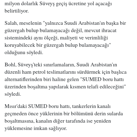
milyon dolarlık Süveyş geçiş ücretine yol açacağı
belirtiliyor.
Salah, meselenin "yalnızca Suudi Arabistan'ın başka bir
güzergah bulup bulamayacağı değil, mevcut ihracat
sistemindeki aynı ölçeği, maliyeti ve verimliliği
koruyabilecek bir güzergah bulup bulamayacağı"
olduğunu söyledi.
Bohl, Süveyş'teki sınırlamaların, Suudi Arabistan'ın
düzenli ham petrol teslimatlarını sürdürmek için başlıca
alternatiflerinden biri haline gelen "SUMED boru hattı
üzerinden boşaltma yapılarak kısmen telafi edileceğini"
söyledi.
Mısır'daki SUMED boru hattı, tankerlerin kanalı
geçmeden önce yüklerinin bir bölümünü derin sularda
boşaltmasına, kanalın diğer tarafında ise yeniden
yüklemesine imkan sağlıyor.