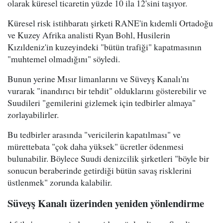
olarak küresel ticaretin yüzde 10 ila 12'sini taşıyor.
Küresel risk istihbaratı şirketi RANE'in kıdemli Ortadoğu
ve Kuzey Afrika analisti Ryan Bohl, Husilerin
Kızıldeniz'in kuzeyindeki "bütün trafiği" kapatmasının
"muhtemel olmadığını" söyledi.
Bunun yerine Mısır limanlarını ve Süveyş Kanalı'nı
vurarak "inandırıcı bir tehdit" olduklarını gösterebilir ve
Suudileri "gemilerini gizlemek için tedbirler almaya"
zorlayabilirler.
Bu tedbirler arasında "vericilerin kapatılması" ve
mürettebata "çok daha yüksek" ücretler ödenmesi
bulunabilir. Böylece Suudi denizcilik şirketleri "böyle bir
sonucun beraberinde getirdiği bütün savaş risklerini
üstlenmek" zorunda kalabilir.
Süveyş Kanalı üzerinden yeniden yönlendirme