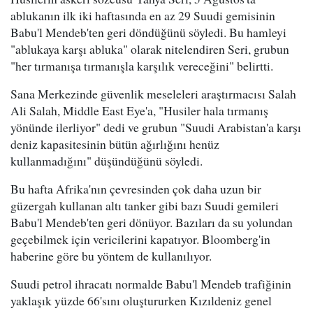
ablukanın ilk iki haftasında en az 29 Suudi gemisinin
Babu'l Mendeb'ten geri döndüğünü söyledi. Bu hamleyi
"ablukaya karşı abluka" olarak nitelendiren Seri, grubun
"her tırmanışa tırmanışla karşılık vereceğini" belirtti.
Sana Merkezinde güvenlik meseleleri araştırmacısı Salah
Ali Salah, Middle East Eye'a, "Husiler hala tırmanış
yönünde ilerliyor" dedi ve grubun "Suudi Arabistan'a karşı
deniz kapasitesinin bütün ağırlığını henüz
kullanmadığını" düşündüğünü söyledi.
Bu hafta Afrika'nın çevresinden çok daha uzun bir
güzergah kullanan altı tanker gibi bazı Suudi gemileri
Babu'l Mendeb'ten geri dönüyor. Bazıları da su yolundan
geçebilmek için vericilerini kapatıyor. Bloomberg'in
haberine göre bu yöntem de kullanılıyor.
Suudi petrol ihracatı normalde Babu'l Mendeb trafiğinin
yaklaşık yüzde 66'sını oluştururken Kızıldeniz genel