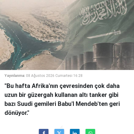
Yayınlanma:
08 Ağustos 2026 Cumartesi 16:28
"Bu hafta Afrika'nın çevresinden çok daha
uzun bir güzergah kullanan altı tanker gibi
bazı Suudi gemileri Babu'l Mendeb'ten geri
dönüyor."