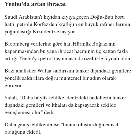
Yenbu'da artan ihracat
Suudi Arabistan'ı kıyıdan kıyıya geçen Doğu-Batı boru
hattı, petrolü Körfez'den krallığın en büyük rafinerilerinin
yoğunlaştığı Kızıldeniz'e taşıyor.
Bloomberg verilerine göre hat, Hürmüz Boğazı'nın
kapanmasından bu yana ihracat hacminin üç kattan fazla
arttığı Yenbu'ya petrol taşınmasında özellikle faydalı oldu.
Bazı analistler Wafaa saldırısını tanker dışındaki gemilere
yönelik saldırılara doğru muhtemel bir adım olarak
görüyor.
Salah, "Daha büyük tehlike, denizdeki hedeflerin tanker
dışındaki gemileri ve ithalatı da kapsayacak şekilde
genişlemesi olur" dedi.
Daha geniş tehlikenin ise "bunun oluşturduğu emsal"
olduğunu ekledi.