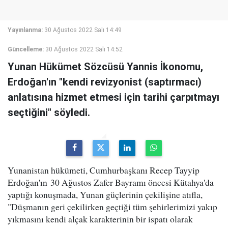
Yayınlanma:
30 Ağustos 2022 Salı 14:49
Güncelleme:
30 Ağustos 2022 Salı 14:52
Yunan Hükümet Sözcüsü Yannis İkonomu,
Erdoğan'ın "kendi revizyonist (saptırmacı)
anlatısına hizmet etmesi için tarihi çarpıtmayı
seçtiğini" söyledi.
Yunanistan hükümeti, Cumhurbaşkanı Recep Tayyip
Erdoğan'ın 30 Ağustos Zafer Bayramı öncesi Kütahya'da
yaptığı konuşmada, Yunan güçlerinin çekilişine atıfla,
"Düşmanın geri çekilirken geçtiği tüm şehirlerimizi yakıp
yıkmasını kendi alçak karakterinin bir ispatı olarak