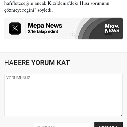
hafifleteceğini ancak Kızıldeniz'deki Husi sorununu
çözmeyeceğini" söyledi.
HABERE
YORUM KAT