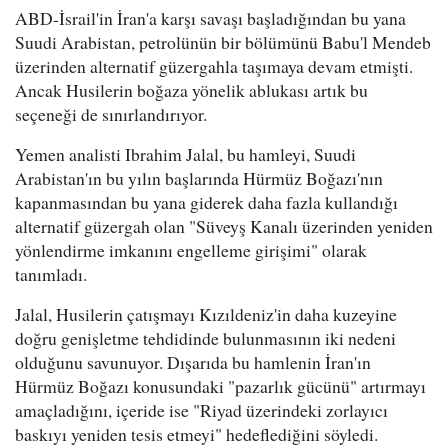
ABD-İsrail'in İran'a karşı savaşı başladığından bu yana
Suudi Arabistan, petrolünün bir bölümünü Babu'l Mendeb
üzerinden alternatif güzergahla taşımaya devam etmişti.
Ancak Husilerin boğaza yönelik ablukası artık bu
seçeneği de sınırlandırıyor.
Yemen analisti Ibrahim Jalal, bu hamleyi, Suudi
Arabistan'ın bu yılın başlarında Hürmüz Boğazı'nın
kapanmasından bu yana giderek daha fazla kullandığı
alternatif güzergah olan "Süveyş Kanalı üzerinden yeniden
yönlendirme imkanını engelleme girişimi" olarak
tanımladı.
Jalal, Husilerin çatışmayı Kızıldeniz'in daha kuzeyine
doğru genişletme tehdidinde bulunmasının iki nedeni
olduğunu savunuyor. Dışarıda bu hamlenin İran'ın
Hürmüz Boğazı konusundaki "pazarlık gücünü" artırmayı
amaçladığını, içeride ise "Riyad üzerindeki zorlayıcı
baskıyı yeniden tesis etmeyi" hedeflediğini söyledi.