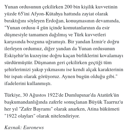
Yunan ordusunun çekilirken 200 bin kişilik kuvvetinin
yüzde 65'ini Afyon-Kütahya hattında zayiat olarak
bıraktığını söyleyen Erdoğan, konuşmasının devamında,
"Yunan ordusu 4 gün içinde komutanlarının da esir
düşmesiyle tamamen dağılmış ve Türk kuvvetleri
karşısında bozguna uğramıştı. Bir yandan İzmir'e doğru
ilerleyen ordumuz, diğer yandan da Yunan ordusunun
Eskişehir'in kuzeyine doğru kaçan birliklerini kovalamayı
sürdürmüştür. Düşmanın geri çekilirken geçtiği tüm
şehirlerimizi yakıp yıkmasını ise kendi alçak karakterinin
bir ispatı olarak görüyoruz. Aynen bugün olduğu gibi."
ifadelerini kullanmıştı.
Türkiye, 30 Ağustos 1922'de Dumlupınar'da Atatürk'ün
başkumandanlığında zaferle sonuçlanan Büyük Taarruz'u
her yıl "Zafer Bayramı" olarak anarken, Atina hükümeti
"1922 olayları" olarak nitelendiriyor.
Kaynak: Euronews