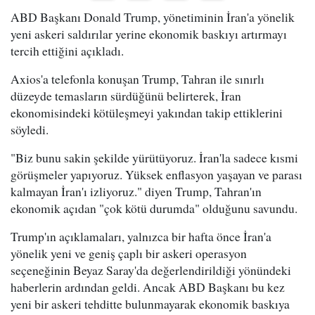
ABD Başkanı Donald Trump, yönetiminin İran'a yönelik
yeni askeri saldırılar yerine ekonomik baskıyı artırmayı
tercih ettiğini açıkladı.
Axios'a telefonla konuşan Trump, Tahran ile sınırlı
düzeyde temasların sürdüğünü belirterek, İran
ekonomisindeki kötüleşmeyi yakından takip ettiklerini
söyledi.
"Biz bunu sakin şekilde yürütüyoruz. İran'la sadece kısmi
görüşmeler yapıyoruz. Yüksek enflasyon yaşayan ve parası
kalmayan İran'ı izliyoruz." diyen Trump, Tahran'ın
ekonomik açıdan "çok kötü durumda" olduğunu savundu.
Trump'ın açıklamaları, yalnızca bir hafta önce İran'a
yönelik yeni ve geniş çaplı bir askeri operasyon
seçeneğinin Beyaz Saray'da değerlendirildiği yönündeki
haberlerin ardından geldi. Ancak ABD Başkanı bu kez
yeni bir askeri tehditte bulunmayarak ekonomik baskıya