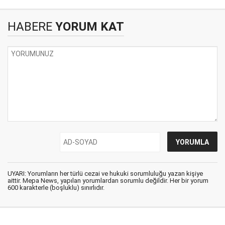
HABERE
YORUM KAT
UYARI: Yorumların her türlü cezai ve hukuki sorumluluğu yazan kişiye
aittir. Mepa News, yapılan yorumlardan sorumlu değildir. Her bir yorum
600 karakterle (boşluklu) sınırlıdır.