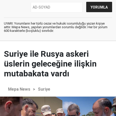
UYARI: Yorumların her türlü cezai ve hukuki sorumluluğu yazan kişiye
aittir. Mepa News, yapılan yorumlardan sorumlu değildir. Her bir yorum
600 karakterle (boşluklu) sınırlıdır.
Suriye ile Rusya askeri
üslerin geleceğine ilişkin
mutabakata vardı
Mepa News
>
Suriye