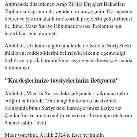
Amman'da düzenlenen Arap Birliği Dışişleri Bakanları
Toplantısı kapsamında yeniden bir araya geldi. Görüşmede
ticaret ve yatırım alanlarında ortak projelerin geliştirilmesi
ile ikinci Mısır-Suriye Hükümetlerarası Toplantısı'nın
hazırlıkları ele alınmıştı.
Abdülati, söz konusu görüşmelerde de İsrail'in Suriye'deki
ihlallerini reddettiklerini belirterek, ülkenin egemenliği,
birliği ve toprak bütünlüğüne saygı gösterilmesi çağrısında
bulunmuştu.
"Kardeşlerimize tavsiyelerimizi iletiyoruz"
Abdülati, Mısır'ın Suriye'deki gelişmeleri yakından takip
ettiğini belirterek, "Herhangi bir konuda tavsiyemiz
olduğunda bunu Suriye'deki kardeşlerimize iletiyoruz.
Çünkü Suriye'nin güvenliği ve istikrarı bizim için de hayati
öneme sahip." dedi.
Mısır yönetimi, Aralık 2024'te Esed rejiminin