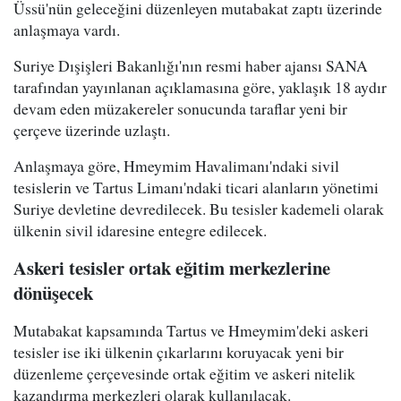
Üssü'nün geleceğini düzenleyen mutabakat zaptı üzerinde
anlaşmaya vardı.
Suriye Dışişleri Bakanlığı'nın resmi haber ajansı SANA
tarafından yayınlanan açıklamasına göre, yaklaşık 18 aydır
devam eden müzakereler sonucunda taraflar yeni bir
çerçeve üzerinde uzlaştı.
Anlaşmaya göre, Hmeymim Havalimanı'ndaki sivil
tesislerin ve Tartus Limanı'ndaki ticari alanların yönetimi
Suriye devletine devredilecek. Bu tesisler kademeli olarak
ülkenin sivil idaresine entegre edilecek.
Askeri tesisler ortak eğitim merkezlerine
dönüşecek
Mutabakat kapsamında Tartus ve Hmeymim'deki askeri
tesisler ise iki ülkenin çıkarlarını koruyacak yeni bir
düzenleme çerçevesinde ortak eğitim ve askeri nitelik
kazandırma merkezleri olarak kullanılacak.