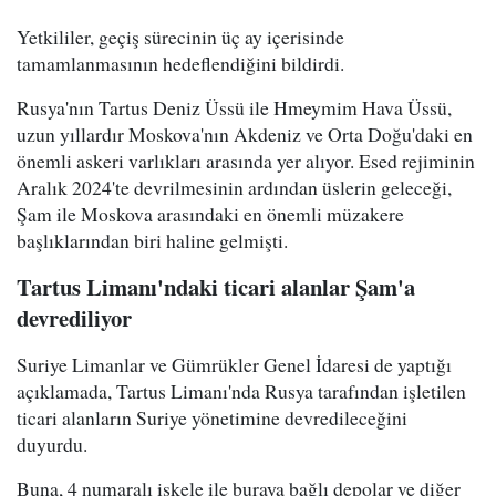
Yetkililer, geçiş sürecinin üç ay içerisinde
tamamlanmasının hedeflendiğini bildirdi.
Rusya'nın Tartus Deniz Üssü ile Hmeymim Hava Üssü,
uzun yıllardır Moskova'nın Akdeniz ve Orta Doğu'daki en
önemli askeri varlıkları arasında yer alıyor. Esed rejiminin
Aralık 2024'te devrilmesinin ardından üslerin geleceği,
Şam ile Moskova arasındaki en önemli müzakere
başlıklarından biri haline gelmişti.
Tartus Limanı'ndaki ticari alanlar Şam'a
devrediliyor
Suriye Limanlar ve Gümrükler Genel İdaresi de yaptığı
açıklamada, Tartus Limanı'nda Rusya tarafından işletilen
ticari alanların Suriye yönetimine devredileceğini
duyurdu.
Buna, 4 numaralı iskele ile buraya bağlı depolar ve diğer