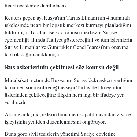
ticari tesisler de dahil olacak.
Reuters geçen ay, Rusya'nın Tartus Limanı'nın 4 numaralı
iskelesinde ticari bir lojistik merkezi kurmayı planladığını
bildirmişti. Taraflar ise söz konusu merkezin Suriye
egemenliği altında faaliyet göstereceğini ve tüm işlemlerin
Suriye Limanlar ve Gümrükler Genel İdaresi'nin onayına
tabi olacağını açıklamıştı.
Rus askerlerinin çekilmesi söz konusu değil
Mutabakat metninde Rusya'nın Suriye'deki askeri varlığını
tamamen sona erdireceğine veya Tartus ile Hmeymim
üslerinden çekileceğine ilişkin herhangi bir ifadeye yer
verilmedi.
Aksine anlaşma, üslerin tamamen kapatılmasından ziyade
işleyişinin yeniden düzenlenmesini öngörüyor.
Buna göre sivil tesislerin yönetimi Suriye devletine