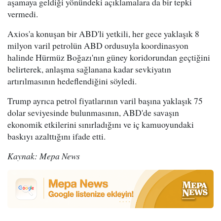
aşamaya geldiği yönündeki açıklamalara da bir tepki
vermedi.
Axios'a konuşan bir ABD'li yetkili, her gece yaklaşık 8
milyon varil petrolün ABD ordusuyla koordinasyon
halinde Hürmüz Boğazı'nın güney koridorundan geçtiğini
belirterek, anlaşma sağlanana kadar sevkiyatın
artırılmasının hedeflendiğini söyledi.
Trump ayrıca petrol fiyatlarının varil başına yaklaşık 75
dolar seviyesinde bulunmasının, ABD'de savaşın
ekonomik etkilerini sınırladığını ve iç kamuoyundaki
baskıyı azalttığını ifade etti.
Kaynak: Mepa News