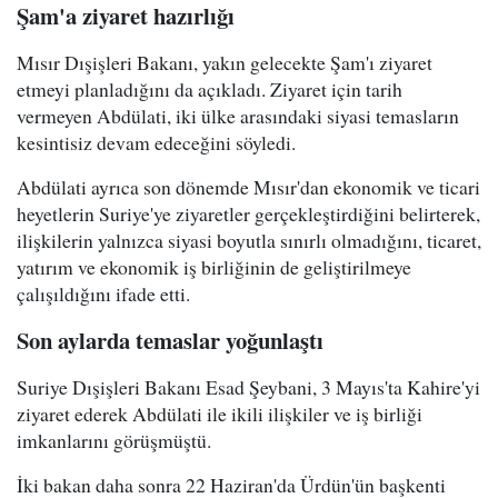
Şam'a ziyaret hazırlığı
Mısır Dışişleri Bakanı, yakın gelecekte Şam'ı ziyaret
etmeyi planladığını da açıkladı. Ziyaret için tarih
vermeyen Abdülati, iki ülke arasındaki siyasi temasların
kesintisiz devam edeceğini söyledi.
Abdülati ayrıca son dönemde Mısır'dan ekonomik ve ticari
heyetlerin Suriye'ye ziyaretler gerçekleştirdiğini belirterek,
ilişkilerin yalnızca siyasi boyutla sınırlı olmadığını, ticaret,
yatırım ve ekonomik iş birliğinin de geliştirilmeye
çalışıldığını ifade etti.
Son aylarda temaslar yoğunlaştı
Suriye Dışişleri Bakanı Esad Şeybani, 3 Mayıs'ta Kahire'yi
ziyaret ederek Abdülati ile ikili ilişkiler ve iş birliği
imkanlarını görüşmüştü.
İki bakan daha sonra 22 Haziran'da Ürdün'ün başkenti