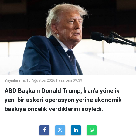
Yayınlanma:
10 Ağustos 2026 Pazartesi 09:39
ABD Başkanı Donald Trump, İran'a yönelik
yeni bir askerî operasyon yerine ekonomik
baskıya öncelik verdiklerini söyledi.