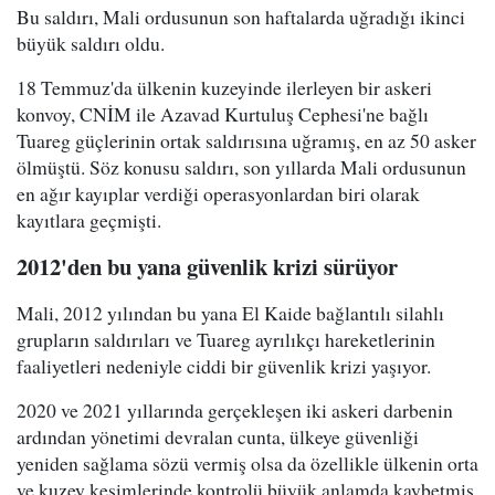
Bu saldırı, Mali ordusunun son haftalarda uğradığı ikinci
büyük saldırı oldu.
18 Temmuz'da ülkenin kuzeyinde ilerleyen bir askeri
konvoy, CNİM ile Azavad Kurtuluş Cephesi'ne bağlı
Tuareg güçlerinin ortak saldırısına uğramış, en az 50 asker
ölmüştü. Söz konusu saldırı, son yıllarda Mali ordusunun
en ağır kayıplar verdiği operasyonlardan biri olarak
kayıtlara geçmişti.
2012'den bu yana güvenlik krizi sürüyor
Mali, 2012 yılından bu yana El Kaide bağlantılı silahlı
grupların saldırıları ve Tuareg ayrılıkçı hareketlerinin
faaliyetleri nedeniyle ciddi bir güvenlik krizi yaşıyor.
2020 ve 2021 yıllarında gerçekleşen iki askeri darbenin
ardından yönetimi devralan cunta, ülkeye güvenliği
yeniden sağlama sözü vermiş olsa da özellikle ülkenin orta
ve kuzey kesimlerinde kontrolü büyük anlamda kaybetmiş