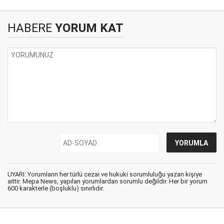
HABERE
YORUM KAT
UYARI: Yorumların her türlü cezai ve hukuki sorumluluğu yazan kişiye
aittir. Mepa News, yapılan yorumlardan sorumlu değildir. Her bir yorum
600 karakterle (boşluklu) sınırlıdır.