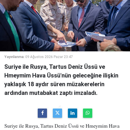
Yayınlanma:
09 Ağustos 2026 Pazar 23:47
Suriye ile Rusya, Tartus Deniz Üssü ve
Hmeymim Hava Üssü'nün geleceğine ilişkin
yaklaşık 18 aydır süren müzakerelerin
ardından mutabakat zaptı imzaladı.
Suriye ile Rusya, Tartus Deniz Üssü ve Hmeymim Hava