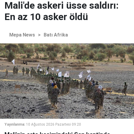
Mali'de askeri üsse saldırı:
En az 10 asker öldü
Mepa News
>
Batı Afrika
Yayınlanma:
10 Ağustos 2026 Pazartesi 09:20