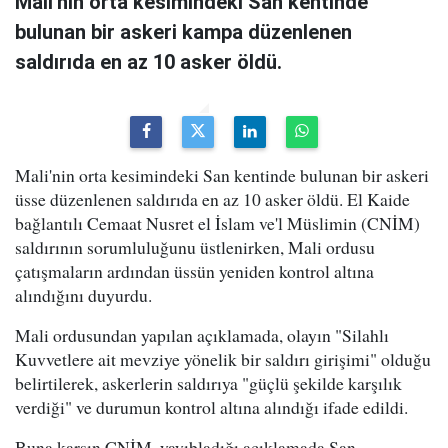
Mali'nin orta kesimindeki San kentinde
bulunan bir askeri kampa düzenlenen
saldırıda en az 10 asker öldü.
Mali'nin orta kesimindeki San kentinde bulunan bir askeri
üsse düzenlenen saldırıda en az 10 asker öldü. El Kaide
bağlantılı Cemaat Nusret el İslam ve'l Müslimin (CNİM)
saldırının sorumluluğunu üstlenirken, Mali ordusu
çatışmaların ardından üssün yeniden kontrol altına
alındığını duyurdu.
Mali ordusundan yapılan açıklamada, olayın "Silahlı
Kuvvetlere ait mevziye yönelik bir saldırı girişimi" olduğu
belirtilerek, askerlerin saldırıya "güçlü şekilde karşılık
verdiği" ve durumun kontrol altına alındığı ifade edildi.
Buna karşın CNİM, yayıbladığı açıklamada San