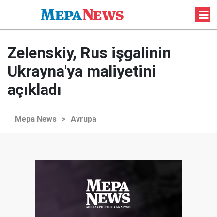
Zelenskiy, Rus işgalinin
Ukrayna'ya maliyetini
açıkladı
Mepa News
>
Avrupa