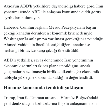
Axios'un ABD'li yetkililere dayandırdığı habere göre, İran
yönetimi içinde ABD ile anlaşma konusunda ciddi görüş
ayrılıkları bulunuyor.
Haberde, Cumhurbaşkanı Mesud Pezeşkiyan'ın başını
çektiği kanadın derinleşen ekonomik kriz nedeniyle
Washington'la anlaşmaya varılması gerektiğini savunduğu,
Ahmed Vahidi'nin öncülük ettiği diğer kanadın ise
herhangi bir tavize karşı çıktığı öne sürüldü.
ABD'li yetkililer, savaş döneminde İran yönetiminin
ekonomik sorunları ikinci plana itebildiğini, ancak
çatışmaların azalmasıyla birlikte ülkenin ağır ekonomik
tabloyla yüzleşmek zorunda kaldığını değerlendirdi.
Hürmüz konusunda temkinli yaklaşım
Trump, İran ile Umman arasında Hürmüz Boğazı'ndaki
yeni deniz ulaşım koridorlarına ilişkin anlaşmanın son