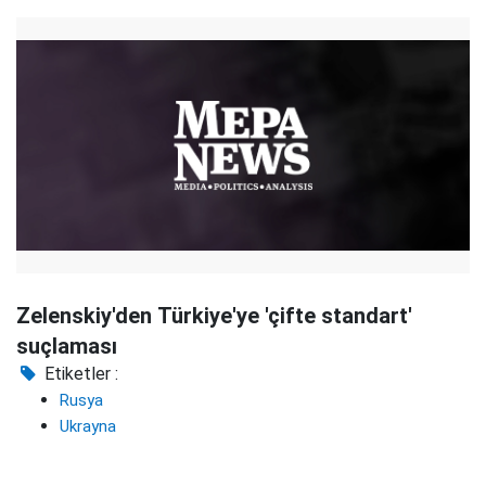
Zelenskiy'den Türkiye'ye 'çifte standart'
suçlaması
Etiketler :
Rusya
Ukrayna