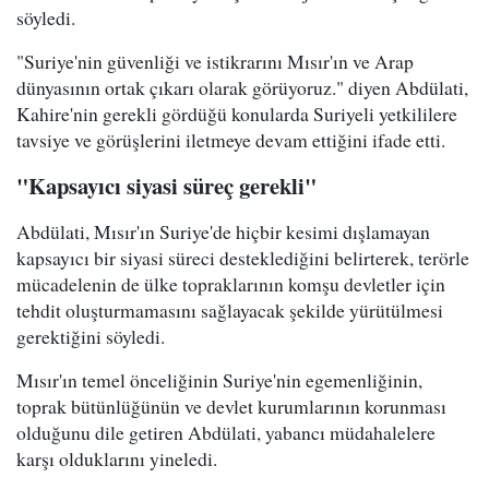
söyledi.
"Suriye'nin güvenliği ve istikrarını Mısır'ın ve Arap
dünyasının ortak çıkarı olarak görüyoruz." diyen Abdülati,
Kahire'nin gerekli gördüğü konularda Suriyeli yetkililere
tavsiye ve görüşlerini iletmeye devam ettiğini ifade etti.
"Kapsayıcı siyasi süreç gerekli"
Abdülati, Mısır'ın Suriye'de hiçbir kesimi dışlamayan
kapsayıcı bir siyasi süreci desteklediğini belirterek, terörle
mücadelenin de ülke topraklarının komşu devletler için
tehdit oluşturmamasını sağlayacak şekilde yürütülmesi
gerektiğini söyledi.
Mısır'ın temel önceliğinin Suriye'nin egemenliğinin,
toprak bütünlüğünün ve devlet kurumlarının korunması
olduğunu dile getiren Abdülati, yabancı müdahalelere
karşı olduklarını yineledi.