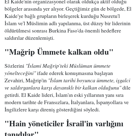
El Kaide'nin organizasyonel olarak oldukça aktif olduğu
bölgeler arasında yer alıyor. Geçtiğimiz gün de bölgede, El
Kaide'ye bağlı grupların birleşerek kurduğu Nusretu'l
İslam ve'l Müslimin adlı yapılanma, üst düzey bir liderinin
öldürülmesi sonrası Burkina Faso'da önemli hedeflere
saldırılar düzenlemişti.
"Mağrip Ümmete kalkan oldu"
Sözlerini
"İslami Mağrip'teki Müslüman ümmete
yönelteceğini"
ifade ederek konuşmasına başlayan
Zevahiri, Mağrip'in
"İslam tarihi boyunca ümmete, işgalci
ve saldırganlara karşı dayanıklı bir kalkan olduğunu"
dile
getirdi. El Kaide lideri, İslam'ın eski yıllarının yanı sıra
modern tarihte de Fransızlara, İtalyanlara, İspanyollara ve
İngilizlere karşı direniş gösterdiğini söyledi.
"Hain yöneticiler İsrail'in varlığını
tanıdılar"