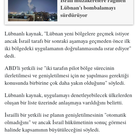
Lübnan'ı bombalamayı
sürdürüyor
Lübnanlı kaynak, "Lübnan yeni bölgelere geçmek istiyor
ancak İsrail tarafı bir sonraki aşamaya geçmeden önce ilk
iki bölgedeki uygulamanın doğrulanmasında ısrar ediyor"
dedi.
ABD'li yetkili ise "iki tarafın pilot bölge sürecinin
ilerletilmesi ve genişletilmesi için ne yapılması gerektiği
konusunda birbirine çok daha yakın olduğunu" söyledi.
Lübnanlı kaynak, uygulamayı denetleyebilecek ülkelerden
oluşan bir liste üzerinde anlaşmaya varıldığını belirtti.
İsrailli bir yetkili ise planın genişletilmesinin "otomatik
olmadığını" ve ancak İsrail hükümetinin sonuç görmesi
halinde kapsamının büyütüleceğini söyledi.