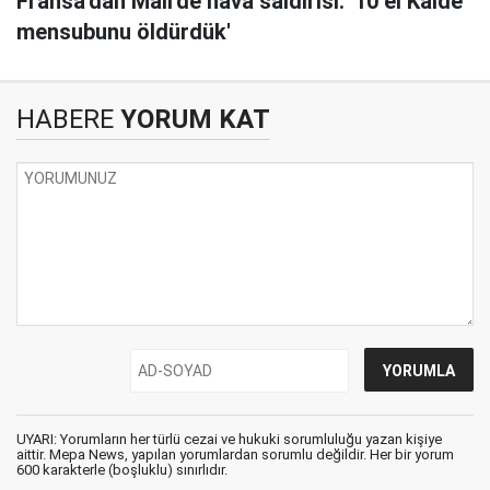
Fransa'dan Mali'de hava saldırısı: '10 el Kaide
mensubunu öldürdük'
HABERE
YORUM KAT
UYARI: Yorumların her türlü cezai ve hukuki sorumluluğu yazan kişiye
aittir. Mepa News, yapılan yorumlardan sorumlu değildir. Her bir yorum
600 karakterle (boşluklu) sınırlıdır.