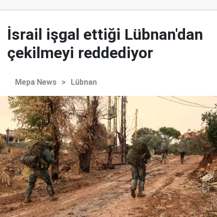
İsrail işgal ettiği Lübnan'dan
çekilmeyi reddediyor
Mepa News
>
Lübnan