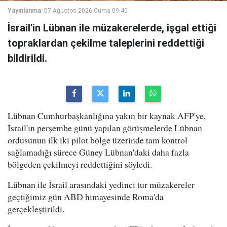
Yayınlanma:
07 Ağustos 2026 Cuma 09:40
İsrail'in Lübnan ile müzakerelerde, işgal ettiği
topraklardan çekilme taleplerini reddettiği
bildirildi.
Lübnan Cumhurbaşkanlığına yakın bir kaynak AFP'ye,
İsrail'in perşembe günü yapılan görüşmelerde Lübnan
ordusunun ilk iki pilot bölge üzerinde tam kontrol
sağlamadığı sürece Güney Lübnan'daki daha fazla
bölgeden çekilmeyi reddettiğini söyledi.
Lübnan ile İsrail arasındaki yedinci tur müzakereler
geçtiğimiz gün ABD himayesinde Roma'da
gerçekleştirildi.