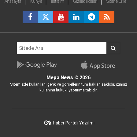
Anasayfa
Künye
İletişim
Gizlilik İlkeleri
Sitene Ekle
Mepa News
© 2026
Sitemizde kullanılan içerik ve görsellerin tüm hakları saklıdır, izinsiz
kullanımı hukuki yaptırıma tabidir.
Haber Portalı Yazılımı