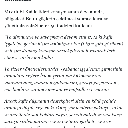
Mısırlı El Kaide lideri konuşmasının devamında,
bölgedeki Batılı güçlerin çekilmesi sonrası kurulan
yönetimlere değinerek şu ifadeleri kullandı:
"Ve direnmeye ve savaşmaya devam ettiniz, ta ki kafir
işgalciyi, geride bizim tenimizde olan (bizim gibi görünen)
ve bizim dilimizi konuşan destekçilerini bırakarak terk
etmeye zorlayana kadar.
Ve sizler yöneticilerinizden -yabancı işgalcinin gitmesinin
ardından- sizlere İslam şeriatıyla hükmetmesini
umuyordunuz, adaleti uygulamasını, şurayı gözetmesini,
mazlumlara yardım etmesini ve müfsidleri ezmesini.
Ancak kafir düşmanın destekçileri sizin en kötü şekilde
ardınıza düştü, size en korkunç yöntemlerle yaklaştı, itikat
ve amellerde sapıklıkları yaydı, şeriatı önledi ve ona karşı
savaştı sizden paranızı ve servetinizi gasbetti, ve size