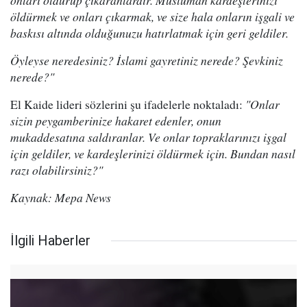
onları öldürüp çıkaranlardır. Müslüman kardeşlerinizi
öldürmek ve onları çıkarmak, ve size hala onların işgali ve
baskısı altında olduğunuzu hatırlatmak için geri geldiler.
Öyleyse neredesiniz? İslami gayretiniz nerede? Şevkiniz
nerede?"
El Kaide lideri sözlerini şu ifadelerle noktaladı:
"Onlar
sizin peygamberinize hakaret edenler, onun
mukaddesatına saldıranlar. Ve onlar topraklarınızı işgal
için geldiler, ve kardeşlerinizi öldürmek için. Bundan nasıl
razı olabilirsiniz?"
Kaynak: Mepa News
İlgili Haberler