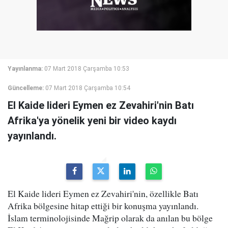
Yayınlanma:
07 Mart 2018 Çarşamba 10:53
Güncelleme:
07 Mart 2018 Çarşamba 10:54
El Kaide lideri Eymen ez Zevahiri'nin Batı
Afrika'ya yönelik yeni bir video kaydı
yayınlandı.
El Kaide lideri Eymen ez Zevahiri'nin, özellikle Batı
Afrika bölgesine hitap ettiği bir konuşma yayınlandı.
İslam terminolojisinde Mağrip olarak da anılan bu bölge