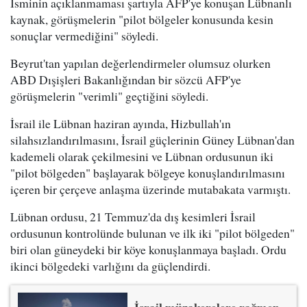
İsminin açıklanmaması şartıyla AFP'ye konuşan Lübnanlı
kaynak, görüşmelerin "pilot bölgeler konusunda kesin
sonuçlar vermediğini" söyledi.
Beyrut'tan yapılan değerlendirmeler olumsuz olurken
ABD Dışişleri Bakanlığından bir sözcü AFP'ye
görüşmelerin "verimli" geçtiğini söyledi.
İsrail ile Lübnan haziran ayında, Hizbullah'ın
silahsızlandırılmasını, İsrail güçlerinin Güney Lübnan'dan
kademeli olarak çekilmesini ve Lübnan ordusunun iki
"pilot bölgeden" başlayarak bölgeye konuşlandırılmasını
içeren bir çerçeve anlaşma üzerinde mutabakata varmıştı.
Lübnan ordusu, 21 Temmuz'da dış kesimleri İsrail
ordusunun kontrolünde bulunan ve ilk iki "pilot bölgeden"
biri olan güneydeki bir köye konuşlanmaya başladı. Ordu
ikinci bölgedeki varlığını da güçlendirdi.
İsrail müzakerelere rağmen