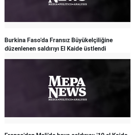
Burkina Faso'da Fransız Büyükelçiliğine
düzenlenen saldırıyı El Kaide üstlendi