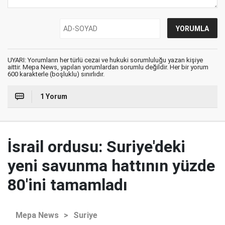
UYARI: Yorumların her türlü cezai ve hukuki sorumluluğu yazan kişiye
aittir. Mepa News, yapılan yorumlardan sorumlu değildir. Her bir yorum
600 karakterle (boşluklu) sınırlıdır.
1 Yorum
İsrail ordusu: Suriye'deki
yeni savunma hattının yüzde
80'ini tamamladı
Mepa News
>
Suriye