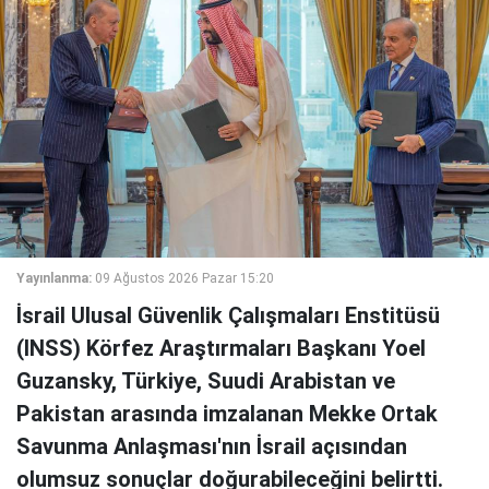
Yayınlanma:
09 Ağustos 2026 Pazar 15:20
İsrail Ulusal Güvenlik Çalışmaları Enstitüsü
(INSS) Körfez Araştırmaları Başkanı Yoel
Guzansky, Türkiye, Suudi Arabistan ve
Pakistan arasında imzalanan Mekke Ortak
Savunma Anlaşması'nın İsrail açısından
olumsuz sonuçlar doğurabileceğini belirtti.