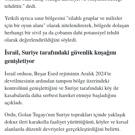
tehdittir." dedi.
Yetkili ayrıca sınır bölgesini "silahlı gruplar ve milisler
için bir oyun alanı" olarak nitelendirerek, bölgede dolaşan
herhangi bir sivil ya da çobanın dahi potansiyel tehdit
olarak değerlendirildiğini söyledi.
İsrail, Suriye tarafındaki güvenlik kuşağını
genişletiyor
İsrail ordusu, Beşar Esed rejiminin Aralık 2024'te
devrilmesinin ardından tampon bölge üzerindeki
kontrolünü genişlettiğini ve Suriye tarafındaki köy ile
kasabalarda daha serbest hareket etmeye başladığını
açıkladı.
Ordu, Golan Tugayı'nın Suriye toprakları içinde yaklaşık
dokuz ileri karakolla faaliyet yürüttüğünü, köyler ve kırsal
alanlarda düzenli devriyeler gerçekleştirdiğini belirtti.