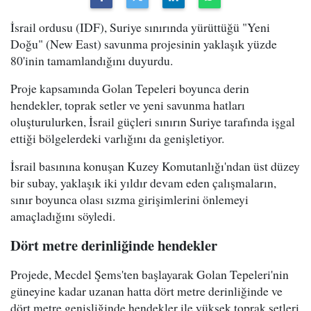
İsrail ordusu (IDF), Suriye sınırında yürüttüğü "Yeni
Doğu" (New East) savunma projesinin yaklaşık yüzde
80'inin tamamlandığını duyurdu.
Proje kapsamında Golan Tepeleri boyunca derin
hendekler, toprak setler ve yeni savunma hatları
oluşturulurken, İsrail güçleri sınırın Suriye tarafında işgal
ettiği bölgelerdeki varlığını da genişletiyor.
İsrail basınına konuşan Kuzey Komutanlığı'ndan üst düzey
bir subay, yaklaşık iki yıldır devam eden çalışmaların,
sınır boyunca olası sızma girişimlerini önlemeyi
amaçladığını söyledi.
Dört metre derinliğinde hendekler
Projede, Mecdel Şems'ten başlayarak Golan Tepeleri'nin
güneyine kadar uzanan hatta dört metre derinliğinde ve
dört metre genişliğinde hendekler ile yüksek toprak setleri