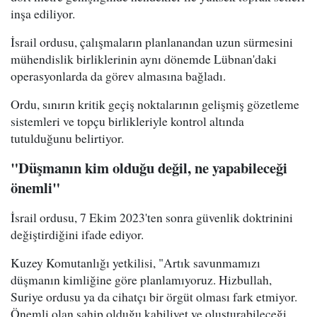
inşa ediliyor.
İsrail ordusu, çalışmaların planlanandan uzun sürmesini
mühendislik birliklerinin aynı dönemde Lübnan'daki
operasyonlarda da görev almasına bağladı.
Ordu, sınırın kritik geçiş noktalarının gelişmiş gözetleme
sistemleri ve topçu birlikleriyle kontrol altında
tutulduğunu belirtiyor.
"Düşmanın kim olduğu değil, ne yapabileceği
önemli"
İsrail ordusu, 7 Ekim 2023'ten sonra güvenlik doktrinini
değiştirdiğini ifade ediyor.
Kuzey Komutanlığı yetkilisi, "Artık savunmamızı
düşmanın kimliğine göre planlamıyoruz. Hizbullah,
Suriye ordusu ya da cihatçı bir örgüt olması fark etmiyor.
Önemli olan sahip olduğu kabiliyet ve oluşturabileceği