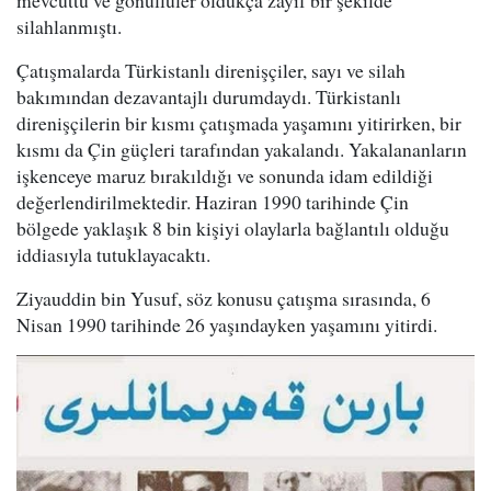
mevcuttu ve gönüllüler oldukça zayıf bir şekilde
silahlanmıştı.
Çatışmalarda Türkistanlı direnişçiler, sayı ve silah
bakımından dezavantajlı durumdaydı. Türkistanlı
direnişçilerin bir kısmı çatışmada yaşamını yitirirken, bir
kısmı da Çin güçleri tarafından yakalandı. Yakalananların
işkenceye maruz bırakıldığı ve sonunda idam edildiği
değerlendirilmektedir. Haziran 1990 tarihinde Çin
bölgede yaklaşık 8 bin kişiyi olaylarla bağlantılı olduğu
iddiasıyla tutuklayacaktı.
Ziyauddin bin Yusuf, söz konusu çatışma sırasında, 6
Nisan 1990 tarihinde 26 yaşındayken yaşamını yitirdi.