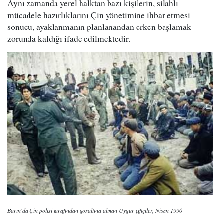
Aynı zamanda yerel halktan bazı kişilerin, silahlı
mücadele hazırlıklarını Çin yönetimine ihbar etmesi
sonucu, ayaklanmanın planlanandan erken başlamak
zorunda kaldığı ifade edilmektedir.
Barın'da Çin polisi tarafından gözaltına alınan Uygur çiftçiler, Nisan 1990