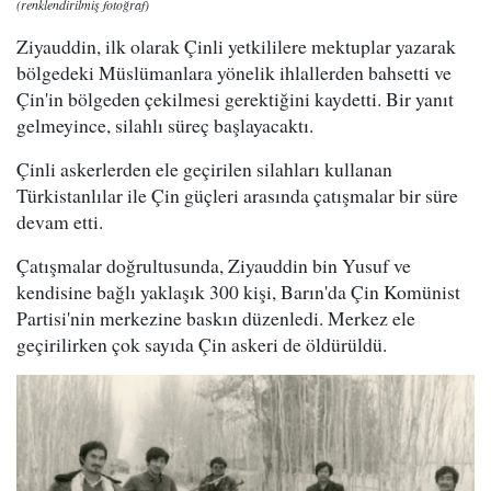
(renklendirilmiş fotoğraf)
Ziyauddin, ilk olarak Çinli yetkililere mektuplar yazarak
bölgedeki Müslümanlara yönelik ihlallerden bahsetti ve
Çin'in bölgeden çekilmesi gerektiğini kaydetti. Bir yanıt
gelmeyince, silahlı süreç başlayacaktı.
Çinli askerlerden ele geçirilen silahları kullanan
Türkistanlılar ile Çin güçleri arasında çatışmalar bir süre
devam etti.
Çatışmalar doğrultusunda, Ziyauddin bin Yusuf ve
kendisine bağlı yaklaşık 300 kişi, Barın'da Çin Komünist
Partisi'nin merkezine baskın düzenledi. Merkez ele
geçirilirken çok sayıda Çin askeri de öldürüldü.