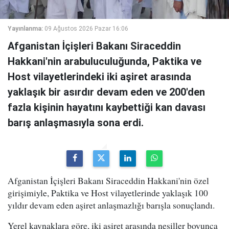
Yayınlanma:
09 Ağustos 2026 Pazar 16:06
Afganistan İçişleri Bakanı Siraceddin
Hakkani'nin arabuluculuğunda, Paktika ve
Host vilayetlerindeki iki aşiret arasında
yaklaşık bir asırdır devam eden ve 200'den
fazla kişinin hayatını kaybettiği kan davası
barış anlaşmasıyla sona erdi.
Afganistan İçişleri Bakanı Siraceddin Hakkani'nin özel
girişimiyle, Paktika ve Host vilayetlerinde yaklaşık 100
yıldır devam eden aşiret anlaşmazlığı barışla sonuçlandı.
Yerel kaynaklara göre, iki aşiret arasında nesiller boyunca