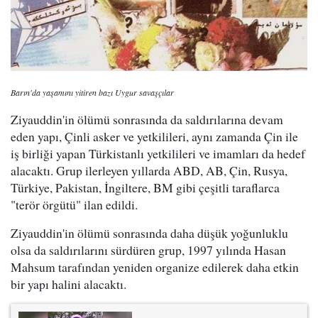
Barın'da yaşamını yitiren bazı Uygur savaşçılar
Ziyauddin'in ölümü sonrasında da saldırılarına devam
eden yapı, Çinli asker ve yetkilileri, aynı zamanda Çin ile
iş birliği yapan Türkistanlı yetkilileri ve imamları da hedef
alacaktı. Grup ilerleyen yıllarda ABD, AB, Çin, Rusya,
Türkiye, Pakistan, İngiltere, BM gibi çeşitli taraflarca
"terör örgütü" ilan edildi.
Ziyauddin'in ölümü sonrasında daha düşük yoğunluklu
olsa da saldırılarını sürdüren grup, 1997 yılında Hasan
Mahsum tarafından yeniden organize edilerek daha etkin
bir yapı halini alacaktı.