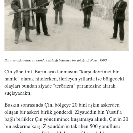
Barın ayaklanması sırasında çekildiği belirtilen bir fotoğraf, Nisan 1990
Çin yönetimi, Barın ayaklanmasını "karşı devrimci bir
hamle" olarak nitelerken, ilerleyen yıllarda ise bölgedeki
olayları bundan ziyade "terörizm" parantezine alarak
suçlayacaktı.
Baskın sonrasında Çin, bölgeye 20 bini aşkın askerden
oluşan bir askeri birlik gönderdi. Ziyauddin bin Yusuf'a
bağlı birlikler Çin yönetimince kuşatmaya alındı. Çin'in 20
bin askerine karşı Ziyauddin'in takriben 500 gönüllüsü