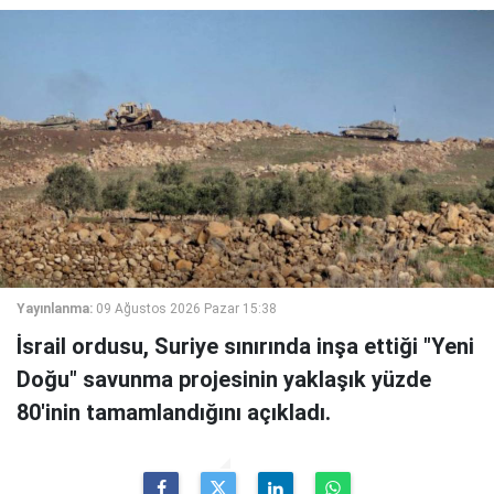
Yayınlanma:
09 Ağustos 2026 Pazar 15:38
İsrail ordusu, Suriye sınırında inşa ettiği "Yeni
Doğu" savunma projesinin yaklaşık yüzde
80'inin tamamlandığını açıkladı.