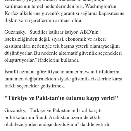
katılmasının temel nedenlerinden biri, Washington'un
Körfez ülkelerine güvenlik garantisi sağlama kapasitesine
ilişkin soru işaretlerinin artması oldu.
Guzansky, "Suudiler istikrar istiyor. ABD'nin
isteksizliğinden değil, siyasi, ekonomik ve askeri
kısıtlamaları nedeniyle tek başına yeterli olamayacağını
düşünüyorlar. Bu nedenle alternatif güvenlik seçenekleri
oluşturuyorlar." ifadelerini kullandı.
İsrailli uzmana göre Riyad'ın amacı mevcut ittifaklarını
tamamen değiştirmekten ziyade güvenlik risklerine karşı
farklı seçenekler geliştirmek.
"Türkiye ve Pakistan'ın tutumu kaygı verici"
Guzansky, "Türkiye ve Pakistan'ın İsrail karşıtı
politikalarının Suudi Arabistan üzerinde etkili
olabileceğinden endişe duyduğunu" da dile getirdi.