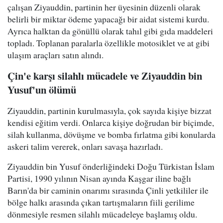
çalışan Ziyauddin, partinin her üyesinin düzenli olarak
belirli bir miktar ödeme yapacağı bir aidat sistemi kurdu.
Ayrıca halktan da gönüllü olarak tahıl gibi gıda maddeleri
topladı. Toplanan paralarla özellikle motosiklet ve at gibi
ulaşım araçları satın alındı.
Çin'e karşı silahlı mücadele ve Ziyauddin bin
Yusuf'un ölümü
Ziyauddin, partinin kurulmasıyla, çok sayıda kişiye bizzat
kendisi eğitim verdi. Onlarca kişiye doğrudan bir biçimde,
silah kullanma, dövüşme ve bomba fırlatma gibi konularda
askeri talim vererek, onları savaşa hazırladı.
Ziyauddin bin Yusuf önderliğindeki Doğu Türkistan İslam
Partisi, 1990 yılının Nisan ayında Kaşgar iline bağlı
Barın'da bir caminin onarımı sırasında Çinli yetkililer ile
bölge halkı arasında çıkan tartışmaların fiili gerilime
dönmesiyle resmen silahlı mücadeleye başlamış oldu.