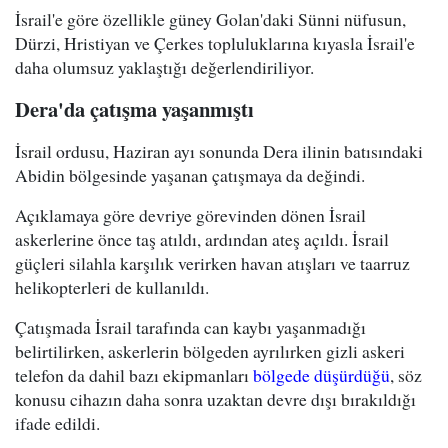
İsrail'e göre özellikle güney Golan'daki Sünni nüfusun,
Dürzi, Hristiyan ve Çerkes topluluklarına kıyasla İsrail'e
daha olumsuz yaklaştığı değerlendiriliyor.
Dera'da çatışma yaşanmıştı
İsrail ordusu, Haziran ayı sonunda Dera ilinin batısındaki
Abidin bölgesinde yaşanan çatışmaya da değindi.
Açıklamaya göre devriye görevinden dönen İsrail
askerlerine önce taş atıldı, ardından ateş açıldı. İsrail
güçleri silahla karşılık verirken havan atışları ve taarruz
helikopterleri de kullanıldı.
Çatışmada İsrail tarafında can kaybı yaşanmadığı
belirtilirken, askerlerin bölgeden ayrılırken gizli askeri
telefon da dahil bazı ekipmanları
bölgede düşürdüğü
, söz
konusu cihazın daha sonra uzaktan devre dışı bırakıldığı
ifade edildi.