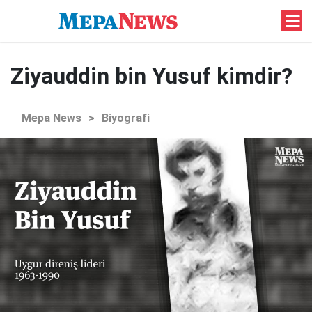
Ziyauddin bin Yusuf kimdir?
Mepa News
>
Biyografi