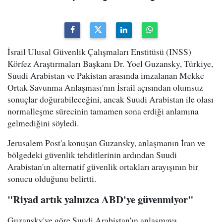
İsrail Ulusal Güvenlik Çalışmaları Enstitüsü (INSS)
Körfez Araştırmaları Başkanı Dr. Yoel Guzansky, Türkiye,
Suudi Arabistan ve Pakistan arasında imzalanan Mekke
Ortak Savunma Anlaşması'nın İsrail açısından olumsuz
sonuçlar doğurabileceğini, ancak Suudi Arabistan ile olası
normalleşme sürecinin tamamen sona erdiği anlamına
gelmediğini söyledi.
Jerusalem Post'a konuşan Guzansky, anlaşmanın İran ve
bölgedeki güvenlik tehditlerinin ardından Suudi
Arabistan'ın alternatif güvenlik ortakları arayışının bir
sonucu olduğunu belirtti.
"Riyad artık yalnızca ABD'ye güvenmiyor"
Guzansky'ye göre Suudi Arabistan'ın anlaşmaya