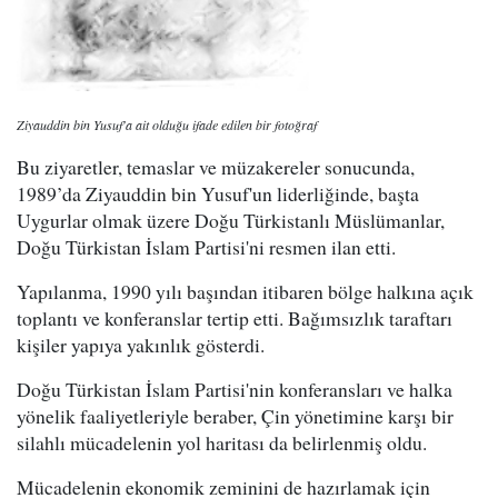
Ziyauddin bin Yusuf'a ait olduğu ifade edilen bir fotoğraf
Bu ziyaretler, temaslar ve müzakereler sonucunda,
1989’da Ziyauddin bin Yusuf'un liderliğinde, başta
Uygurlar olmak üzere Doğu Türkistanlı Müslümanlar,
Doğu Türkistan İslam Partisi'ni resmen ilan etti.
Yapılanma, 1990 yılı başından itibaren bölge halkına açık
toplantı ve konferanslar tertip etti. Bağımsızlık taraftarı
kişiler yapıya yakınlık gösterdi.
Doğu Türkistan İslam Partisi'nin konferansları ve halka
yönelik faaliyetleriyle beraber, Çin yönetimine karşı bir
silahlı mücadelenin yol haritası da belirlenmiş oldu.
Mücadelenin ekonomik zeminini de hazırlamak için