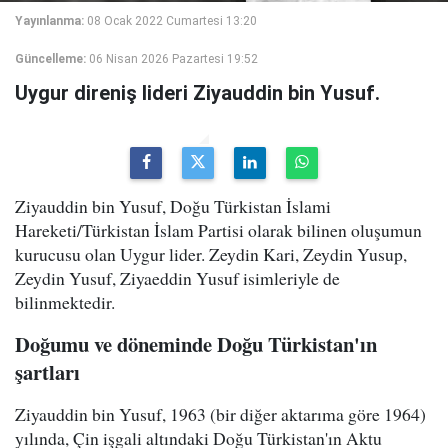
Yayınlanma:
08 Ocak 2022 Cumartesi 13:20
Güncelleme:
06 Nisan 2026 Pazartesi 19:52
Uygur direniş lideri Ziyauddin bin Yusuf.
Ziyauddin bin Yusuf, Doğu Türkistan İslami
Hareketi/Türkistan İslam Partisi olarak bilinen oluşumun
kurucusu olan Uygur lider. Zeydin Kari, Zeydin Yusup,
Zeydin Yusuf, Ziyaeddin Yusuf isimleriyle de
bilinmektedir.
Doğumu ve döneminde Doğu Türkistan'ın
şartları
Ziyauddin bin Yusuf, 1963 (bir diğer aktarıma göre 1964)
yılında, Çin işgali altındaki Doğu Türkistan'ın Aktu