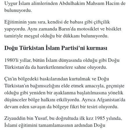
Uygur İslam alimlerinden Abdulhakim Mahsum Hacim de
bulunuyordu.
Eğitiminin yanı sıra, kendisi de babası gibi çiftçilik
yapıyordu. Aynı zamanda Barın'da motosiklet ve bisiklet
tamiriyle meşgul olduğu bir dükkanı bulunuyordu.
Doğu Türkistan İslam Partisi'ni kurması
1980'li yıllar, bütün İslam dünyasında olduğu gibi Doğu
Türkistan'da da hareketlenmelere sahne oluyordu.
Çin'in bölgedeki baskılarından kurtulmak ve Doğu
Türkistan'ın bağımsızlığını elde etmek amacıyla, geçmişte
olduğu gibi yeniden bir ayaklanma başlatılmasına yönelik
düşünceler bölge halkını etkiliyordu. Ayrıca Afganistan'da
devam eden savaşın da bölgeye fikri bir tesiri oluyordu.
Ziyauddin bin Yusuf, bu doğrultuda ilk kez 1985 yılında,
İslami eğitimini tamamlamasının ardından Doğu