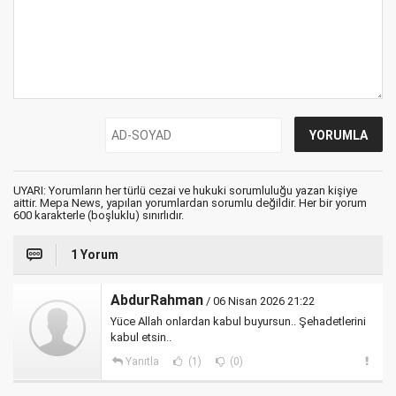
UYARI: Yorumların her türlü cezai ve hukuki sorumluluğu yazan kişiye
aittir. Mepa News, yapılan yorumlardan sorumlu değildir. Her bir yorum
600 karakterle (boşluklu) sınırlıdır.
1 Yorum
AbdurRahman
/ 06 Nisan 2026 21:22
Yüce Allah onlardan kabul buyursun.. Şehadetlerini
kabul etsin..
Yanıtla
(1)
(0)