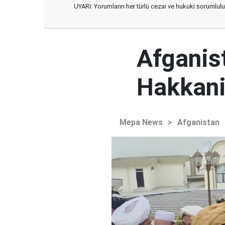
UYARI: Yorumların her türlü cezai ve hukuki sorumlulu
Afganist
Hakkani'
Mepa News
>
Afganistan