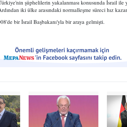
ürkiye'nin şüphelilerin yakalanması konusunda İsrail ile y
. Ardından iki ülke arasındaki normalleşme süreci hız kaza
8'de bir İsrail Başbakanı'yla bir araya gelmişti.