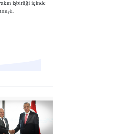
akın işbirliği içinde
nmıştı.