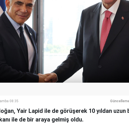
şamba 08:35
Güncelleme
an, Yair Lapid ile de görüşerek 10 yıldan uzun b
kanı ile de bir araya gelmiş oldu.