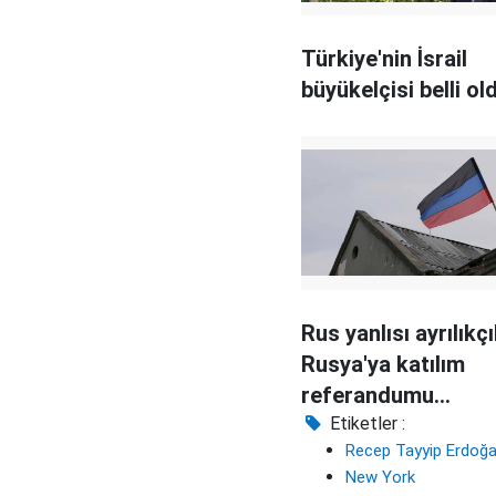
Türkiye'nin İsrail
büyükelçisi belli ol
Rus yanlısı ayrılıkçı
Rusya'ya katılım
referandumu
düzenleyecek
Etiketler :
Recep Tayyip Erdoğ
New York