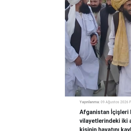
Yayınlanma:
09 Ağustos 2026 P
Afganistan İçişler
vilayetlerindeki ik
kişinin hayatını ka