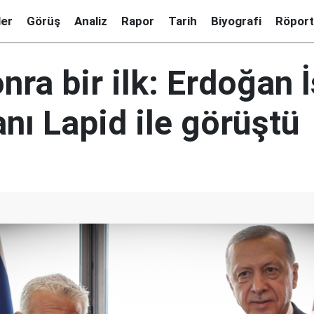
ler
Görüş
Analiz
Rapor
Tarih
Biyografi
Röport
onra bir ilk: Erdoğan İ
nı Lapid ile görüştü