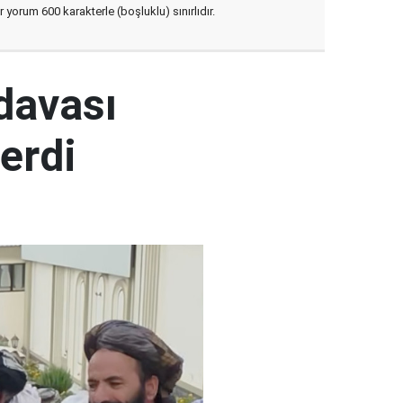
yorum 600 karakterle (boşluklu) sınırlıdır.
 davası
erdi