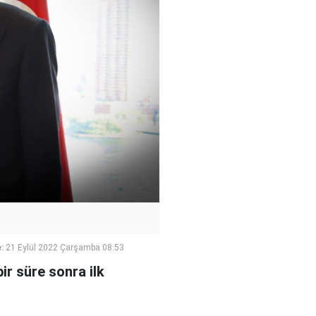
:
21 Eylül 2022 Çarşamba 08:53
ir süre sonra ilk