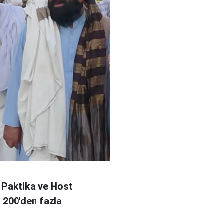
 Paktika ve Host
e 200'den fazla