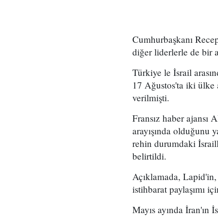
Cumhurbaşkanı Recep T
diğer liderlerle de bir 
Türkiye le İsrail arası
17 Ağustos'ta iki ülk
verilmişti.
Fransız haber ajansı A
arayışında olduğunu ya
rehin durumdaki İsrai
belirtildi.
Açıklamada, Lapid'in, İ
istihbarat paylaşımı içi
Mayıs ayında İran'ın İ