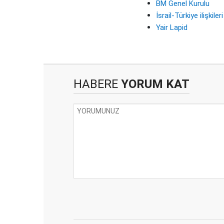
BM Genel Kurulu
İsrail-Türkiye ilişkileri
Yair Lapid
HABERE
YORUM KAT