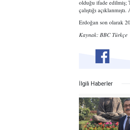
olduğu ifade edilmiş; T
çalıştığı açıklanmıştı
Erdoğan son olarak 200
Kaynak: BBC Türkçe
İlgili Haberler