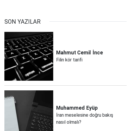
SON YAZILAR
Mahmut Cemil
İnce
Filin kör tarifi
Muhammed
Eyüp
İran meselesine doğru bakış
nasıl olmalı?