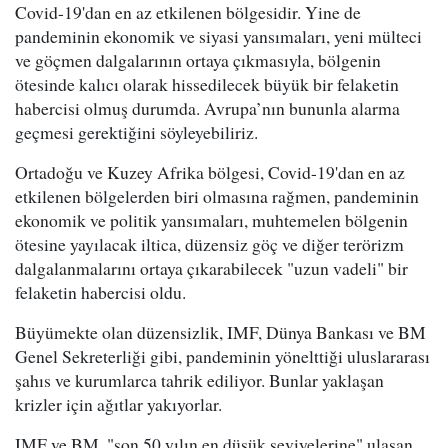
Covid-19'dan en az etkilenen bölgesidir. Yine de
pandeminin ekonomik ve siyasi yansımaları, yeni mülteci
ve göçmen dalgalarının ortaya çıkmasıyla, bölgenin
ötesinde kalıcı olarak hissedilecek büyük bir felaketin
habercisi olmuş durumda. Avrupa’nın bununla alarma
geçmesi gerektiğini söyleyebiliriz.
Ortadoğu ve Kuzey Afrika bölgesi, Covid-19'dan en az
etkilenen bölgelerden biri olmasına rağmen, pandeminin
ekonomik ve politik yansımaları, muhtemelen bölgenin
ötesine yayılacak iltica, düzensiz göç ve diğer terörizm
dalgalanmalarını ortaya çıkarabilecek "uzun vadeli" bir
felaketin habercisi oldu.
Büyümekte olan düzensizlik, IMF, Dünya Bankası ve BM
Genel Sekreterliği gibi, pandeminin yönelttiği uluslararası
şahıs ve kurumlarca tahrik ediliyor. Bunlar yaklaşan
krizler için ağıtlar yakıyorlar.
IMF ve BM, "son 50 yılın en düşük seviyelerine" ulaşan