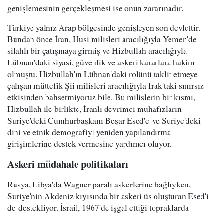
genişlemesinin gerçekleşmesi ise onun zararınadır.
Türkiye yalnız Arap bölgesinde genişleyen son devlettir.
Bundan önce İran, Husi milisleri aracılığıyla Yemen'de
silahlı bir çatışmaya girmiş ve Hizbullah aracılığıyla
Lübnan'daki siyasi, güvenlik ve askeri kararlara hakim
olmuştu. Hizbullah'ın Lübnan'daki rolünü taklit etmeye
çalışan müttefik Şii milisleri aracılığıyla Irak'taki sınırsız
etkisinden bahsetmiyoruz bile. Bu milislerin bir kısmı,
Hizbullah ile birlikte, İranlı devrimci muhafızların
Suriye'deki Cumhurbaşkanı Beşar Esed'e ve Suriye'deki
dini ve etnik demografiyi yeniden yapılandırma
girişimlerine destek vermesine yardımcı oluyor.
Askeri müdahale politikaları
Rusya, Libya'da Wagner paralı askerlerine bağlıyken,
Suriye'nin Akdeniz kıyısında bir askeri üs oluşturan Esed'i
de destekliyor. İsrail, 1967'de işgal ettiği topraklarda