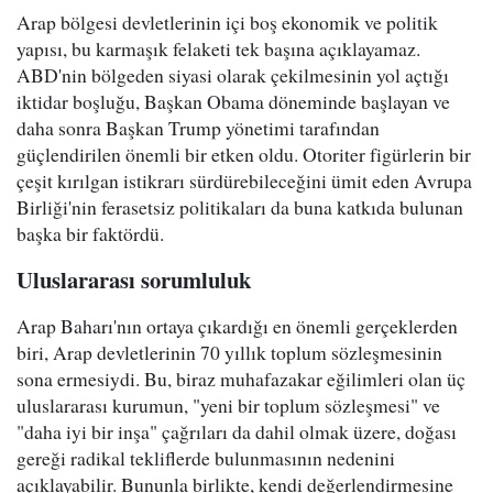
Arap bölgesi devletlerinin içi boş ekonomik ve politik
yapısı, bu karmaşık felaketi tek başına açıklayamaz.
ABD'nin bölgeden siyasi olarak çekilmesinin yol açtığı
iktidar boşluğu, Başkan Obama döneminde başlayan ve
daha sonra Başkan Trump yönetimi tarafından
güçlendirilen önemli bir etken oldu. Otoriter figürlerin bir
çeşit kırılgan istikrarı sürdürebileceğini ümit eden Avrupa
Birliği'nin ferasetsiz politikaları da buna katkıda bulunan
başka bir faktördü.
Uluslararası sorumluluk
Arap Baharı'nın ortaya çıkardığı en önemli gerçeklerden
biri, Arap devletlerinin 70 yıllık toplum sözleşmesinin
sona ermesiydi. Bu, biraz muhafazakar eğilimleri olan üç
uluslararası kurumun, "yeni bir toplum sözleşmesi" ve
"daha iyi bir inşa" çağrıları da dahil olmak üzere, doğası
gereği radikal tekliflerde bulunmasının nedenini
açıklayabilir. Bununla birlikte, kendi değerlendirmesine