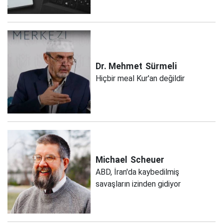
Dr. Mehmet
Sürmeli
Hiçbir meal Kur'an değildir
Michael
Scheuer
ABD, İran'da kaybedilmiş
savaşların izinden gidiyor