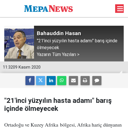
Bahauddin Hasan
"21'inci yüzyılın hasta adamı" barış içinde
ölmeyecek
Yazarın Tüm Yazıları >
11:32
09 Kasım 2020
"21'inci yüzyılın hasta adamı" barış
içinde ölmeyecek
Ortadoğu ve Kuzey Afrika bölgesi, Afrika hariç dünyanın