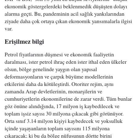
ekonomik göstergelerdeki beklenmedik düşüşten dolayı
alarma geçti. Bu, pandeminin acil sağlık yankılarından
ziyade daha çok ortaya çıkan ekonomik yansımalarla ilgisi
var.
Erişilmez bilgi
Petrol fiyatlarının düşmesi ve ekonomik faaliyetin
daralması, ister petrol ihraç eden ister ithal eden ülkeler
olsun, bölge genelinde yaygın olan yapısal
deformasyonların ve çarpık büyüme modellerinin
etkilerini daha da kötüleştirdi. Otoriter rejim, aynı
zamanda Arap devletlerinin, monarşilerin ve
cumhuriyetlerin ekonomilerine de zarar verdi. Tüm bunlar
göz önüne alındığında, 17 milyon iş kaybedilecek ve
toplam işsiz sayısı 30 milyona çıkacak gibi görünüyor.
Orta sınıf 3.14 milyon kişiyi kaybedecek ve yoksulluk
içinde yaşayanların toplam sayısını 115 milyona
çıkaracak; ki bu da bölge nüfusunun dörtte birini