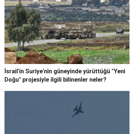
İsrail'in Suriye'nin güneyinde yürüttüğü "Yeni
Doğu" projesiyle ilgili bilinenler neler?