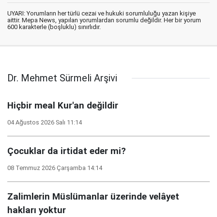
UYARI: Yorumların her türlü cezai ve hukuki sorumluluğu yazan kişiye
aittir. Mepa News, yapılan yorumlardan sorumlu değildir. Her bir yorum
600 karakterle (boşluklu) sınırlıdır.
Dr. Mehmet Sürmeli Arşivi
Hiçbir meal Kur'an değildir
04 Ağustos 2026 Salı 11:14
Çocuklar da irtidat eder mi?
08 Temmuz 2026 Çarşamba 14:14
Zalimlerin Müslümanlar üzerinde velâyet
hakları yoktur