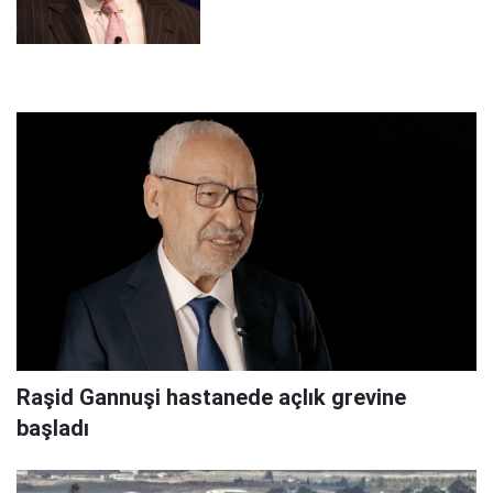
Raşid Gannuşi hastanede açlık grevine
başladı