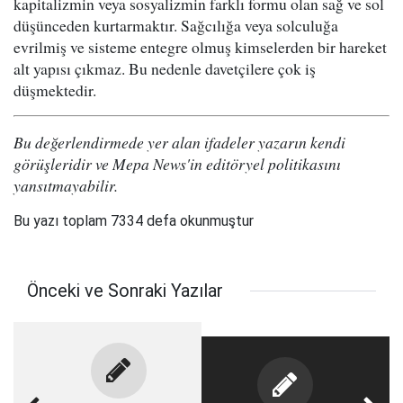
kapitalizmin veya sosyalizmin farklı formu olan sağ ve sol
düşünceden kurtarmaktır. Sağcılığa veya solculuğa
evrilmiş ve sisteme entegre olmuş kimselerden bir hareket
alt yapısı çıkmaz. Bu nedenle davetçilere çok iş
düşmektedir.
Bu değerlendirmede yer alan ifadeler yazarın kendi
görüşleridir ve Mepa News'in editöryel politikasını
yansıtmayabilir.
Bu yazı toplam 7334 defa okunmuştur
Önceki ve Sonraki Yazılar