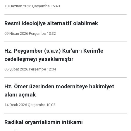
10 Haziran 2026 Çarşamba 15:48
Resmî ideolojiye alternatif olabilmek
09 Nisan 2026 Perşembe 10:32
Hz. Peygamber (s.a.v.) Kur'an-ı Kerim'le
cedelleşmeyi yasaklamıştır
05 Şubat 2026 Perşembe 12:04
Hz. Ömer üzerinden moderniteye hakimiyet
alanı açmak
14 Ocak 2026 Çarşamba 10:02
Radikal oryantalizmin intikamı