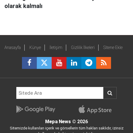
olarak kalmalı
Anasayfa
Künye
İletişim
Gizlilik İlkeleri
Sitene Ekle
Mepa News
© 2026
Sitemizde kullanılan içerik ve görsellerin tüm hakları saklıdır, izinsiz