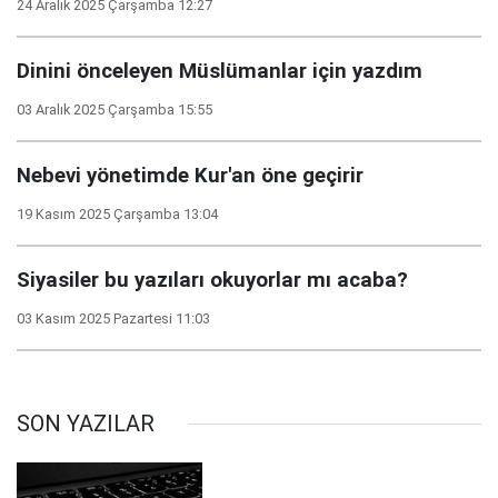
24 Aralık 2025 Çarşamba 12:27
Dinini önceleyen Müslümanlar için yazdım
03 Aralık 2025 Çarşamba 15:55
Nebevi yönetimde Kur'an öne geçirir
19 Kasım 2025 Çarşamba 13:04
Siyasiler bu yazıları okuyorlar mı acaba?
03 Kasım 2025 Pazartesi 11:03
SON YAZILAR