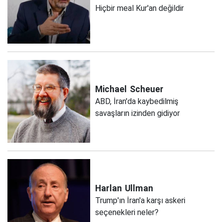
Hiçbir meal Kur'an değildir
Michael
Scheuer
ABD, İran'da kaybedilmiş
savaşların izinden gidiyor
Harlan
Ullman
Trump'ın İran'a karşı askeri
seçenekleri neler?