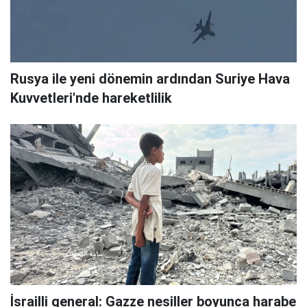
Rusya ile yeni dönemin ardından Suriye Hava
Kuvvetleri'nde hareketlilik
İsrailli general: Gazze nesiller boyunca harabe