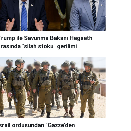
Trump ile Savunma Bakanı Hegseth
rasında "silah stoku" gerilimi
İsrail ordusundan "Gazze'den