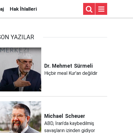
aj
Hak İhlalleri
SON YAZILAR
Dr. Mehmet
Sürmeli
Hiçbir meal Kur'an değildir
Michael
Scheuer
ABD, İran'da kaybedilmiş
savaşların izinden gidiyor