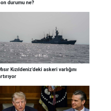
son durumu ne?
ısır Kızıldeniz'deki askeri varlığını
rtırıyor