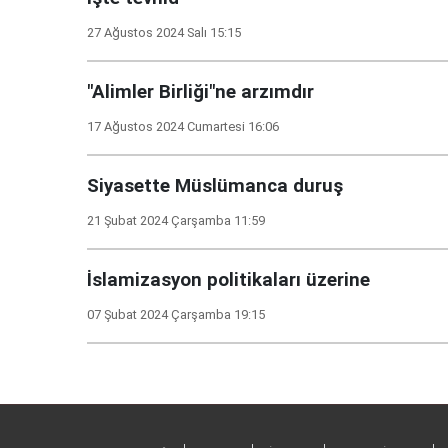
27 Ağustos 2024 Salı 15:15
"Alimler Birliği"ne arzımdır
17 Ağustos 2024 Cumartesi 16:06
Siyasette Müslümanca duruş
21 Şubat 2024 Çarşamba 11:59
İslamizasyon politikaları üzerine
07 Şubat 2024 Çarşamba 19:15