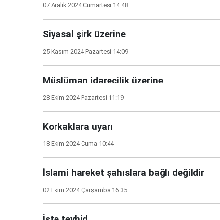
07 Aralık 2024 Cumartesi 14:48
Siyasal şirk üzerine
25 Kasım 2024 Pazartesi 14:09
Müslüman idarecilik üzerine
28 Ekim 2024 Pazartesi 11:19
Korkaklara uyarı
18 Ekim 2024 Cuma 10:44
İslami hareket şahıslara bağlı değildir
02 Ekim 2024 Çarşamba 16:35
İşte tevhid