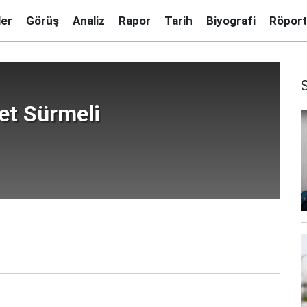
ler
Görüş
Analiz
Rapor
Tarih
Biyografi
Röport
et Sürmeli