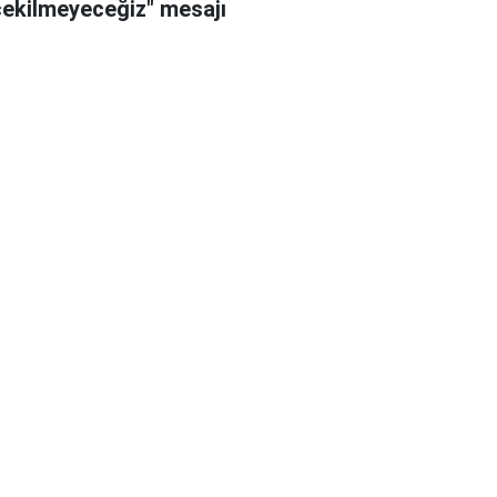
çekilmeyeceğiz" mesajı