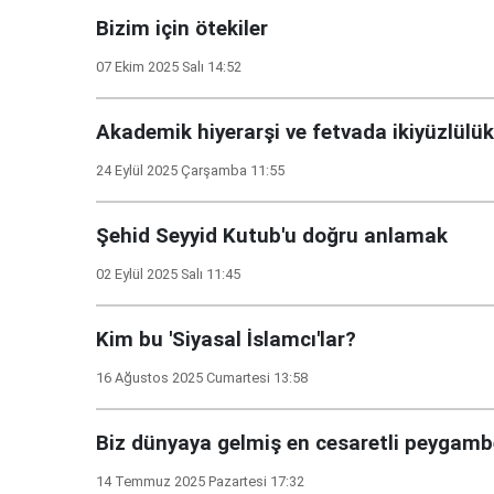
Bizim için ötekiler
07 Ekim 2025 Salı 14:52
Akademik hiyerarşi ve fetvada ikiyüzlülük
24 Eylül 2025 Çarşamba 11:55
Şehid Seyyid Kutub'u doğru anlamak
02 Eylül 2025 Salı 11:45
Kim bu 'Siyasal İslamcı'lar?
16 Ağustos 2025 Cumartesi 13:58
Biz dünyaya gelmiş en cesaretli peygamb
14 Temmuz 2025 Pazartesi 17:32