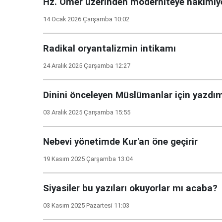
Hz. Ömer üzerinden moderniteye hakimiy
14 Ocak 2026 Çarşamba 10:02
Radikal oryantalizmin intikamı
24 Aralık 2025 Çarşamba 12:27
Dinini önceleyen Müslümanlar için yazdı
03 Aralık 2025 Çarşamba 15:55
Nebevi yönetimde Kur'an öne geçirir
19 Kasım 2025 Çarşamba 13:04
Siyasiler bu yazıları okuyorlar mı acaba?
03 Kasım 2025 Pazartesi 11:03