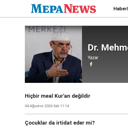
Haber
Dr. Mehm
Yazar
Hiçbir meal Kur'an değildir
04 Ağustos 2026 Salı 11:14
Çocuklar da irtidat eder mi?