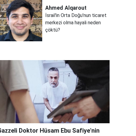
Ahmed
Alqarout
İsrail'in Orta Doğu'nun ticaret
merkezi olma hayali neden
çöktü?
Gazzeli Doktor Hüsam Ebu Safiye'nin