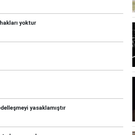
hakları yoktur
cedelleşmeyi yasaklamıştır