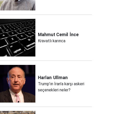
Mahmut Cemil
İnce
Kravatlı karınca
Harlan
Ullman
Trump'ın İran'a karşı askeri
seçenekleri neler?