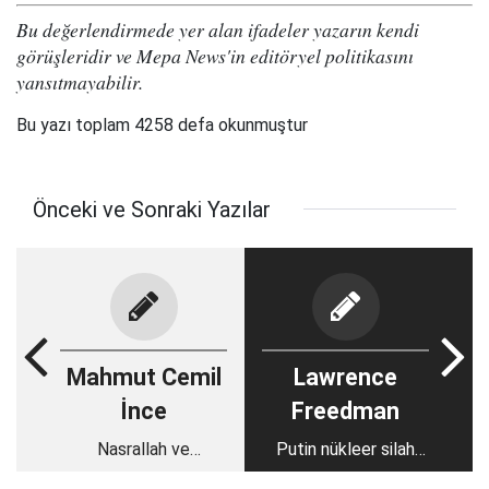
Bu değerlendirmede yer alan ifadeler yazarın kendi
görüşleridir ve Mepa News'in editöryel politikasını
yansıtmayabilir.
Bu yazı toplam 4258 defa okunmuştur
Önceki ve Sonraki Yazılar
Mahmut Cemil
Lawrence
İnce
Freedman
Nasrallah ve
Putin nükleer silah
Abdunnasır
kullanır mı?