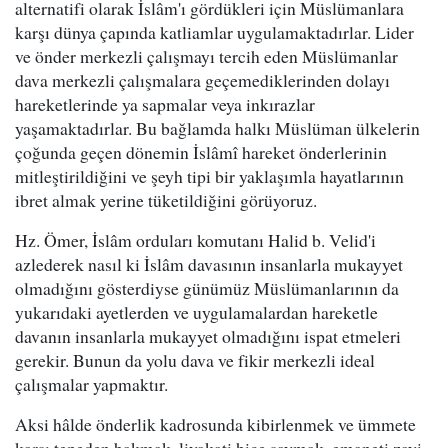
alternatifi olarak İslâm'ı gördükleri için Müslümanlara
karşı dünya çapında katliamlar uygulamaktadırlar. Lider
ve önder merkezli çalışmayı tercih eden Müslümanlar
dava merkezli çalışmalara geçemediklerinden dolayı
hareketlerinde ya sapmalar veya inkırazlar
yaşamaktadırlar. Bu bağlamda halkı Müslüman ülkelerin
çoğunda geçen dönemin İslâmî hareket önderlerinin
mitleştirildiğini ve şeyh tipi bir yaklaşımla hayatlarının
ibret almak yerine tüketildiğini görüyoruz.
Hz. Ömer, İslâm orduları komutanı Halid b. Velid'i
azlederek nasıl ki İslâm davasının insanlarla mukayyet
olmadığını gösterdiyse günümüz Müslümanlarının da
yukarıdaki ayetlerden ve uygulamalardan hareketle
davanın insanlarla mukayyet olmadığını ispat etmeleri
gerekir. Bunun da yolu dava ve fikir merkezli ideal
çalışmalar yapmaktır.
Aksi hâlde önderlik kadrosunda kibirlenmek ve ümmete