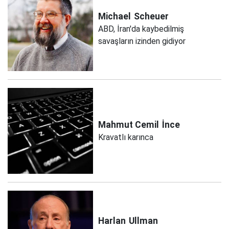
Michael
Scheuer
ABD, İran'da kaybedilmiş
savaşların izinden gidiyor
Mahmut Cemil
İnce
Kravatlı karınca
Harlan
Ullman