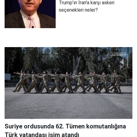
Trump'ın İran'a karşı askeri
seçenekleri neler?
Suriye ordusunda 62. Tümen komutanlığına
Türk vatandaşı isim atandı