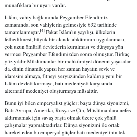
münafıklara bir uyarı vardır.
İslâm, vahiy bağlamında Peygamber Efendimiz
zamanında, son vahiylerin gelmesiyle 632 tarihinde
[4]
tamamlanmıştır.
Fakat İslâm'ın yayılışı, ülkelerin
fethedilmesi, büyük bir alanda ahkâmının uygulanması,
çok uzun ömürlü devletlerin kurulması ve dünyaya yön
vermesi Peygamber Efendimizden sonra olmuştur. Birkaç
yüz yıldır Müslümanlar bir mahkûmiyet dönemi yaşasalar
da, dinin dinamik yapısı her zaman hayatın sevk ve
idaresini almaya, fitneyi yeryüzünden kaldırıp yeni bir
İslâm devleti kurmaya, batı medeniyeti karşısında
alternatif medeniyet oluşturmaya müsaittir.
Bunu iyi bilen emperyalist güçler; başta dünya siyonizmi,
Batı Avrupa, Amerika, Rusya ve Çin, Müslümanlara nefes
aldırmamak için savaş başta olmak üzere çok yönlü
çalışmalar yapmaktadırlar. Dünya siyonizmi ile ortak
hareket eden bu emperyal güçler batı medeniyetinin tek