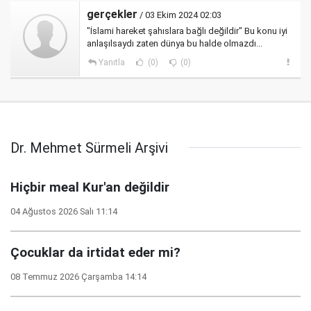
gerçekler
/ 03 Ekim 2024 02:03
"İslami hareket şahıslara bağlı değildir" Bu konu iyi
anlaşılsaydı zaten dünya bu halde olmazdı...
Yanıtla
(0)
(0)
Dr. Mehmet Sürmeli Arşivi
Hiçbir meal Kur'an değildir
04 Ağustos 2026 Salı 11:14
Çocuklar da irtidat eder mi?
08 Temmuz 2026 Çarşamba 14:14