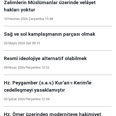
Zalimlerin Müslümanlar üzerinde velâyet
hakları yoktur
10 Haziran 2026 Çarşamba 15:48
Sağ ve sol kamplaşmanın parçası olmak
05 Mayıs 2026 Salı 09:15
Resmî ideolojiye alternatif olabilmek
09 Nisan 2026 Perşembe 10:32
Hz. Peygamber (s.a.v.) Kur'an-ı Kerim'le
cedelleşmeyi yasaklamıştır
05 Şubat 2026 Perşembe 12:04
Hz. Ömer üzerinden moderniteye hakimiyet