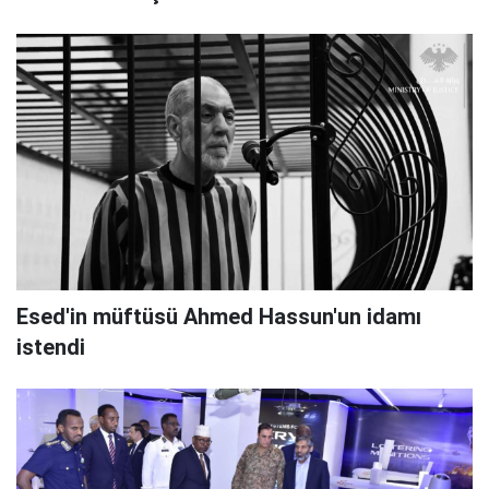
Esed'in müftüsü Ahmed Hassun'un idamı
istendi