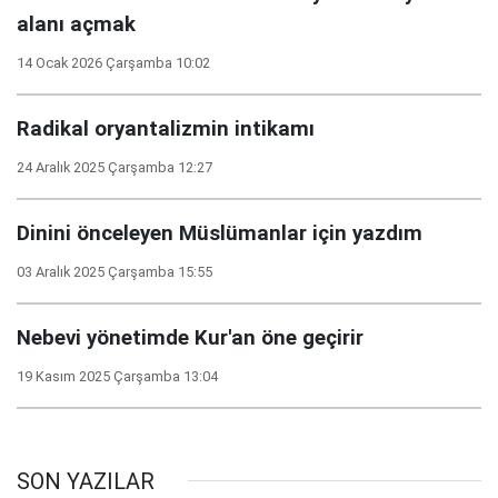
alanı açmak
14 Ocak 2026 Çarşamba 10:02
Radikal oryantalizmin intikamı
24 Aralık 2025 Çarşamba 12:27
Dinini önceleyen Müslümanlar için yazdım
03 Aralık 2025 Çarşamba 15:55
Nebevi yönetimde Kur'an öne geçirir
19 Kasım 2025 Çarşamba 13:04
SON YAZILAR