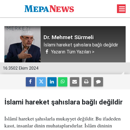
Dr. Mehmet Sürmeli
İslami hareket şahıslara bağlı değildir
Yazarın Tüm Yazıları >
16:35
02 Ekim 2024
İslami hareket şahıslara bağlı değildir
İslâmî hareket şahıslarla mukayyet değildir. Bu ifadeden
kasıt, insanlar dinin muhataplarıdırlar. İslâm dininin