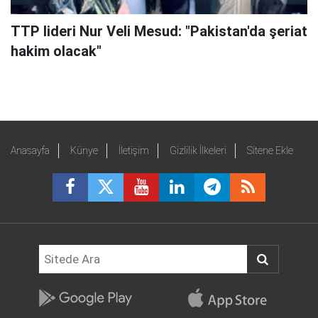
TTP lideri Nur Veli Mesud: "Pakistan'da şeriat
hakim olacak"
Anasayfa
Künye
İletişim
Gizlilik İlkeleri
Sitene Ekle