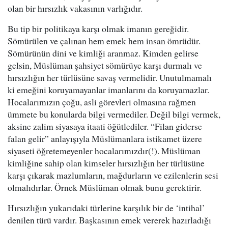
olan bir hırsızlık vakasının varlığıdır.
Bu tip bir politikaya karşı olmak imanın gereğidir.
Sömürülen ve çalınan hem emek hem insan ömrüdür.
Sömürünün dini ve kimliği aranmaz. Kimden gelirse
gelsin, Müslüman şahsiyet sömürüye karşı durmalı ve
hırsızlığın her türlüsüne savaş vermelidir. Unutulmamalı
ki emeğini koruyamayanlar imanlarını da koruyamazlar.
Hocalarımızın çoğu, asli görevleri olmasına rağmen
ümmete bu konularda bilgi vermediler. Değil bilgi vermek,
aksine zalim siyasaya itaati öğütlediler. “Filan giderse
falan gelir” anlayışıyla Müslümanlara istikamet üzere
siyaseti öğretemeyenler hocalarımızdır(!). Müslüman
kimliğine sahip olan kimseler hırsızlığın her türlüsüne
karşı çıkarak mazlumların, mağdurların ve ezilenlerin sesi
olmalıdırlar. Örnek Müslüman olmak bunu gerektirir.
Hırsızlığın yukarıdaki türlerine karşılık bir de ‘intihal’
denilen türü vardır. Başkasının emek vererek hazırladığı