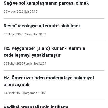
Sağ ve sol kamplaşmanın parçası olmak
05 Mayıs 2026 Salı 09:15
Resmî ideolojiye alternatif olabilmek
09 Nisan 2026 Perşembe 10:32
Hz. Peygamber (s.a.v.) Kur'an-ı Kerim'le
cedelleşmeyi yasaklamıştır
05 Şubat 2026 Perşembe 12:04
Hz. Ömer üzerinden moderniteye hakimiyet
alanı açmak
14 Ocak 2026 Çarşamba 10:02
Radikal oryantalizmin intikamı