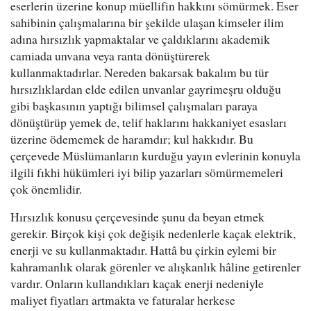
eserlerin üzerine konup müellifin hakkını sömürmek. Eser
sahibinin çalışmalarına bir şekilde ulaşan kimseler ilim
adına hırsızlık yapmaktalar ve çaldıklarını akademik
camiada unvana veya ranta dönüştürerek
kullanmaktadırlar. Nereden bakarsak bakalım bu tür
hırsızlıklardan elde edilen unvanlar gayrimeşru olduğu
gibi başkasının yaptığı bilimsel çalışmaları paraya
dönüştürüp yemek de, telif haklarını hakkaniyet esasları
üzerine ödememek de haramdır; kul hakkıdır. Bu
çerçevede Müslümanların kurduğu yayın evlerinin konuyla
ilgili fıkhi hükümleri iyi bilip yazarları sömürmemeleri
çok önemlidir.
Hırsızlık konusu çerçevesinde şunu da beyan etmek
gerekir. Birçok kişi çok değişik nedenlerle kaçak elektrik,
enerji ve su kullanmaktadır. Hattâ bu çirkin eylemi bir
kahramanlık olarak görenler ve alışkanlık hâline getirenler
vardır. Onların kullandıkları kaçak enerji nedeniyle
maliyet fiyatları artmakta ve faturalar herkese