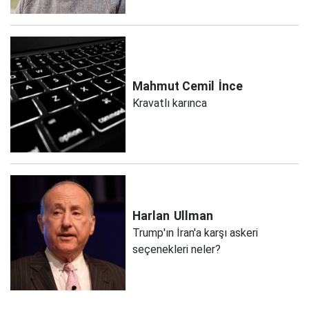
Mahmut Cemil
İnce
Kravatlı karınca
Harlan
Ullman
Trump'ın İran'a karşı askeri
seçenekleri neler?