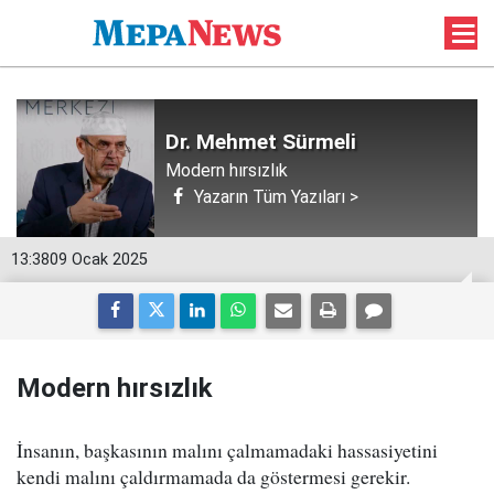
Dr. Mehmet Sürmeli
Modern hırsızlık
Yazarın Tüm Yazıları >
13:38
09 Ocak 2025
Modern hırsızlık
İnsanın, başkasının malını çalmamadaki hassasiyetini
kendi malını çaldırmamada da göstermesi gerekir.