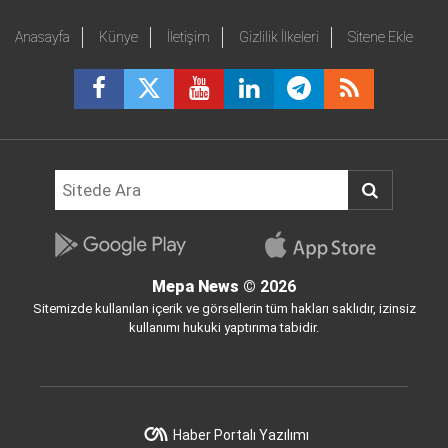
Anasayfa
Künye
İletişim
Gizlilik İlkeleri
Sitene Ekle
Mepa News
© 2026
Sitemizde kullanılan içerik ve görsellerin tüm hakları saklıdır, izinsiz
kullanımı hukuki yaptırıma tabidir.
Haber Portalı Yazılımı