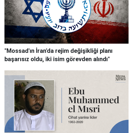
"Mossad'ın İran'da rejim değişikliği planı
başarısız oldu, iki isim görevden alındı"