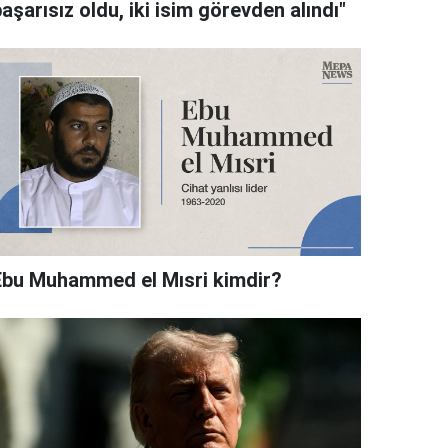
aşarısız oldu, iki isim görevden alındı"
Ebu Muhammed el Mısri kimdir?