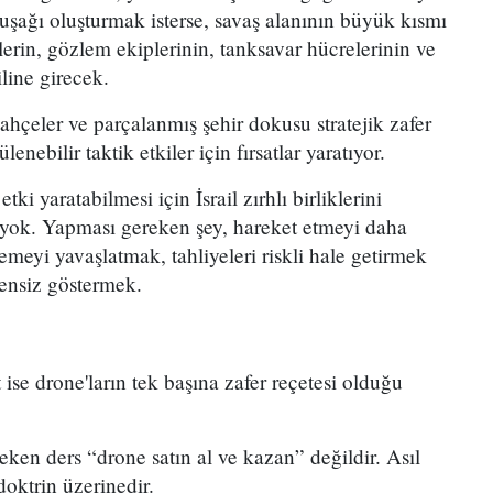
uşağı oluşturmak isterse, savaş alanının büyük kısmı
lerin, gözlem ekiplerinin, tanksavar hücrelerinin ve
line girecek.
 bahçeler ve parçalanmış şehir dokusu stratejik zafer
enebilir taktik etkiler için fırsatlar yaratıyor.
tki yaratabilmesi için İsrail zırhlı birliklerini
 yok. Yapması gereken şey, hareket etmeyi daha
lemeyi yavaşlatmak, tahliyeleri riskli hale getirmek
ensiz göstermek.
 ise drone'ların tek başına zafer reçetesi olduğu
ken ders “drone satın al ve kazan” değildir. Asıl
doktrin üzerinedir.