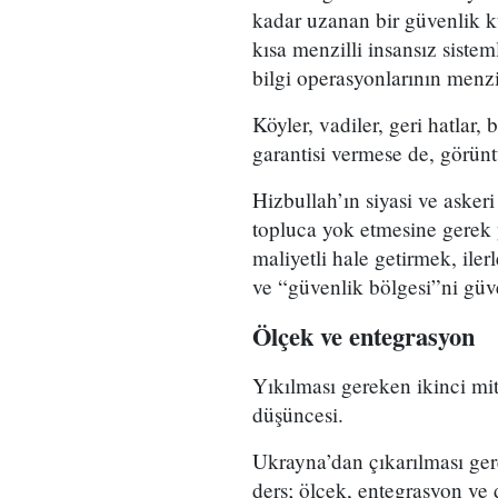
kadar uzanan bir güvenlik k
kısa menzilli insansız sistem
bilgi operasyonlarının menzi
Köyler, vadiler, geri hatlar,
garantisi vermese de, görüntül
Hizbullah’ın siyasi ve askeri e
topluca yok etmesine gerek
maliyetli hale getirmek, iler
ve “güvenlik bölgesi”ni güv
Ölçek ve entegrasyon
Yıkılması gereken ikinci mit
düşüncesi.
Ukrayna’dan çıkarılması gere
ders; ölçek, entegrasyon ve 