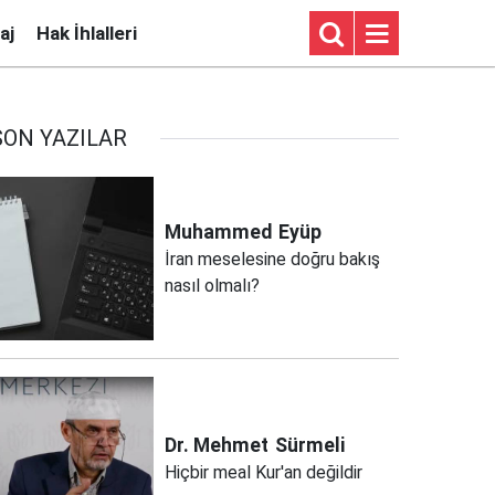
aj
Hak İhlalleri
SON YAZILAR
Muhammed
Eyüp
İran meselesine doğru bakış
nasıl olmalı?
Dr. Mehmet
Sürmeli
Hiçbir meal Kur'an değildir