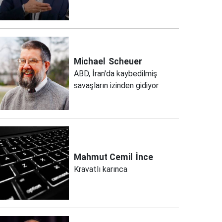
Michael
Scheuer
ABD, İran'da kaybedilmiş
savaşların izinden gidiyor
Mahmut Cemil
İnce
Kravatlı karınca