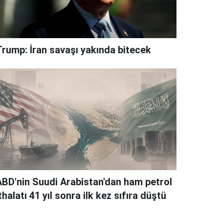
Trump: İran savaşı yakında bitecek
ABD'nin Suudi Arabistan'dan ham petrol
thalatı 41 yıl sonra ilk kez sıfıra düştü