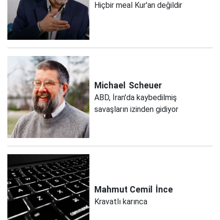
Hiçbir meal Kur'an değildir
Michael
Scheuer
ABD, İran'da kaybedilmiş
savaşların izinden gidiyor
Mahmut Cemil
İnce
Kravatlı karınca