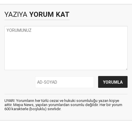
zorlayabilir mi?
stratejileri
YAZIYA
YORUM KAT
UYARI: Yorumların her türlü cezai ve hukuki sorumluluğu yazan kişiye
aittir. Mepa News, yapılan yorumlardan sorumlu değildir. Her bir yorum
600 karakterle (boşluklu) sınırlıdır.