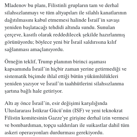
Mladenov bu planı, Filistinli grupların tam ve derhal
silahsızlanmayı ve tüm altyapıları ile silahlı kanatlarının
dağıtılmasını kabul etmemesi halinde İsrail’in savaşı
yeniden başlatacağı tehdidi altında sundu. Sunulan
çerçeve, kasıtlı olarak reddedilecek şekilde hazırlanmış
görünüyordu; böylece yeni bir İsrail saldırısına kılıf
sağlanması amaçlanıyordu.
Örneğin teklif, Trump planının birinci aşaması
kapsamında İsrail’in hiçbir zaman yerine getirmediği ve
sistematik biçimde ihlal ettiği bütün yükümlülükleri
yeniden yazıyor ve İsrail’in taahhütlerini silahsızlanma
şartına bağlı hale getiriyor.
Altı ay önce İsrail’in, esir değişimi karşılığında
Uluslararası İstikrar Gücü’nün (ISF) ve yeni teknokrat
Filistin komitesinin Gazze’ye girişine derhal izin vermesi
ve bombardıman, topçu saldırıları ile suikastlar dahil tüm
askeri operasyonları durdurması gerekiyordu.