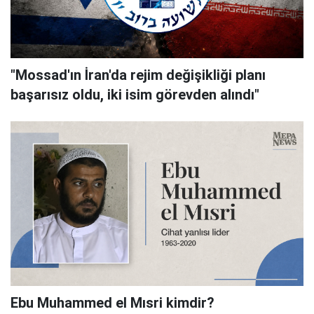
"Mossad'ın İran'da rejim değişikliği planı
başarısız oldu, iki isim görevden alındı"
Ebu Muhammed el Mısri kimdir?