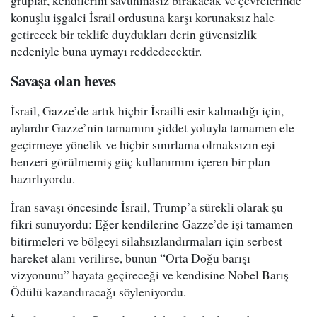
gruplar, kendilerini savunmasız bırakacak ve çevrelerinde
konuşlu işgalci İsrail ordusuna karşı korunaksız hale
getirecek bir teklife duydukları derin güvensizlik
nedeniyle buna uymayı reddedecektir.
Savaşa olan heves
İsrail, Gazze’de artık hiçbir İsrailli esir kalmadığı için,
aylardır Gazze’nin tamamını şiddet yoluyla tamamen ele
geçirmeye yönelik ve hiçbir sınırlama olmaksızın eşi
benzeri görülmemiş güç kullanımını içeren bir plan
hazırlıyordu.
İran savaşı öncesinde İsrail, Trump’a sürekli olarak şu
fikri sunuyordu: Eğer kendilerine Gazze’de işi tamamen
bitirmeleri ve bölgeyi silahsızlandırmaları için serbest
hareket alanı verilirse, bunun “Orta Doğu barışı
vizyonunu” hayata geçireceği ve kendisine Nobel Barış
Ödülü kazandıracağı söyleniyordu.