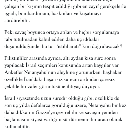
çalışan bir kişinin tespit edildiği gibi en zayıf gerekçelerle
işgali, bombardımanı, baskınları ve kuşatmayı
sürdürebilir.
Peki savaş boyunca ortaya atılan ve hiçbir sorgulamaya
tabi tutulmadan kabul edilen daha uç iddialar
düşünüldüğünde, bu tür “istihbaratı” kim doğrulayacak?
Filistinliler arasında ayrıca, altı aydan kısa süre sonra
yapılacak İsrail seçimleri konusunda artan kaygılar var.
Anketler Netanyahu’nun aleyhine görünürken, başbakan
özellikle İran’daki başarısız sürecin ardından çaresiz
şekilde bir zafer görüntüsüne ihtiyaç duyuyor.
İsrail siyasetinde uzun süredir olduğu gibi, özellikle de
son üç yılda defalarca görüldüğü üzere, Netanyahu bir kez
daha dikkatini Gazze’ye çevirebilir ve savaşın yeniden
başlamasını siyasi varlığını sürdürmenin bir aracı olarak
kullanabilir.