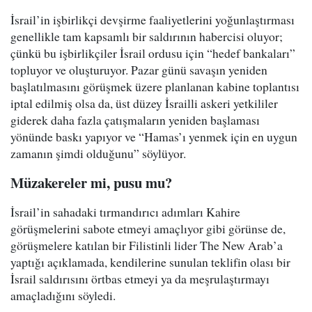
İsrail’in işbirlikçi devşirme faaliyetlerini yoğunlaştırması
genellikle tam kapsamlı bir saldırının habercisi oluyor;
çünkü bu işbirlikçiler İsrail ordusu için “hedef bankaları”
topluyor ve oluşturuyor. Pazar günü savaşın yeniden
başlatılmasını görüşmek üzere planlanan kabine toplantısı
iptal edilmiş olsa da, üst düzey İsrailli askeri yetkililer
giderek daha fazla çatışmaların yeniden başlaması
yönünde baskı yapıyor ve “Hamas’ı yenmek için en uygun
zamanın şimdi olduğunu” söylüyor.
Müzakereler mi, pusu mu?
İsrail’in sahadaki tırmandırıcı adımları Kahire
görüşmelerini sabote etmeyi amaçlıyor gibi görünse de,
görüşmelere katılan bir Filistinli lider The New Arab’a
yaptığı açıklamada, kendilerine sunulan teklifin olası bir
İsrail saldırısını örtbas etmeyi ya da meşrulaştırmayı
amaçladığını söyledi.