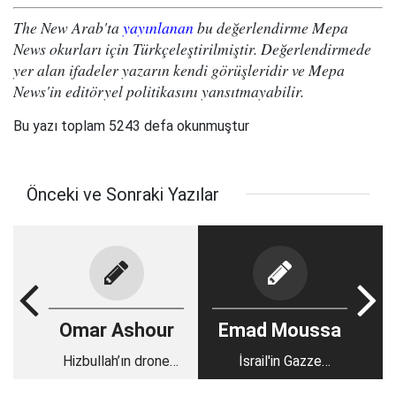
The New Arab'ta
yayınlanan
bu değerlendirme Mepa
News okurları için Türkçeleştirilmiştir. Değerlendirmede
yer alan ifadeler yazarın kendi görüşleridir ve Mepa
News'in editöryel politikasını yansıtmayabilir.
Bu yazı toplam 5243 defa okunmuştur
Önceki ve Sonraki Yazılar
Omar Ashour
Emad Moussa
Hizbullah’ın drone
İsrail'in Gazze
kapasitesi İsrail’i
soykırımındaki inkar