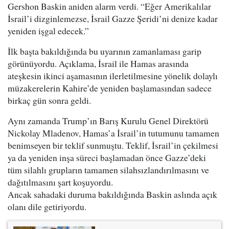
Gershon Baskin aniden alarm verdi. “Eğer Amerikalılar
İsrail’i dizginlemezse, İsrail Gazze Şeridi’ni denize kadar
yeniden işgal edecek.”
İlk başta bakıldığında bu uyarının zamanlaması garip
görünüyordu. Açıklama, İsrail ile Hamas arasında
ateşkesin ikinci aşamasının ilerletilmesine yönelik dolaylı
müzakerelerin Kahire’de yeniden başlamasından sadece
birkaç gün sonra geldi.
Aynı zamanda Trump’ın Barış Kurulu Genel Direktörü
Nickolay Mladenov, Hamas’a İsrail’in tutumunu tamamen
benimseyen bir teklif sunmuştu. Teklif, İsrail’in çekilmesi
ya da yeniden inşa süreci başlamadan önce Gazze’deki
tüm silahlı grupların tamamen silahsızlandırılmasını ve
dağıtılmasını şart koşuyordu.
Ancak sahadaki duruma bakıldığında Baskin aslında açık
olanı dile getiriyordu.