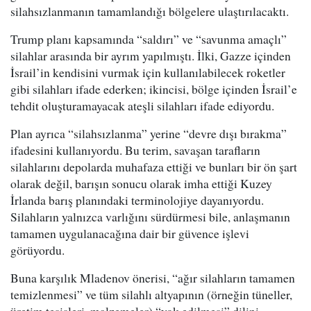
silahsızlanmanın tamamlandığı bölgelere ulaştırılacaktı.
Trump planı kapsamında “saldırı” ve “savunma amaçlı”
silahlar arasında bir ayrım yapılmıştı. İlki, Gazze içinden
İsrail’in kendisini vurmak için kullanılabilecek roketler
gibi silahları ifade ederken; ikincisi, bölge içinden İsrail’e
tehdit oluşturamayacak ateşli silahları ifade ediyordu.
Plan ayrıca “silahsızlanma” yerine “devre dışı bırakma”
ifadesini kullanıyordu. Bu terim, savaşan tarafların
silahlarını depolarda muhafaza ettiği ve bunları bir ön şart
olarak değil, barışın sonucu olarak imha ettiği Kuzey
İrlanda barış planındaki terminolojiye dayanıyordu.
Silahların yalnızca varlığını sürdürmesi bile, anlaşmanın
tamamen uygulanacağına dair bir güvence işlevi
görüyordu.
Buna karşılık Mladenov önerisi, “ağır silahların tamamen
temizlenmesi” ve tüm silahlı altyapının (örneğin tüneller,