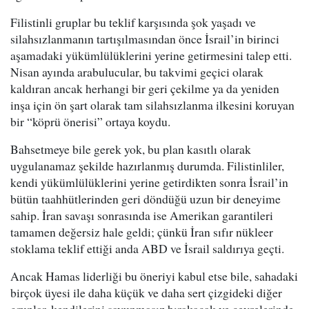
Filistinli gruplar bu teklif karşısında şok yaşadı ve
silahsızlanmanın tartışılmasından önce İsrail’in birinci
aşamadaki yükümlülüklerini yerine getirmesini talep etti.
Nisan ayında arabulucular, bu takvimi geçici olarak
kaldıran ancak herhangi bir geri çekilme ya da yeniden
inşa için ön şart olarak tam silahsızlanma ilkesini koruyan
bir “köprü önerisi” ortaya koydu.
Bahsetmeye bile gerek yok, bu plan kasıtlı olarak
uygulanamaz şekilde hazırlanmış durumda. Filistinliler,
kendi yükümlülüklerini yerine getirdikten sonra İsrail’in
bütün taahhütlerinden geri döndüğü uzun bir deneyime
sahip. İran savaşı sonrasında ise Amerikan garantileri
tamamen değersiz hale geldi; çünkü İran sıfır nükleer
stoklama teklif ettiği anda ABD ve İsrail saldırıya geçti.
Ancak Hamas liderliği bu öneriyi kabul etse bile, sahadaki
birçok üyesi ile daha küçük ve daha sert çizgideki diğer