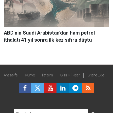
ABD'nin Suudi Arabistan'dan ham petrol
ithalatı 41 yıl sonra ilk kez sıfıra düştü
Anasayfa
Künye
İletişim
Gizlilik İlkeleri
Sitene Ekle