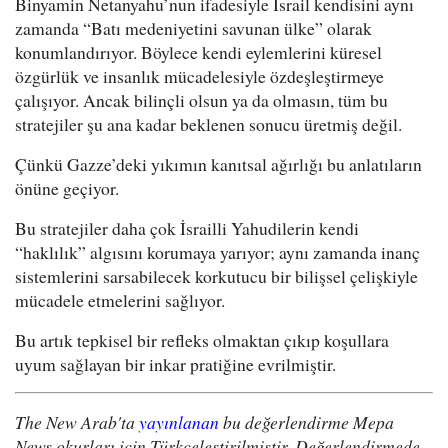
Binyamin Netanyahu’nun ifadesiyle İsrail kendisini aynı
zamanda “Batı medeniyetini savunan ülke” olarak
konumlandırıyor. Böylece kendi eylemlerini küresel
özgürlük ve insanlık mücadelesiyle özdeşleştirmeye
çalışıyor. Ancak bilinçli olsun ya da olmasın, tüm bu
stratejiler şu ana kadar beklenen sonucu üretmiş değil.
Çünkü Gazze’deki yıkımın kanıtsal ağırlığı bu anlatıların
önüne geçiyor.
Bu stratejiler daha çok İsrailli Yahudilerin kendi
“haklılık” algısını korumaya yarıyor; aynı zamanda inanç
sistemlerini sarsabilecek korkutucu bir bilişsel çelişkiyle
mücadele etmelerini sağlıyor.
Bu artık tepkisel bir refleks olmaktan çıkıp koşullara
uyum sağlayan bir inkar pratiğine evrilmiştir.
The New Arab'ta
yayınlanan
bu değerlendirme Mepa
News okurları için Türkçeleştirilmiştir. Değerlendirmede