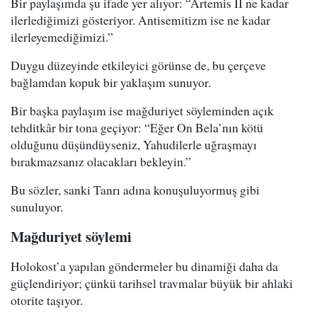
Bir paylaşımda şu ifade yer alıyor: “Artemis II ne kadar
ilerlediğimizi gösteriyor. Antisemitizm ise ne kadar
ilerleyemediğimizi.”
Duygu düzeyinde etkileyici görünse de, bu çerçeve
bağlamdan kopuk bir yaklaşım sunuyor.
Bir başka paylaşım ise mağduriyet söyleminden açık
tehditkâr bir tona geçiyor: “Eğer On Bela’nın kötü
olduğunu düşündüyseniz, Yahudilerle uğraşmayı
bırakmazsanız olacakları bekleyin.”
Bu sözler, sanki Tanrı adına konuşuluyormuş gibi
sunuluyor.
Mağduriyet söylemi
Holokost’a yapılan göndermeler bu dinamiği daha da
güçlendiriyor; çünkü tarihsel travmalar büyük bir ahlaki
otorite taşıyor.