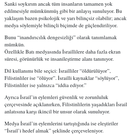
Sanki soykırım ancak tüm insanların tamamen yok
edilmesiyle mümkünmüş gibi bir anlayış sunuluyor. Bu
yaklaşım bazen psikolojik ve yarı bilinçsiz olabilir; ancak
medya söylemiyle bilinçli biçimde de güçlendiriliyor.
Bunu “inandırıcılık dengesizliği” olarak tanımlamak
mümkün.
Özellikle Batı medyasında İsraillilere daha fazla ekran
süresi, görünürlük ve insanileştirme alanı tanınıyor.
Dil kullanımı bile seçici: İsrailliler “öldürülüyor”,
Filistinliler ise “ölüyor”. İsrailli kaynaklar “söylüyor”,
Filistinliler ise yalnızca “iddia ediyor.”
Ayrıca İsrail’in eylemleri güvenlik ve zorunluluk
çerçevesinde açıklanırken, Filistinlilerin yaşadıkları İsrail
anlatısına karşı ikincil bir unsur olarak sunuluyor.
Medya İsrail’in eylemlerini tartıştığında ise eleştiriler
“İsrail’i hedef almak” şeklinde çerçeveleniyor.