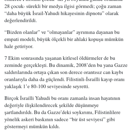
28 çocuk- sürekli bir medya ilgisi görmedi; çoğu zaman
“daha büyük İsrail-Yahudi hikayesinin dipnotu” olarak
değerlendirildi.
“Bizden olanlar” ve “olmayanlar” ayrımına dayanan bu
empati modeli, büyük ölçekli bir ahlaki kopuşu mümkün
hale getiriyor.
7 Ekim sonrasında yaşanan kitlesel öldürmeler de bu
zeminde gerçekleşti. Bu dinamik, 2008’den bu yana Gazze
saldırılarında ortaya çıkan son derece orantısız can kaybı
oranlarıyla daha da güçlendi. Filistinli-İsrailli kayıp oranı
yaklaşık 1’e 80-100 seviyesinde seyretti.
Birçok İsrailli Yahudi bu oranı zamanla insan hayatının
değeriyle ilişkilendirecek şekilde düşünmeye
şartlandırıldı. Bu da Gazze’deki soykırımı, Filistinlilere
yönelik askeri baskının sadece “bir üst seviyesi” gibi
göstermeyi mümkün kıldı.