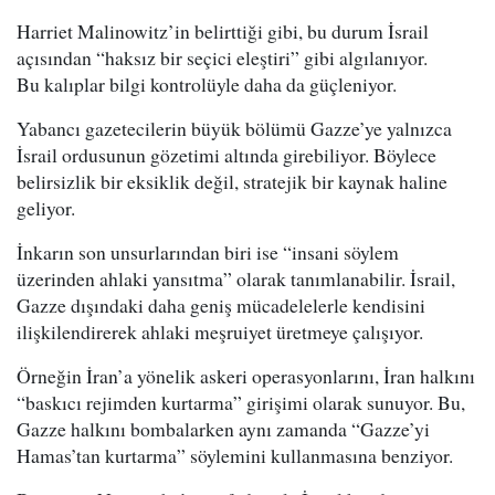
Harriet Malinowitz’in belirttiği gibi, bu durum İsrail
açısından “haksız bir seçici eleştiri” gibi algılanıyor.
Bu kalıplar bilgi kontrolüyle daha da güçleniyor.
Yabancı gazetecilerin büyük bölümü Gazze’ye yalnızca
İsrail ordusunun gözetimi altında girebiliyor. Böylece
belirsizlik bir eksiklik değil, stratejik bir kaynak haline
geliyor.
İnkarın son unsurlarından biri ise “insani söylem
üzerinden ahlaki yansıtma” olarak tanımlanabilir. İsrail,
Gazze dışındaki daha geniş mücadelelerle kendisini
ilişkilendirerek ahlaki meşruiyet üretmeye çalışıyor.
Örneğin İran’a yönelik askeri operasyonlarını, İran halkını
“baskıcı rejimden kurtarma” girişimi olarak sunuyor. Bu,
Gazze halkını bombalarken aynı zamanda “Gazze’yi
Hamas’tan kurtarma” söylemini kullanmasına benziyor.