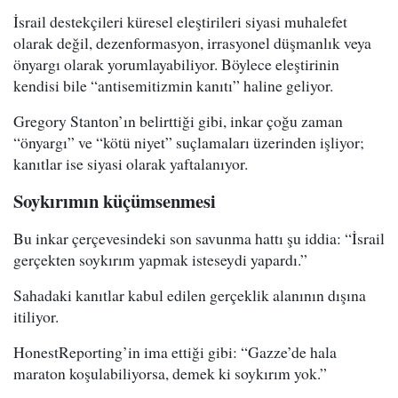
İsrail destekçileri küresel eleştirileri siyasi muhalefet
olarak değil, dezenformasyon, irrasyonel düşmanlık veya
önyargı olarak yorumlayabiliyor. Böylece eleştirinin
kendisi bile “antisemitizmin kanıtı” haline geliyor.
Gregory Stanton’ın belirttiği gibi, inkar çoğu zaman
“önyargı” ve “kötü niyet” suçlamaları üzerinden işliyor;
kanıtlar ise siyasi olarak yaftalanıyor.
Soykırımın küçümsenmesi
Bu inkar çerçevesindeki son savunma hattı şu iddia: “İsrail
gerçekten soykırım yapmak isteseydi yapardı.”
Sahadaki kanıtlar kabul edilen gerçeklik alanının dışına
itiliyor.
HonestReporting’in ima ettiği gibi: “Gazze’de hala
maraton koşulabiliyorsa, demek ki soykırım yok.”