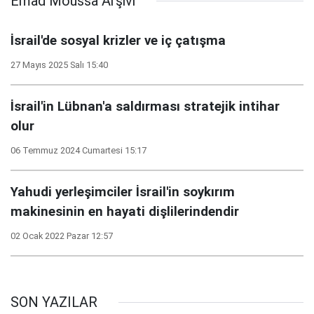
Emad Moussa Arşivi
İsrail'de sosyal krizler ve iç çatışma
27 Mayıs 2025 Salı 15:40
İsrail'in Lübnan'a saldırması stratejik intihar
olur
06 Temmuz 2024 Cumartesi 15:17
Yahudi yerleşimciler İsrail'in soykırım
makinesinin en hayati dişlilerindendir
02 Ocak 2022 Pazar 12:57
SON YAZILAR