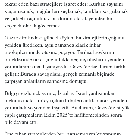
tekrar eden bazı stratejilere işaret eder: Kurban sayısını
küçümsemek, mağdurları suçlamak, tanıkları sorgulamak
ve şiddeti kaçınılmaz bir durum olarak yeniden bir
seçenek olarak göstermek.
Gazze etrafındaki güncel söylem bu stratejilerin çoğunu
yeniden üretirken, aynı zamanda klasik inkar
tipolojilerinin de ötesine geçiyor. Tarihsel soykırım
örneklerinde inkar çoğunlukla geçmiş olayların yeniden
yorumlanmasına dayanıyordu. Gazze’de ise durum farklı
gelişti: Burada savaş alanı, gerçek zamanlı biçimde
çarpışan anlatıların sahnesine dönüştü.
Bilgiyi gizlemek yerine, İsrail ve İsrail yanlısı inkar
mekanizmaları ortaya çıkan bilgileri anlık olarak yeniden
yorumladı ve yeniden inşa etti. Bu durum, Gazze’de büyük
çaplı çatışmaların Ekim 2025’te hafiflemesinden sonra
bile devam etti.
Öne çıkan stratejilerden biri, antisemitizm kavramının