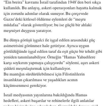
“Ein breira” kavramı İsrail tarafından 1948’den beri sıkça
kullanıldı. Bu anlayış, askeri operasyonları hayatta kalmak
için zorunlu adımlar olarak sunuyor. Bu çerçevede
Gazze’deki kitlesel öldürme eylemleri de “meşru
müdafaa” olarak gösteriliyor; bu ise güçlü bir ahlaki
meşruiyet duygusu yaratıyor.
Bu dünya görüşü işgalci ile işgal edilen arasındaki güç
asimetrisini görünmez hale getiriyor. Ayrıca uygun
görüldüğünde işgal edilen taraf da eşit güçte bir tehdit gibi
yeniden tanımlanabiliyor. Örneğin “Hamas Yahudilere
karşı soykırım yapmaya çalışıyordu” söylemi, aşırı askeri
şiddeti meşrulaştırmak için kullanılıyor.
Bu mantığın sürdürülebilmesi için Filistinlilerin
insanlıktan çıkarılması ve yaşadıkları acının
küçümsenmesi gerekiyor.
İsrail medyasının yayınlarına bakıldığında Hamas
hedefleri, askeri başarılar ve rehinelerle ilgili anlatılar