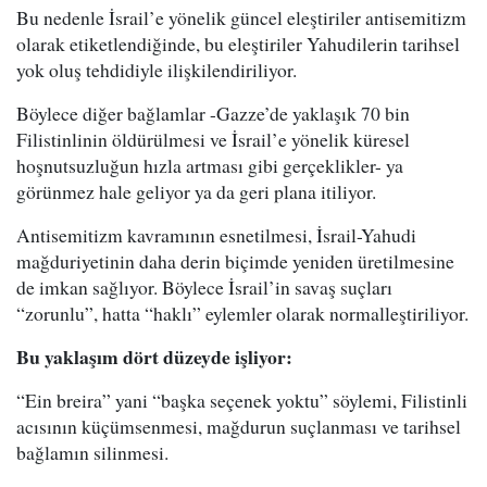
Bu nedenle İsrail’e yönelik güncel eleştiriler antisemitizm
olarak etiketlendiğinde, bu eleştiriler Yahudilerin tarihsel
yok oluş tehdidiyle ilişkilendiriliyor.
Böylece diğer bağlamlar -Gazze’de yaklaşık 70 bin
Filistinlinin öldürülmesi ve İsrail’e yönelik küresel
hoşnutsuzluğun hızla artması gibi gerçeklikler- ya
görünmez hale geliyor ya da geri plana itiliyor.
Antisemitizm kavramının esnetilmesi, İsrail-Yahudi
mağduriyetinin daha derin biçimde yeniden üretilmesine
de imkan sağlıyor. Böylece İsrail’in savaş suçları
“zorunlu”, hatta “haklı” eylemler olarak normalleştiriliyor.
Bu yaklaşım dört düzeyde işliyor:
“Ein breira” yani “başka seçenek yoktu” söylemi, Filistinli
acısının küçümsenmesi, mağdurun suçlanması ve tarihsel
bağlamın silinmesi.