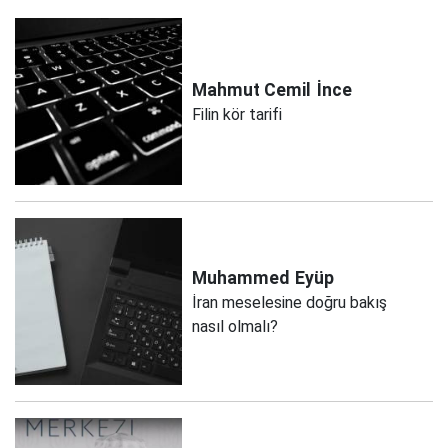
Mahmut Cemil
İnce
Filin kör tarifi
Muhammed
Eyüp
İran meselesine doğru bakış
nasıl olmalı?