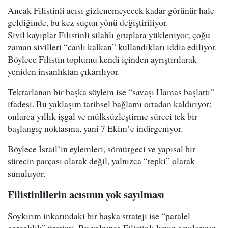
Ancak Filistinli acısı gizlenemeyecek kadar görünür hale
geldiğinde, bu kez suçun yönü değiştiriliyor.
Sivil kayıplar Filistinli silahlı gruplara yükleniyor; çoğu
zaman sivilleri “canlı kalkan” kullandıkları iddia ediliyor.
Böylece Filistin toplumu kendi içinden ayrıştırılarak
yeniden insanlıktan çıkarılıyor.
Tekrarlanan bir başka söylem ise “savaşı Hamas başlattı”
ifadesi. Bu yaklaşım tarihsel bağlamı ortadan kaldırıyor;
onlarca yıllık işgal ve mülksüzleştirme süreci tek bir
başlangıç noktasına, yani 7 Ekim’e indirgeniyor.
Böylece İsrail’in eylemleri, sömürgeci ve yapısal bir
sürecin parçası olarak değil, yalnızca “tepki” olarak
sunuluyor.
Filistinlilerin acısının yok sayılması
Soykırım inkarındaki bir başka strateji ise “paralel