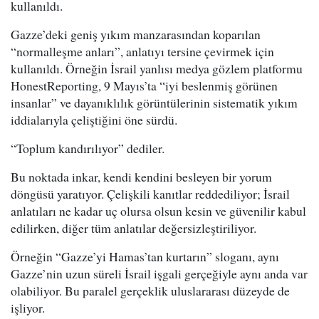
kullanıldı.
Gazze’deki geniş yıkım manzarasından koparılan
“normalleşme anları”, anlatıyı tersine çevirmek için
kullanıldı. Örneğin İsrail yanlısı medya gözlem platformu
HonestReporting, 9 Mayıs’ta “iyi beslenmiş görünen
insanlar” ve dayanıklılık görüntülerinin sistematik yıkım
iddialarıyla çeliştiğini öne sürdü.
“Toplum kandırılıyor” dediler.
Bu noktada inkar, kendi kendini besleyen bir yorum
döngüsü yaratıyor. Çelişkili kanıtlar reddediliyor; İsrail
anlatıları ne kadar uç olursa olsun kesin ve güvenilir kabul
edilirken, diğer tüm anlatılar değersizleştiriliyor.
Örneğin “Gazze’yi Hamas’tan kurtarın” sloganı, aynı
Gazze’nin uzun süreli İsrail işgali gerçeğiyle aynı anda var
olabiliyor. Bu paralel gerçeklik uluslararası düzeyde de
işliyor.