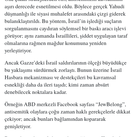
aşırı derecede esnetilmesi oldu. Böylece gerçek Yahudi
düşmanlığı ile siyasi muhalefet arasındaki çizgi giderek
bulanıklaştırıldı. Bu yöntem, İsrail’in işlediği suçların
sorgulanmasını caydıran söylemsel bir baskı aracı işlevi
görüyor; aynı zamanda İsraillileri, şiddet uygulayan taraf
olmalarına rağmen mağdur konumuna yeniden
yerleştiriyor.
Ancak Gazze’deki İsrail saldırılarının ölçeği büyüdükçe
bu yaklaşımı sürdürmek zorlaştı. Bunun üzerine İsrail
Hasbara mekanizması ve destekçileri bu kavramsal
esnekliği daha da ileri taşıdı; kimi zaman absürt
denebilecek noktalara kadar.
Örneğin ABD merkezli Facebook sayfası “JewBelong”,
antisemitik olaylara çoğu zaman haklı gerekçelerle dikkat
çekiyor; ancak bunları bağlamından kopararak
genişletiyor.