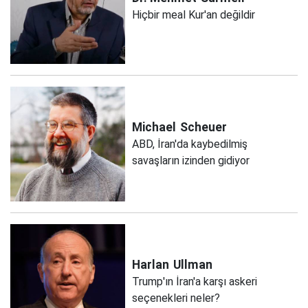
Hiçbir meal Kur'an değildir
Michael
Scheuer
ABD, İran'da kaybedilmiş
savaşların izinden gidiyor
Harlan
Ullman
Trump'ın İran'a karşı askeri
seçenekleri neler?