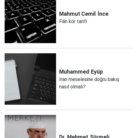
Mahmut Cemil
İnce
Filin kör tarifi
Muhammed
Eyüp
İran meselesine doğru bakış
nasıl olmalı?
Dr. Mehmet
Sürmeli