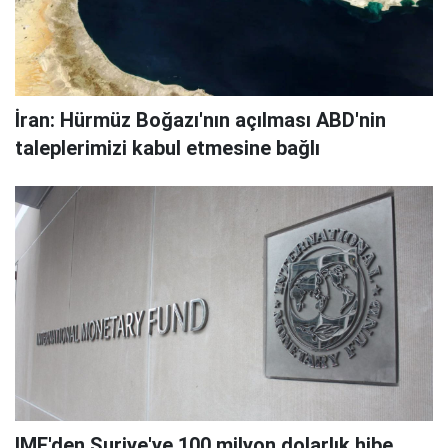
İran: Hürmüz Boğazı'nın açılması ABD'nin
taleplerimizi kabul etmesine bağlı
IMF'den Suriye'ye 100 milyon dolarlık hibe