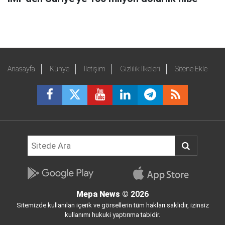
Anasayfa
Künye
İletişim
Gizlilik İlkeleri
Sitene Ekle
Mepa News
© 2026
Sitemizde kullanılan içerik ve görsellerin tüm hakları saklıdır, izinsiz
kullanımı hukuki yaptırıma tabidir.