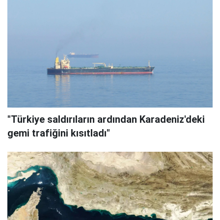
"Türkiye saldırıların ardından Karadeniz'deki
gemi trafiğini kısıtladı"