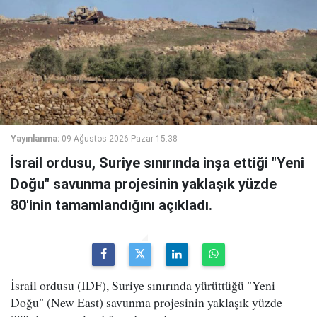
Yayınlanma:
09 Ağustos 2026 Pazar 15:38
İsrail ordusu, Suriye sınırında inşa ettiği "Yeni
Doğu" savunma projesinin yaklaşık yüzde
80'inin tamamlandığını açıkladı.
İsrail ordusu (IDF), Suriye sınırında yürüttüğü "Yeni
Doğu" (New East) savunma projesinin yaklaşık yüzde