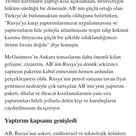
Twitter üzerinden yaptığı kısa açıklamada, belirsizliğin
hüküm sürdüğü bir dönemde AB’nin güçlü ortağı olan
Türkiye’de bulunmaktan mutlu olduğunu belirtirken,
“Rusya’ya karşı yaptırımlarımızın uygulanmasına ve
yaptırımların hile yoluyla atlatılmasını tespit edip kökünü
kazıma ihtiyacına güçlü bir şekilde odaklandığımızı
iletme fırsatı doğdu” diye konuştu.
McGuinness’in Ankara temaslarını daha önemli kılan
gelişme, ziyaretin, AB’nin Rusya’ya dönük sekizinci
yaptırım paketini kabul etmesinin hemen ardından
gerçekleşmesi oldu. Rusya’nın petrol satışına tavan fiyat
getirmesi nedeniyle çok tartışılan AB’nin yeni yaptırım
paketi, ithalat ve ihracat kısıtlamalarının yanı sıra
yaptırımları hileli yollarla delen kişi ve kuruluşların
caydırılmasını da içeriyor.
Yaptırım kapsamı genişledi
AB, Rusya’nın askeri, endüstriyel ve teknolojik ürünlere