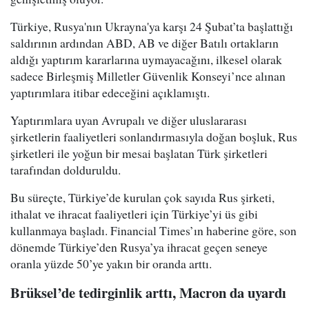
Türkiye, Rusya'nın Ukrayna'ya karşı 24 Şubat’ta başlattığı
saldırının ardından ABD, AB ve diğer Batılı ortakların
aldığı yaptırım kararlarına uymayacağını, ilkesel olarak
sadece Birleşmiş Milletler Güvenlik Konseyi’nce alınan
yaptırımlara itibar edeceğini açıklamıştı.
Yaptırımlara uyan Avrupalı ve diğer uluslararası
şirketlerin faaliyetleri sonlandırmasıyla doğan boşluk, Rus
şirketleri ile yoğun bir mesai başlatan Türk şirketleri
tarafından dolduruldu.
Bu süreçte, Türkiye’de kurulan çok sayıda Rus şirketi,
ithalat ve ihracat faaliyetleri için Türkiye’yi üs gibi
kullanmaya başladı. Financial Times’ın haberine göre, son
dönemde Türkiye’den Rusya’ya ihracat geçen seneye
oranla yüzde 50’ye yakın bir oranda arttı.
Brüksel’de tedirginlik arttı, Macron da uyardı