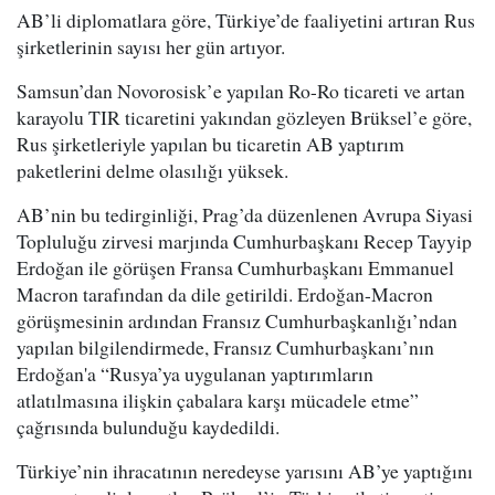
AB’li diplomatlara göre, Türkiye’de faaliyetini artıran Rus
şirketlerinin sayısı her gün artıyor.
Samsun’dan Novorosisk’e yapılan Ro-Ro ticareti ve artan
karayolu TIR ticaretini yakından gözleyen Brüksel’e göre,
Rus şirketleriyle yapılan bu ticaretin AB yaptırım
paketlerini delme olasılığı yüksek.
AB’nin bu tedirginliği, Prag’da düzenlenen Avrupa Siyasi
Topluluğu zirvesi marjında Cumhurbaşkanı Recep Tayyip
Erdoğan ile görüşen Fransa Cumhurbaşkanı Emmanuel
Macron tarafından da dile getirildi. Erdoğan-Macron
görüşmesinin ardından Fransız Cumhurbaşkanlığı’ndan
yapılan bilgilendirmede, Fransız Cumhurbaşkanı’nın
Erdoğan'a “Rusya’ya uygulanan yaptırımların
atlatılmasına ilişkin çabalara karşı mücadele etme”
çağrısında bulunduğu kaydedildi.
Türkiye’nin ihracatının neredeyse yarısını AB’ye yaptığını