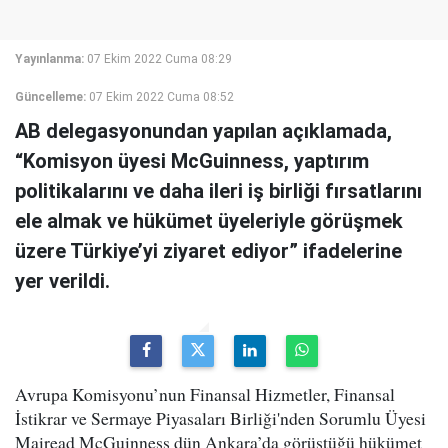
Yayınlanma:
07 Ekim 2022 Cuma 08:29
Güncelleme:
07 Ekim 2022 Cuma 08:52
AB delegasyonundan yapılan açıklamada,
“Komisyon üyesi McGuinness, yaptırım
politikalarını ve daha ileri iş birliği fırsatlarını
ele almak ve hükümet üyeleriyle görüşmek
üzere Türkiye’yi ziyaret ediyor” ifadelerine
yer verildi.
Avrupa Komisyonu’nun Finansal Hizmetler, Finansal
İstikrar ve Sermaye Piyasaları Birliği'nden Sorumlu Üyesi
Mairead McGuinness dün Ankara’da görüştüğü hükümet