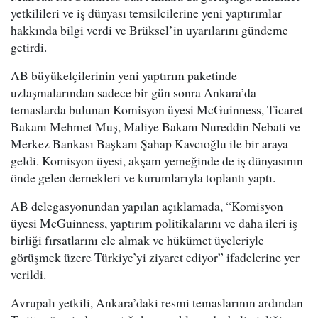
yetkilileri ve iş dünyası temsilcilerine yeni yaptırımlar
hakkında bilgi verdi ve Brüksel’in uyarılarını gündeme
getirdi.
AB büyükelçilerinin yeni yaptırım paketinde
uzlaşmalarından sadece bir gün sonra Ankara’da
temaslarda bulunan Komisyon üyesi McGuinness, Ticaret
Bakanı Mehmet Muş, Maliye Bakanı Nureddin Nebati ve
Merkez Bankası Başkanı Şahap Kavcıoğlu ile bir araya
geldi. Komisyon üyesi, akşam yemeğinde de iş dünyasının
önde gelen dernekleri ve kurumlarıyla toplantı yaptı.
AB delegasyonundan yapılan açıklamada, “Komisyon
üyesi McGuinness, yaptırım politikalarını ve daha ileri iş
birliği fırsatlarını ele almak ve hükümet üyeleriyle
görüşmek üzere Türkiye’yi ziyaret ediyor” ifadelerine yer
verildi.
Avrupalı yetkili, Ankara’daki resmi temaslarının ardından