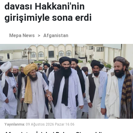
davası Hakkani'nin
girişimiyle sona erdi
Mepa News
>
Afganistan
Yayınlanma:
09 Ağustos 2026 Pazar 16:06