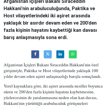
Afganistan İçişleri Bakanı Siraceddin
Hakkani'nin arabuluculuğunda, Paktika ve
Host vilayetlerindeki iki aşiret arasında
yaklaşık bir asırdır devam eden ve 200'den
fazla kişinin hayatını kaybettiği kan davası
barış anlaşmasıyla sona erdi.
Afganistan İçişleri Bakanı Siraceddin Hakkani'nin özel
girişimiyle, Paktika ve Host vilayetlerinde yaklaşık 100
yıldır devam eden aşiret anlaşmazlığı barışla sonuçlandı.
Yerel kaynaklara göre, iki aşiret arasında nesiller boyunca
süren ve 200'den fazla kişinin hayatını kaybetmesine,
yüzlercesinin de yaralanmasına neden olan kan davası,
Hakkani'nin yürüttüğü arabuluculuk görüşmeleri