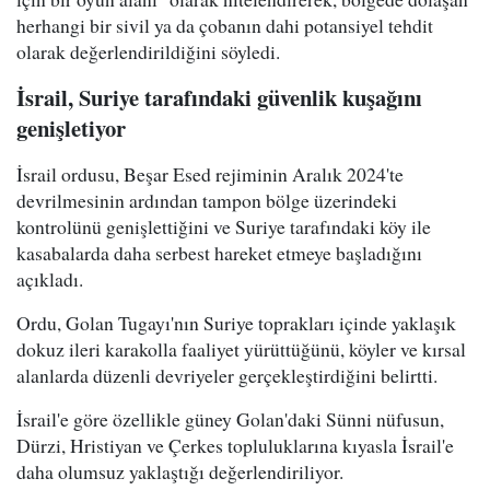
herhangi bir sivil ya da çobanın dahi potansiyel tehdit
olarak değerlendirildiğini söyledi.
İsrail, Suriye tarafındaki güvenlik kuşağını
genişletiyor
İsrail ordusu, Beşar Esed rejiminin Aralık 2024'te
devrilmesinin ardından tampon bölge üzerindeki
kontrolünü genişlettiğini ve Suriye tarafındaki köy ile
kasabalarda daha serbest hareket etmeye başladığını
açıkladı.
Ordu, Golan Tugayı'nın Suriye toprakları içinde yaklaşık
dokuz ileri karakolla faaliyet yürüttüğünü, köyler ve kırsal
alanlarda düzenli devriyeler gerçekleştirdiğini belirtti.
İsrail'e göre özellikle güney Golan'daki Sünni nüfusun,
Dürzi, Hristiyan ve Çerkes topluluklarına kıyasla İsrail'e
daha olumsuz yaklaştığı değerlendiriliyor.