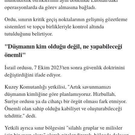
operasyonlarda da görev almasına bağladı.
Ordu, sınırın kritik geçiş noktalarının gelişmiş gözetleme
sistemleri ve topçu birlikleriyle kontrol altında
tutulduğunu belirtiyor.
"Düşmanın kim olduğu değil, ne yapabileceği
önemli"
İsrail ordusu, 7 Ekim 2023'ten sonra güvenlik doktrinini
değiştirdiğini ifade ediyor.
Kuzey Komutanlığı yetkilisi, "Artık savunmamızı
düşmanın kimliğine göre planlamıyoruz. Hizbullah,
Suriye ordusu ya da cihatçı bir örgüt olması fark etmiyor.
Önemli olan sahip olduğu kabiliyet ve oluşturabileceği
tehdittir." dedi.
Yetkili ayrıca sınır bölgesini "silahlı gruplar ve milisler
için bir oyun alanı" olarak nitelendirerek, bölgede dolaşan