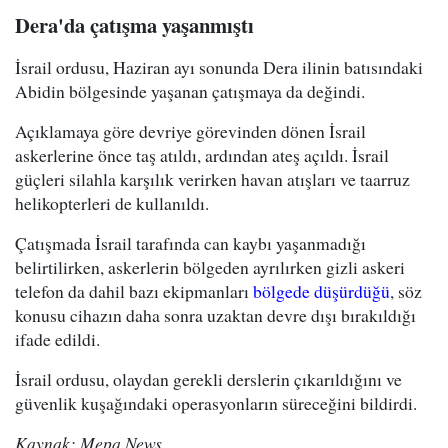
Dera'da çatışma yaşanmıştı
İsrail ordusu, Haziran ayı sonunda Dera ilinin batısındaki
Abidin bölgesinde yaşanan çatışmaya da değindi.
Açıklamaya göre devriye görevinden dönen İsrail
askerlerine önce taş atıldı, ardından ateş açıldı. İsrail
güçleri silahla karşılık verirken havan atışları ve taarruz
helikopterleri de kullanıldı.
Çatışmada İsrail tarafında can kaybı yaşanmadığı
belirtilirken, askerlerin bölgeden ayrılırken gizli askeri
telefon da dahil bazı ekipmanları
bölgede düşürdüğü
, söz
konusu cihazın daha sonra uzaktan devre dışı bırakıldığı
ifade edildi.
İsrail ordusu, olaydan gerekli derslerin çıkarıldığını ve
güvenlik kuşağındaki operasyonların süreceğini bildirdi.
Kaynak: Mepa News