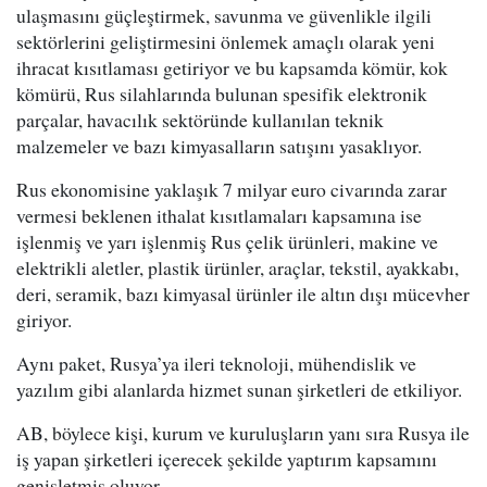
ulaşmasını güçleştirmek, savunma ve güvenlikle ilgili
sektörlerini geliştirmesini önlemek amaçlı olarak yeni
ihracat kısıtlaması getiriyor ve bu kapsamda kömür, kok
kömürü, Rus silahlarında bulunan spesifik elektronik
parçalar, havacılık sektöründe kullanılan teknik
malzemeler ve bazı kimyasalların satışını yasaklıyor.
Rus ekonomisine yaklaşık 7 milyar euro civarında zarar
vermesi beklenen ithalat kısıtlamaları kapsamına ise
işlenmiş ve yarı işlenmiş Rus çelik ürünleri, makine ve
elektrikli aletler, plastik ürünler, araçlar, tekstil, ayakkabı,
deri, seramik, bazı kimyasal ürünler ile altın dışı mücevher
giriyor.
Aynı paket, Rusya’ya ileri teknoloji, mühendislik ve
yazılım gibi alanlarda hizmet sunan şirketleri de etkiliyor.
AB, böylece kişi, kurum ve kuruluşların yanı sıra Rusya ile
iş yapan şirketleri içerecek şekilde yaptırım kapsamını
genişletmiş oluyor.