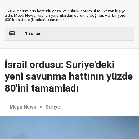
UYARI: Yorumların her türlü cezai ve hukuki sorumluluğu yazan kişiye
aittir. Mepa News, yapılan yorumlardan sorumlu değildir. Her bir yorum
600 karakterle (boşluklu) sınırlıdır.
1 Yorum
İsrail ordusu: Suriye'deki
yeni savunma hattının yüzde
80'ini tamamladı
Mepa News
>
Suriye