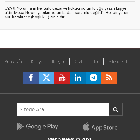
UYARI: Yorumların her türlü cezai ve hukuki sorumluluğu yazan kişiye
aittir. Mepa News, yapılan yorumlardan sorumlu değildir. Her bir yorum
600 karakterle (boşluklu) sınırlıdır.
Anasayfa
Künye
İletişim
Gizlilik İlkeleri
Sitene Ekle
Mepa News
© 2026