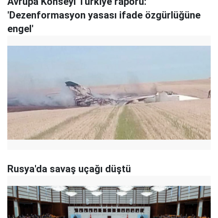
Avrupa Konseyi Türkiye raporu:
'Dezenformasyon yasası ifade özgürlüğüne
engel'
Rusya'da savaş uçağı düştü