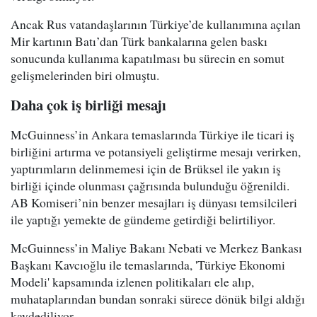
Ancak Rus vatandaşlarının Türkiye’de kullanımına açılan
Mir kartının Batı’dan Türk bankalarına gelen baskı
sonucunda kullanıma kapatılması bu sürecin en somut
gelişmelerinden biri olmuştu.
Daha çok iş birliği mesajı
McGuinness’in Ankara temaslarında Türkiye ile ticari iş
birliğini artırma ve potansiyeli geliştirme mesajı verirken,
yaptırımların delinmemesi için de Brüksel ile yakın iş
birliği içinde olunması çağrısında bulunduğu öğrenildi.
AB Komiseri’nin benzer mesajları iş dünyası temsilcileri
ile yaptığı yemekte de gündeme getirdiği belirtiliyor.
McGuinness’in Maliye Bakanı Nebati ve Merkez Bankası
Başkanı Kavcıoğlu ile temaslarında, 'Türkiye Ekonomi
Modeli' kapsamında izlenen politikaları ele alıp,
muhataplarından bundan sonraki sürece dönük bilgi aldığı
kaydediliyor.