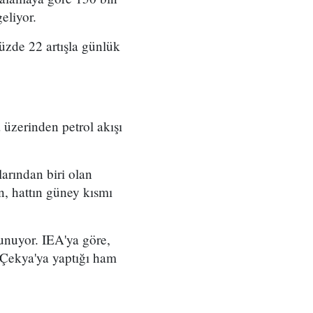
eliyor.
üzde 22 artışla günlük
üzerinden petrol akışı
arından biri olan
, hattın güney kısmı
lunuyor. IEA'ya göre,
 Çekya'ya yaptığı ham