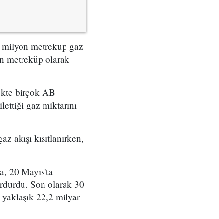
 milyon metreküp gaz
on metreküp olarak
rekte birçok AB
lettiği gaz miktarını
z akışı kısıtlanırken,
a, 20 Mayıs'ta
urdurdu. Son olarak 30
 yaklaşık 22,2 milyar