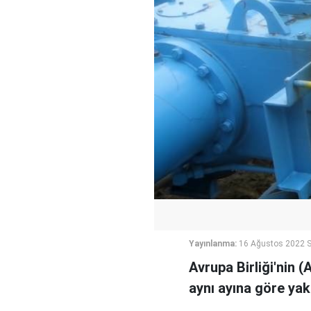
Yayınlanma:
16 Ağustos 2022 S
Avrupa Birliği'nin 
aynı ayına göre yak