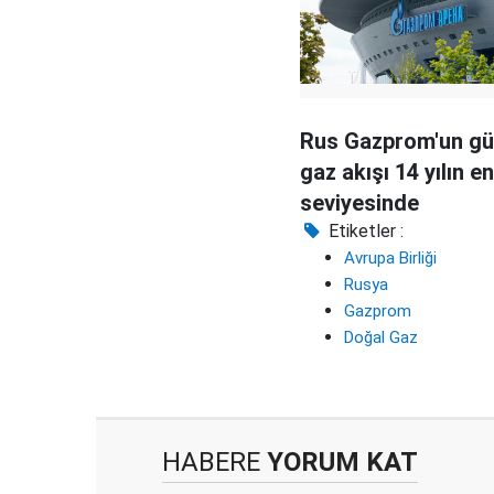
Rus Gazprom'un gü
gaz akışı 14 yılın e
seviyesinde
Etiketler :
Avrupa Birliği
Rusya
Gazprom
Doğal Gaz
HABERE
YORUM KAT