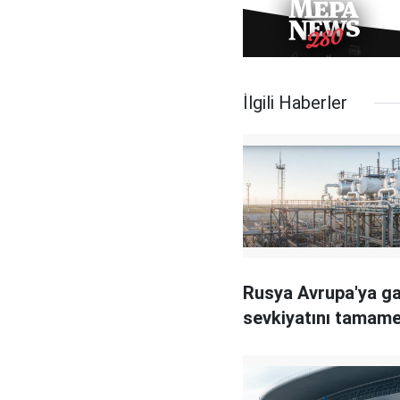
İlgili Haberler
Rusya Avrupa'ya g
sevkiyatını tamame