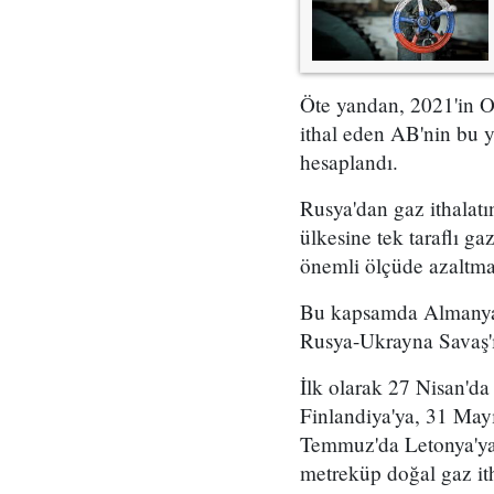
Öte yandan, 2021'in 
ithal eden AB'nin bu 
hesaplandı.
Rusya'dan gaz ithalat
ülkesine tek taraflı g
önemli ölçüde azaltmas
Bu kapsamda Almanya, 
Rusya-Ukrayna Savaş'
İlk olarak 27 Nisan'da
Finlandiya'ya, 31 Mayı
Temmuz'da Letonya'ya 
metreküp doğal gaz it