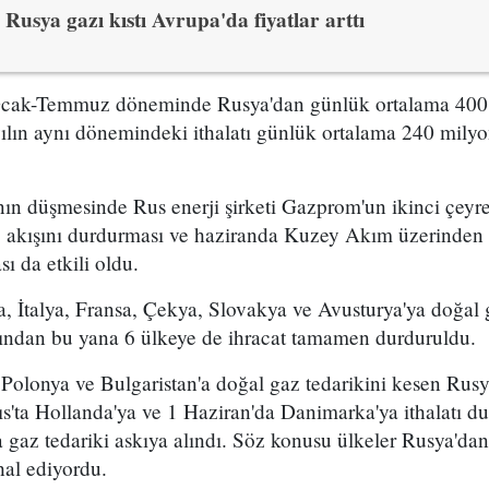
Rusya gazı kıstı Avrupa'da fiyatlar arttı
Ocak-Temmuz döneminde Rusya'dan günlük ortalama 400
yılın aynı dönemindeki ithalatı günlük ortalama 240 mily
ının düşmesinde Rus enerji şirketi Gazprom'un ikinci çey
az akışını durdurması ve haziranda Kuzey Akım üzerinden i
ı da etkili oldu.
İtalya, Fransa, Çekya, Slovakya ve Avusturya'ya doğal ga
ından bu yana 6 ülkeye de ihracat tamamen durduruldu.
 Polonya ve Bulgaristan'a doğal gaz tedarikini kesen Rusy
s'ta Hollanda'ya ve 1 Haziran'da Danimarka'ya ithalatı d
gaz tedariki askıya alındı. Söz konusu ülkeler Rusya'dan
hal ediyordu.