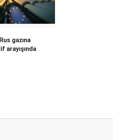
Rus gazına
tif arayışında