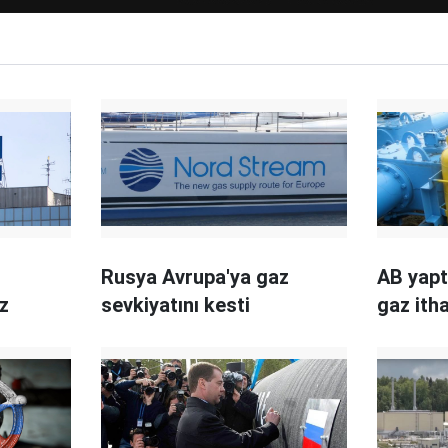
Rusya Avrupa'ya gaz
AB yapt
z
sevkiyatını kesti
gaz itha