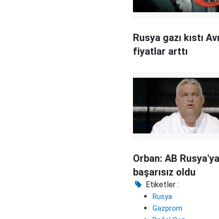
Rusya gazı kıstı Av
fiyatlar arttı
Orban: AB Rusya'ya
başarısız oldu
Etiketler :
Rusya
Gazprom