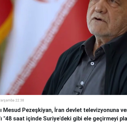
Çarşamba 22:38
 Mesud Pezeşkiyan, İran devlet televizyonuna ve
n'ı "48 saat içinde Suriye'deki gibi ele geçirmeyi pl