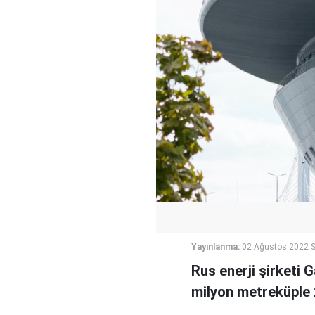
Yayınlanma:
02 Ağustos 2022 S
Rus enerji şirketi
milyon metreküple 