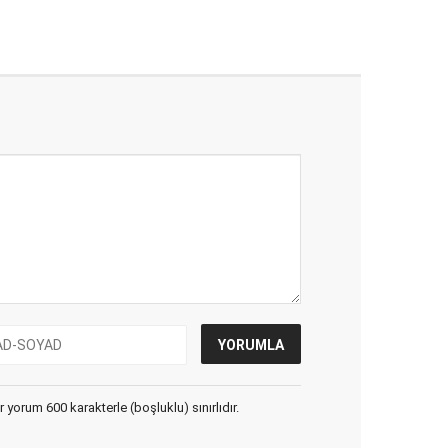
yorum 600 karakterle (boşluklu) sınırlıdır.