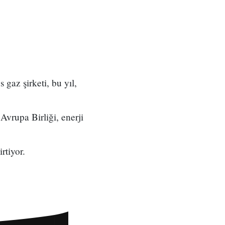
gaz şirketi, bu yıl,
vrupa Birliği, enerji
rtiyor.