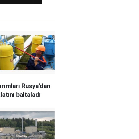
ırımları Rusya'dan
latını baltaladı