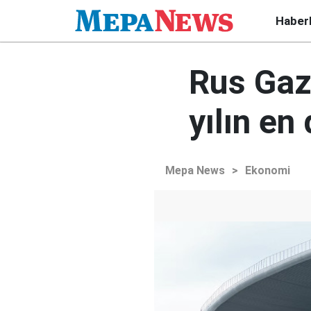
Haber
Rus Gaz
yılın en
Mepa News
>
Ekonomi