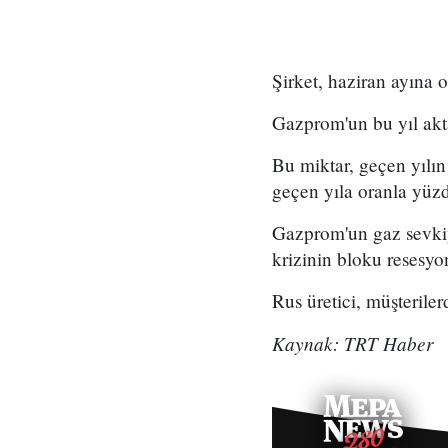
Şirket, haziran ayına
Gazprom'un bu yıl akta
Bu miktar, geçen yılın
geçen yıla oranla yüzd
Gazprom'un gaz sevkiya
krizinin bloku resesyo
Rus üretici, müşteriler
Kaynak: TRT Haber