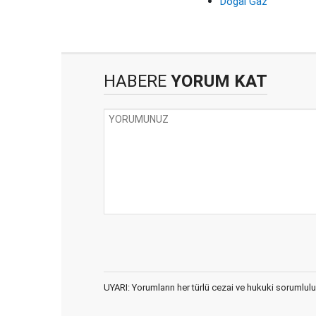
Doğal Gaz
HABERE
YORUM KAT
UYARI: Yorumların her türlü cezai ve hukuki sorumlulu