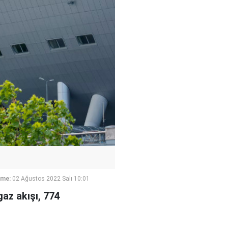
eme:
02 Ağustos 2022 Salı 10:01
az akışı, 774