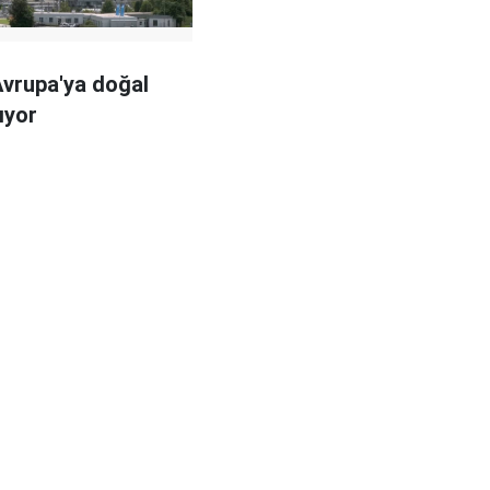
vrupa'ya doğal
ıyor