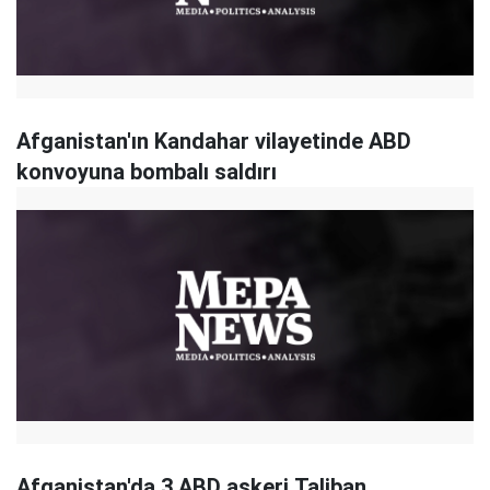
Afganistan'ın Kandahar vilayetinde ABD
konvoyuna bombalı saldırı
Afganistan'da 3 ABD askeri Taliban