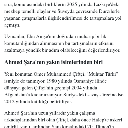
sıra, komutasındaki birliklerin 2025 yılında Lazkiye'deki
mezhep temelli olaylar ve Süveyda çevresinde Dürzilerle
yaşanan çatışmalarla ilişkilendirilmesi de tartışmalara yol
açmıştı.
Uzmanlar, Ebu Amşe'nin doğrudan muharip birlik
komutanlığından alınmasının bu tartışmaların etkisini
azaltmaya yönelik bir adım olabileceğini değerlendiriyor.
Ahmed Şara'nın yakın isimlerinden biri
Yeni komutan Ömer Muhammed Çiftçi, "Muhtar Türki"
ismiyle de tanınıyor. 1980 yılında Osmaniye ilinde
dünyaya gelen Çiftçi'nin geçmişi 2004 yılında
Afganistan'a kadar uzanıyor. Suriye'deki savaş sürecine ise
2012 yılında katıldığı belirtiliyor.
Ahmed Şara'nın uzun yıllardır yakın çalışma
arkadaşlarından biri olan Çiftçi, daha önce Halep'te askeri
emirlik yaptı, ardından Şam kırsalındaki 70. Tümen'in