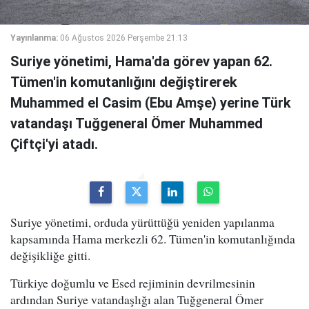
Yayınlanma:
06 Ağustos 2026 Perşembe 21:13
Suriye yönetimi, Hama'da görev yapan 62.
Tümen'in komutanlığını değiştirerek
Muhammed el Casim (Ebu Amşe) yerine Türk
vatandaşı Tuğgeneral Ömer Muhammed
Çiftçi'yi atadı.
Suriye yönetimi, orduda yürüttüğü yeniden yapılanma
kapsamında Hama merkezli 62. Tümen'in komutanlığında
değişikliğe gitti.
Türkiye doğumlu ve Esed rejiminin devrilmesinin
ardından Suriye vatandaşlığı alan Tuğgeneral Ömer