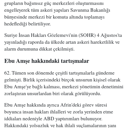
grupların bağımsız güç merkezleri oluşturmasını
engelleyerek tüm askeri yapıları Savunma Bakanlığı
bünyesinde merkezi bir komuta altında toplamayı
hedeflediği belirtiliyor.
Suriye İnsan Hakları Gözlemevi'nin (SOHR) 4 Ağustos'ta
yayınladığı raporda da ülkede artan askeri hareketlilik ve
alarm durumuna dikkat çekilmişti.
Ebu Amşe hakkındaki tartışmalar
62. Tümen son dönemde çeşitli tartışmalarla gündeme
gelmişti. Birlik içerisindeki birçok unsurun kişisel olarak
Ebu Amşe'ye bağlı kalması, merkezi yönetimin denetimini
zorlaştıran unsurlardan biri olarak görülüyordu.
Ebu Amşe hakkında ayrıca Afrin'deki görev süresi
boyunca insan hakları ihlalleri ve zorla yerinden etme
iddiaları nedeniyle ABD yaptırımları bulunuyor.
Hakkındaki yolsuzluk ve hak ihlali suçlamalarının yanı