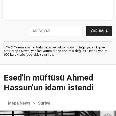
UYARI: Yorumların her türlü cezai ve hukuki sorumluluğu yazan kişiye
aittir. Mepa News, yapılan yorumlardan sorumlu değildir. Her bir yorum
600 karakterle (boşluklu) sınırlıdır.
Esed'in müftüsü Ahmed
Hassun'un idamı istendi
Mepa News
>
Suriye