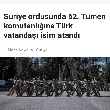
Suriye ordusunda 62. Tümen
komutanlığına Türk
vatandaşı isim atandı
Mepa News
>
Suriye