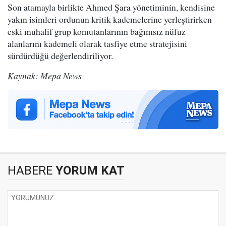
Son atamayla birlikte Ahmed Şara yönetiminin, kendisine
yakın isimleri ordunun kritik kademelerine yerleştirirken
eski muhalif grup komutanlarının bağımsız nüfuz
alanlarını kademeli olarak tasfiye etme stratejisini
sürdürdüğü değerlendiriliyor.
Kaynak: Mepa News
HABERE
YORUM KAT