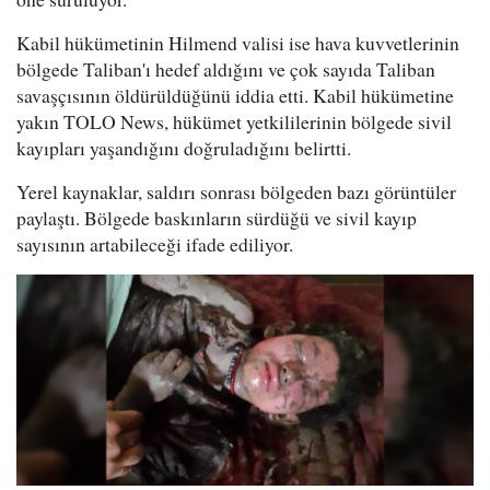
Kabil hükümetinin Hilmend valisi ise hava kuvvetlerinin
bölgede Taliban'ı hedef aldığını ve çok sayıda Taliban
savaşçısının öldürüldüğünü iddia etti. Kabil hükümetine
yakın TOLO News, hükümet yetkililerinin bölgede sivil
kayıpları yaşandığını doğruladığını belirtti.
Yerel kaynaklar, saldırı sonrası bölgeden bazı görüntüler
paylaştı. Bölgede baskınların sürdüğü ve sivil kayıp
sayısının artabileceği ifade ediliyor.