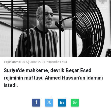
Yayınlanma:
06 Ağustos 2026 Perşembe 17:41
Suriye'de mahkeme, devrik Beşar Esed
rejiminin müftüsü Ahmed Hassun'un idamını
istedi.