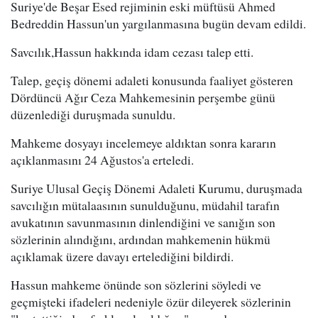
Suriye'de Beşar Esed rejiminin eski müftüsü Ahmed
Bedreddin Hassun'un yargılanmasına bugün devam edildi.
Savcılık,Hassun hakkında idam cezası talep etti.
Talep, geçiş dönemi adaleti konusunda faaliyet gösteren
Dördüncü Ağır Ceza Mahkemesinin perşembe günü
düzenlediği duruşmada sunuldu.
Mahkeme dosyayı incelemeye aldıktan sonra kararın
açıklanmasını 24 Ağustos'a erteledi.
Suriye Ulusal Geçiş Dönemi Adaleti Kurumu, duruşmada
savcılığın mütalaasının sunulduğunu, müdahil tarafın
avukatının savunmasının dinlendiğini ve sanığın son
sözlerinin alındığını, ardından mahkemenin hükmü
açıklamak üzere davayı ertelediğini bildirdi.
Hassun mahkeme önünde son sözlerini söyledi ve
geçmişteki ifadeleri nedeniyle özür dileyerek sözlerinin