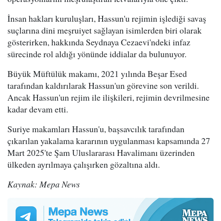
İnsan hakları kuruluşları, Hassun'u rejimin işlediği savaş
suçlarına dini meşruiyet sağlayan isimlerden biri olarak
gösterirken, hakkında Seydnaya Cezaevi'ndeki infaz
sürecinde rol aldığı yönünde iddialar da bulunuyor.
Büyük Müftülük makamı, 2021 yılında Beşar Esed
tarafından kaldırılarak Hassun'un görevine son verildi.
Ancak Hassun'un rejim ile ilişkileri, rejimin devrilmesine
kadar devam etti.
Suriye makamları Hassun'u, başsavcılık tarafından
çıkarılan yakalama kararının uygulanması kapsamında 27
Mart 2025'te Şam Uluslararası Havalimanı üzerinden
ülkeden ayrılmaya çalışırken gözaltına aldı.
Kaynak: Mepa News