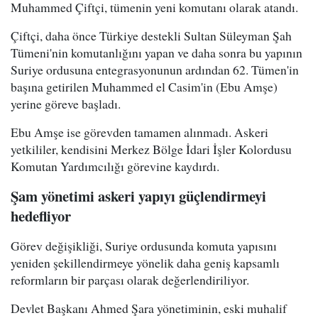
Muhammed Çiftçi, tümenin yeni komutanı olarak atandı.
Çiftçi, daha önce Türkiye destekli Sultan Süleyman Şah
Tümeni'nin komutanlığını yapan ve daha sonra bu yapının
Suriye ordusuna entegrasyonunun ardından 62. Tümen'in
başına getirilen Muhammed el Casim'in (Ebu Amşe)
yerine göreve başladı.
Ebu Amşe ise görevden tamamen alınmadı. Askeri
yetkililer, kendisini Merkez Bölge İdari İşler Kolordusu
Komutan Yardımcılığı görevine kaydırdı.
Şam yönetimi askeri yapıyı güçlendirmeyi
hedefliyor
Görev değişikliği, Suriye ordusunda komuta yapısını
yeniden şekillendirmeye yönelik daha geniş kapsamlı
reformların bir parçası olarak değerlendiriliyor.
Devlet Başkanı Ahmed Şara yönetiminin, eski muhalif