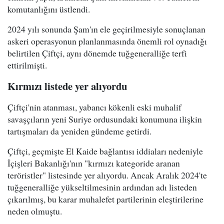
komutanlığını üstlendi.
2024 yılı sonunda Şam'ın ele geçirilmesiyle sonuçlanan
askeri operasyonun planlanmasında önemli rol oynadığı
belirtilen Çiftçi, aynı dönemde tuğgeneralliğe terfi
ettirilmişti.
Kırmızı listede yer alıyordu
Çiftçi'nin atanması, yabancı kökenli eski muhalif
savaşçıların yeni Suriye ordusundaki konumuna ilişkin
tartışmaları da yeniden gündeme getirdi.
Çiftçi, geçmişte El Kaide bağlantısı iddiaları nedeniyle
İçişleri Bakanlığı'nın "kırmızı kategoride aranan
teröristler" listesinde yer alıyordu. Ancak Aralık 2024'te
tuğgeneralliğe yükseltilmesinin ardından adı listeden
çıkarılmış, bu karar muhalefet partilerinin eleştirilerine
neden olmuştu.