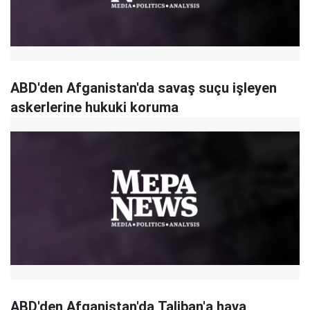
ABD'den Afganistan'da savaş suçu işleyen
askerlerine hukuki koruma
ABD'den Afganistan'da Taliban'a hava