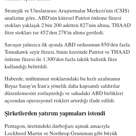
Stratejik ve Uluslararası Araştırmalar Merkezi'nin (CSIS)
analizine göre, ABD'nin küresel Patriot önleme füzesi
stokları yaklaşık 2 bin 200 adetten 827'nin altına, THAAD
füze stokları ise 452'den 278'in altına geriledi.
Savaşın yalnızca ilk ayında ABD ordusunun 850'den fazla
Tomahawk seyir füzesi, binin üzerinde Patriot ve THAAD
önleme füzesi ile 1.300'den fazla taktik balistik füze
kullandığı belirtildi.
Haberde, mühimmat stoklarındaki bu hızlı azalmanın
Beyaz Saray'ın İran'a yönelik daha kapsamlı saldırılar
düzenlemesini zorlaştırdığı ve sahadaki ABD birlikleri
açısından operasyonel riskleri artırdığı ifade edildi.
Şirketlerden yatırım yapmaları istendi
Pentagon, üretimdeki darboğazı aşmak amacıyla
Lockheed Martin ve Northrop Grumman gibi büyük