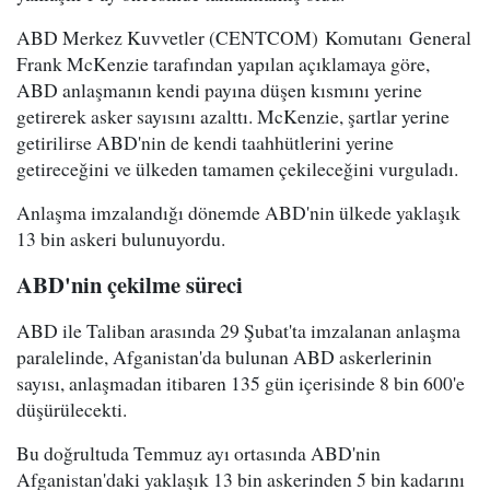
ABD Merkez Kuvvetler (CENTCOM) Komutanı General
Frank McKenzie tarafından yapılan açıklamaya göre,
ABD anlaşmanın kendi payına düşen kısmını yerine
getirerek asker sayısını azalttı. McKenzie, şartlar yerine
getirilirse ABD'nin de kendi taahhütlerini yerine
getireceğini ve ülkeden tamamen çekileceğini vurguladı.
Anlaşma imzalandığı dönemde ABD'nin ülkede yaklaşık
13 bin askeri bulunuyordu.
ABD'nin çekilme süreci
ABD ile Taliban arasında 29 Şubat'ta imzalanan anlaşma
paralelinde, Afganistan'da bulunan ABD askerlerinin
sayısı, anlaşmadan itibaren 135 gün içerisinde 8 bin 600'e
düşürülecekti.
Bu doğrultuda Temmuz ayı ortasında ABD'nin
Afganistan'daki yaklaşık 13 bin askerinden 5 bin kadarını