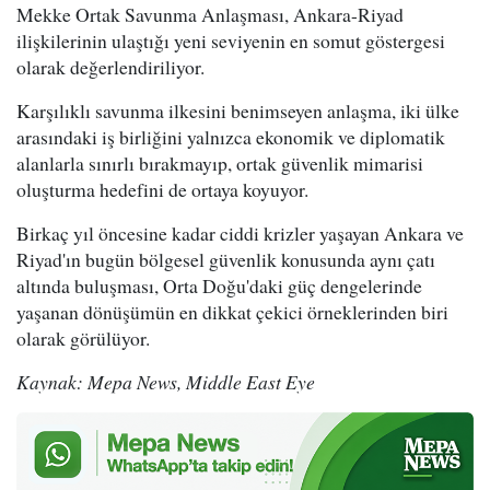
Mekke Ortak Savunma Anlaşması, Ankara-Riyad
ilişkilerinin ulaştığı yeni seviyenin en somut göstergesi
olarak değerlendiriliyor.
Karşılıklı savunma ilkesini benimseyen anlaşma, iki ülke
arasındaki iş birliğini yalnızca ekonomik ve diplomatik
alanlarla sınırlı bırakmayıp, ortak güvenlik mimarisi
oluşturma hedefini de ortaya koyuyor.
Birkaç yıl öncesine kadar ciddi krizler yaşayan Ankara ve
Riyad'ın bugün bölgesel güvenlik konusunda aynı çatı
altında buluşması, Orta Doğu'daki güç dengelerinde
yaşanan dönüşümün en dikkat çekici örneklerinden biri
olarak görülüyor.
Kaynak: Mepa News, Middle East Eye