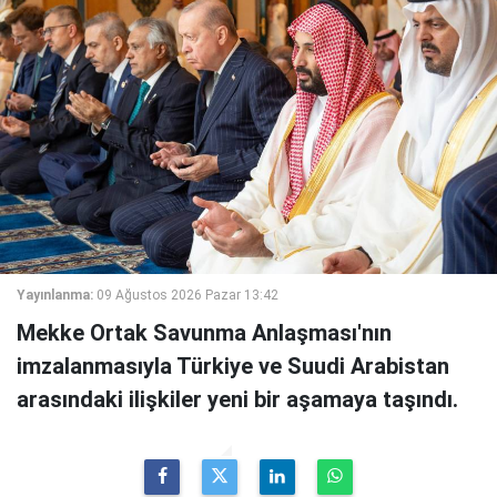
Yayınlanma:
09 Ağustos 2026 Pazar 13:42
Mekke Ortak Savunma Anlaşması'nın
imzalanmasıyla Türkiye ve Suudi Arabistan
arasındaki ilişkiler yeni bir aşamaya taşındı.