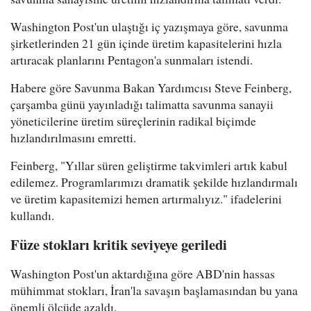
Washington Post'un ulaştığı iç yazışmaya göre, savunma
şirketlerinden 21 gün içinde üretim kapasitelerini hızla
artıracak planlarını Pentagon'a sunmaları istendi.
Habere göre Savunma Bakan Yardımcısı Steve Feinberg,
çarşamba günü yayınladığı talimatta savunma sanayii
yöneticilerine üretim süreçlerinin radikal biçimde
hızlandırılmasını emretti.
Feinberg, "Yıllar süren geliştirme takvimleri artık kabul
edilemez. Programlarımızı dramatik şekilde hızlandırmalı
ve üretim kapasitemizi hemen artırmalıyız." ifadelerini
kullandı.
Füze stokları kritik seviyeye geriledi
Washington Post'un aktardığına göre ABD'nin hassas
mühimmat stokları, İran'la savaşın başlamasından bu yana
önemli ölçüde azaldı.