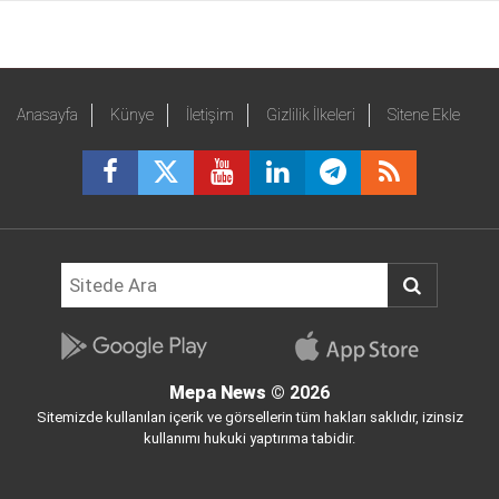
Anasayfa
Künye
İletişim
Gizlilik İlkeleri
Sitene Ekle
Mepa News
© 2026
Sitemizde kullanılan içerik ve görsellerin tüm hakları saklıdır, izinsiz
kullanımı hukuki yaptırıma tabidir.