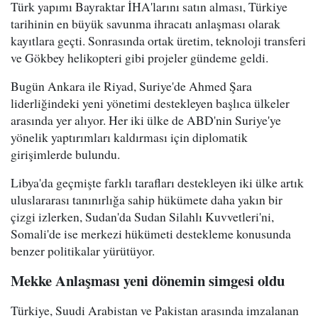
Türk yapımı Bayraktar İHA'larını satın alması, Türkiye
tarihinin en büyük savunma ihracatı anlaşması olarak
kayıtlara geçti. Sonrasında ortak üretim, teknoloji transferi
ve Gökbey helikopteri gibi projeler gündeme geldi.
Bugün Ankara ile Riyad, Suriye'de Ahmed Şara
liderliğindeki yeni yönetimi destekleyen başlıca ülkeler
arasında yer alıyor. Her iki ülke de ABD'nin Suriye'ye
yönelik yaptırımları kaldırması için diplomatik
girişimlerde bulundu.
Libya'da geçmişte farklı tarafları destekleyen iki ülke artık
uluslararası tanınırlığa sahip hükümete daha yakın bir
çizgi izlerken, Sudan'da Sudan Silahlı Kuvvetleri'ni,
Somali'de ise merkezi hükümeti destekleme konusunda
benzer politikalar yürütüyor.
Mekke Anlaşması yeni dönemin simgesi oldu
Türkiye, Suudi Arabistan ve Pakistan arasında imzalanan