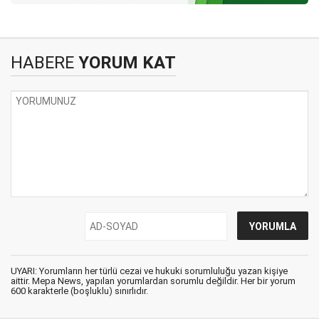
HABERE
YORUM KAT
UYARI: Yorumların her türlü cezai ve hukuki sorumluluğu yazan kişiye
aittir. Mepa News, yapılan yorumlardan sorumlu değildir. Her bir yorum
600 karakterle (boşluklu) sınırlıdır.