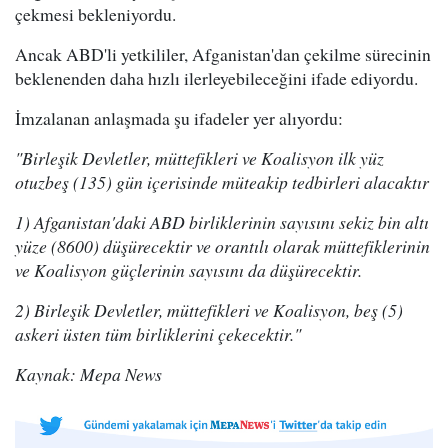
çekmesi bekleniyordu.
Ancak ABD'li yetkililer, Afganistan'dan çekilme sürecinin
beklenenden daha hızlı ilerleyebileceğini ifade ediyordu.
İmzalanan anlaşmada şu ifadeler yer alıyordu:
"Birleşik Devletler, müttefikleri ve Koalisyon ilk yüz
otuzbeş (135) gün içerisinde müteakip tedbirleri alacaktır
1) Afganistan'daki ABD birliklerinin sayısını sekiz bin altı
yüze (8600) düşürecektir ve orantılı olarak müttefiklerinin
ve Koalisyon güçlerinin sayısını da düşürecektir.
2) Birleşik Devletler, müttefikleri ve Koalisyon, beş (5)
askeri üsten tüm birliklerini çekecektir."
Kaynak: Mepa News