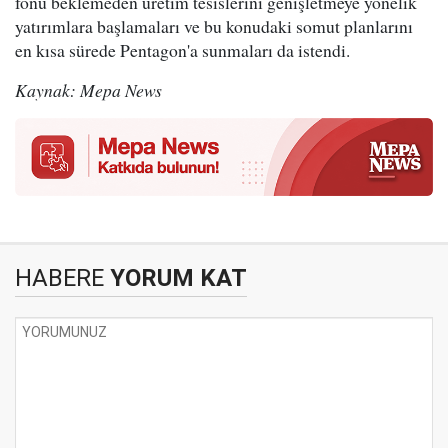
fonu beklemeden üretim tesislerini genişletmeye yönelik
yatırımlara başlamaları ve bu konudaki somut planlarını
en kısa sürede Pentagon'a sunmaları da istendi.
Kaynak: Mepa News
HABERE
YORUM KAT