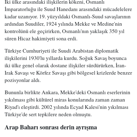
İki ülke arasındaki ilişkilerin kökeni, Osmanlı
İmparatorluğu ile Suud Hanedanı arasındaki mücadelelere
kadar uzanıyor. 19. yüzyıldaki Osmanlı-Suud savaşlarının
ardından Suudiler, 1924 yılında Mekke ve Medine'nin
kontrolünü ele geçirirken, Osmanlı'nın yaklaşık 350 yıl
süren Hicaz hakimiyeti sona erdi.
Türkiye Cumhuriyeti ile Suudi Arabistan diplomatik
ilişkilerini 1930'lu yıllarda kurdu. Soğuk Savaş boyunca
iki ülke genel olarak dostane ilişkiler sürdürürken, İran-
Irak Savaşı ve Körfez Savaşı gibi bölgesel krizlerde benzer
pozisyonlar aldı.
Bununla birlikte Ankara, Mekke'deki Osmanlı eserlerinin
yıkılması gibi kültürel miras konularında zaman zaman
Riyad'ı eleştirdi. 2002 yılında Ecyad Kalesi'nin yıkılması
Türkiye'de sert tepkilere neden olmuştu.
Arap Baharı sonrası derin ayrışma