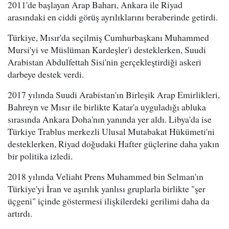
2011'de başlayan Arap Baharı, Ankara ile Riyad
arasındaki en ciddi görüş ayrılıklarını beraberinde getirdi.
Türkiye, Mısır'da seçilmiş Cumhurbaşkanı Muhammed
Mursi'yi ve Müslüman Kardeşler'i desteklerken, Suudi
Arabistan Abdulfettah Sisi'nin gerçekleştirdiği askeri
darbeye destek verdi.
2017 yılında Suudi Arabistan'ın Birleşik Arap Emirlikleri,
Bahreyn ve Mısır ile birlikte Katar'a uyguladığı abluka
sırasında Ankara Doha'nın yanında yer aldı. Libya'da ise
Türkiye Trablus merkezli Ulusal Mutabakat Hükümeti'ni
desteklerken, Riyad doğudaki Hafter güçlerine daha yakın
bir politika izledi.
2018 yılında Veliaht Prens Muhammed bin Selman'ın
Türkiye'yi İran ve aşırılık yanlısı gruplarla birlikte "şer
üçgeni" içinde göstermesi ilişkilerdeki gerilimi daha da
artırdı.