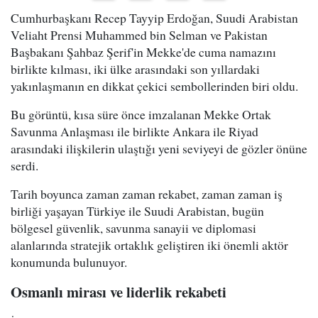
Cumhurbaşkanı Recep Tayyip Erdoğan, Suudi Arabistan
Veliaht Prensi Muhammed bin Selman ve Pakistan
Başbakanı Şahbaz Şerif'in Mekke'de cuma namazını
birlikte kılması, iki ülke arasındaki son yıllardaki
yakınlaşmanın en dikkat çekici sembollerinden biri oldu.
Bu görüntü, kısa süre önce imzalanan Mekke Ortak
Savunma Anlaşması ile birlikte Ankara ile Riyad
arasındaki ilişkilerin ulaştığı yeni seviyeyi de gözler önüne
serdi.
Tarih boyunca zaman zaman rekabet, zaman zaman iş
birliği yaşayan Türkiye ile Suudi Arabistan, bugün
bölgesel güvenlik, savunma sanayii ve diplomasi
alanlarında stratejik ortaklık geliştiren iki önemli aktör
konumunda bulunuyor.
Osmanlı mirası ve liderlik rekabeti