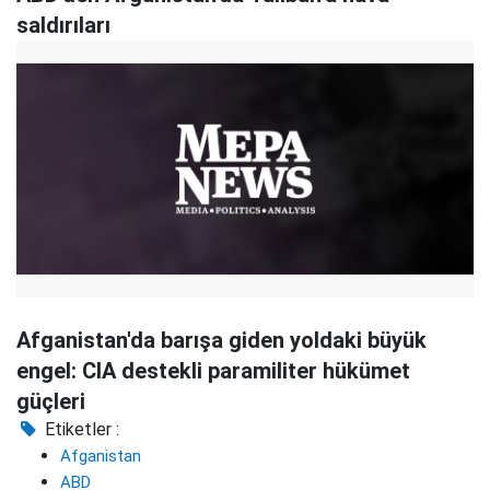
saldırıları
Afganistan'da barışa giden yoldaki büyük
engel: CIA destekli paramiliter hükümet
güçleri
Etiketler :
Afganistan
ABD