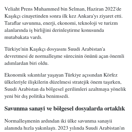
Veliaht Prens Muhammed bin Selman, Haziran 2022'de
Kaşıkçı cinayetinden sonra ilk kez Ankara'yı ziyaret etti.
Taraflar savunma, enerji, ekonomi, teknoloji ve turizm
alanlarında iş birliğini derinleştirme konusunda
mutabakata vardı.
Türkiye'nin Kaşıkçı dosyasını Suudi Arabistan'a
devretmesi de normalleşme sürecinin önünü açan önemli
adımlardan biri oldu.
Ekonomik sıkıntılar yaşayan Türkiye açısından Körfez
ülkeleriyle ilişkilerin düzelmesi stratejik önem taşırken,
Suudi Arabistan da bölgesel gerilimleri azaltmaya yönelik
yeni bir dış politika benimsedi.
Savunma sanayi ve bölgesel dosyalarda ortaklık
Normalleşmenin ardından iki ülke savunma sanayii
alanında hızla yakınlaştı. 2023 yılında Suudi Arabistan'ın