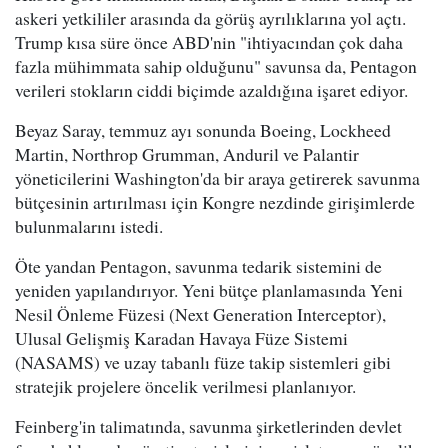
askeri yetkililer arasında da görüş ayrılıklarına yol açtı.
Trump kısa süre önce ABD'nin "ihtiyacından çok daha
fazla mühimmata sahip olduğunu" savunsa da, Pentagon
verileri stokların ciddi biçimde azaldığına işaret ediyor.
Beyaz Saray, temmuz ayı sonunda Boeing, Lockheed
Martin, Northrop Grumman, Anduril ve Palantir
yöneticilerini Washington'da bir araya getirerek savunma
bütçesinin artırılması için Kongre nezdinde girişimlerde
bulunmalarını istedi.
Öte yandan Pentagon, savunma tedarik sistemini de
yeniden yapılandırıyor. Yeni bütçe planlamasında Yeni
Nesil Önleme Füzesi (Next Generation Interceptor),
Ulusal Gelişmiş Karadan Havaya Füze Sistemi
(NASAMS) ve uzay tabanlı füze takip sistemleri gibi
stratejik projelere öncelik verilmesi planlanıyor.
Feinberg'in talimatında, savunma şirketlerinden devlet