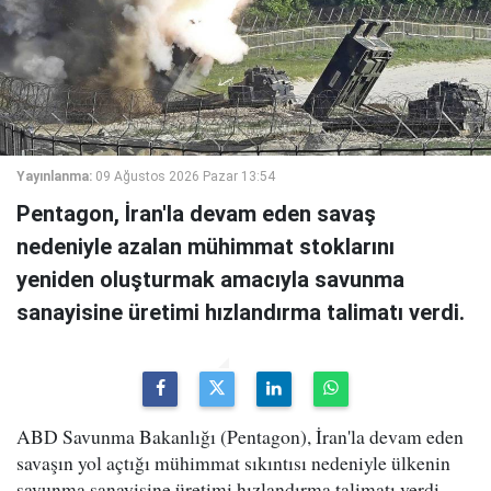
Yayınlanma:
09 Ağustos 2026 Pazar 13:54
Pentagon, İran'la devam eden savaş
nedeniyle azalan mühimmat stoklarını
yeniden oluşturmak amacıyla savunma
sanayisine üretimi hızlandırma talimatı verdi.
ABD Savunma Bakanlığı (Pentagon), İran'la devam eden
savaşın yol açtığı mühimmat sıkıntısı nedeniyle ülkenin
savunma sanayisine üretimi hızlandırma talimatı verdi.