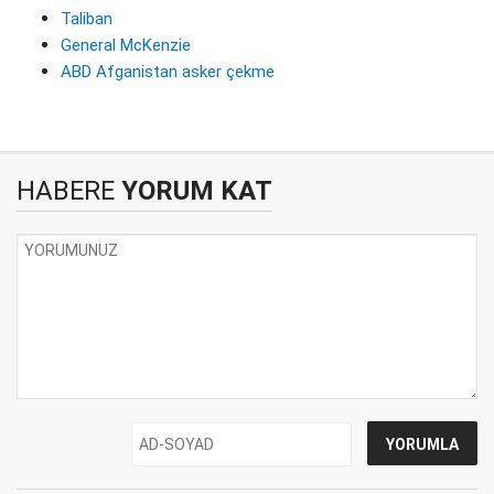
Taliban
General McKenzie
ABD Afganistan asker çekme
HABERE
YORUM KAT