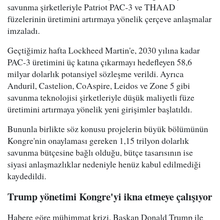
savunma şirketleriyle Patriot PAC-3 ve THAAD
füzelerinin üretimini artırmaya yönelik çerçeve anlaşmalar
imzaladı.
Geçtiğimiz hafta Lockheed Martin'e, 2030 yılına kadar
PAC-3 üretimini üç katına çıkarmayı hedefleyen 58,6
milyar dolarlık potansiyel sözleşme verildi. Ayrıca
Anduril, Castelion, CoAspire, Leidos ve Zone 5 gibi
savunma teknolojisi şirketleriyle düşük maliyetli füze
üretimini artırmaya yönelik yeni girişimler başlatıldı.
Bununla birlikte söz konusu projelerin büyük bölümünün
Kongre'nin onaylaması gereken 1,15 trilyon dolarlık
savunma bütçesine bağlı olduğu, bütçe tasarısının ise
siyasi anlaşmazlıklar nedeniyle henüz kabul edilmediği
kaydedildi.
Trump yönetimi Kongre'yi ikna etmeye çalışıyor
Habere göre mühimmat krizi, Başkan Donald Trump ile