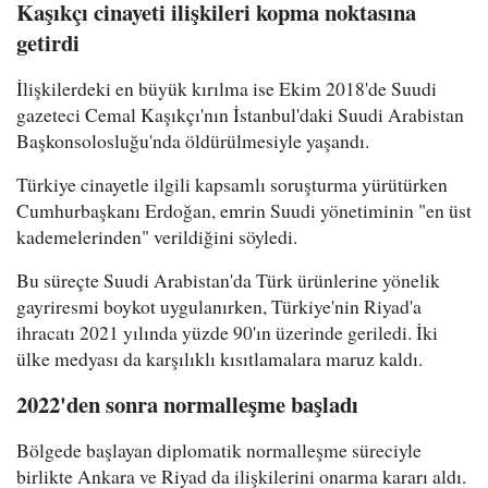
Kaşıkçı cinayeti ilişkileri kopma noktasına
getirdi
İlişkilerdeki en büyük kırılma ise Ekim 2018'de Suudi
gazeteci Cemal Kaşıkçı'nın İstanbul'daki Suudi Arabistan
Başkonsolosluğu'nda öldürülmesiyle yaşandı.
Türkiye cinayetle ilgili kapsamlı soruşturma yürütürken
Cumhurbaşkanı Erdoğan, emrin Suudi yönetiminin "en üst
kademelerinden" verildiğini söyledi.
Bu süreçte Suudi Arabistan'da Türk ürünlerine yönelik
gayriresmi boykot uygulanırken, Türkiye'nin Riyad'a
ihracatı 2021 yılında yüzde 90'ın üzerinde geriledi. İki
ülke medyası da karşılıklı kısıtlamalara maruz kaldı.
2022'den sonra normalleşme başladı
Bölgede başlayan diplomatik normalleşme süreciyle
birlikte Ankara ve Riyad da ilişkilerini onarma kararı aldı.