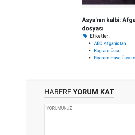
Asya'nın kalbi: Afg
dosyası
Etiketler :
ABD Afganistan
Bagram Üssü
Bagram Hava Üssü 
HABERE
YORUM KAT