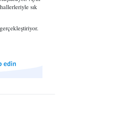
allerleriyle sık
rçekleştiriyor.