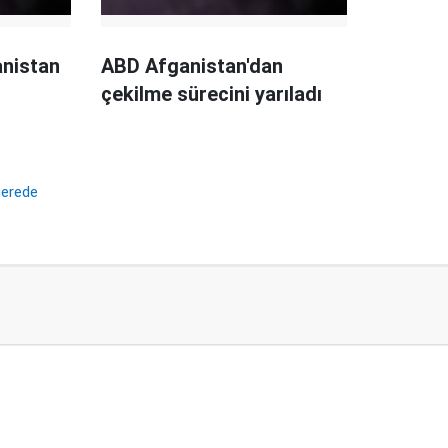
anistan
ABD Afganistan'dan
çekilme sürecini yarıladı
nerede