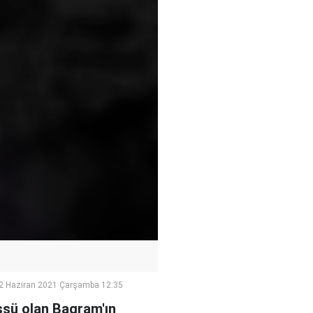
2 Haziran 2021 Çarşamba 12:35
üssü olan Bagram'ın