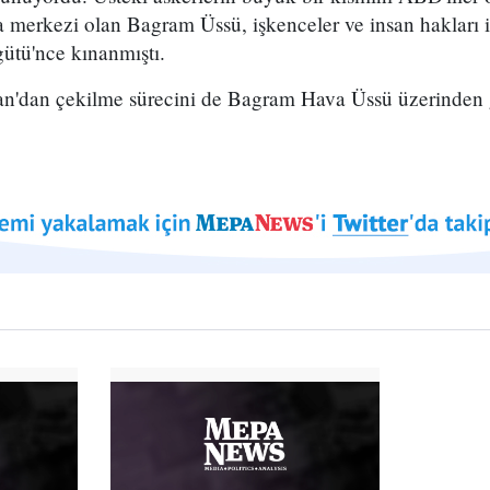
merkezi olan Bagram Üssü, işkenceler ve insan hakları ih
gütü'nce kınanmıştı.
n'dan çekilme sürecini de Bagram Hava Üssü üzerinden ge