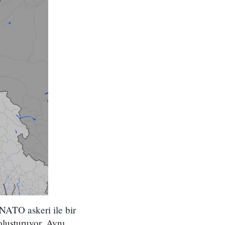
NATO askeri ile bir
oluşturuyor. Aynı