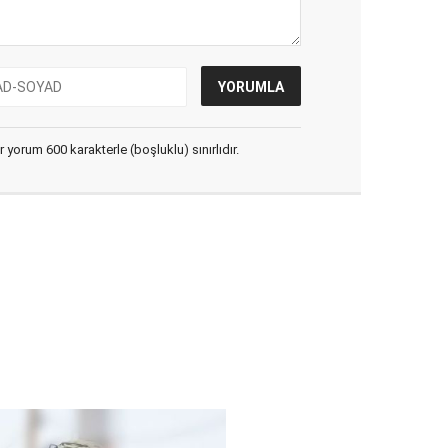
yorum 600 karakterle (boşluklu) sınırlıdır.