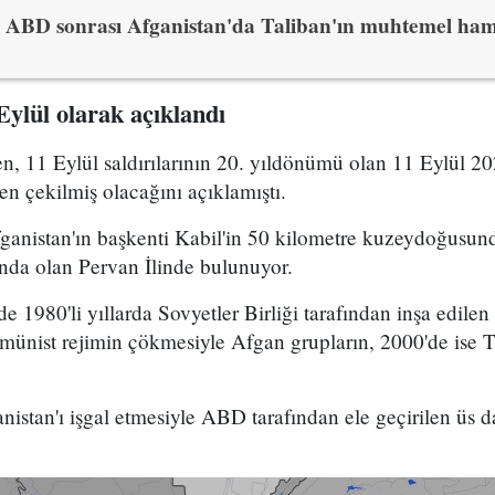
ABD sonrası Afganistan'da Taliban'ın muhtemel ham
Eylül olarak açıklandı
, 11 Eylül saldırılarının 20. yıldönümü olan 11 Eylül 20
n çekilmiş olacağını açıklamıştı.
nistan'ın başkenti Kabil'in 50 kilometre kuzeydoğusund
anda olan Pervan İlinde bulunuyor.
e 1980'li yıllarda Sovyetler Birliği tarafından inşa edil
münist rejimin çökmesiyle Afgan grupların, 2000'de ise 
stan'ı işgal etmesiyle ABD tarafından ele geçirilen üs da