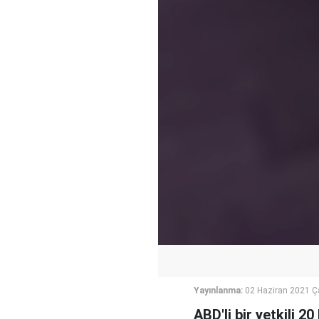
Yayınlanma:
02 Haziran 2021 
ABD'li bir yetkili 