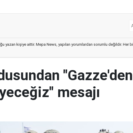
ğu yazan kişiye aittir. Mepa News, yapılan yorumlardan sorumlu değildir. Her bir 
ordusundan "Gazze'den
yeceğiz" mesajı