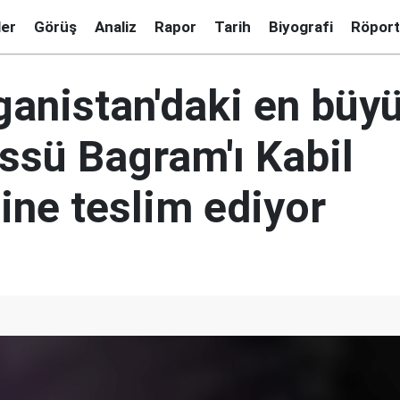
ler
Görüş
Analiz
Rapor
Tarih
Biyografi
Röport
ganistan'daki en büy
ssü Bagram'ı Kabil
ine teslim ediyor