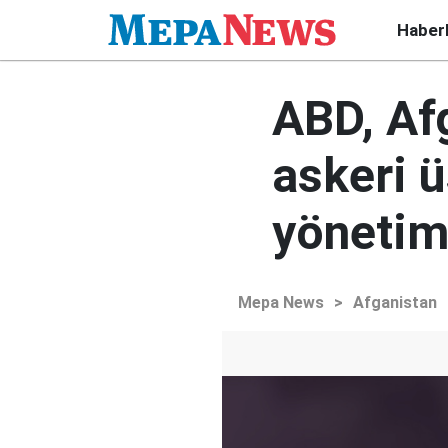
Haber
ABD, Af
askeri ü
yönetim
Mepa News
>
Afganistan