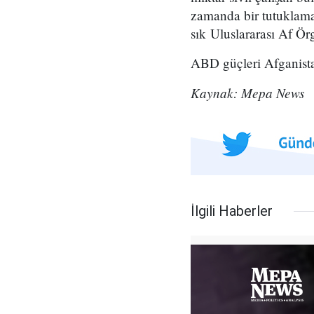
zamanda bir tutuklama 
sık Uluslararası Af Ör
ABD güçleri Afganista
Kaynak: Mepa News
İlgili Haberler