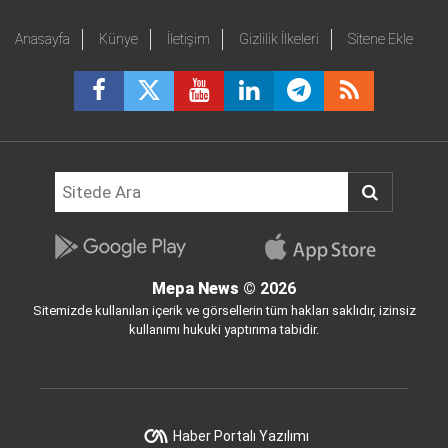
Anasayfa
Künye
İletişim
Gizlilik İlkeleri
Sitene Ekle
Mepa News
© 2026
Sitemizde kullanılan içerik ve görsellerin tüm hakları saklıdır, izinsiz
kullanımı hukuki yaptırıma tabidir.
Haber Portalı Yazılımı