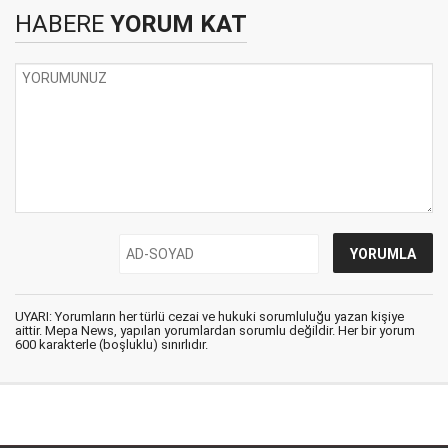
HABERE
YORUM KAT
UYARI: Yorumların her türlü cezai ve hukuki sorumluluğu yazan kişiye
aittir. Mepa News, yapılan yorumlardan sorumlu değildir. Her bir yorum
600 karakterle (boşluklu) sınırlıdır.