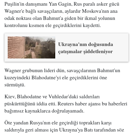
Puşilin'in danışmanı Yan Gagin, Rus paralı asker gücü
Wagner'e bağlı savaşçıların, aylardır Moskova'nın ana
odak noktası olan Bahmut'a giden bir ikmal yolunun
kontrolunu kısmen ele geçirdiklerini kaydetti.
Ukrayna'nın doğusunda
çatışmalar şiddetleniyor
Wagner grubunun lideri dün, savaşçılarının Bahmut'un
kuzeyindeki Blahodatne'yi ele geçirdiklerini öne
sürmüştü.
Kiev, Blahodatne ve Vuhledar'daki saldırıları
püskürttüğünü iddia etti. Reuters haber ajansı bu haberleri
bağımsız kaynaklarca doğrulayamadı.
Öte yandan Rusya'nın ele geçirdiği toprakları karşı
saldırıyla geri alması için Ukrayna'ya Batı tarafından söz