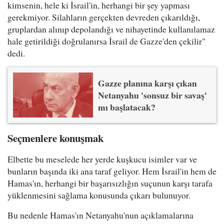
kimsenin, hele ki İsrail'in, herhangi bir şey yapması
gerekmiyor. Silahların gerçekten devreden çıkarıldığı,
gruplardan alınıp depolandığı ve nihayetinde kullanılamaz
hale getirildiği doğrulanırsa İsrail de Gazze'den çekilir"
dedi.
Gazze planına karşı çıkan
Netanyahu 'sonsuz bir savaş'
mı başlatacak?
Seçmenlere konuşmak
Elbette bu meselede her yerde kuşkucu isimler var ve
bunların başında iki ana taraf geliyor. Hem İsrail'in hem de
Hamas'ın, herhangi bir başarısızlığın suçunun karşı tarafa
yüklenmesini sağlama konusunda çıkarı bulunuyor.
Bu nedenle Hamas'ın Netanyahu'nun açıklamalarına