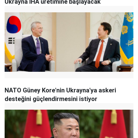
Ukrayna İHA üretimine başlayacak
NATO Güney Kore'nin Ukrayna'ya askeri
desteğini güçlendirmesini istiyor