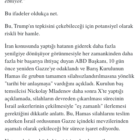
etmiyor."
Bu ifadeler oldukça net.
Bu, Trump'ın tepkisini çekebileceği için potansiyel olarak
riskli bir hamle.
İran konusunda yaptığı hatanın giderek daha fazla
yenilgiye dönüşüyor görünmesiyle her zamankinden daha
fazla bir başarıya ihtiyaç duyan ABD Başkanı, 10 gün
önce yeniden Gazze'ye odaklandı ve Barış Kurulunun
Hamas ile grubun tamamen silahsızlandırılmasına yönelik
"tarihi bir anlaşmaya" vardığını açıkladı. Kurulun baş
temsilcisi Nickolay Mladenov daha sonra X'te yaptığı
açıklamada, silahların devreden çıkarılması sürecinin
İsrail askerlerinin çekilmesiyle "eş zamanlı" ilerlemesi
gerektiğini dikkatle anlattı. Bu, Hamas silahlarını teslim
ederken İsrail ordusunun Gazze içindeki mevzilerinden
aşamalı olarak çekileceği bir sürece işaret ediyordu.