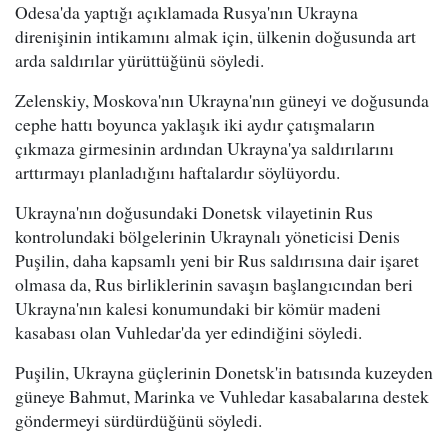
Odesa'da yaptığı açıklamada Rusya'nın Ukrayna
direnişinin intikamını almak için, ülkenin doğusunda art
arda saldırılar yürüttüğünü söyledi.
Zelenskiy, Moskova'nın Ukrayna'nın güneyi ve doğusunda
cephe hattı boyunca yaklaşık iki aydır çatışmaların
çıkmaza girmesinin ardından Ukrayna'ya saldırılarını
arttırmayı planladığını haftalardır söylüyordu.
Ukrayna'nın doğusundaki Donetsk vilayetinin Rus
kontrolundaki bölgelerinin Ukraynalı yöneticisi Denis
Puşilin, daha kapsamlı yeni bir Rus saldırısına dair işaret
olmasa da, Rus birliklerinin savaşın başlangıcından beri
Ukrayna'nın kalesi konumundaki bir kömür madeni
kasabası olan Vuhledar'da yer edindiğini söyledi.
Puşilin, Ukrayna güçlerinin Donetsk'in batısında kuzeyden
güneye Bahmut, Marinka ve Vuhledar kasabalarına destek
göndermeyi sürdürdüğünü söyledi.