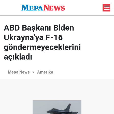
ABD Başkanı Biden
Ukrayna'ya F-16
göndermeyeceklerini
açıkladı
Mepa News
>
Amerika