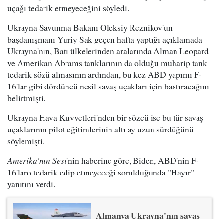
uçağı tedarik etmeyeceğini söyledi.
Ukrayna Savunma Bakanı Oleksiy Reznikov'un
başdanışmanı Yuriy Sak geçen hafta yaptığı açıklamada
Ukrayna'nın, Batı ülkelerinden aralarında Alman Leopard
ve Amerikan Abrams tanklarının da olduğu muharip tank
tedarik sözü almasının ardından, bu kez ABD yapımı F-
16'lar gibi dördüncü nesil savaş uçakları için bastıracağını
belirtmişti.
Ukrayna Hava Kuvvetleri'nden bir sözcü ise bu tür savaş
uçaklarının pilot eğitimlerinin altı ay uzun sürdüğünü
söylemişti.
Amerika'nın Sesi
'nin haberine göre, Biden, ABD'nin F-
16'laro tedarik edip etmeyeceği sorulduğunda "Hayır"
yanıtını verdi.
Almanya Ukrayna'nın savaş