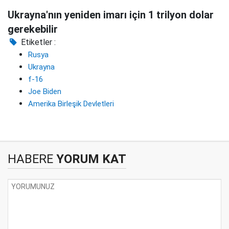
Ukrayna'nın yeniden imarı için 1 trilyon dolar
gerekebilir
Etiketler :
Rusya
Ukrayna
f-16
Joe Biden
Amerika Birleşik Devletleri
HABERE
YORUM KAT