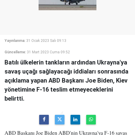
Yayınlanma:
31 Ocak 2023 Salı 09:13
Güncelleme:
31 Mart 2023 Cuma 09:52
Batılı ülkelerin tankların ardından Ukrayna'ya
savaş uçağı sağlayacağı iddiaları sonrasında
açıklama yapan ABD Başkanı Joe Biden, Kiev
yönetimine F-16 teslim etmeyeceklerini
belirtti.
ABD Başkanı Joe Biden ABD'nin Ukrayna'ya F-16 savaş