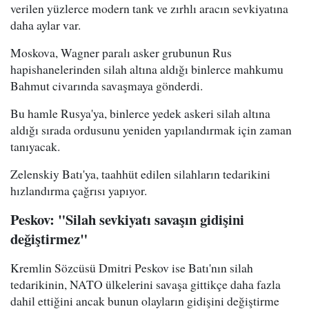
verilen yüzlerce modern tank ve zırhlı aracın sevkiyatına
daha aylar var.
Moskova, Wagner paralı asker grubunun Rus
hapishanelerinden silah altına aldığı binlerce mahkumu
Bahmut civarında savaşmaya gönderdi.
Bu hamle Rusya'ya, binlerce yedek askeri silah altına
aldığı sırada ordusunu yeniden yapılandırmak için zaman
tanıyacak.
Zelenskiy Batı'ya, taahhüt edilen silahların tedarikini
hızlandırma çağrısı yapıyor.
Peskov: "Silah sevkiyatı savaşın gidişini
değiştirmez"
Kremlin Sözcüsü Dmitri Peskov ise Batı'nın silah
tedarikinin, NATO ülkelerini savaşa gittikçe daha fazla
dahil ettiğini ancak bunun olayların gidişini değiştirme