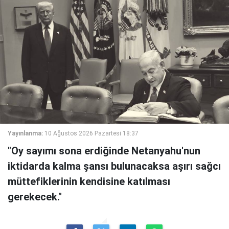
Yayınlanma:
10 Ağustos 2026 Pazartesi 18:37
"Oy sayımı sona erdiğinde Netanyahu'nun
iktidarda kalma şansı bulunacaksa aşırı sağcı
müttefiklerinin kendisine katılması
gerekecek."