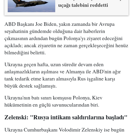
uçağı talebini reddetti
ABD Başkanı Joe Biden, yakın zamanda bir Avrupa
seyahatinin gündemde olduğuna dair haberlerin
çıkmasının ardından bugün Polonya'yı ziyaret edeceğini
açıkladı; ancak ziyaretin ne zaman gerçekleşeceğini henüz
bilmediğini belirtti.
Ukrayna geçen hafta, uzun süredir devam eden
anlaşmazlıkların aşılması ve Almanya ile ABD'nin ağır
tank tedarik etme kararı almasıyla Rus işgaline karşı
büyük destek sağlamıştı.
Ukrayna'nın batı sınırı komşusu Polonya, Kiev
hükümetinin en güçlü savunucularından biri.
Zelenski: "Rusya intikam saldırılarına başladı"
Ukrayna Cumhurbaşkanı Volodimir Zelenskiy ise bugün