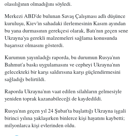
olasılığının olmadığını söyledi.
Merkezi ABD'de bulunan Savaş Çalışması adlı düşünce
kuruluşu, Kiev'in sahadaki ilerlemesinin Kasım ayından
bu yana durmasının gerekçesi olarak, Batı'nın geçen sene
Ukrayna'ya gerekli malzemeleri sağlama konusunda
başarısız olmasını gösterdi.
Kurumun yayınladığı raporda, bu durumun Rusya'nın
Bahmut'a baskı uygulamasını ve cepheyi Ukrayna'nın
gelecekteki bir karşı saldırısına karşı güçlendirmesini
sağladığı belirtildi.
Raporda Ukrayna'nın vaat edilen silahların gelmesiyle
yeniden toprak kazanabileceği de kaydedildi.
Rusya'nın geçen yıl 24 Şubat'ta başlattığı Ukrayna işgali
birinci yılına yaklaşırken binlerce kişi hayatını kaybetti;
milyonlarca kişi evlerinden oldu.