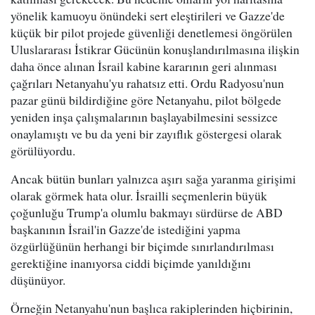
yönelik kamuoyu önündeki sert eleştirileri ve Gazze'de
küçük bir pilot projede güvenliği denetlemesi öngörülen
Uluslararası İstikrar Gücünün konuşlandırılmasına ilişkin
daha önce alınan İsrail kabine kararının geri alınması
çağrıları Netanyahu'yu rahatsız etti. Ordu Radyosu'nun
pazar günü bildirdiğine göre Netanyahu, pilot bölgede
yeniden inşa çalışmalarının başlayabilmesini sessizce
onaylamıştı ve bu da yeni bir zayıflık göstergesi olarak
görülüyordu.
Ancak bütün bunları yalnızca aşırı sağa yaranma girişimi
olarak görmek hata olur. İsrailli seçmenlerin büyük
çoğunluğu Trump'a olumlu bakmayı sürdürse de ABD
başkanının İsrail'in Gazze'de istediğini yapma
özgürlüğünün herhangi bir biçimde sınırlandırılması
gerektiğine inanıyorsa ciddi biçimde yanıldığını
düşünüyor.
Örneğin Netanyahu'nun başlıca rakiplerinden hiçbirinin,