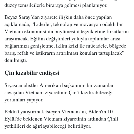
düzey temsilcilerle biraraya gelmesi planlanıyor.
Beyaz Saray’dan ziyarete ilişkin daha önce yapılan
açıklamada, “Liderler, teknoloji ve inovasyon odaklı bir
Vietnam ekonomisinin büyümesini teşvik etme fırsatlarını
araştıracak. Eğitim değişimleri yoluyla toplumlar arası
bağlarımızı genişletme, iklim krizi ile mücadele, bölgede
barış, refah ve istikrarın artırılması konuları tartışılacak”
denilmişti.
Çin kızabilir endişesi
Siyasi analistler Amerikan başkanının bir zamanlar
savaşılan Vietnam ziyaretinin Çin’i kızdırabileceği
yorumları yapıyor.
Pekin'i yatıştırmak isteyen Vietnam’ın, Biden'ın 10
Eylül'de beklenen Vietnam ziyaretinin ardından Çinli
yetkilileri de ağırlayabileceği belirtiliyor.