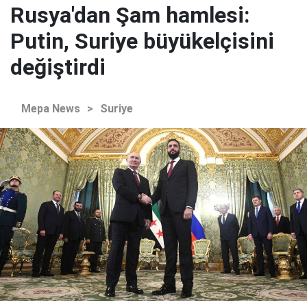
Rusya'dan Şam hamlesi:
Putin, Suriye büyükelçisini
değiştirdi
Mepa News
>
Suriye