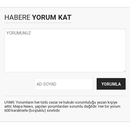
HABERE
YORUM KAT
UYARI: Yorumların her türlü cezai ve hukuki sorumluluğu yazan kişiye
aittir. Mepa News, yapılan yorumlardan sorumlu değildir. Her bir yorum
600 karakterle (boşluklu) sınırlıdır.