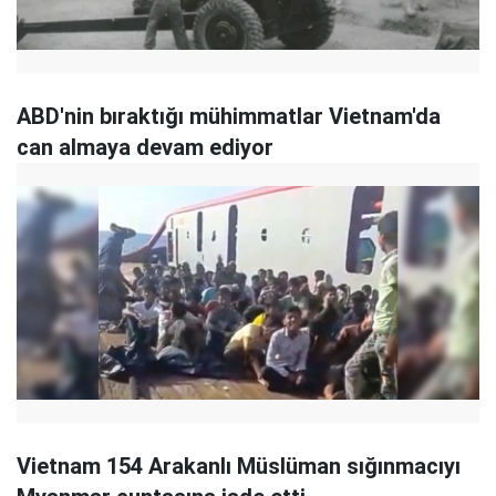
ABD'nin bıraktığı mühimmatlar Vietnam'da
can almaya devam ediyor
Vietnam 154 Arakanlı Müslüman sığınmacıyı