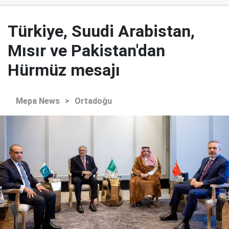
Türkiye, Suudi Arabistan,
Mısır ve Pakistan'dan
Hürmüz mesajı
Mepa News
>
Ortadoğu