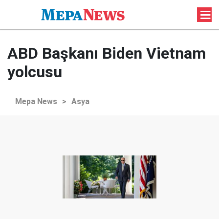
ABD Başkanı Biden Vietnam
yolcusu
Mepa News
>
Asya