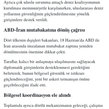
Ayrıca çok uluslu savunma amaçlı deniz koalisyonunun
kurulması memnuniyetle karşılanırken, uluslararası deniz
yollarının güvenliğinin güçlendirilmesine yönelik
girişimlere destek verildi.
ABD-İran mutabakatına dönüş çağrısı
Dört ülkenin dışişleri bakanları, 18 Haziran'da ABD ile
İran arasında imzalanan mutabakat zaptına yeniden
dönülmesinin önemine dikkat çekti.
Taraflar, kalıcı bir anlaşmaya ulaşılmasını sağlayacak
diplomatik girişimlerin desteklenmesi gerektiğini
belirterek, bunun bölgesel güvenlik ve istikrarı
güçlendireceğini, yeni bir askeri tırmanışın önüne
geçebileceğini ifade etti.
Bölgesel koordinasyon ele alındı
Toplantıda ayrıca dörtlü mekanizmanın geleceği, çalışma