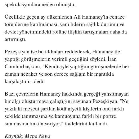
spekülasyonlara neden olmuştu.
Özellikle geçen ay düzenlenen Ali Hamaney'in cenaze
törenlerine katılmaması, yeni liderin sağlık durumu ve
devlet yönetimindeki rolüne ilişkin tartışmaları daha da
artırmıştı.
Pezeşkiyan ise bu iddiaları reddederek, Hamaney ile
yaptığı görüşmelerin verimli geçtiğini söyledi. İran
Cumhurbaşkanı, "Kendisiyle yaptığım görüşmelerde her
zaman nezaket ve son derece sağlam bir mantıkla
karşılaştım." dedi.
Bazı çevrelerin Hamaney hakkında gerçeği yansıtmayan
bir algı oluşturmaya çalıştığını savunan Pezeşkiyan, "Ne
yazık ki mevcut şartlar, kötü niyetli kişilerin onu farklı
şekilde tanıtmasına ve kamuoyuna farklı bir portre
sunmasına imkân veriyor." ifadelerini kullandı.
Kaynak: Mepa News