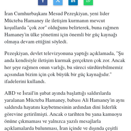
İran Cumhurbaşkanı Mesud Pezeşkiyan, yeni lider
Mücteba Hamaney ile iletişim kurmanın mevcut
koşullarda "çok zor" olduğunu belirterek, buna rağmen
Hamaney'in ülke yönetimi için önemli bir güç kaynağı
olmaya devam ettiğini söyledi.
Pezeşkiyan, devlet televizyonuna yaptığı açıklamada, "Şu
anda kendisiyle iletişim kurmak gerçekten çok zor. Ancak
her şeye rağmen onun varlığı, bu süreci sürdürebilmemiz
açısından bizim için çok büyük bir güç kaynağıdır."
ifadelerini kullandı.
ABD ve İsrail'in şubat ayında başlattığı saldırılarda
yaralanan Mücteba Hamaney, babası Ali Hamaney'in aynı
saldırıda hayatını kaybetmesinin ardından dini liderlik
görevine getirilmişti. Ancak o tarihten bu yana kamuoyu
önüne çıkmaması ve yalnızca yazılı mesajlarla
açıklamalarda bulunması, İran içinde ve dışında çeşitli