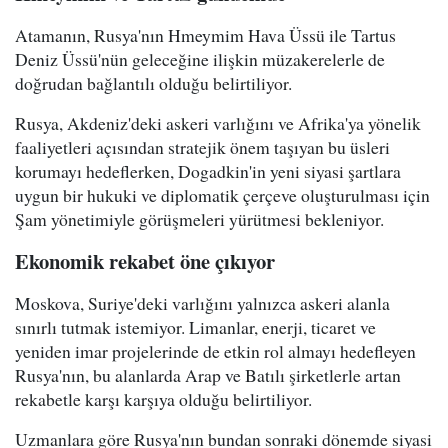
Atamanın, Rusya'nın Hmeymim Hava Üssü ile Tartus
Deniz Üssü'nün geleceğine ilişkin müzakerelerle de
doğrudan bağlantılı olduğu belirtiliyor.
Rusya, Akdeniz'deki askeri varlığını ve Afrika'ya yönelik
faaliyetleri açısından stratejik önem taşıyan bu üsleri
korumayı hedeflerken, Dogadkin'in yeni siyasi şartlara
uygun bir hukuki ve diplomatik çerçeve oluşturulması için
Şam yönetimiyle görüşmeleri yürütmesi bekleniyor.
Ekonomik rekabet öne çıkıyor
Moskova, Suriye'deki varlığını yalnızca askeri alanla
sınırlı tutmak istemiyor. Limanlar, enerji, ticaret ve
yeniden imar projelerinde de etkin rol almayı hedefleyen
Rusya'nın, bu alanlarda Arap ve Batılı şirketlerle artan
rekabetle karşı karşıya olduğu belirtiliyor.
Uzmanlara göre Rusya'nın bundan sonraki dönemde siyasi