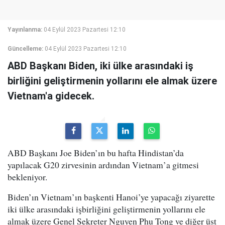
Yayınlanma:
04 Eylül 2023 Pazartesi 12:10
Güncelleme:
04 Eylül 2023 Pazartesi 12:10
ABD Başkanı Biden, iki ülke arasındaki iş
birliğini geliştirmenin yollarını ele almak üzere
Vietnam'a gidecek.
ABD Başkanı Joe Biden’ın bu hafta Hindistan’da
yapılacak G20 zirvesinin ardından Vietnam’a gitmesi
bekleniyor.
Biden’ın Vietnam’ın başkenti Hanoi’ye yapacağı ziyarette
iki ülke arasındaki işbirliğini geliştirmenin yollarını ele
almak üzere Genel Sekreter Nguyen Phu Tong ve diğer üst