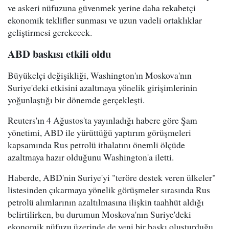
ve askeri nüfuzuna güvenmek yerine daha rekabetçi
ekonomik teklifler sunması ve uzun vadeli ortaklıklar
geliştirmesi gerekecek.
ABD baskısı etkili oldu
Büyükelçi değişikliği, Washington'ın Moskova'nın
Suriye'deki etkisini azaltmaya yönelik girişimlerinin
yoğunlaştığı bir dönemde gerçekleşti.
Reuters'ın 4 Ağustos'ta yayınladığı habere göre Şam
yönetimi, ABD ile yürüttüğü yaptırım görüşmeleri
kapsamında Rus petrolü ithalatını önemli ölçüde
azaltmaya hazır olduğunu Washington'a iletti.
Haberde, ABD'nin Suriye'yi "teröre destek veren ülkeler"
listesinden çıkarmaya yönelik görüşmeler sırasında Rus
petrolü alımlarının azaltılmasına ilişkin taahhüt aldığı
belirtilirken, bu durumun Moskova'nın Suriye'deki
ekonomik nüfuzu üzerinde de yeni bir baskı oluşturduğu