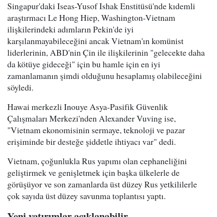
Singapur'daki Iseas-Yusof Ishak Enstitüsü'nde kıdemli
araştırmacı Le Hong Hiep, Washington-Vietnam
ilişkilerindeki adımların Pekin'de iyi
karşılanmayabileceğini ancak Vietnam'ın komünist
liderlerinin, ABD'nin Çin ile ilişkilerinin "gelecekte daha
da kötüye gideceği" için bu hamle için en iyi
zamanlamanın şimdi olduğunu hesaplamış olabileceğini
söyledi.
Hawai merkezli Inouye Asya-Pasifik Güvenlik
Çalışmaları Merkezi'nden Alexander Vuving ise,
"Vietnam ekonomisinin sermaye, teknoloji ve pazar
erişiminde bir desteğe şiddetle ihtiyacı var" dedi.
Vietnam, çoğunlukla Rus yapımı olan cephaneliğini
geliştirmek ve genişletmek için başka ülkelerle de
görüşüyor ve son zamanlarda üst düzey Rus yetkililerle
çok sayıda üst düzey savunma toplantısı yaptı.
Yeni yatırımlar açıklanabilir