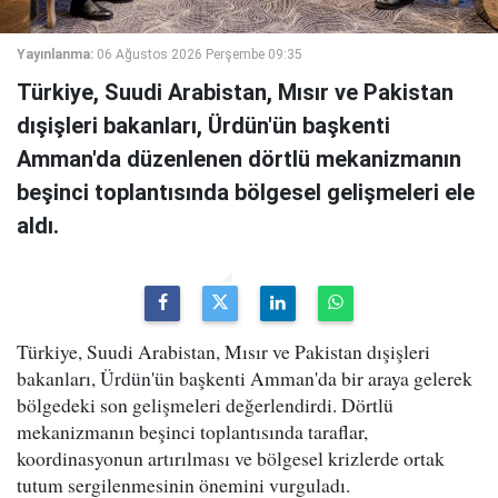
Yayınlanma:
06 Ağustos 2026 Perşembe 09:35
Türkiye, Suudi Arabistan, Mısır ve Pakistan
dışişleri bakanları, Ürdün'ün başkenti
Amman'da düzenlenen dörtlü mekanizmanın
beşinci toplantısında bölgesel gelişmeleri ele
aldı.
Türkiye, Suudi Arabistan, Mısır ve Pakistan dışişleri
bakanları, Ürdün'ün başkenti Amman'da bir araya gelerek
bölgedeki son gelişmeleri değerlendirdi. Dörtlü
mekanizmanın beşinci toplantısında taraflar,
koordinasyonun artırılması ve bölgesel krizlerde ortak
tutum sergilenmesinin önemini vurguladı.