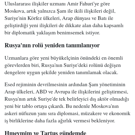
Uluslararası ilişkiler uzmanı Amir Fahuri'ye göre
Moskova, artık yalnızca Şam ile ikili ilişkileri değil,
Suriye'nin Körfez ülkeleri, Arap dünyası ve Batı ile
geliştirdiği yeni ilişkileri de dikkate alan daha kapsamlı
bir diplomatik yaklaşım benimsemek istiyor.
Rusya'nın rolü yeniden tanımlanıyor
Uzmanlara göre yeni büyükelçinin önündeki en önemli
görevlerden biri, Rusya'nın Suriye'deki rolünü değişen
dengelere uygun şekilde yeniden tanımlamak olacak.
Esed rejiminin devrilmesinin ardından Şam yönetiminin
Arap ülkeleri, ABD ve Avrupa ile ilişkilerini geliştirmesi,
Rusya'nın artık Suriye'de tek belirleyici dış aktör olmadığı
yeni bir tablo ortaya çıkardı. Bu nedenle Moskova'nın
askeri nüfuzun yanı sıra diplomasi, müzakere ve ekonomik
iş birliklerine daha fazla ağırlık vermesi bekleniyor.
Hmeymim ve Tartus gündemde