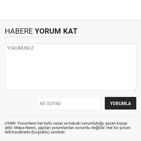
HABERE
YORUM KAT
UYARI: Yorumların her türlü cezai ve hukuki sorumluluğu yazan kişiye
aittir. Mepa News, yapılan yorumlardan sorumlu değildir. Her bir yorum
600 karakterle (boşluklu) sınırlıdır.