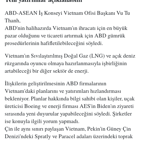
ABD-ASEAN İş Konseyi Vietnam Ofisi Başkanı Vu Tu
Thanh,
ABD'nin halihazırda Vietnam'ın ihracatı için en büyük
pazar olduğunu ve ticareti artırmak için ABD gümrük
prosedürlerinin hafifletilebileceğini söyledi.
Vietnam'ın Sıvılaştırılmış Doğal Gaz (LNG) ve açık deniz
rüzgarında oyuncu olmaya hazırlanmasıyla işbirliğinin
artabileceği bir diğer sektör de enerji.
İlişkilerin geliştirilmesinin ABD firmalarının
Vietnam'daki planlarını ve yatırımları hızlandırması
bekleniyor. Planlar hakkında bilgi sahibi olan kişiler, uçak
üreticisi Boeing ve enerji firması AES'in Biden'ın ziyareti
sırasında yeni duyurular yapabileceğini söyledi. Şirketler
ise konuyla ilgili yorum yapmadı.
Çin ile aynı sınırı paylaşan Vietnam, Pekin'in Güney Çin
Denizi'ndeki Spratly ve Paracel adaları üzerindeki toprak