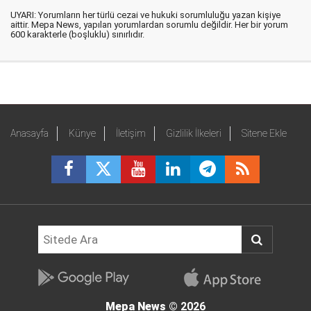
UYARI: Yorumların her türlü cezai ve hukuki sorumluluğu yazan kişiye
aittir. Mepa News, yapılan yorumlardan sorumlu değildir. Her bir yorum
600 karakterle (boşluklu) sınırlıdır.
Anasayfa
Künye
İletişim
Gizlilik İlkeleri
Sitene Ekle
Mepa News
© 2026