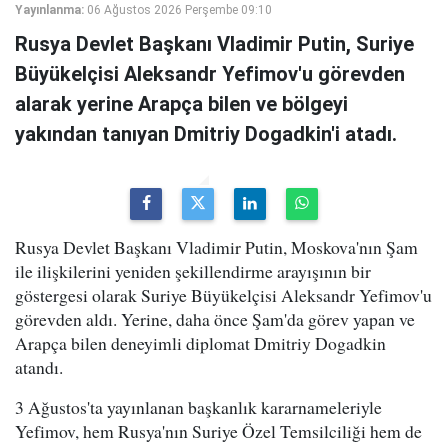
Yayınlanma:
06 Ağustos 2026 Perşembe 09:10
Rusya Devlet Başkanı Vladimir Putin, Suriye
Büyükelçisi Aleksandr Yefimov'u görevden
alarak yerine Arapça bilen ve bölgeyi
yakından tanıyan Dmitriy Dogadkin'i atadı.
Rusya Devlet Başkanı Vladimir Putin, Moskova'nın Şam
ile ilişkilerini yeniden şekillendirme arayışının bir
göstergesi olarak Suriye Büyükelçisi Aleksandr Yefimov'u
görevden aldı. Yerine, daha önce Şam'da görev yapan ve
Arapça bilen deneyimli diplomat Dmitriy Dogadkin
atandı.
3 Ağustos'ta yayınlanan başkanlık kararnameleriyle
Yefimov, hem Rusya'nın Suriye Özel Temsilciliği hem de