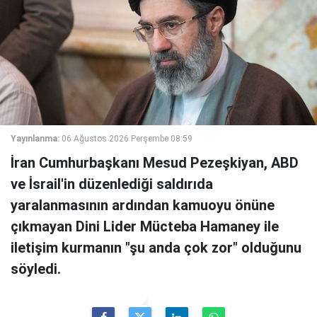
Yayınlanma:
06 Ağustos 2026 Perşembe 08:59
İran Cumhurbaşkanı Mesud Pezeşkiyan, ABD
ve İsrail'in düzenlediği saldırıda
yaralanmasının ardından kamuoyu önüne
çıkmayan Dini Lider Mücteba Hamaney ile
iletişim kurmanın "şu anda çok zor" olduğunu
söyledi.