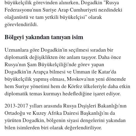
büyükelçilik görevinden alınırken, Dogadkin "Rusya
Federasyonu'nun Suriye Arap Cumhuriyeti nezdindeki
olağanüstü ve tam yetkili büyükelçisi" olarak
görevlendirildi.
Bölgeyi yakından tanıyan isim
Uzmanlara göre Dogadkin'in seçilmesi sıradan bir
diplomatik değişiklikten öte anlam taşıyor. Daha önce
Rusya'nın Şam Büyükelçiliği'nde görev yapan
Dogadkin'in Arapça bilmesi ve Umman ile Katar'da
büyükelçilik yapmış olması, Moskova'nın yeni dönemde
hem Suriye yönetimi hem de Körfez ülkeleriyle daha etkin
diplomatik temas kurmayı hedeflediğine işaret ediyor.
2013-2017 yılları arasında Rusya Dışişleri Bakanlığı'nın
Ortadoğu ve Kuzey Afrika Dairesi Başkanlığı'nı da
yürüten Dogadkin, bölgenin siyasi dengelerini yakından
bilen isimlerden biri olarak değerlendiriliyor.