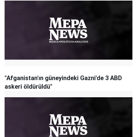
"Afganistan'ın güneyindeki Gazni'de 3 ABD
askeri öldürüldü"