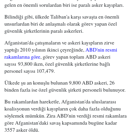
gelen en önemli sorulardan biri ise paralı asker kayıpları.
Bilindiği gibi, ülkede Taliban'a karşı savaşta en önemli
unsurlardan biri de anlaşmalı olarak görev yapan özel
güvenlik şirketlerinin paralı askerleri.
Afganistan'da çatışmaların ve askeri kayıpların zirve
yaptığı 2010 yılının ikinci çeyreğinde,
ABD'nin resmi
rakamlarına göre
, görev yapan toplam ABD askeri
sayısı 93,800 iken, özel güvenlik şirketlerine bağlı
personel sayısı 107,479.
Ülkede şu an konuşlu bulunan 9,800 ABD askeri, 26
binden fazla ise özel güvenlik şirketi personeli bulunuyor.
Bu rakamlardan hareketle, Afganistan'da uluslararası
koalisyonun verdiği kayıpların çok daha fazla olduğunu
söylemek mümkün. Zira ABD'nin verdiği resmi rakamlara
göre Afganistan'daki savaş kapsamında bugüne kadar
3557 asker öldü.