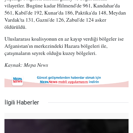
vilayetler. Bugüne kadar Hilmend'de 961, Kandahar'da
561, Kabil'de 192, Kunar'da 186, Paktika'da 148, Meydan
Vardak'ta 131, Gazni'de 126, Zabul'de 124 asker
öldürüldü.
Uluslararası koalisyonun en az kayıp verdiği bölgeler ise
Afganistan'ın merkezindeki Hazara bölgeleri ile,
çatışmaların seyrek olduğu kuzey bölgeleri.
Kaynak: Mepa News
İlgili Haberler