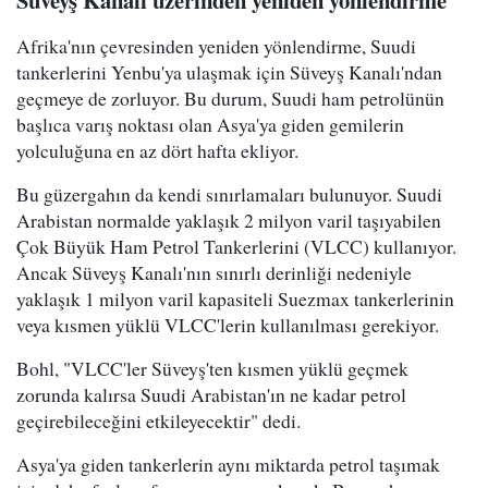
Süveyş Kanalı üzerinden yeniden yönlendirme
Afrika'nın çevresinden yeniden yönlendirme, Suudi
tankerlerini Yenbu'ya ulaşmak için Süveyş Kanalı'ndan
geçmeye de zorluyor. Bu durum, Suudi ham petrolünün
başlıca varış noktası olan Asya'ya giden gemilerin
yolculuğuna en az dört hafta ekliyor.
Bu güzergahın da kendi sınırlamaları bulunuyor. Suudi
Arabistan normalde yaklaşık 2 milyon varil taşıyabilen
Çok Büyük Ham Petrol Tankerlerini (VLCC) kullanıyor.
Ancak Süveyş Kanalı'nın sınırlı derinliği nedeniyle
yaklaşık 1 milyon varil kapasiteli Suezmax tankerlerinin
veya kısmen yüklü VLCC'lerin kullanılması gerekiyor.
Bohl, "VLCC'ler Süveyş'ten kısmen yüklü geçmek
zorunda kalırsa Suudi Arabistan'ın ne kadar petrol
geçirebileceğini etkileyecektir" dedi.
Asya'ya giden tankerlerin aynı miktarda petrol taşımak