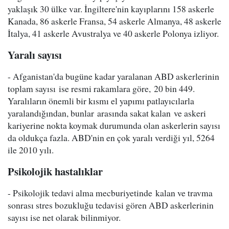
yaklaşık 30 ülke var. İngiltere'nin kayıplarını 158 askerle
Kanada, 86 askerle Fransa, 54 askerle Almanya, 48 askerle
İtalya, 41 askerle Avustralya ve 40 askerle Polonya izliyor.
Yaralı sayısı
- Afganistan'da bugüne kadar yaralanan ABD askerlerinin
toplam sayısı ise resmi rakamlara göre, 20 bin 449.
Yaralıların önemli bir kısmı el yapımı patlayıcılarla
yaralandığından, bunlar arasında sakat kalan ve askeri
kariyerine nokta koymak durumunda olan askerlerin sayısı
da oldukça fazla. ABD'nin en çok yaralı verdiği yıl, 5264
ile 2010 yılı.
Psikolojik hastalıklar
- Psikolojik tedavi alma mecburiyetinde kalan ve travma
sonrası stres bozukluğu tedavisi gören ABD askerlerinin
sayısı ise net olarak bilinmiyor.