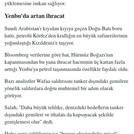
yüklemesine imkan sağlıyor.
Yenbu'da artan ihracat
Suudi Arabistan'ı kıyıdan kıyıya geçen Doğu-Batı boru
hattı, petrolü Körfez'den krallığın en büyük rafinerilerinin
yoğunlaştığı Kızıldeniz'e taşıyor.
Bloomberg verilerine göre hat, Hürmüz Boğazı'nın
kapanmasından bu yana ihracat hacminin üç kattan fazla
arttığı Yenbu'ya petrol taşınmasında özellikle faydalı oldu.
Bazı analistler Wafaa saldırısını tanker dışındaki gemilere
yönelik saldırılara doğru muhtemel bir adım olarak
görüyor.
Salah, "Daha büyük tehlike, denizdeki hedeflerin tanker
dışındaki gemileri ve ithalatı da kapsayacak şekilde
genişlemesi olur" dedi.
Daha geniş tehlikenin ise "bunun oluşturduğu emsal"