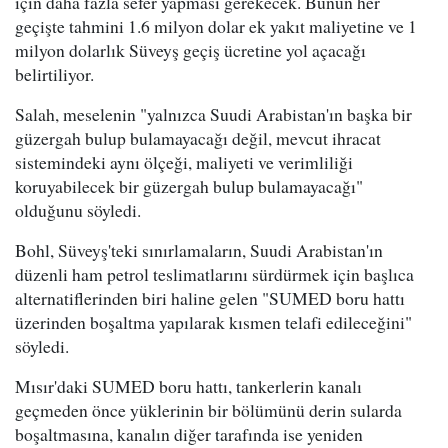
için daha fazla sefer yapması gerekecek. Bunun her
geçişte tahmini 1.6 milyon dolar ek yakıt maliyetine ve 1
milyon dolarlık Süveyş geçiş ücretine yol açacağı
belirtiliyor.
Salah, meselenin "yalnızca Suudi Arabistan'ın başka bir
güzergah bulup bulamayacağı değil, mevcut ihracat
sistemindeki aynı ölçeği, maliyeti ve verimliliği
koruyabilecek bir güzergah bulup bulamayacağı"
olduğunu söyledi.
Bohl, Süveyş'teki sınırlamaların, Suudi Arabistan'ın
düzenli ham petrol teslimatlarını sürdürmek için başlıca
alternatiflerinden biri haline gelen "SUMED boru hattı
üzerinden boşaltma yapılarak kısmen telafi edileceğini"
söyledi.
Mısır'daki SUMED boru hattı, tankerlerin kanalı
geçmeden önce yüklerinin bir bölümünü derin sularda
boşaltmasına, kanalın diğer tarafında ise yeniden