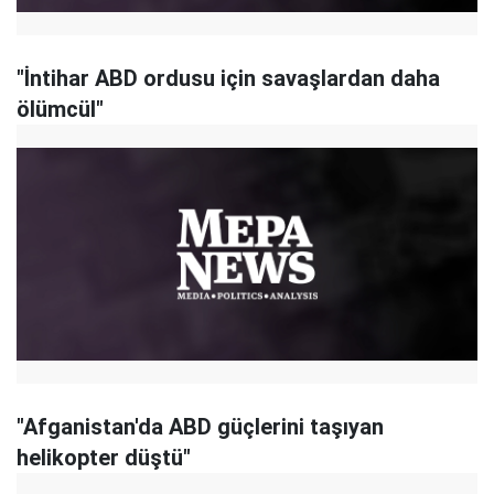
"İntihar ABD ordusu için savaşlardan daha
ölümcül"
"Afganistan'da ABD güçlerini taşıyan
helikopter düştü"