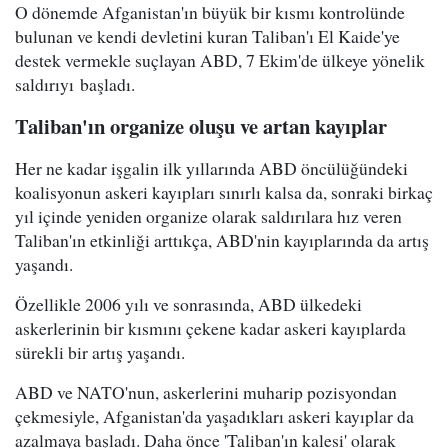
O dönemde Afganistan'ın büyük bir kısmı kontrolünde
bulunan ve kendi devletini kuran Taliban'ı El Kaide'ye
destek vermekle suçlayan ABD, 7 Ekim'de ülkeye yönelik
saldırıyı başladı.
Taliban'ın organize oluşu ve artan kayıplar
Her ne kadar işgalin ilk yıllarında ABD öncülüğündeki
koalisyonun askeri kayıpları sınırlı kalsa da, sonraki birkaç
yıl içinde yeniden organize olarak saldırılara hız veren
Taliban'ın etkinliği arttıkça, ABD'nin kayıplarında da artış
yaşandı.
Özellikle 2006 yılı ve sonrasında, ABD ülkedeki
askerlerinin bir kısmını çekene kadar askeri kayıplarda
sürekli bir artış yaşandı.
ABD ve NATO'nun, askerlerini muharip pozisyondan
çekmesiyle, Afganistan'da yaşadıkları askeri kayıplar da
azalmaya başladı. Daha önce 'Taliban'ın kalesi' olarak