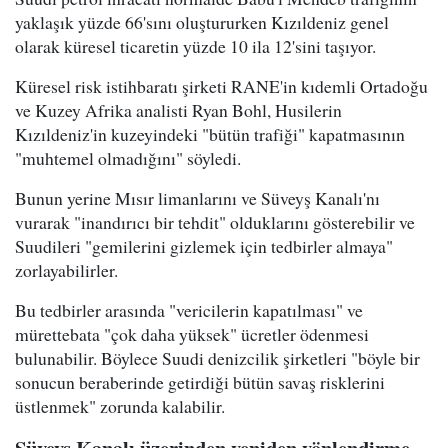
yaklaşık yüzde 66'sını oluştururken Kızıldeniz genel
olarak küresel ticaretin yüzde 10 ila 12'sini taşıyor.
Küresel risk istihbaratı şirketi RANE'in kıdemli Ortadoğu
ve Kuzey Afrika analisti Ryan Bohl, Husilerin
Kızıldeniz'in kuzeyindeki "bütün trafiği" kapatmasının
"muhtemel olmadığını" söyledi.
Bunun yerine Mısır limanlarını ve Süveyş Kanalı'nı
vurarak "inandırıcı bir tehdit" olduklarını gösterebilir ve
Suudileri "gemilerini gizlemek için tedbirler almaya"
zorlayabilirler.
Bu tedbirler arasında "vericilerin kapatılması" ve
mürettebata "çok daha yüksek" ücretler ödenmesi
bulunabilir. Böylece Suudi denizcilik şirketleri "böyle bir
sonucun beraberinde getirdiği bütün savaş risklerini
üstlenmek" zorunda kalabilir.