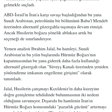
gelmekle suçladı.
ABD-İsrail'in İran'a karşı savaşı başladığından bu yana
Suudi Arabistan, petrolünün bir bölümünü Babu'l Mendeb
üzerinden alternatif güzergahla taşımaya devam etmişti.
Ancak Husilerin boğaza yönelik ablukası artık bu
seçeneği de sınırlandırıyor.
Yemen analisti Ibrahim Jalal, bu hamleyi, Suudi
Arabistan'ın bu yılın başlarında Hürmüz Boğazı'nın
kapanmasından bu yana giderek daha fazla kullandığı
alternatif güzergah olan "Süveyş Kanalı üzerinden yeniden
yönlendirme imkanını engelleme girişimi" olarak
tanımladı.
Jalal, Husilerin çatışmayı Kızıldeniz'in daha kuzeyine
doğru genişletme tehdidinde bulunmasının iki nedeni
olduğunu savunuyor. Dışarıda bu hamlenin İran'ın
Hürmüz Boğazı konusundaki "pazarlık gücünü" artırmayı