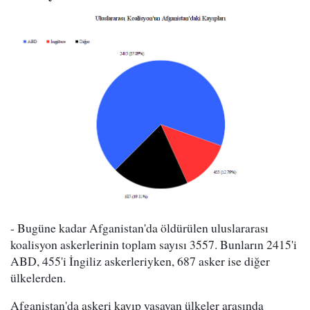
- Bugüne kadar Afganistan'da öldürülen uluslararası
koalisyon askerlerinin toplam sayısı 3557. Bunların 2415'i
ABD, 455'i İngiliz askerleriyken, 687 asker ise diğer
ülkelerden.
Afganistan'da askeri kayıp yaşayan ülkeler arasında