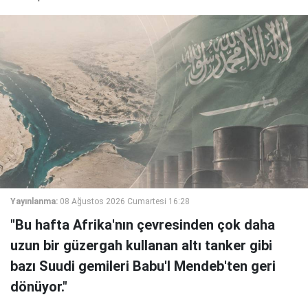
Yayınlanma:
08 Ağustos 2026 Cumartesi 16:28
"Bu hafta Afrika'nın çevresinden çok daha
uzun bir güzergah kullanan altı tanker gibi
bazı Suudi gemileri Babu'l Mendeb'ten geri
dönüyor."