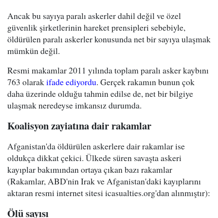
Ancak bu sayıya paralı askerler dahil değil ve özel
güvenlik şirketlerinin hareket prensipleri sebebiyle,
öldürülen paralı askerler konusunda net bir sayıya ulaşmak
mümkün değil.
Resmi makamlar 2011 yılında toplam paralı asker kaybını
763 olarak
ifade ediyordu
. Gerçek rakamın bunun çok
daha üzerinde olduğu tahmin edilse de, net bir bilgiye
ulaşmak neredeyse imkansız durumda.
Koalisyon zayiatına dair rakamlar
Afganistan'da öldürülen askerlere dair rakamlar ise
oldukça dikkat çekici. Ülkede süren savaşta askeri
kayıplar bakımından ortaya çıkan bazı rakamlar
(Rakamlar, ABD'nin Irak ve Afganistan'daki kayıplarını
aktaran resmi internet sitesi icasualties.org'dan alınmıştır):
Ölü sayısı