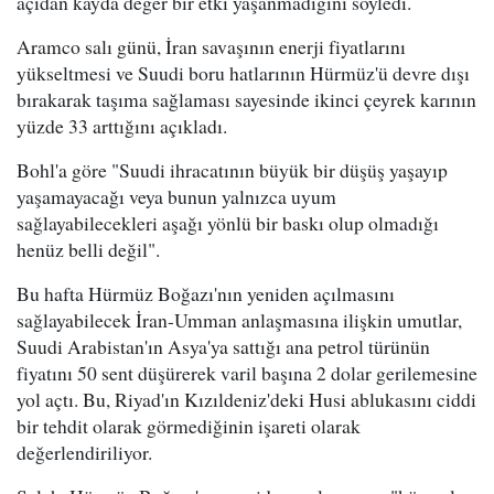
açıdan kayda değer bir etki yaşanmadığını söyledi.
Aramco salı günü, İran savaşının enerji fiyatlarını
yükseltmesi ve Suudi boru hatlarının Hürmüz'ü devre dışı
bırakarak taşıma sağlaması sayesinde ikinci çeyrek karının
yüzde 33 arttığını açıkladı.
Bohl'a göre "Suudi ihracatının büyük bir düşüş yaşayıp
yaşamayacağı veya bunun yalnızca uyum
sağlayabilecekleri aşağı yönlü bir baskı olup olmadığı
henüz belli değil".
Bu hafta Hürmüz Boğazı'nın yeniden açılmasını
sağlayabilecek İran-Umman anlaşmasına ilişkin umutlar,
Suudi Arabistan'ın Asya'ya sattığı ana petrol türünün
fiyatını 50 sent düşürerek varil başına 2 dolar gerilemesine
yol açtı. Bu, Riyad'ın Kızıldeniz'deki Husi ablukasını ciddi
bir tehdit olarak görmediğinin işareti olarak
değerlendiriliyor.