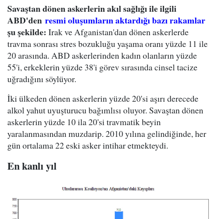
Savaştan dönen askerlerin akıl sağlığı ile ilgili
ABD'den
resmi oluşumların aktardığı bazı rakamlar
şu şekilde:
Irak ve Afganistan'dan dönen askerlerde
travma sonrası stres bozukluğu yaşama oranı yüzde 11 ile
20 arasında. ABD askerlerinden kadın olanların yüzde
55'i, erkeklerin yüzde 38'i görev sırasında cinsel tacize
uğradığını söylüyor.
İki ülkeden dönen askerlerin yüzde 20'si aşırı derecede
alkol yahut uyuşturucu bağımlısı oluyor. Savaştan dönen
askerlerin yüzde 10 ila 20'si travmatik beyin
yaralanmasından muzdarip. 2010 yılına gelindiğinde, her
gün ortalama 22 eski asker intihar etmekteydi.
En kanlı yıl