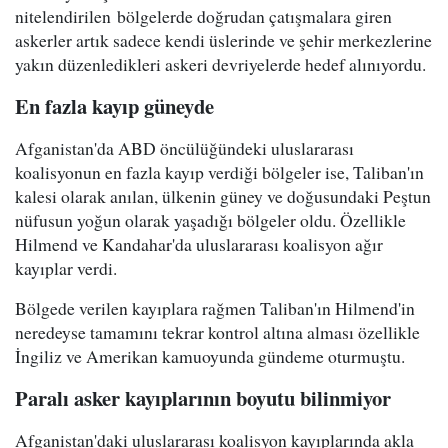
nitelendirilen bölgelerde doğrudan çatışmalara giren
askerler artık sadece kendi üslerinde ve şehir merkezlerine
yakın düzenledikleri askeri devriyelerde hedef alınıyordu.
En fazla kayıp güneyde
Afganistan'da ABD öncülüğündeki uluslararası
koalisyonun en fazla kayıp verdiği bölgeler ise, Taliban'ın
kalesi olarak anılan, ülkenin güney ve doğusundaki Peştun
nüfusun yoğun olarak yaşadığı bölgeler oldu. Özellikle
Hilmend ve Kandahar'da uluslararası koalisyon ağır
kayıplar verdi.
Bölgede verilen kayıplara rağmen Taliban'ın Hilmend'in
neredeyse tamamını tekrar kontrol altına alması özellikle
İngiliz ve Amerikan kamuoyunda gündeme oturmuştu.
Paralı asker kayıplarının boyutu bilinmiyor
Afganistan'daki uluslararası koalisyon kayıplarında akla