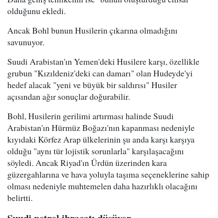
olduğunu ekledi.
Ancak Bohl bunun Husilerin çıkarına olmadığını
savunuyor.
Suudi Arabistan'ın Yemen'deki Husilere karşı, özellikle
grubun "Kızıldeniz'deki can damarı" olan Hudeyde'yi
hedef alacak "yeni ve büyük bir saldırısı" Husiler
açısından ağır sonuçlar doğurabilir.
Bohl, Husilerin gerilimi artırması halinde Suudi
Arabistan'ın Hürmüz Boğazı'nın kapanması nedeniyle
kıyıdaki Körfez Arap ülkelerinin şu anda karşı karşıya
olduğu "aynı tür lojistik sorunlarla" karşılaşacağını
söyledi. Ancak Riyad'ın Ürdün üzerinden kara
güzergahlarına ve hava yoluyla taşıma seçeneklerine sahip
olması nedeniyle muhtemelen daha hazırlıklı olacağını
belirtti.