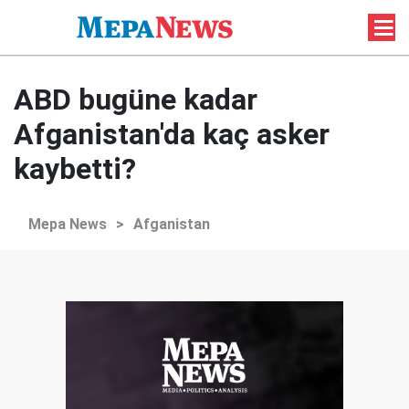
ABD bugüne kadar
Afganistan'da kaç asker
kaybetti?
Mepa News
>
Afganistan