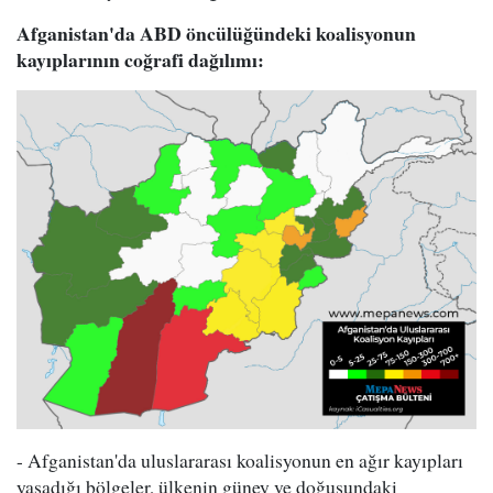
Afganistan'da ABD öncülüğündeki koalisyonun
kayıplarının coğrafi dağılımı:
- Afganistan'da uluslararası koalisyonun en ağır kayıpları
yaşadığı bölgeler, ülkenin güney ve doğusundaki