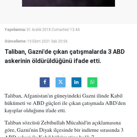
Yayınlanma:
01 Aralık 2018 Cumartesi 13:44
Güncelleme:
19 Ekim 2021 Salı 20:56
Taliban, Gazni'de çıkan çatışmalarda 3 ABD
askerinin öldürüldüğünü ifade etti.
Taliban, Afganistan'ın güneyindeki Gazni ilinde Kabil
hükümeti ve ABD güçleri ile çıkan çatışmada ABD'den
kayıplar olduğunu ifade etti.
Taliban sözcüsü Zebihullah Mücahid'in açıklamasına
göre, Gazni'nin Diyak ilçesinde bir indirme sırasında 3