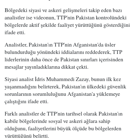
Bölgedeki siyasi ve askeri gelişmeleri takip eden bazı
analistler ise videonun, TTP'nin Pakistan kontrolündeki
bölgelerde aktif şekilde faaliyet yürüttüğünü gösterdiğini
ifade etti.
Analistler, Pakistan'ın TTP'nin Afganistan'da üsler
bulundurduğu yönündeki iddialarını reddederek, TTP
liderlerinin daha önce de Pakistan sınırları içerisinden
mesajlar yayınladıklarına dikkat çekti.
Siyasi analist İdris Muhammedi Zazay, bunun ilk kez
yaşanmadığını belirterek, Pakistan'ın ülkedeki güvenlik
sorunlarının sorumluluğunu Afganistan'a yüklemeye
çalıştığını ifade etti.
Farklı analistler de TTP'nin tarihsel olarak Pakistan'ın
kabile bölgelerinde sosyal ve askeri ağlara sahip
olduğunu, faaliyetlerini büyük ölçüde bu bölgelerden
yürüttüğünü belirtti.