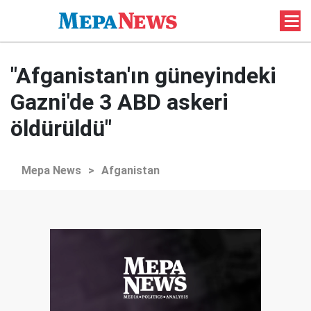
"Afganistan'ın güneyindeki
Gazni'de 3 ABD askeri
öldürüldü"
Mepa News
>
Afganistan