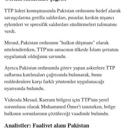
TTP lideri konuşmasında Pakistan ordusunu hedef alarak
savaşçılarına gerilla saldırıları, pusular, keskin nişancı
eylemleri ve spresifik saldırıları sürdürmeleri talimatını
verdi.
Mesud, Pakistan ordusunu "halkın düşmanı" olarak
nitelendirirken, TTP'nin amacının ülkede İslam şeriatını
uygulamak olduğunu savundu.
Ayrıca Pakistan ordusunda görev yapan askerlere TTP
saflarına katılmaları çağrısında bulunarak, bunu
reddedenlere karşı farklı yöntemler uygulanacağı
uyarısında bulundu.
Videoda Mesud, Kurram bölgesi için TTP'nin yerel
sorumlusu olarak Muhammed Ömer'i tanıtırken, bölge
halkının sorunlarının çözüleceği vaadinde bulundu.
Analistler: Faaliyet alanı Pakistan