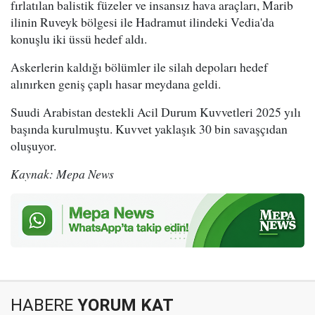
fırlatılan balistik füzeler ve insansız hava araçları, Marib
ilinin Ruveyk bölgesi ile Hadramut ilindeki Vedia'da
konuşlu iki üssü hedef aldı.
Askerlerin kaldığı bölümler ile silah depoları hedef
alınırken geniş çaplı hasar meydana geldi.
Suudi Arabistan destekli Acil Durum Kuvvetleri 2025 yılı
başında kurulmuştu. Kuvvet yaklaşık 30 bin savaşçıdan
oluşuyor.
Kaynak: Mepa News
HABERE
YORUM KAT