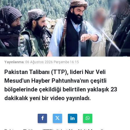
Yayınlanma:
06 Ağustos 2026 Perşembe 16:15
Pakistan Talibanı (TTP), lideri Nur Veli
Mesud'un Hayber Pahtunhva'nın çeşitli
bölgelerinde çekildiği belirtilen yaklaşık 23
dakikalık yeni bir video yayınladı.