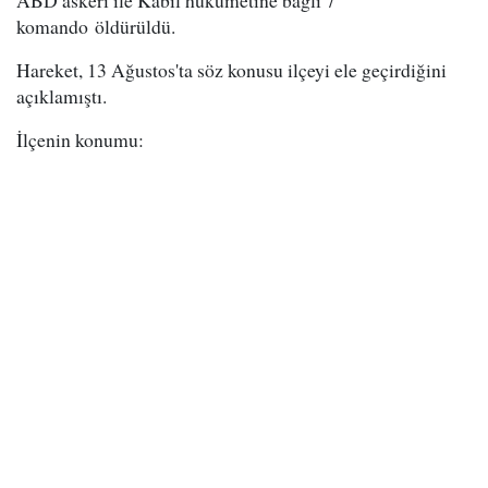
ABD askeri ile Kabil hükümetine bağlı 7
komando öldürüldü.
Hareket, 13 Ağustos'ta söz konusu ilçeyi ele geçirdiğini
açıklamıştı.
İlçenin konumu: