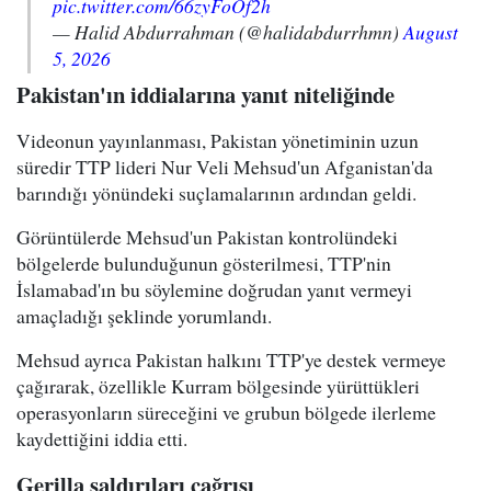
pic.twitter.com/66zyFoOf2h
— Halid Abdurrahman (@halidabdurrhmn)
August
5, 2026
Pakistan'ın iddialarına yanıt niteliğinde
Videonun yayınlanması, Pakistan yönetiminin uzun
süredir TTP lideri Nur Veli Mehsud'un Afganistan'da
barındığı yönündeki suçlamalarının ardından geldi.
Görüntülerde Mehsud'un Pakistan kontrolündeki
bölgelerde bulunduğunun gösterilmesi, TTP'nin
İslamabad'ın bu söylemine doğrudan yanıt vermeyi
amaçladığı şeklinde yorumlandı.
Mehsud ayrıca Pakistan halkını TTP'ye destek vermeye
çağırarak, özellikle Kurram bölgesinde yürüttükleri
operasyonların süreceğini ve grubun bölgede ilerleme
kaydettiğini iddia etti.
Gerilla saldırıları çağrısı