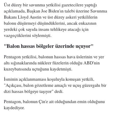
Üst düzey bir savunma yetkilisi gazetecilere yaptığı
açıklamada, Başkan Joe Biden'ın talebi üzerine Savunma
Bakanı Lloyd Austin ve üst düzey askeri yetkililerin
balonu düşürmeyi düşündüklerini, ancak enkazının
yerdeki çok sayıda insanı tehlikeye atacağı için
vazgeçtiklerini söylemişti.
"Balon hassas bölgeler üzerinde uçuyor"
Pentagon yetkilisi, balonun hassas hava üslerinin ve yer
altı sığınaklarında nükleer füzelerin olduğu ABD'nin
kuzeybatısında uçtuğunu kaydetmişti.
İsminin açıklanmaması koşuluyla konuşan yetkili,
"Açıkçası, balon gözetleme amaçlı ve uçuş güzergahı bir
dizi hassas bölgeye taşıyor" dedi.
Pentagon, balonun Çin'e ait olduğundan emin olduğunu
kaydediyor.