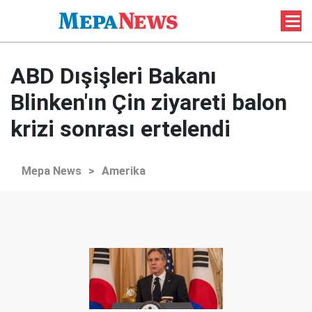
ABD Dışişleri Bakanı
Blinken'ın Çin ziyareti balon
krizi sonrası ertelendi
Mepa News
>
Amerika