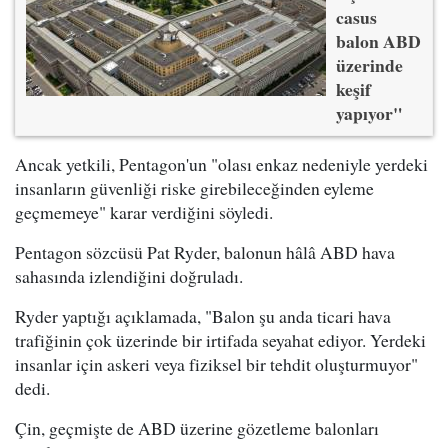
casus
balon ABD
üzerinde
keşif
yapıyor"
Ancak yetkili, Pentagon'un "olası enkaz nedeniyle yerdeki
insanların güvenliği riske girebileceğinden eyleme
geçmemeye" karar verdiğini söyledi.
Pentagon sözcüsü Pat Ryder, balonun hâlâ ABD hava
sahasında izlendiğini doğruladı.
Ryder yaptığı açıklamada, "Balon şu anda ticari hava
trafiğinin çok üzerinde bir irtifada seyahat ediyor. Yerdeki
insanlar için askeri veya fiziksel bir tehdit oluşturmuyor"
dedi.
Çin, geçmişte de ABD üzerine gözetleme balonları