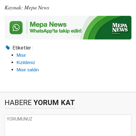
Kaynak: Mepa News
Etiketler :
Mısır
Kızıldeniz
Mısır saldırı
HABERE
YORUM KAT