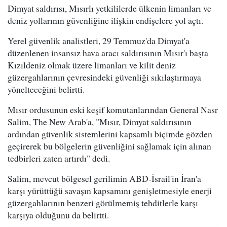
Dimyat saldırısı, Mısırlı yetkililerde ülkenin limanları ve
deniz yollarının güvenliğine ilişkin endişelere yol açtı.
Yerel güvenlik analistleri, 29 Temmuz'da Dimyat'a
düzenlenen insansız hava aracı saldırısının Mısır'ı başta
Kızıldeniz olmak üzere limanları ve kilit deniz
güzergahlarının çevresindeki güvenliği sıkılaştırmaya
yönelteceğini belirtti.
Mısır ordusunun eski keşif komutanlarından General Nasr
Salim, The New Arab'a, "Mısır, Dimyat saldırısının
ardından güvenlik sistemlerini kapsamlı biçimde gözden
geçirerek bu bölgelerin güvenliğini sağlamak için alınan
tedbirleri zaten artırdı" dedi.
Salim, mevcut bölgesel gerilimin ABD-İsrail'in İran'a
karşı yürüttüğü savaşın kapsamını genişletmesiyle enerji
güzergahlarının benzeri görülmemiş tehditlerle karşı
karşıya olduğunu da belirtti.