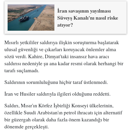
İran savaşının yayılması
Süveyş Kanalı'nı nasıl riske
atıyor?
Mısırlı yetkililer saldırıya ilişkin soruşturma başlatarak
ulusal güvenliği ve çıkarları koruyacak önlemler alma
sözü verdi. Kahire, Dimyat'taki insansız hava aracı
saldırısı nedeniyle şu ana kadar resmi olarak herhangi bir
tarafı suçlamadı.
Saldırının sorumluluğunu hiçbir taraf üstlenmedi.
İran ve Husiler saldırıyla ilgileri olduğunu reddetti.
Saldırı, Mısır'ın Körfez İşbirliği Konseyi ülkelerinin,
özellikle Suudi Arabistan'ın petrol ihracatı için alternatif
bir güzergah olarak daha fazla önem kazandığı bir
dönemde gerçekleşti.