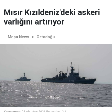
Mısır Kızıldeniz'deki askeri
varlığını artırıyor
Mepa News
>
Ortadoğu
Yayınlanma:
06 Ağustos 2026 Perşembe 12:11