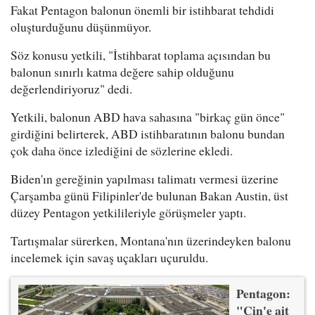
Fakat Pentagon balonun önemli bir istihbarat tehdidi
oluşturduğunu düşünmüyor.
Söz konusu yetkili, "İstihbarat toplama açısından bu
balonun sınırlı katma değere sahip olduğunu
değerlendiriyoruz" dedi.
Yetkili, balonun ABD hava sahasına "birkaç gün önce"
girdiğini belirterek, ABD istihbaratının balonu bundan
çok daha önce izlediğini de sözlerine ekledi.
Biden'ın gereğinin yapılması talimatı vermesi üzerine
Çarşamba günü Filipinler'de bulunan Bakan Austin, üst
düzey Pentagon yetkilileriyle görüşmeler yaptı.
Tartışmalar sürerken, Montana'nın üzerindeyken balonu
incelemek için savaş uçakları uçuruldu.
Pentagon:
"Çin'e ait