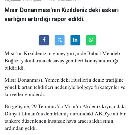
Mısır Donanması'nın Kızıldeniz'deki askeri
varlığını artırdığı rapor edildi.
Mısır'ın, Kızıldeniz'in güney girişinde Babu'l Mendeb
Boğazı yakınlarına ek savaş gemileri konuşlandırdığı
bildirildi.
Mısır Donanması, Yemen'deki Husilerin deniz trafiğine
yönelik artan tehditleri nedeniyle bölgeye fırkateynler ve
korvetler gönderdi.
Bu gelişme, 29 Temmuz'da Mısır'ın Akdeniz kıyısındaki
Dimyat Limanı'na demirlemiş durumdaki ABD'ye ait bir
tankere düzenlenen insansız hava aracı saldırısının
ardından geldi.