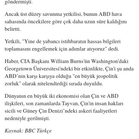
göndermişti.
Ancak üst düzey savunma yetkilisi, bunun ABD hava
sahasında öncekilere göre çok daha uzun süre kaldığını
belirtti.
Yetkili, "Yine de yabancı istihbaratın hassas bilgileri
toplamasını engellemek için adımlar atıyoruz" dedi.
Haber, CIA Başkanı William Burns'ün Washington'daki
Georgetown Üniversitesi'ndeki bir etkinlikte, Çin'i şu anda
ABD’nin karşı karşıya olduğu "en büyük jeopolitik
zorluk" olarak nitelendirdiği sırada duyuldu.
Dünyanın en büyük iki ekonomisi olan Çin ve ABD
ilişkileri, son zamanlarda Tayvan, Çin'in insan hakları
sicili ve Güney Çin Denizi’ndeki askeri faaliyetleri
nedeniyle gerilmişti.
Kaynak: BBC Türkçe