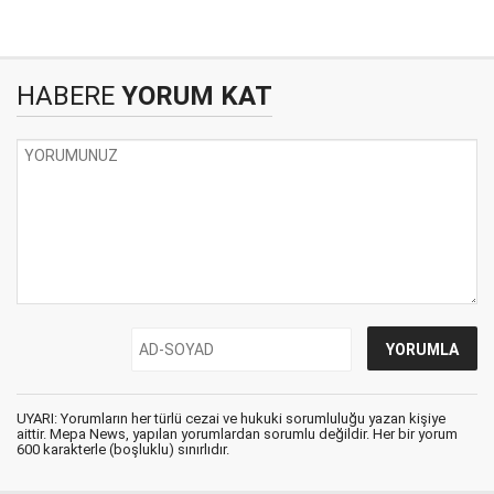
HABERE
YORUM KAT
UYARI: Yorumların her türlü cezai ve hukuki sorumluluğu yazan kişiye
aittir. Mepa News, yapılan yorumlardan sorumlu değildir. Her bir yorum
600 karakterle (boşluklu) sınırlıdır.