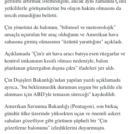
gerilimi artırmak istemediğini, ancak aynı zamanda Çinli
yetkililerle görüşmelerine bu olayın hakim olmasını da
tercih etmediğini belirtti.
Çin yönetimi de balonun, "bilimsel ve meteorolojik"
amaçla uçurulan bir araç olduğunu ve Amerikan hava
sahasına girmiş olmasının "üzüntü yarattığını" açıkladı.
Açıklamada "Çin'e ait hava aracı batıya esen rüzgarlar ve
kontrol imkanının kısıtlı olması nedeniyle, balon
planlanan güzergahın dışına çıktı" ifadeleri yer aldı.
Çin Dışişleri Bakanlığı'ndan yapılan yazılı açıklamada
ayrıca, "bu beklenmedik durumun uygun bir şekilde ele
alınması için ABD'yle temasın süreceği" kaydedildi.
Amerikan Savunma Bakanlığı (Pentagon), son birkaç
gündür ülke üzerinde yüksekten uçan ve önemli askeri
sahaları gözetliyor gibi görünen şüpheli bir "Çin
gözetleme balonunu" izlediklerini duyurmuştu.