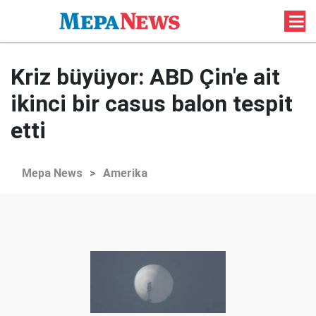
Kriz büyüyor: ABD Çin'e ait
ikinci bir casus balon tespit
etti
Mepa News
>
Amerika