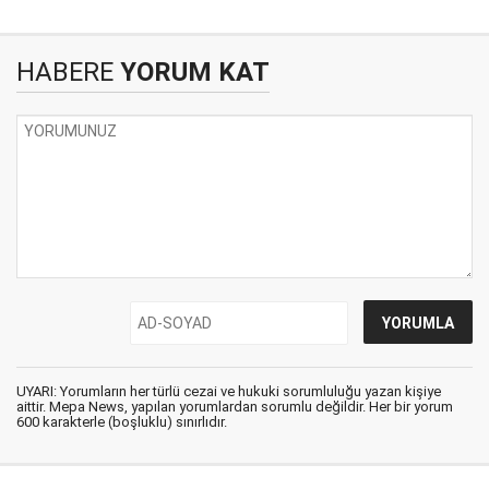
HABERE
YORUM KAT
UYARI: Yorumların her türlü cezai ve hukuki sorumluluğu yazan kişiye
aittir. Mepa News, yapılan yorumlardan sorumlu değildir. Her bir yorum
600 karakterle (boşluklu) sınırlıdır.