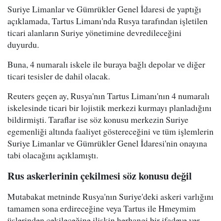
Suriye Limanlar ve Gümrükler Genel İdaresi de yaptığı
açıklamada, Tartus Limanı'nda Rusya tarafından işletilen
ticari alanların Suriye yönetimine devredileceğini
duyurdu.
Buna, 4 numaralı iskele ile buraya bağlı depolar ve diğer
ticari tesisler de dahil olacak.
Reuters geçen ay, Rusya'nın Tartus Limanı'nın 4 numaralı
iskelesinde ticari bir lojistik merkezi kurmayı planladığını
bildirmişti. Taraflar ise söz konusu merkezin Suriye
egemenliği altında faaliyet göstereceğini ve tüm işlemlerin
Suriye Limanlar ve Gümrükler Genel İdaresi'nin onayına
tabi olacağını açıklamıştı.
Rus askerlerinin çekilmesi söz konusu değil
Mutabakat metninde Rusya'nın Suriye'deki askeri varlığını
tamamen sona erdireceğine veya Tartus ile Hmeymim
üslerinden çekileceğine ilişkin herhangi bir ifadeye yer