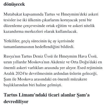
dönüşecek
Mutabakat kapsamında Tartus ve Hmeymim'deki askeri
tesisler ise iki ülkenin çıkarlarını koruyacak yeni bir
düzenleme çerçevesinde ortak eğitim ve askeri nitelik
kazandırma merkezleri olarak kullanılacak.
Yetkililer, geçiş sürecinin üç ay içerisinde
tamamlanmasının hedeflendiğini bildirdi.
Rusya'nın Tartus Deniz Üssü ile Hmeymim Hava Üssü,
uzun yıllardır Moskova'nın Akdeniz ve Orta Doğu'daki en
önemli askeri varlıkları arasında yer alıyor. Esed rejiminin
Aralık 2024'te devrilmesinin ardından üslerin geleceği,
Şam ile Moskova arasındaki en önemli müzakere
başlıklarından biri haline gelmişti.
Tartus Limanı'ndaki ticari alanlar Şam'a
devrediliyor